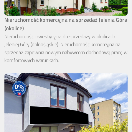
Nieruchomość komercyjna na sprzedaż Jelenia Góra
(okolice)
Nieruchomość inwestycyjna do sprzedaży w okolicach
Jeleniej Góry (dolnośląskie). Nieruchomość komercyjna na
sprzedaż zapewnia nowym nabywcom dochodową pracę w
komfortowych warunkach.