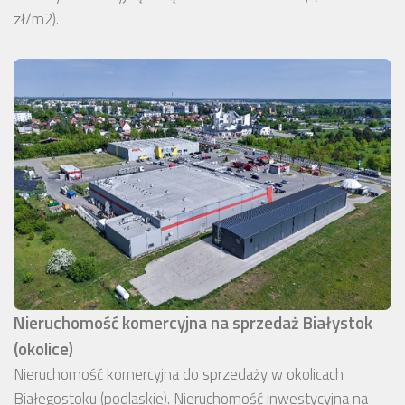
zł/m2).
Nieruchomość komercyjna na sprzedaż Białystok
(okolice)
Nieruchomość komercyjna do sprzedaży w okolicach
Białegostoku (podlaskie). Nieruchomość inwestycyjna na