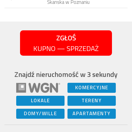
Skanska w Poznaniu
ZGŁOŚ
KUPNO — SPRZEDAŻ
Znajdź nieruchomość w 3 sekundy
KOMERCYJNE
LOKALE
TERENY
DOMY/WILLE
APARTAMENTY