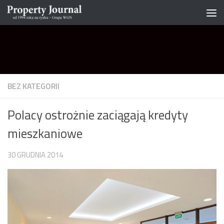
Skip to content
BEZ KATEGORII
Polacy ostrożnie zaciągają kredyty
mieszkaniowe
30 GRUDNIA 2014