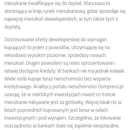
mieszkanie kwalifikujące się do dopłat. Warszawa to
dominujący w kraju rynek mieszkaniowy, gdzie sprzedaje się
najwięcej mieszkań deweloperskich, w tym także tych z
dopłatą.
Dostosowanie oferty deweloperskiej do wymagań
kupujących to jeden z powodów, utrzymującej się na
rekordowo wysokim poziomie, sprzedaży nowych
mieszkań. Drugim powodem są nisko oprocentowane i
łatwiej dostępne kredyty. W bankach nie ma jednak kolejek.
Wiele osób kupuje teraz nieruchomości bez wsparcia
kredytowego. Analitycy portalu nieruchomości Dompress.pl
szacują, że w niektórych inwestycjach nawet co trzecie
mieszkanie nabywane jest za gotówkę. Więcej lokali niż w
latach poprzednich kupowanych jest teraz w celach
inwestycyjnych i pod wynajem. Szczególnie, że lokowanie
oszczędności w bankach stało się zupełnie nieopłacalne.