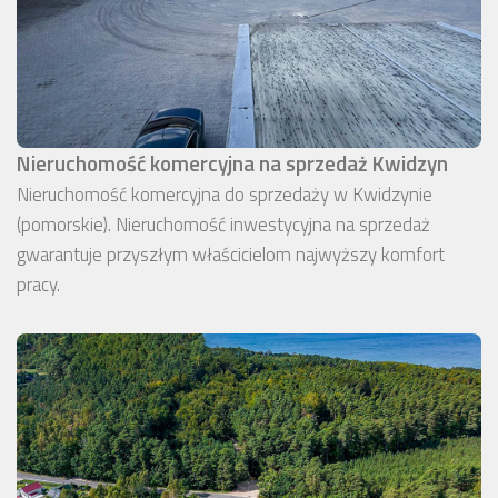
Nieruchomość komercyjna na sprzedaż Kwidzyn
Nieruchomość komercyjna do sprzedaży w Kwidzynie
(pomorskie). Nieruchomość inwestycyjna na sprzedaż
gwarantuje przyszłym właścicielom najwyższy komfort
pracy.