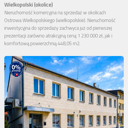
Wielkopolski (okolice)
Nieruchomość komercyjna na sprzedaż w okolicach
Ostrowa Wielkopolskiego (wielkopolskie). Nieruchomość
inwestycyjna do sprzedaży zachwyca już od pierwszej
prezentacji zarówno atrakcyjną ceną 1 230 000 zł, jak i
komfortową powierzchnią 448,05 m2.