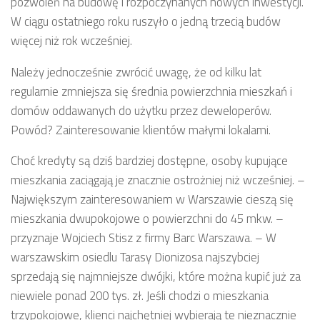
pozwoleń na budowę i rozpoczynanych nowych inwestycji.
W ciągu ostatniego roku ruszyło o jedną trzecią budów
więcej niż rok wcześniej.
Należy jednocześnie zwrócić uwagę, że od kilku lat
regularnie zmniejsza się średnia powierzchnia mieszkań i
domów oddawanych do użytku przez deweloperów.
Powód? Zainteresowanie klientów małymi lokalami.
Choć kredyty są dziś bardziej dostępne, osoby kupujące
mieszkania zaciągają je znacznie ostrożniej niż wcześniej. –
Największym zainteresowaniem w Warszawie cieszą się
mieszkania dwupokojowe o powierzchni do 45 mkw. –
przyznaje Wojciech Stisz z firmy Barc Warszawa. – W
warszawskim osiedlu Tarasy Dionizosa najszybciej
sprzedają się najmniejsze dwójki, które można kupić już za
niewiele ponad 200 tys. zł. Jeśli chodzi o mieszkania
trzypokojowe, klienci najchętniej wybierają te nieznacznie