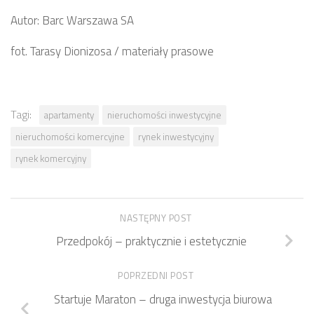
Autor: Barc Warszawa SA
fot. Tarasy Dionizosa / materiały prasowe
Tagi:
apartamenty
nieruchomości inwestycyjne
nieruchomości komercyjne
rynek inwestycyjny
rynek komercyjny
NASTĘPNY POST
Przedpokój – praktycznie i estetycznie
POPRZEDNI POST
Startuje Maraton – druga inwestycja biurowa