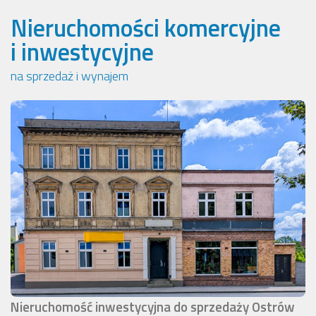
Nieruchomości komercyjne
i inwestycyjne
na sprzedaż i wynajem
Nieruchomość inwestycyjna do sprzedaży Ostrów