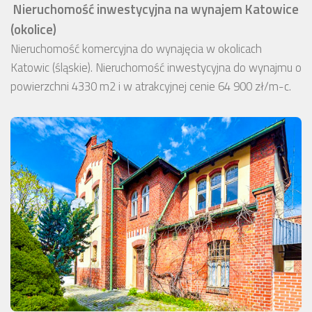
Nieruchomość inwestycyjna na wynajem Katowice
(okolice)
Nieruchomość komercyjna do wynajęcia w okolicach
Katowic (śląskie). Nieruchomość inwestycyjna do wynajmu o
powierzchni 4330 m2 i w atrakcyjnej cenie 64 900 zł/m-c.