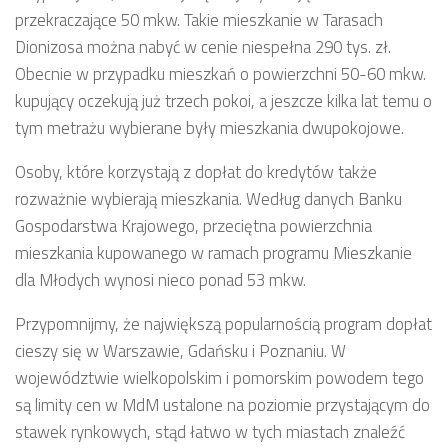
przekraczające 50 mkw. Takie mieszkanie w Tarasach
Dionizosa można nabyć w cenie niespełna 290 tys. zł.
Obecnie w przypadku mieszkań o powierzchni 50-60 mkw.
kupujący oczekują już trzech pokoi, a jeszcze kilka lat temu o
tym metrażu wybierane były mieszkania dwupokojowe.
Osoby, które korzystają z dopłat do kredytów także
rozważnie wybierają mieszkania. Według danych Banku
Gospodarstwa Krajowego, przeciętna powierzchnia
mieszkania kupowanego w ramach programu Mieszkanie
dla Młodych wynosi nieco ponad 53 mkw.
Przypomnijmy, że największą popularnością program dopłat
cieszy się w Warszawie, Gdańsku i Poznaniu. W
województwie wielkopolskim i pomorskim powodem tego
są limity cen w MdM ustalone na poziomie przystającym do
stawek rynkowych, stąd łatwo w tych miastach znaleźć