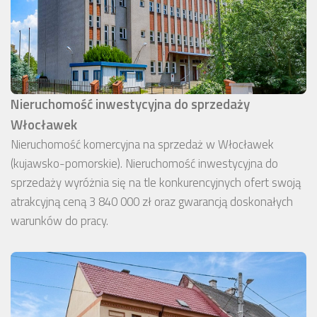
Nieruchomość inwestycyjna do sprzedaży
Włocławek
Nieruchomość komercyjna na sprzedaż w Włocławek
(kujawsko-pomorskie). Nieruchomość inwestycyjna do
sprzedaży wyróżnia się na tle konkurencyjnych ofert swoją
atrakcyjną ceną 3 840 000 zł oraz gwarancją doskonałych
warunków do pracy.