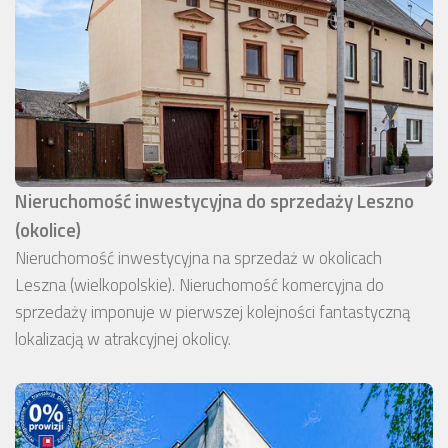
Nieruchomość inwestycyjna do sprzedaży Leszno
(okolice)
Nieruchomość inwestycyjna na sprzedaż w okolicach
Leszna (wielkopolskie). Nieruchomość komercyjna do
sprzedaży imponuje w pierwszej kolejności fantastyczną
lokalizacją w atrakcyjnej okolicy.