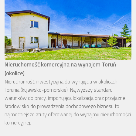
Nieruchomość komercyjna na wynajem Toruń
(okolice)
Nieruchomość inwestycyjna do wynajęcia w okolicach
Torunia (kujawsko-pomorskie). Najwyższy standard
warunków do pracy, imponująca lokalizacja oraz przyjazne
środowisko do prowadzenia dochodowego biznesu to
najmocniejsze atuty oferowanej do wynajmu nieruchomości
komercyjnej.