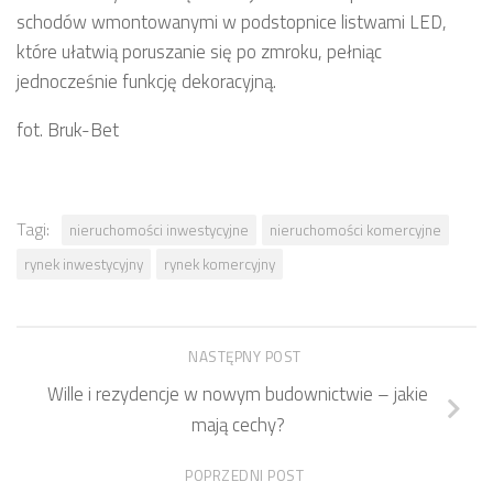
schodów wmontowanymi w podstopnice listwami LED,
które ułatwią poruszanie się po zmroku, pełniąc
jednocześnie funkcję dekoracyjną.
fot. Bruk-Bet
Tagi:
nieruchomości inwestycyjne
nieruchomości komercyjne
rynek inwestycyjny
rynek komercyjny
NASTĘPNY POST
Wille i rezydencje w nowym budownictwie – jakie
mają cechy?
POPRZEDNI POST