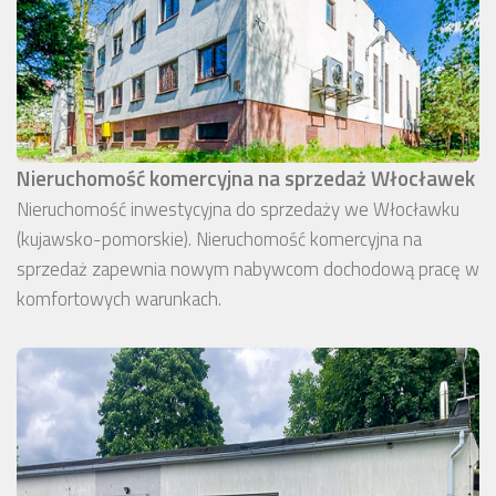
Nieruchomość komercyjna na sprzedaż Włocławek
Nieruchomość inwestycyjna do sprzedaży we Włocławku
(kujawsko-pomorskie). Nieruchomość komercyjna na
sprzedaż zapewnia nowym nabywcom dochodową pracę w
komfortowych warunkach.