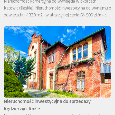
Nieruchomość komercyjna do wynajęcia w okolicach
Katowic (śląskie). Nieruchomość inwestycyjna do wynajmu o
powierzchni 4330 m2 i w atrakcyjnej cenie 64 900 zł/m-c.
Nieruchomość inwestycyjna do sprzedaży
Kędzierzyn-Koźle