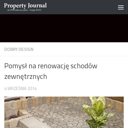
Skip to content
DOBRY DESIGN
Pomysł na renowację schodów
zewnętrznych
4 WRZEŚNIA 2014