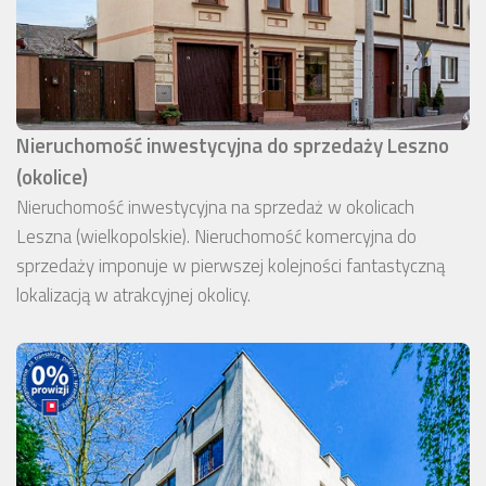
Nieruchomość inwestycyjna do sprzedaży Leszno
(okolice)
Nieruchomość inwestycyjna na sprzedaż w okolicach
Leszna (wielkopolskie). Nieruchomość komercyjna do
sprzedaży imponuje w pierwszej kolejności fantastyczną
lokalizacją w atrakcyjnej okolicy.