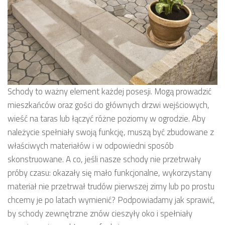
Schody to ważny element każdej posesji. Mogą prowadzić
mieszkańców oraz gości do głównych drzwi wejściowych,
wieść na taras lub łączyć różne poziomy w ogrodzie. Aby
należycie spełniały swoją funkcję, muszą być zbudowane z
właściwych materiałów i w odpowiedni sposób
skonstruowane. A co, jeśli nasze schody nie przetrwały
próby czasu: okazały się mało funkcjonalne, wykorzystany
materiał nie przetrwał trudów pierwszej zimy lub po prostu
chcemy je po latach wymienić? Podpowiadamy jak sprawić,
by schody zewnętrzne znów cieszyły oko i spełniały