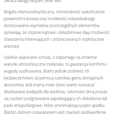
zwraca uwagę ekspert Bruk-Bet.
Bogata oferta kolorystyczna, różnorodność wykończenia
powierzchni licowej oraz możliwość indywidualnego
dostosowania wymiarów poszczególnych elementów
sprawiają, że stopnie kątowe i okładzinowe dają możliwość
stworzenia interesujących i zróżnicowanych stylistycznie
aranżacji.
Solidnie wykonane schody, z odpornego na zmienne
warunki atmosferyczne materiału, to gwarancja komfortu i
wygody użytkowania. Warto jednak podnieść ich
bezpieczeństwo za pomocą szerokiej gamy dostępnych
akcesoriów. Jeśli mamy małe dzieci warto rozważyć
zbudowanie podjazdu dla wózków, natomiast zimą przyda
się system podgrzewania zapobiegający ich oblodzeniu lub
paski antypoślizgowe, które zminimalizują ryzyko upadku.
Bardzo dobrym rozwiązaniem jest również podświetlenie