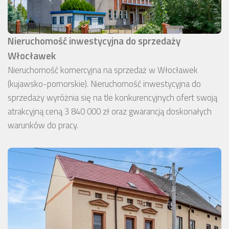
Nieruchomość inwestycyjna do sprzedaży
Włocławek
Nieruchomość komercyjna na sprzedaż w Włocławek
(kujawsko-pomorskie). Nieruchomość inwestycyjna do
sprzedaży wyróżnia się na tle konkurencyjnych ofert swoją
atrakcyjną ceną 3 840 000 zł oraz gwarancją doskonałych
warunków do pracy.