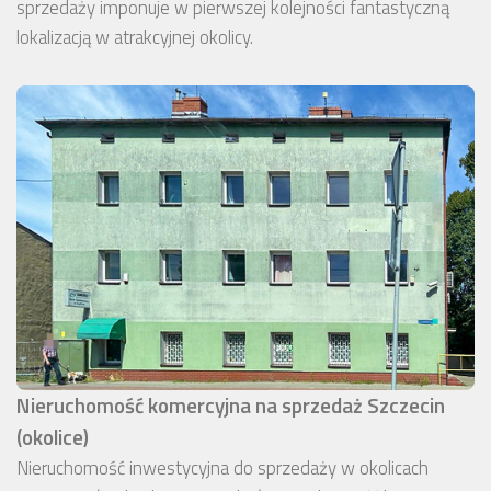
sprzedaży imponuje w pierwszej kolejności fantastyczną
lokalizacją w atrakcyjnej okolicy.
Nieruchomość komercyjna na sprzedaż Szczecin
(okolice)
Nieruchomość inwestycyjna do sprzedaży w okolicach