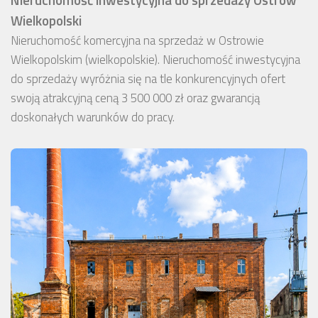
Wielkopolski
Nieruchomość komercyjna na sprzedaż w Ostrowie
Wielkopolskim (wielkopolskie). Nieruchomość inwestycyjna
do sprzedaży wyróżnia się na tle konkurencyjnych ofert
swoją atrakcyjną ceną 3 500 000 zł oraz gwarancją
doskonałych warunków do pracy.