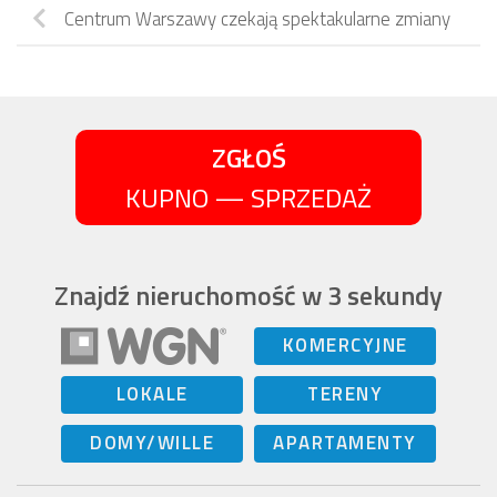
Centrum Warszawy czekają spektakularne zmiany
ZGŁOŚ
KUPNO — SPRZEDAŻ
Znajdź nieruchomość w 3 sekundy
KOMERCYJNE
LOKALE
TERENY
DOMY/WILLE
APARTAMENTY