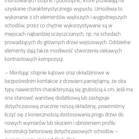
montowanych stopnic i podstopnic, które pozwalają na
uzyskanie charakterystycznego wypustu. Umożliwia to
wykonanie z ich elementów większych i wygodniejszych
schodów, przez co chętnie wykorzystywane są w
miejscach najbardziej uczęszczanych, np. na schodach
prowadzących do głównych drzwi wejściowych. Oddzielne
elementy dają także możliwość stworzenia ciekawych
kontrastowych kompozycji.
– Montując stopnie kątowe oraz okładzinowe w
bezpośrednim kontakcie z drzwiami pamiętajmy, że oba
typy nawierzchni charakteryzują się grubością 4 cm. Jeśli ma
ona stanowić warstwę dodatkową lub zastępuje
dotychczasową znacznie niższą okładzinę, powinniśmy
liczyć się z koniecznością dostosowania progu drzwi do
nowych wymiarów lub skuciem i obniżeniem profilu
konstrukcji betonowej dotychczasowych schodów –