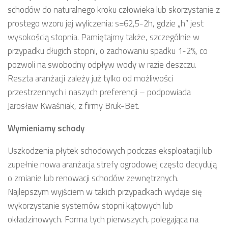
schodów do naturalnego kroku człowieka lub skorzystanie z
prostego wzoru jej wyliczenia: s=62,5-2h, gdzie „h” jest
wysokością stopnia. Pamiętajmy także, szczególnie w
przypadku długich stopni, o zachowaniu spadku 1-2%, co
pozwoli na swobodny odpływ wody w razie deszczu.
Reszta aranżacji zależy już tylko od możliwości
przestrzennych i naszych preferencji – podpowiada
Jarosław Kwaśniak, z firmy Bruk-Bet.
Wymieniamy schody
Uszkodzenia płytek schodowych podczas eksploatacji lub
zupełnie nowa aranżacja strefy ogrodowej często decydują
o zmianie lub renowacji schodów zewnętrznych.
Najlepszym wyjściem w takich przypadkach wydaje się
wykorzystanie systemów stopni kątowych lub
okładzinowych. Forma tych pierwszych, polegająca na