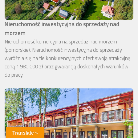
Nieruchomość inwestycyjna do sprzedaży nad
morzem
Nieruchomość komercyjna na sprzedaż nad morzem
(pomorskie). Nieruchomość inwestycyjna do sprzedaży
wyróżnia się na tle konkurencyjnych ofert swoją atrakcyjną
ceną 1 980 000 zł oraz gwarancją doskonałych warunków
do pracy.
Translate »