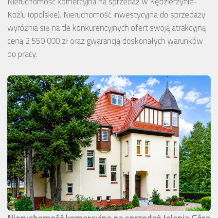
Nieruchomość komercyjna na sprzedaż w Kędzierzynie-
Koźlu (opolskie). Nieruchomość inwestycyjna do sprzedaży
wyróżnia się na tle konkurencyjnych ofert swoją atrakcyjną
ceną 2 550 000 zł oraz gwarancją doskonałych warunków
do pracy.
Nieruchomość komercyjna na sprzedaż Jelenia Góra