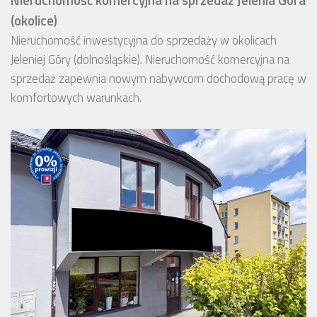
(okolice)
Nieruchomość inwestycyjna do sprzedaży w okolicach
Jeleniej Góry (dolnośląskie). Nieruchomość komercyjna na
sprzedaż zapewnia nowym nabywcom dochodową pracę w
komfortowych warunkach.