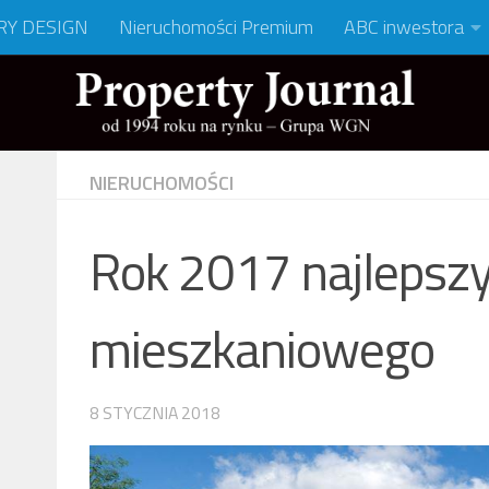
RY DESIGN
Nieruchomości Premium
ABC inwestora
NIERUCHOMOŚCI
Rok 2017 najlepszy
mieszkaniowego
8 STYCZNIA 2018