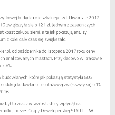
żytkowej budynku mieszkalnego w III kwartale 2017
6 zwiększyła się o 121 zł. Jednym z zasadniczych
st koszt zakupu ziemi, a ta jak pokazują analizy
 z kolei cały czas się zwiększało.
er.pl, od października do listopada 2017 roku ceny
ich analizowanych miastach. Przykładowo w Krakowie
 7,8%.
budowlanych, które jak pokazują statystyki GUS,
 produkcji budowlano-montażowej zwiększyły się o 1%
2016.
nie był to znaczny wzrost, który wpłynął na
Szmolke, prezes Grupy Deweloperskiej START. – W