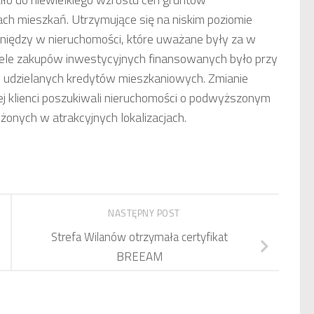
ach mieszkań. Utrzymujące się na niskim poziomie
niędzy w nieruchomości, które uważane były za w
iele zakupów inwestycyjnych finansowanych było przy
 udzielanych kredytów mieszkaniowych. Zmianie
ej klienci poszukiwali nieruchomości o podwyższonym
żonych w atrakcyjnych lokalizacjach.
NASTĘPNY POST
Strefa Wilanów otrzymała certyfikat
BREEAM