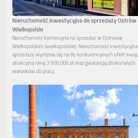
Nieruchomość inwestycyjna do sprzedaży Ostrów
Wielkopolski
Nieruchomość komercyjna na sprzedaż w Ostrowie
Wielkopolskim (wielkopolskie). Nieruchomość inwestycyjn
sprzedaży wyróżnia się na tle konkurencyjnych ofert swoj
atrakcyjną ceną 3 500 000 zł oraz gwarancją doskonałych
warunków do pracy.