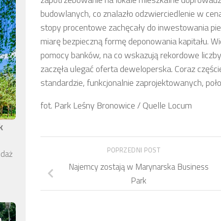
budowlanych, co znalazło odzwierciedlenie w cen
stopy procentowe zachęcały do inwestowania pie
miarę bezpieczną formę deponowania kapitału. W
pomocy banków, na co wskazują rekordowe liczby
zaczęła ulegać oferta deweloperska. Coraz części
standardzie, funkcjonalnie zaprojektowanych, poło
fot. Park Leśny Bronowice / Quelle Locum
k
POPRZEDNI POST
edaż
Najemcy zostają w Marynarska Business
Park