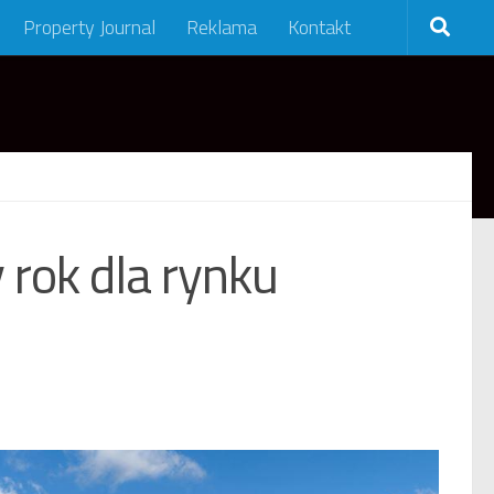
Property Journal
Reklama
Kontakt
 rok dla rynku