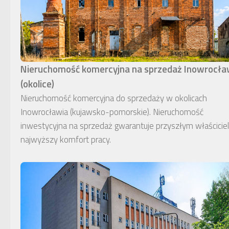
Nieruchomość komercyjna na sprzedaż Inowrocł
(okolice)
Nieruchomość komercyjna do sprzedaży w okolicach
Inowrocławia (kujawsko-pomorskie). Nieruchomość
inwestycyjna na sprzedaż gwarantuje przyszłym właścici
najwyższy komfort pracy.