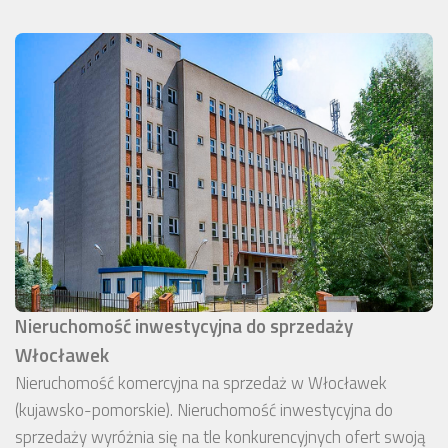
Nieruchomość inwestycyjna do sprzedaży
Włocławek
Nieruchomość komercyjna na sprzedaż w Włocławek
(kujawsko-pomorskie). Nieruchomość inwestycyjna do
sprzedaży wyróżnia się na tle konkurencyjnych ofert swoją