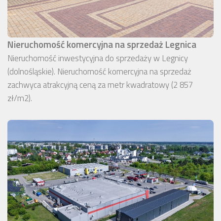
Nieruchomość komercyjna na sprzedaż Legnica
Nieruchomość inwestycyjna do sprzedaży w Legnicy
(dolnośląskie). Nieruchomość komercyjna na sprzedaż
zachwyca atrakcyjną ceną za metr kwadratowy (2 857
zł/m2).