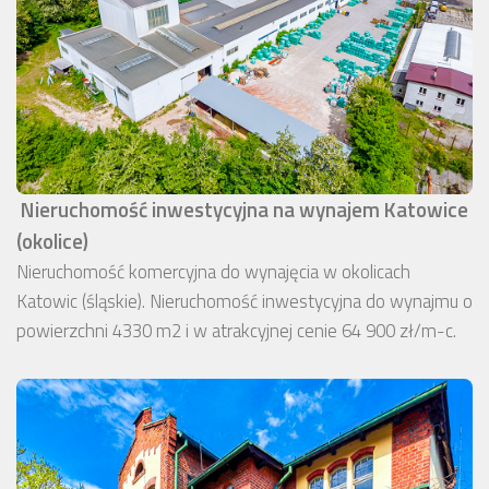
Nieruchomość inwestycyjna na wynajem Katowice
(okolice)
Nieruchomość komercyjna do wynajęcia w okolicach
Katowic (śląskie). Nieruchomość inwestycyjna do wynajmu o
powierzchni 4330 m2 i w atrakcyjnej cenie 64 900 zł/m-c.