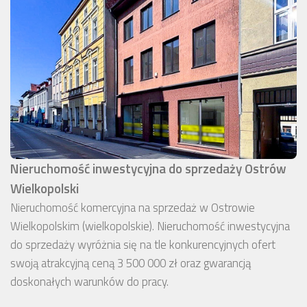
Nieruchomość inwestycyjna do sprzedaży Ostrów
Wielkopolski
Nieruchomość komercyjna na sprzedaż w Ostrowie
Wielkopolskim (wielkopolskie). Nieruchomość inwestycyjna
do sprzedaży wyróżnia się na tle konkurencyjnych ofert
swoją atrakcyjną ceną 3 500 000 zł oraz gwarancją
doskonałych warunków do pracy.