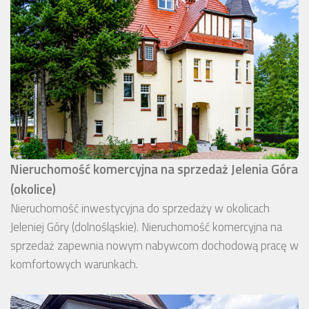
Nieruchomość komercyjna na sprzedaż Jelenia Góra
(okolice)
Nieruchomość inwestycyjna do sprzedaży w okolicach
Jeleniej Góry (dolnośląskie). Nieruchomość komercyjna na
sprzedaż zapewnia nowym nabywcom dochodową pracę w
komfortowych warunkach.