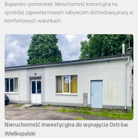
(kujawsko-pomorskie). Nieruchomość komercyjna na
sprzedaż zapewnia nowym nabywcom dochodową pracę w
komfortowych warunkach.
Nieruchomość inwestycyjna do wynajęcia Ostrów
Wielkopolski