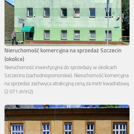
Nieruchomość komercyjna na sprzedaż Szczecin
(okolice)
Nieruchomość inwestycyjna do sprzedaży w okolicach
Szczecina (zachodniopomorskie). Nieruchomość komercyjna
na sprzedaż zachwyca atrakcyjną ceną za metr kwadratowy
(2 071 zł/m2).