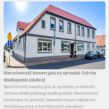
Nieruchomość komercyjna na sprzedaż Ostrów
Wielkopolski (okolice)
Nieruchomość inwestycyjna do sprzedaży w okolicach
Ostrowa Wielkopolskiego (wielkopolskie). Nieruchomość
komercyjna na sprzedaż zapewnia nowym nabywcom
dochodową pracę w komfortowych warunkach.