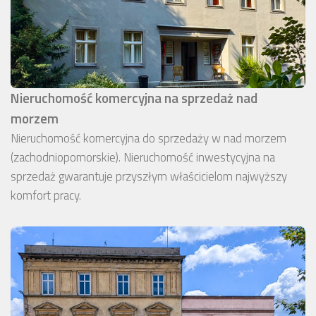
Nieruchomość komercyjna na sprzedaż nad
morzem
Nieruchomość komercyjna do sprzedaży w nad morzem
(zachodniopomorskie). Nieruchomość inwestycyjna na
sprzedaż gwarantuje przyszłym właścicielom najwyższy
komfort pracy.