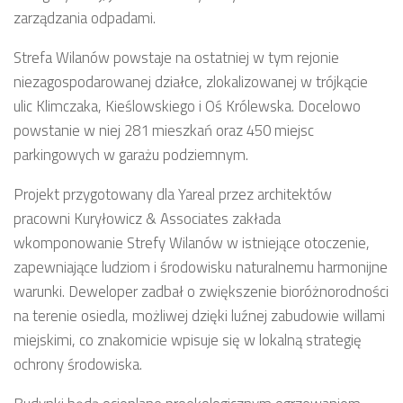
zarządzania odpadami.
Strefa Wilanów powstaje na ostatniej w tym rejonie
niezagospodarowanej działce, zlokalizowanej w trójkącie
ulic Klimczaka, Kieślowskiego i Oś Królewska. Docelowo
powstanie w niej 281 mieszkań oraz 450 miejsc
parkingowych w garażu podziemnym.
Projekt przygotowany dla Yareal przez architektów
pracowni Kuryłowicz & Associates zakłada
wkomponowanie Strefy Wilanów w istniejące otoczenie,
zapewniające ludziom i środowisku naturalnemu harmonijne
warunki. Deweloper zadbał o zwiększenie bioróżnorodności
na terenie osiedla, możliwej dzięki luźnej zabudowie willami
miejskimi, co znakomicie wpisuje się w lokalną strategię
ochrony środowiska.