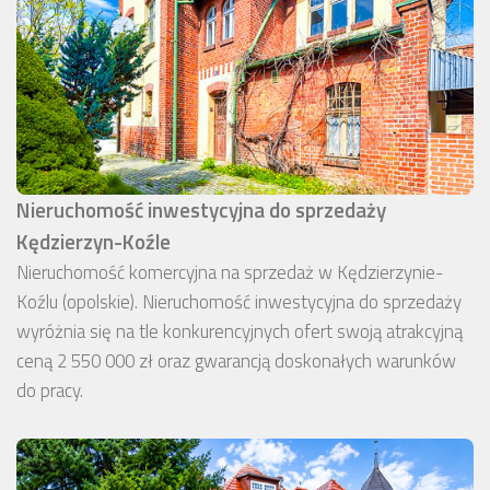
Nieruchomość inwestycyjna do sprzedaży
Kędzierzyn-Koźle
Nieruchomość komercyjna na sprzedaż w Kędzierzynie-
Koźlu (opolskie). Nieruchomość inwestycyjna do sprzedaży
wyróżnia się na tle konkurencyjnych ofert swoją atrakcyjną
ceną 2 550 000 zł oraz gwarancją doskonałych warunków
do pracy.