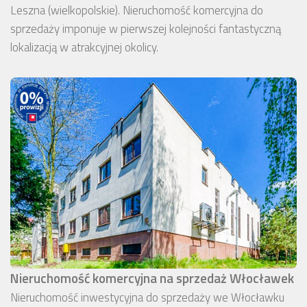
Leszna (wielkopolskie). Nieruchomość komercyjna do
sprzedaży imponuje w pierwszej kolejności fantastyczną
lokalizacją w atrakcyjnej okolicy.
Nieruchomość komercyjna na sprzedaż Włocławek
Nieruchomość inwestycyjna do sprzedaży we Włocławku