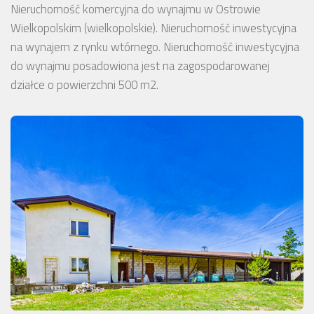
Nieruchomość komercyjna do wynajmu w Ostrowie
Wielkopolskim (wielkopolskie). Nieruchomość inwestycyjna
na wynajem z rynku wtórnego. Nieruchomość inwestycyjna
do wynajmu posadowiona jest na zagospodarowanej
działce o powierzchni 500 m2.