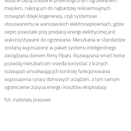
Budynki będą ocieplane proekologicznym ogrzewaniem
miejskim, należącym do najbardziej niskoemisyjnych
rozwiązań dzięki kogeneracji, czyli systemowi
stosowanemu w warszawskich elektrociepłowniach, gdzie
ciepło powstałe przy produkcji energii elektrycznej jest
wykorzystywane do ogrzewania. Mieszkania w standardzie
zostaną wyposażone w pakiet systemu inteligentnego
zarządzania domem firmy Fibaro. Rozwiązania smart home
pozwolą mieszkańcom osiedla korzystać z licznych
rozwiązań umożliwiających kontrolę funkcjonowania
wyposażenia i pracy domowych urządzeń, a tym samym
ograniczenie zużycia energii i kosztów eksploatacji.
fot. materiały prasowe