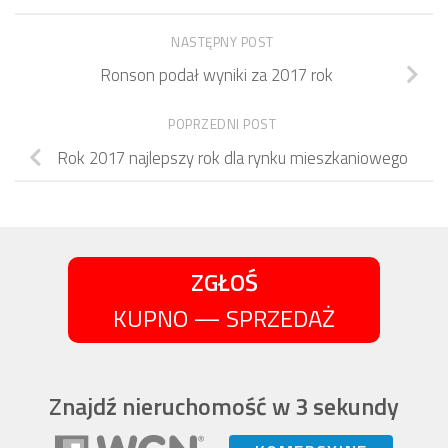
NASTĘPNY POST
Ronson podał wyniki za 2017 rok
POPRZEDNI POST
Rok 2017 najlepszy rok dla rynku mieszkaniowego
ZGŁOŚ
KUPNO — SPRZEDAŻ
Znajdź nieruchomość w 3 sekundy