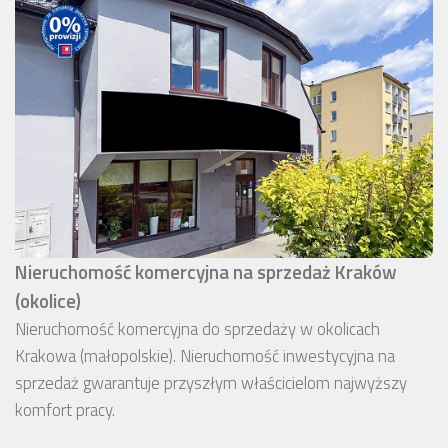
Nieruchomość komercyjna na sprzedaż Kraków
(okolice)
Nieruchomość komercyjna do sprzedaży w okolicach
Krakowa (małopolskie). Nieruchomość inwestycyjna na
sprzedaż gwarantuje przyszłym właścicielom najwyższy
komfort pracy.