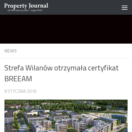
Skip to content
NEWS
Strefa Wilanów otrzymała certyfikat
BREEAM
8 STYCZNIA 2018