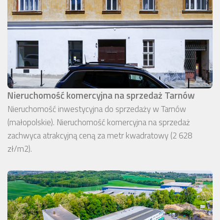
Nieruchomość komercyjna na sprzedaż Tarnów
Nieruchomość inwestycyjna do sprzedaży w Tarnów
(małopolskie). Nieruchomość komercyjna na sprzedaż
zachwyca atrakcyjną ceną za metr kwadratowy (2 628
zł/m2).