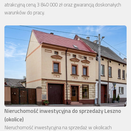
atrakcyjną ceną 3 840 000 zł oraz gwarancją doskonałych
warunków do pracy.
Nieruchomość inwestycyjna do sprzedaży Leszno
(okolice)
Nieruchomość inwestycyjna na sprzedaż w okolicach