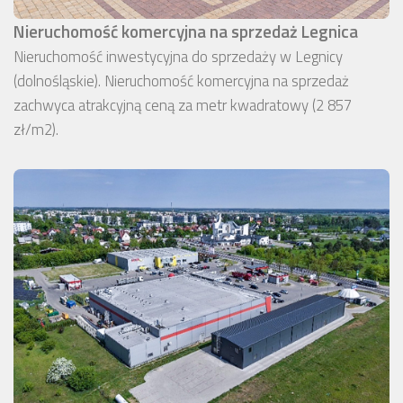
Nieruchomość komercyjna na sprzedaż Legnica
Nieruchomość inwestycyjna do sprzedaży w Legnicy
(dolnośląskie). Nieruchomość komercyjna na sprzedaż
zachwyca atrakcyjną ceną za metr kwadratowy (2 857
zł/m2).