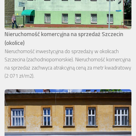
Nieruchomość komercyjna na sprzedaż Szczecin
(okolice)
Nieruchomość inwestycyjna do sprzedaży w okolicach
Szczecina (zachodniopomorskie). Nieruchomość komercyjna
na sprzedaż zachwyca atrakcyjną ceną za metr kwadratowy
(2 071 zł/m2).