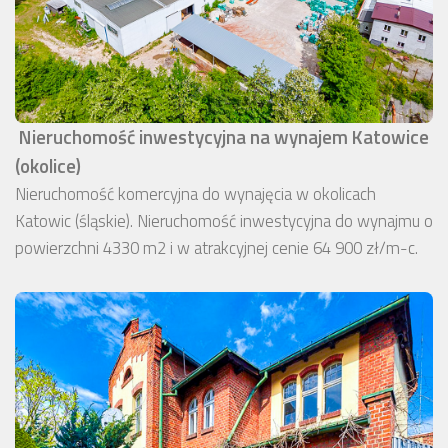
Nieruchomość inwestycyjna na wynajem Katowice
(okolice)
Nieruchomość komercyjna do wynajęcia w okolicach
Katowic (śląskie). Nieruchomość inwestycyjna do wynajmu o
powierzchni 4330 m2 i w atrakcyjnej cenie 64 900 zł/m-c.