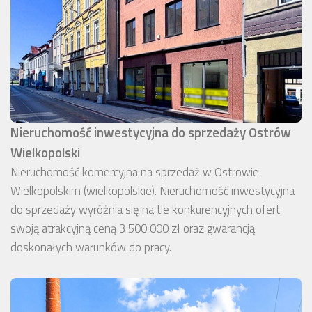
Nieruchomość inwestycyjna do sprzedaży Ostrów
Wielkopolski
Nieruchomość komercyjna na sprzedaż w Ostrowie
Wielkopolskim (wielkopolskie). Nieruchomość inwestycyjna
do sprzedaży wyróżnia się na tle konkurencyjnych ofert
swoją atrakcyjną ceną 3 500 000 zł oraz gwarancją
doskonałych warunków do pracy.