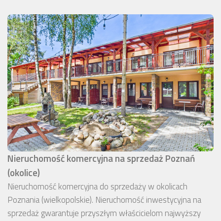
Nieruchomość komercyjna na sprzedaż Poznań
(okolice)
Nieruchomość komercyjna do sprzedaży w okolicach
Poznania (wielkopolskie). Nieruchomość inwestycyjna na
sprzedaż gwarantuje przyszłym właścicielom najwyższy