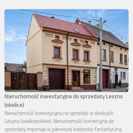
Nieruchomość inwestycyjna do sprzedaży Leszno
(okolice)
Nieruchomość inwestycyjna na sprzedaż w okolicach
Leszna (wielkopolskie). Nieruchomość komercyjna do
sprzedaży imponuje w pierwszej kolejności fantastyczną