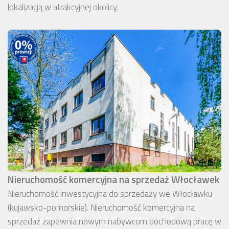
lokalizacją w atrakcyjnej okolicy.
Nieruchomość komercyjna na sprzedaż Włocławek
Nieruchomość inwestycyjna do sprzedaży we Włocławku
(kujawsko-pomorskie). Nieruchomość komercyjna na
sprzedaż zapewnia nowym nabywcom dochodową pracę w