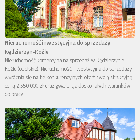
Nieruchomość inwestycyjna do sprzedaży
Kędzierzyn-Koźle
Nieruchomość komercyjna na sprzedaż w Kędzierzynie-
Koźlu (opolskie). Nieruchomość inwestycyjna do sprzedaży
wyróżnia się na tle konkurencyjnych ofert swoją atrakcyjną
ceną 2 550 000 zł oraz gwarancją doskonałych warunków
do pracy.