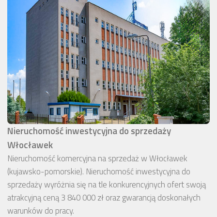
Nieruchomość inwestycyjna do sprzedaży
Włocławek
Nieruchomość komercyjna na sprzedaż w Włocławek
(kujawsko-pomorskie). Nieruchomość inwestycyjna do
sprzedaży wyróżnia się na tle konkurencyjnych ofert swoją
atrakcyjną ceną 3 840 000 zł oraz gwarancją doskonałych
warunków do pracy.