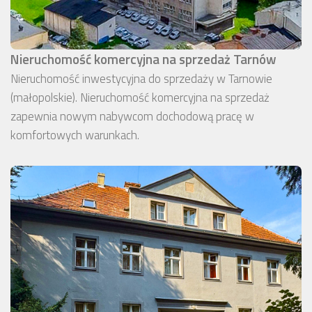
Nieruchomość komercyjna na sprzedaż Tarnów
Nieruchomość inwestycyjna do sprzedaży w Tarnowie
(małopolskie). Nieruchomość komercyjna na sprzedaż
zapewnia nowym nabywcom dochodową pracę w
komfortowych warunkach.