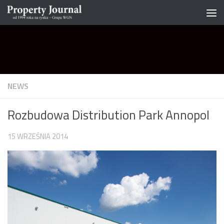
Skip to content
NEWS
Rozbudowa Distribution Park Annopol
15 WRZEŚNIA 2014