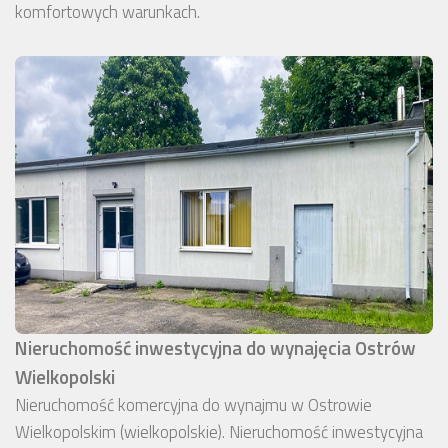
komfortowych warunkach.
Nieruchomość inwestycyjna do wynajęcia Ostrów
Wielkopolski
Nieruchomość komercyjna do wynajmu w Ostrowie
Wielkopolskim (wielkopolskie). Nieruchomość inwestycyjna