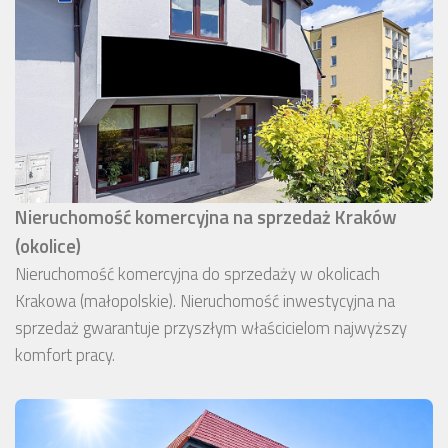
Nieruchomość komercyjna na sprzedaż Kraków
(okolice)
Nieruchomość komercyjna do sprzedaży w okolicach
Krakowa (małopolskie). Nieruchomość inwestycyjna na
sprzedaż gwarantuje przyszłym właścicielom najwyższy
komfort pracy.