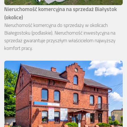
Nieruchomość komercyjna na sprzedaż Białystok
(okolice)
Nieruchomość komercyjna do sprzedaży w okolicach
Białegostoku (podlaskie). Nieruchomość inwestycyjna na
sprzedaż gwarantuje przyszłym właścicielom najwyższy
komfort pracy.