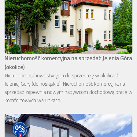
Nieruchomość komercyjna na sprzedaż Jelenia Góra
(okolice)
Nieruchomość inwestycyjna do sprzedaży w okolicach
Jeleniej Góry (dolnośląskie). Nieruchomość komercyjna na
sprzedaż zapewnia nowym nabywcom dochodową pracę w
komfortowych warunkach.