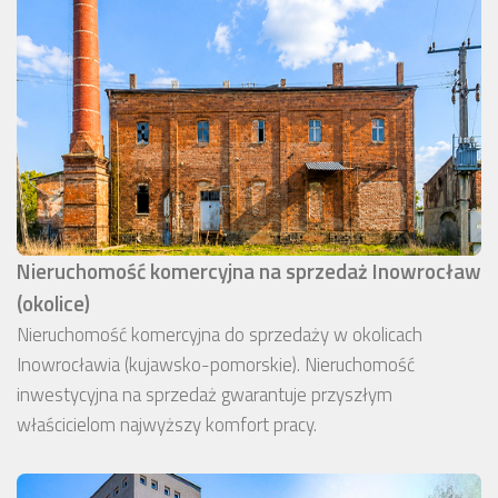
Nieruchomość komercyjna na sprzedaż Inowrocław
(okolice)
Nieruchomość komercyjna do sprzedaży w okolicach
Inowrocławia (kujawsko-pomorskie). Nieruchomość
inwestycyjna na sprzedaż gwarantuje przyszłym
właścicielom najwyższy komfort pracy.