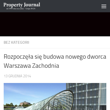
Skip to content
BEZ KATEGORII
Rozpoczęła się budowa nowego dworca
Warszawa Zachodnia
13 GRUDNIA 2014