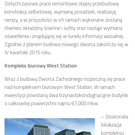
Dotychczasowe prace remontowe objęły przebudowę
konstrukcji żelbetowej, wymianę posadzek, realizację
rampy, a w przyszłości w ich ramach wykonane zostaną
również okładziny ścienne i sufity oraz nastąpi wymiana
oświetlenia i znajdującej się w tunelu informacji wizualnej.
Zgodnie z planem budowa nowego dworca zakończy się w
IV kwartale 2015 roku.
Kompleks biurowy West Station
Wraz z budową Dworca Zachodniego rozpoczną się prace
nad kompleksem biurowym West Station. W ramach
inwestycji powstaną dwa trzynastokondygnacyjne budynki
o całkowitej powierzchni najmu 67,000 mkw.
– Doskonała
lokalizacja
kompleksu