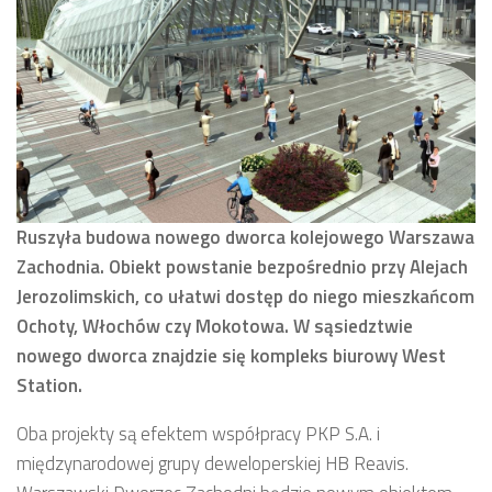
Ruszyła budowa nowego dworca kolejowego Warszawa
Zachodnia. Obiekt powstanie bezpośrednio przy Alejach
Jerozolimskich, co ułatwi dostęp do niego mieszkańcom
Ochoty, Włochów czy Mokotowa. W sąsiedztwie
nowego dworca znajdzie się kompleks biurowy West
Station.
Oba projekty są efektem współpracy PKP S.A. i
międzynarodowej grupy deweloperskiej HB Reavis.