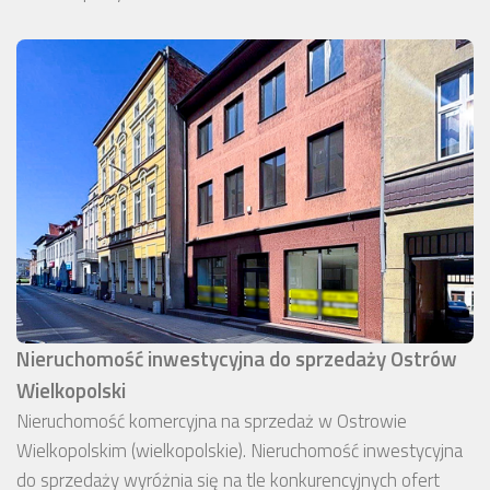
Nieruchomość inwestycyjna do sprzedaży Ostrów
Wielkopolski
Nieruchomość komercyjna na sprzedaż w Ostrowie
Wielkopolskim (wielkopolskie). Nieruchomość inwestycyjna
do sprzedaży wyróżnia się na tle konkurencyjnych ofert