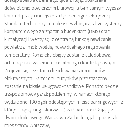
dostęp światła dziennego, gwarantując doskonałe
doświetlenie powierzchni biurowej, a tym samym wyższy
komfort pracy i mniejsze zużycie energii elektrycznej.
Standard techniczny kompleksu wzbogacą także systemy
komputerowego zarządzania budynkiem (BMS) oraz
klimatyzacji i wentylacji z centralną funkcją nawilżania
powietrza i możliwością indywidualnego regulowania
temperatury. Kompleks objęty zostanie całodobową
ochroną oraz systemem monitoringu i kontrolą dostępu.
Znajdzie się też stacja doładowania samochodów
elektrycznych. Parter obu budynków przeznaczony
zostanie na lokale usługowo-handlowe. Ponadto będzie
trzypoziomowy garaż podziemny, w ramach którego
wydzielono 130 ogólnodostępnych miejsc parkingowych, z
których będą mogli skorzystać zarówno podróżujący z
dworca kolejowego Warszawa Zachodnia, jak i pozostali
mieszkańcy Warszawy.