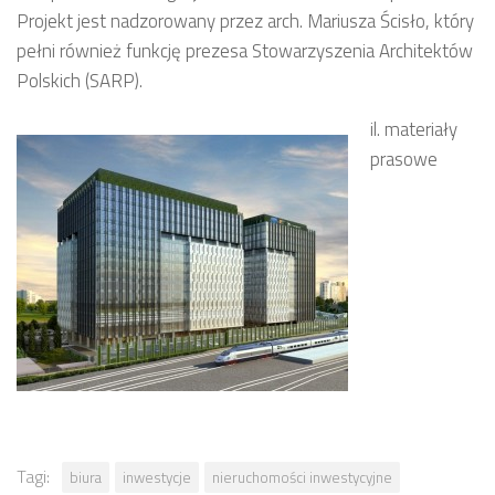
Projekt jest nadzorowany przez arch. Mariusza Ścisło, który
pełni również funkcję prezesa Stowarzyszenia Architektów
Polskich (SARP).
il. materiały
prasowe
Tagi:
biura
inwestycje
nieruchomości inwestycyjne