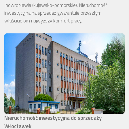
Inowrocławia (kujawsko-pomorskie). Nieruchomość
inwestycyjna na sprzedaż gwarantuje przyszłym
właścicielom najwyższy komfort pracy.
Nieruchomość inwestycyjna do sprzedaży
Włocławek