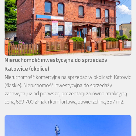
Nieruchomość inwestycyjna do sprzedaży
Katowice (okolice)
Nieruchomość komercyjna na sprzedaż w okolicach Katowic
(śląskie). Nieruchomość inwestycyjna do sprzedaży
zachwyca już od pierwszej prezentacji zarówno atrakcyjną
ceną 699 700 zł, jak i komfortową powierzchnią 357 m2.