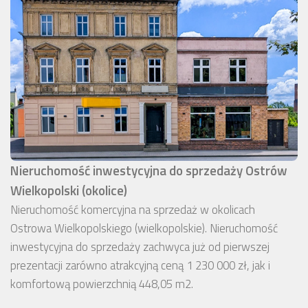
Nieruchomość inwestycyjna do sprzedaży Ostrów
Wielkopolski (okolice)
Nieruchomość komercyjna na sprzedaż w okolicach
Ostrowa Wielkopolskiego (wielkopolskie). Nieruchomość
inwestycyjna do sprzedaży zachwyca już od pierwszej
prezentacji zarówno atrakcyjną ceną 1 230 000 zł, jak i
komfortową powierzchnią 448,05 m2.