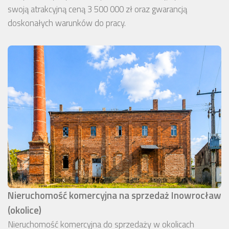
swoją atrakcyjną ceną 3 500 000 zł oraz gwarancją
doskonałych warunków do pracy.
Nieruchomość komercyjna na sprzedaż Inowrocław
(okolice)
Nieruchomość komercyjna do sprzedaży w okolicach