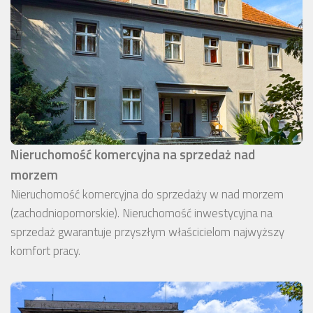
Nieruchomość komercyjna na sprzedaż nad
morzem
Nieruchomość komercyjna do sprzedaży w nad morzem
(zachodniopomorskie). Nieruchomość inwestycyjna na
sprzedaż gwarantuje przyszłym właścicielom najwyższy
komfort pracy.