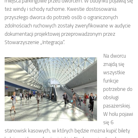
miejsca parkingowe przed dworcem. W budynku pojawią się
też windy i schody ruchome. Kwestie dostosowania
przyszłego dworca do potrzeb osób o ograniczonych
zdolnościach ruchowych zostały zweryfikowane w audycie
dokumentacji projektowej przeprowadzonym przez
Stowarzyszenie „Integracja”.
Na dworcu
znajdą się
wszystkie
funkcje
potrzebne do
obsługi
pasażerskiej.
W holu pojawi
się 6
stanowisk kasowych, w których będzie można kupić bilety