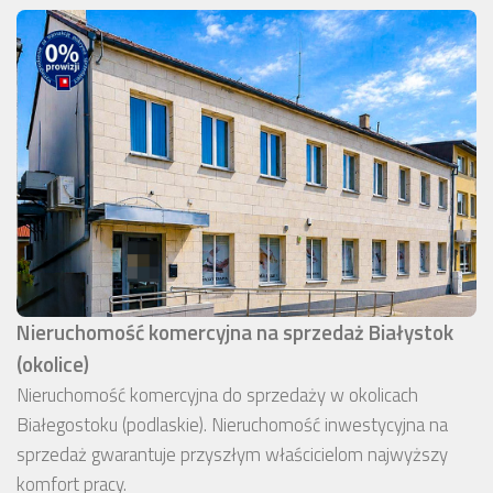
Nieruchomość komercyjna na sprzedaż Białystok
(okolice)
Nieruchomość komercyjna do sprzedaży w okolicach
Białegostoku (podlaskie). Nieruchomość inwestycyjna na
sprzedaż gwarantuje przyszłym właścicielom najwyższy
komfort pracy.