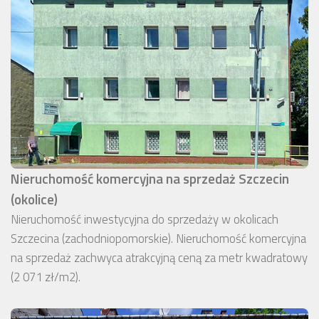
Nieruchomość komercyjna na sprzedaż Szczecin
(okolice)
Nieruchomość inwestycyjna do sprzedaży w okolicach
Szczecina (zachodniopomorskie). Nieruchomość komercyjna
na sprzedaż zachwyca atrakcyjną ceną za metr kwadratowy
(2 071 zł/m2).