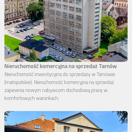
Nieruchomość komercyjna na sprzedaż Tarnów
Nieruchomość inwestycyjna do sprzedaży w Tarnowie
(małopolskie). Nieruchomość komercyjna na sprzedaż
zapewnia nowym nabywcom dochodową pracę w
komfortowych warunkach.