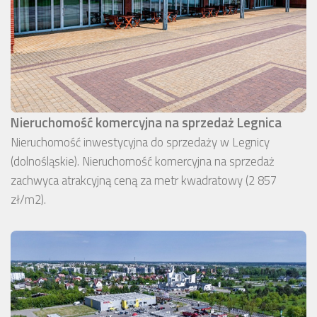
Nieruchomość komercyjna na sprzedaż Legnica
Nieruchomość inwestycyjna do sprzedaży w Legnicy
(dolnośląskie). Nieruchomość komercyjna na sprzedaż
zachwyca atrakcyjną ceną za metr kwadratowy (2 857
zł/m2).