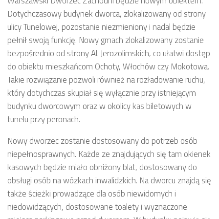
Warszawski Dworzec Zachodni będzie nowym obiektem.
Dotychczasowy budynek dworca, zlokalizowany od strony
ulicy Tunelowej, pozostanie niezmieniony i nadal będzie
pełnił swoją funkcję. Nowy gmach zlokalizowany zostanie
bezpośrednio od strony Al. Jerozolimskich, co ułatwi dostęp
do obiektu mieszkańcom Ochoty, Włochów czy Mokotowa.
Takie rozwiązanie pozwoli również na rozładowanie ruchu,
który dotychczas skupiał się wyłącznie przy istniejącym
budynku dworcowym oraz w okolicy kas biletowych w
tunelu przy peronach.
Nowy dworzec zostanie dostosowany do potrzeb osób
niepełnosprawnych. Każde ze znajdujących się tam okienek
kasowych będzie miało obniżony blat, dostosowany do
obsługi osób na wózkach inwalidzkich. Na dworcu znajdą się
także ścieżki prowadzące dla osób niewidomych i
niedowidzących, dostosowane toalety i wyznaczone