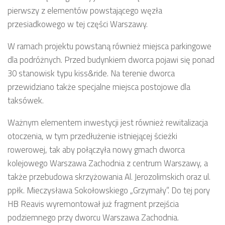
pierwszy z elementów powstającego węzła
przesiadkowego w tej części Warszawy.
W ramach projektu powstaną również miejsca parkingowe
dla podróżnych. Przed budynkiem dworca pojawi się ponad
30 stanowisk typu kiss&ride. Na terenie dworca
przewidziano także specjalne miejsca postojowe dla
taksówek.
Ważnym elementem inwestycji jest również rewitalizacja
otoczenia, w tym przedłużenie istniejącej ścieżki
rowerowej, tak aby połączyła nowy gmach dworca
kolejowego Warszawa Zachodnia z centrum Warszawy, a
także przebudowa skrzyżowania Al. Jerozolimskich oraz ul.
ppłk. Mieczysława Sokołowskiego „Grzymały”. Do tej pory
HB Reavis wyremontował już fragment przejścia
podziemnego przy dworcu Warszawa Zachodnia.