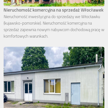
Nieruchomość komercyjna na sprzedaż Włocławek
Nieruchomość inwestycyjna do sprzedaży we Włocławku
(kujawsko-pomorskie). Nieruchomość komercyjna na
sprzedaż zapewnia nowym nabywcom dochodową pracę w
komfortowych warunkach.