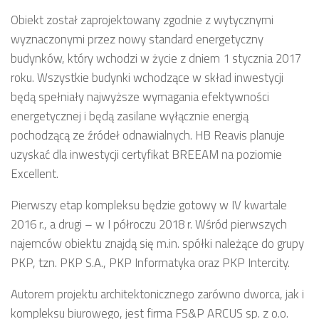
Obiekt został zaprojektowany zgodnie z wytycznymi
wyznaczonymi przez nowy standard energetyczny
budynków, który wchodzi w życie z dniem 1 stycznia 2017
roku. Wszystkie budynki wchodzące w skład inwestycji
będą spełniały najwyższe wymagania efektywności
energetycznej i będą zasilane wyłącznie energią
pochodzącą ze źródeł odnawialnych. HB Reavis planuje
uzyskać dla inwestycji certyfikat BREEAM na poziomie
Excellent.
Pierwszy etap kompleksu będzie gotowy w IV kwartale
2016 r., a drugi – w I półroczu 2018 r. Wśród pierwszych
najemców obiektu znajdą się m.in. spółki należące do grupy
PKP, tzn. PKP S.A., PKP Informatyka oraz PKP Intercity.
Autorem projektu architektonicznego zarówno dworca, jak i
kompleksu biurowego, jest firma FS&P ARCUS sp. z o.o.