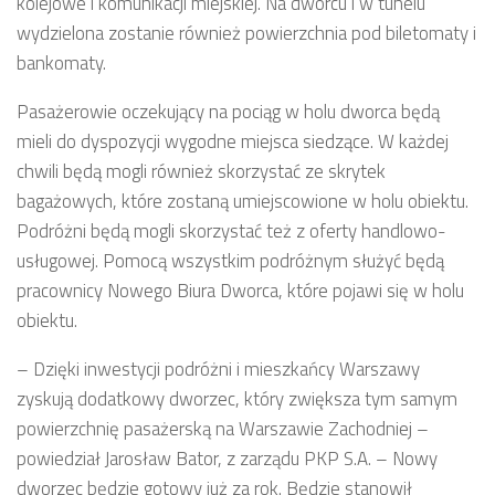
kolejowe i komunikacji miejskiej. Na dworcu i w tunelu
wydzielona zostanie również powierzchnia pod biletomaty i
bankomaty.
Pasażerowie oczekujący na pociąg w holu dworca będą
mieli do dyspozycji wygodne miejsca siedzące. W każdej
chwili będą mogli również skorzystać ze skrytek
bagażowych, które zostaną umiejscowione w holu obiektu.
Podróżni będą mogli skorzystać też z oferty handlowo-
usługowej. Pomocą wszystkim podróżnym służyć będą
pracownicy Nowego Biura Dworca, które pojawi się w holu
obiektu.
– Dzięki inwestycji podróżni i mieszkańcy Warszawy
zyskują dodatkowy dworzec, który zwiększa tym samym
powierzchnię pasażerską na Warszawie Zachodniej –
powiedział Jarosław Bator, z zarządu PKP S.A. – Nowy
dworzec będzie gotowy już za rok. Będzie stanowił