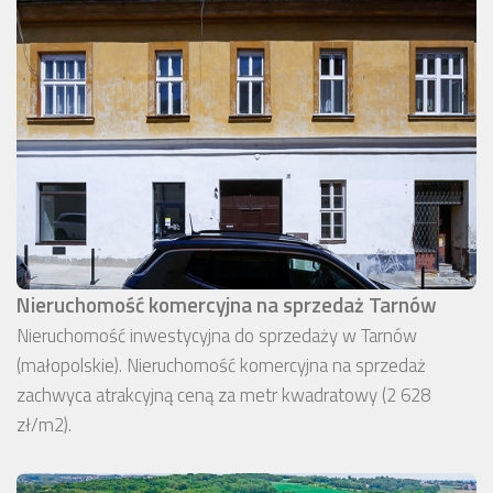
Nieruchomość komercyjna na sprzedaż Tarnów
Nieruchomość inwestycyjna do sprzedaży w Tarnów
(małopolskie). Nieruchomość komercyjna na sprzedaż
zachwyca atrakcyjną ceną za metr kwadratowy (2 628
zł/m2).