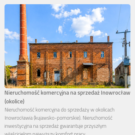
Nieruchomość komercyjna na sprzedaż Inowrocław
(okolice)
Nieruchomość komercyjna do sprzedaży w okolicach
Inowrocławia (kujawsko-pomorskie). Nieruchomość
inwestycyjna na sprzedaż gwarantuje przyszłym
właścicielom najwyższy komfort pracy.