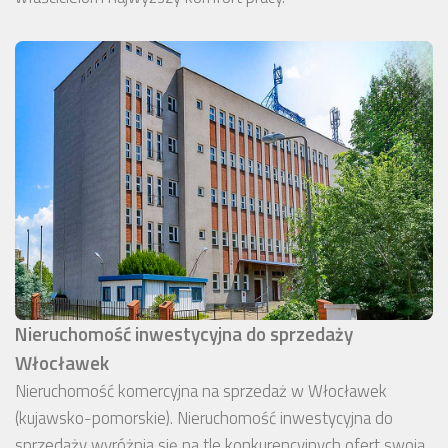
Nieruchomość inwestycyjna do sprzedaży
Włocławek
Nieruchomość komercyjna na sprzedaż w Włocławek
(kujawsko-pomorskie). Nieruchomość inwestycyjna do
sprzedaży wyróżnia się na tle konkurencyjnych ofert swoją