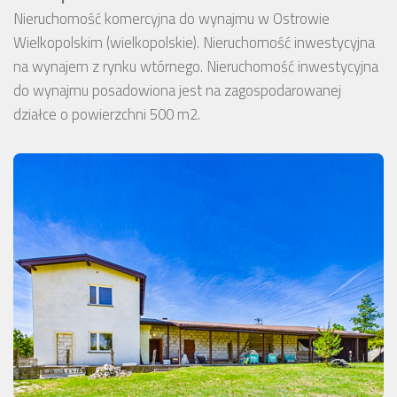
Nieruchomość komercyjna do wynajmu w Ostrowie
Wielkopolskim (wielkopolskie). Nieruchomość inwestycyjna
na wynajem z rynku wtórnego. Nieruchomość inwestycyjna
do wynajmu posadowiona jest na zagospodarowanej
działce o powierzchni 500 m2.