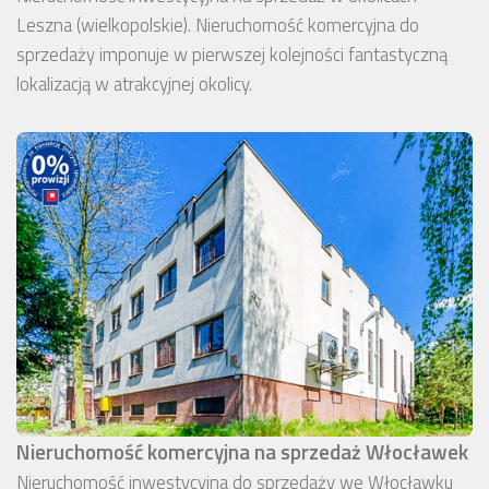
Leszna (wielkopolskie). Nieruchomość komercyjna do
sprzedaży imponuje w pierwszej kolejności fantastyczną
lokalizacją w atrakcyjnej okolicy.
Nieruchomość komercyjna na sprzedaż Włocławek
Nieruchomość inwestycyjna do sprzedaży we Włocławku