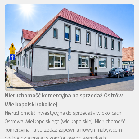
Nieruchomość komercyjna na sprzedaż Ostrów
Wielkopolski (okolice)
Nieruchomość inwestycyjna do sprzedaży w okolicach
Ostrowa Wielkopolskiego (wielkopolskie). Nieruchomość
komercyjna na sprzedaż zapewnia nowym nabywcom
dochodową pracę w komfortowych warunkach.