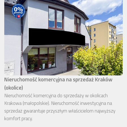
Nieruchomość komercyjna na sprzedaż Kraków
(okolice)
Nieruchomość komercyjna do sprzedaży w okolicach
Krakowa (małopolskie). Nieruchomość inwestycyjna na
sprzedaż gwarantuje przyszłym właścicielom najwyższy
komfort pracy.