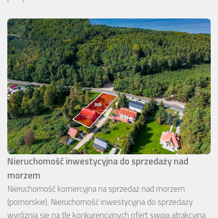
Nieruchomość inwestycyjna do sprzedaży nad
morzem
Nieruchomość komercyjna na sprzedaż nad morzem
(pomorskie). Nieruchomość inwestycyjna do sprzedaży
wyróżnia się na tle konkurencyjnych ofert swoją atrakcyjną