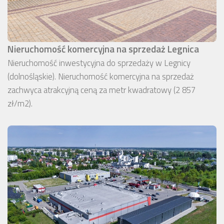
Nieruchomość komercyjna na sprzedaż Legnica
Nieruchomość inwestycyjna do sprzedaży w Legnicy
(dolnośląskie). Nieruchomość komercyjna na sprzedaż
zachwyca atrakcyjną ceną za metr kwadratowy (2 857
zł/m2).