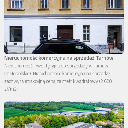
Nieruchomość komercyjna na sprzedaż Tarnów
Nieruchomość inwestycyjna do sprzedaży w Tarnów
(małopolskie). Nieruchomość komercyjna na sprzedaż
zachwyca atrakcyjną ceną za metr kwadratowy (2 628
zł/m2).