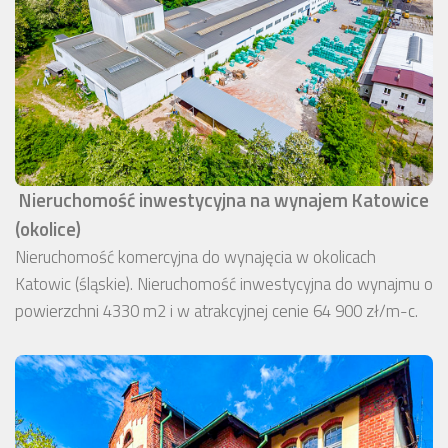
Nieruchomość inwestycyjna na wynajem Katowice
(okolice)
Nieruchomość komercyjna do wynajęcia w okolicach
Katowic (śląskie). Nieruchomość inwestycyjna do wynajmu o
powierzchni 4330 m2 i w atrakcyjnej cenie 64 900 zł/m-c.