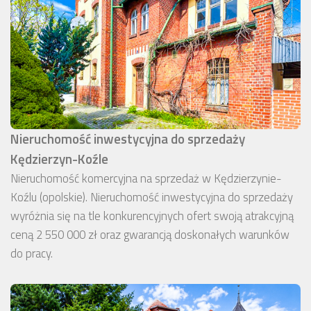
Nieruchomość inwestycyjna do sprzedaży
Kędzierzyn-Koźle
Nieruchomość komercyjna na sprzedaż w Kędzierzynie-
Koźlu (opolskie). Nieruchomość inwestycyjna do sprzedaży
wyróżnia się na tle konkurencyjnych ofert swoją atrakcyjną
ceną 2 550 000 zł oraz gwarancją doskonałych warunków
do pracy.