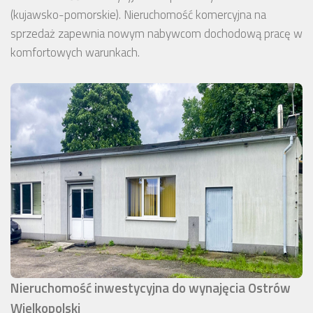
(kujawsko-pomorskie). Nieruchomość komercyjna na
sprzedaż zapewnia nowym nabywcom dochodową pracę w
komfortowych warunkach.
Nieruchomość inwestycyjna do wynajęcia Ostrów
Wielkopolski