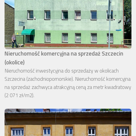
Nieruchomość komercyjna na sprzedaż Szczecin
(okolice)
Nieruchomość inwestycyjna do sprzedaży w okolicach
Szczecina (zachodniopomorskie). Nieruchomość komercyjna
na sprzedaż zachwyca atrakcyjną ceną za metr kwadratowy
(2 071 zł/m2).