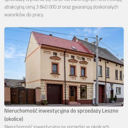
atrakcyjną ceną 3 840 000 zł oraz gwarancją doskonałych
warunków do pracy.
Nieruchomość inwestycyjna do sprzedaży Leszno
(okolice)
Nieruchomość inwestycyjna na sprzedaż w okolicach