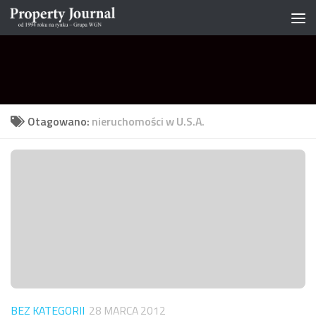
Skip to content
Otagowano:
nieruchomości w U.S.A.
BEZ KATEGORII
28 MARCA 2012