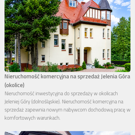
Nieruchomość komercyjna na sprzedaż Jelenia Góra
(okolice)
Nieruchomość inwestycyjna do sprzedaży w okolicach
Jeleniej Góry (dolnośląskie). Nieruchomość komercyjna na
sprzedaż zapewnia nowym nabywcom dochodową pracę w
komfortowych warunkach.