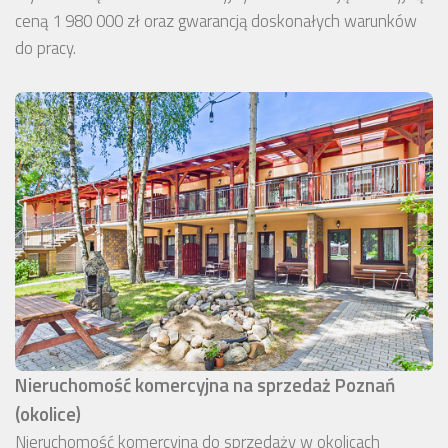
ceną 1 980 000 zł oraz gwarancją doskonałych warunków
do pracy.
Nieruchomość komercyjna na sprzedaż Poznań
(okolice)
Nieruchomość komercyjna do sprzedaży w okolicach