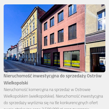
Nieruchomość inwestycyjna do sprzedaży Ostrów
Wielkopolski
Nieruchomość komercyjna na sprzedaż w Ostrowie
Wielkopolskim (wielkopolskie). Nieruchomość inwestycyjna
do sprzedaży wyróżnia się na tle konkurencyjnych ofert