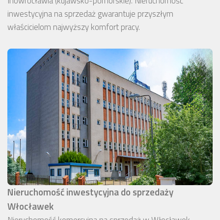
Inowrocławia (kujawsko-pomorskie). Nieruchomość
inwestycyjna na sprzedaż gwarantuje przyszłym
właścicielom najwyższy komfort pracy.
Nieruchomość inwestycyjna do sprzedaży
Włocławek