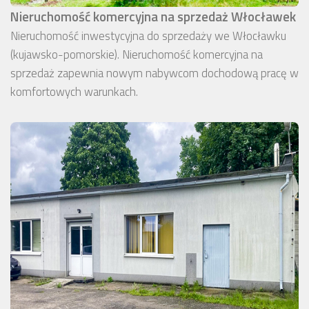
Nieruchomość komercyjna na sprzedaż Włocławek
Nieruchomość inwestycyjna do sprzedaży we Włocławku
(kujawsko-pomorskie). Nieruchomość komercyjna na
sprzedaż zapewnia nowym nabywcom dochodową pracę w
komfortowych warunkach.