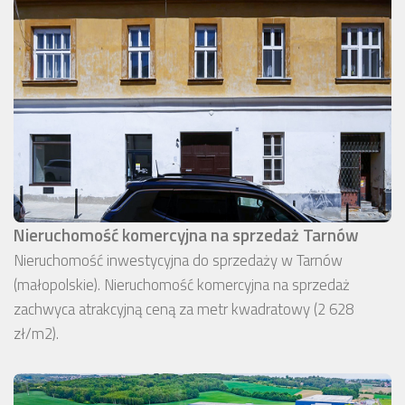
Nieruchomość komercyjna na sprzedaż Tarnów
Nieruchomość inwestycyjna do sprzedaży w Tarnów
(małopolskie). Nieruchomość komercyjna na sprzedaż
zachwyca atrakcyjną ceną za metr kwadratowy (2 628
zł/m2).