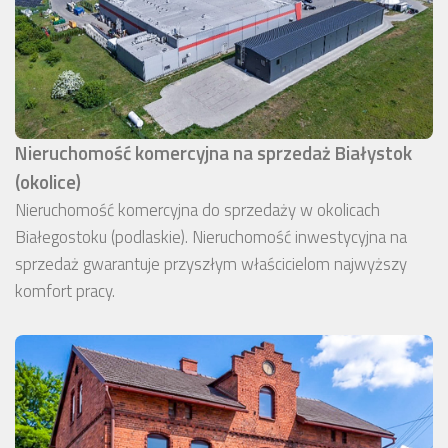
Nieruchomość komercyjna na sprzedaż Białystok
(okolice)
Nieruchomość komercyjna do sprzedaży w okolicach
Białegostoku (podlaskie). Nieruchomość inwestycyjna na
sprzedaż gwarantuje przyszłym właścicielom najwyższy
komfort pracy.