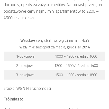
dochodzą opłaty za zużycie mediów. Natomiast przeciętne
podstawowe ceny najmu mini apartamentów to 2200 –
4500 zł za miesiąc.
Wrocław
, ceny ofertowe wynajmu mieszkań
w zł/ m-c
, bez opłat za media,
grudzień 2014
1-pokojowe
1000 – 1200 / średnio 1000
2-pokojowe
1200 – 1600 / średnio 1400
3-pokojowe
1500 – 1900 / średnio 1800
źródło: WGN Nieruchomości
Trójmiasto