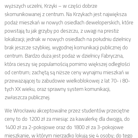
wyższych uczelni, Krzyki – w części dobrze
skomunikowanej z centrum. Na Krzykach jest największa
podaż mieszkań w nowych osiedlach deweloperskich, które
powstają tu jak grzyby po deszczu, z uwagi na prestiż
lokalizacji; jednak w nowych osiedlach na południu dzielnicy
brak jeszcze szybkiej, wygodnej komunikacji publicznej do
centrum. Bardzo duża jest podaż w dzielnicy Fabryczna,
która cieszy się popularnością pomimo większej odległości
od centrum; zachętą są niższe ceny wynajmu mieszkań w
przeważającej tu zabudowie wielkoblokowej z lat 70- i 80-
tych XX wieku, oraz sprawny system komunikacji,
zwłaszcza publicznej.
We Wrocławiu akceptowalne przez studentów przeciętne
ceny to do 1200 zł za miesiąc za kawalerkę dla dwojga, do
1400 zł za 2-pokojowe oraz do 1800 zł za 3-pokojowe
mieszkanie, w którym nierzadko lokują się 4 osoby; do tego