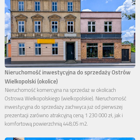
Nieruchomość inwestycyjna do sprzedaży Ostrów
Wielkopolski (okolice)
Nieruchomość komercyjna na sprzedaż w okolicach
Ostrowa Wielkopolskiego (wielkopolskie). Nieruchomość
inwestycyjna do sprzedaży zachwyca już od pierwszej
prezentacji zarówno atrakcyjną ceną 1 230 000 zł, jak i
komfortową powierzchnią 448,05 m2.