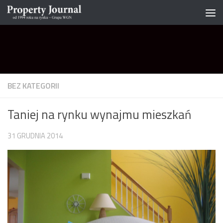
Skip to content
BEZ KATEGORII
Taniej na rynku wynajmu mieszkań
31 GRUDNIA 2014