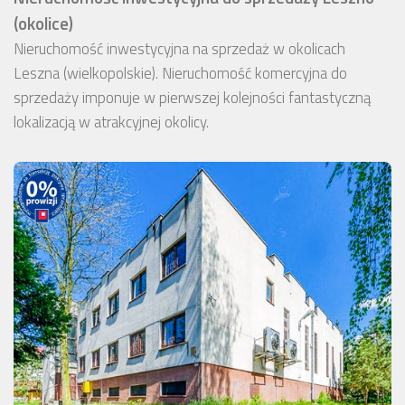
(okolice)
Nieruchomość inwestycyjna na sprzedaż w okolicach
Leszna (wielkopolskie). Nieruchomość komercyjna do
sprzedaży imponuje w pierwszej kolejności fantastyczną
lokalizacją w atrakcyjnej okolicy.