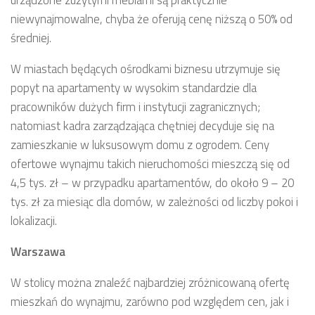
niewynajmowalne, chyba że oferują cenę niższą o 50% od
średniej.
W miastach będących ośrodkami biznesu utrzymuje się
popyt na apartamenty w wysokim standardzie dla
pracowników dużych firm i instytucji zagranicznych;
natomiast kadra zarządzająca chętniej decyduje się na
zamieszkanie w luksusowym domu z ogrodem. Ceny
ofertowe wynajmu takich nieruchomości mieszczą się od
4,5 tys. zł – w przypadku apartamentów, do około 9 – 20
tys. zł za miesiąc dla domów, w zależności od liczby pokoi i
lokalizacji.
Warszawa
W stolicy można znaleźć najbardziej zróżnicowaną ofertę
mieszkań do wynajmu, zarówno pod względem cen, jak i