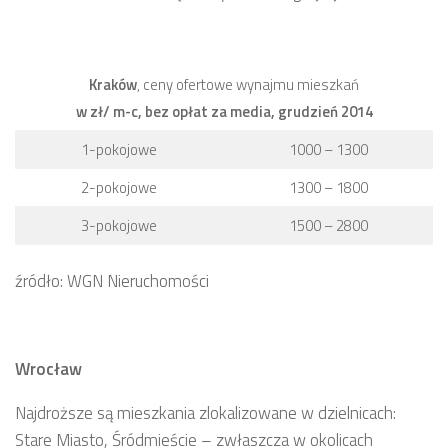
Kraków
, ceny ofertowe wynajmu mieszkań
w zł/ m-c,
bez opłat za media, grudzień 2014
1-pokojowe
1000 – 1300
2-pokojowe
1300 – 1800
3-pokojowe
1500 – 2800
źródło: WGN Nieruchomości
Wrocław
Najdroższe są mieszkania zlokalizowane w dzielnicach:
Stare Miasto, Śródmieście – zwłaszcza w okolicach