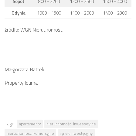
Sopot
800 – 2200
1200 – 2500
1500 – 4000
Gdynia
1000 – 1500
1100 – 2000
1400 – 2800
źródło: WGN Nieruchomości
Małgorzata Battek
Property Journal
Tagi:
apartamenty
nieruchomości inwestycyjne
nieruchomości komercyjne
rynek inwestycyjny