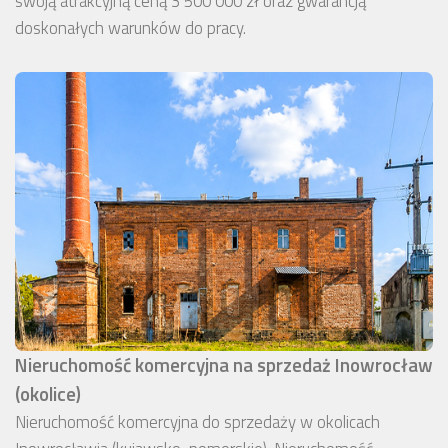
swoją atrakcyjną ceną 3 500 000 zł oraz gwarancją
doskonałych warunków do pracy.
Nieruchomość komercyjna na sprzedaż Inowrocław
(okolice)
Nieruchomość komercyjna do sprzedaży w okolicach