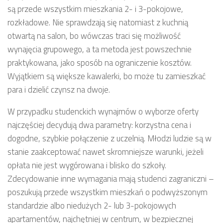
są przede wszystkim mieszkania 2- i 3-pokojowe,
rozkładowe. Nie sprawdzają się natomiast z kuchnią
otwartą na salon, bo wówczas traci się możliwość
wynajęcia grupowego, a ta metoda jest powszechnie
praktykowana, jako sposób na ograniczenie kosztów.
Wyjątkiem są większe kawalerki, bo może tu zamieszkać
para i dzielić czynsz na dwoje.
W przypadku studenckich wynajmów o wyborze oferty
najczęściej decydują dwa parametry: korzystna cena i
dogodne, szybkie połączenie z uczelnią. Młodzi ludzie są w
stanie zaakceptować nawet skromniejsze warunki, jeżeli
opłata nie jest wygórowana i blisko do szkoły.
Zdecydowanie inne wymagania mają studenci zagraniczni –
poszukują przede wszystkim mieszkań o podwyższonym
standardzie albo niedużych 2- lub 3-pokojowych
apartamentów, najchętniej w centrum, w bezpiecznej