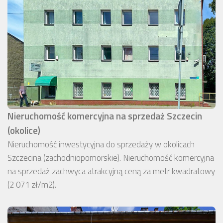
Nieruchomość komercyjna na sprzedaż Szczecin
(okolice)
Nieruchomość inwestycyjna do sprzedaży w okolicach
Szczecina (zachodniopomorskie). Nieruchomość komercyjna
na sprzedaż zachwyca atrakcyjną ceną za metr kwadratowy
(2 071 zł/m2).