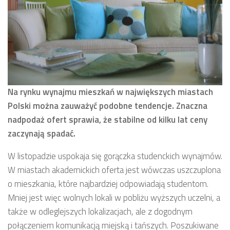
Na rynku wynajmu mieszkań w największych miastach
Polski można zauważyć podobne tendencje. Znaczna
nadpodaż ofert sprawia, że stabilne od kilku lat ceny
zaczynają spadać.
W listopadzie uspokaja się gorączka studenckich wynajmów.
W miastach akademickich oferta jest wówczas uszczuplona
o mieszkania, które najbardziej odpowiadają studentom.
Mniej jest więc wolnych lokali w pobliżu wyższych uczelni, a
także w odleglejszych lokalizacjach, ale z dogodnym
połączeniem komunikacją miejską i tańszych. Poszukiwane