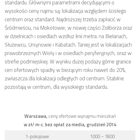
standardu. Głównymi parametrami decydującymi o
wysokości ceny najmu są: lokalizacja względem ścisłego
centrum oraz standard. Najdroższej trzeba zapłacić w
Śródmieściu, na Mokotowie, w nowej części Żoliborza oraz
w dzielnicach i osiedlach wzdłuż linii metra: na Bielanach,
Służewcu, Ursynowie i Kabatach. Taniej jest w lokalizacjach
prawobrzeżnych Wisły i w osiedlach peryferyjnych, oraz w
strefie podmiejskiej. W wyniku dużej podaży górne granice
cen ofertowych spadły w bieżącym roku nawet do 20%,
zwłaszcza dla lokalizacji odległych od centrum. Stabilne
pozostają w centrum, dla wysokiego standardu.
Warszawa,
ceny ofertowe wynajmu mieszkań
w zł/ m-c
,
bez opłat za media, grudzień 2014
1-pokojowe
1000 – 1800