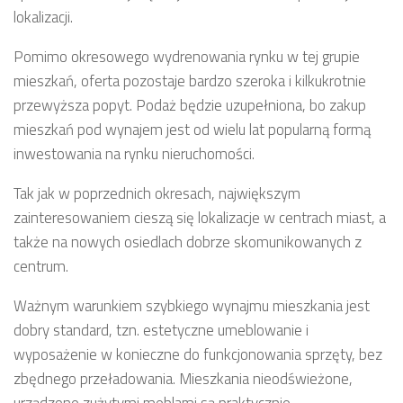
lokalizacji.
Pomimo okresowego wydrenowania rynku w tej grupie
mieszkań, oferta pozostaje bardzo szeroka i kilkukrotnie
przewyższa popyt. Podaż będzie uzupełniona, bo zakup
mieszkań pod wynajem jest od wielu lat popularną formą
inwestowania na rynku nieruchomości.
Tak jak w poprzednich okresach, największym
zainteresowaniem cieszą się lokalizacje w centrach miast, a
także na nowych osiedlach dobrze skomunikowanych z
centrum.
Ważnym warunkiem szybkiego wynajmu mieszkania jest
dobry standard, tzn. estetyczne umeblowanie i
wyposażenie w konieczne do funkcjonowania sprzęty, bez
zbędnego przeładowania. Mieszkania nieodświeżone,
urządzone zużytymi meblami są praktycznie