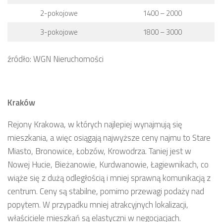
2-pokojowe
1400 – 2000
3-pokojowe
1800 – 3000
źródło: WGN Nieruchomości
Kraków
Rejony Krakowa, w których najlepiej wynajmują się
mieszkania, a więc osiągają najwyższe ceny najmu to Stare
Miasto, Bronowice, Łobzów, Krowodrza. Taniej jest w
Nowej Hucie, Bieżanowie, Kurdwanowie, Łagiewnikach, co
wiąże się z dużą odległością i mniej sprawną komunikacją z
centrum. Ceny są stabilne, pomimo przewagi podaży nad
popytem. W przypadku mniej atrakcyjnych lokalizacji,
właściciele mieszkań są elastyczni w negocjacjach.