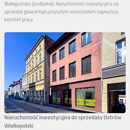
Białegostoku (podlaskie). Nieruchomość inwestycyjna na
sprzedaż gwarantuje przyszłym właścicielom najwyższy
komfort pracy.
Nieruchomość inwestycyjna do sprzedaży Ostrów
Wielkopolski