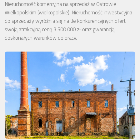
Nieruchomość komercyjna na sprzedaż w Ostrowie
Wielkopolskim (wielkopolskie). Nieruchomość inwestycyjna
do sprzedaży wyróżnia się na tle konkurencyjnych ofert
swoją atrakcyjną ceną 3 500 000 zł oraz gwarancją
doskonałych warunków do pracy.