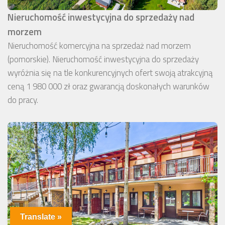
Nieruchomość inwestycyjna do sprzedaży nad
morzem
Nieruchomość komercyjna na sprzedaż nad morzem
(pomorskie). Nieruchomość inwestycyjna do sprzedaży
wyróżnia się na tle konkurencyjnych ofert swoją atrakcyjną
ceną 1 980 000 zł oraz gwarancją doskonałych warunków
do pracy.
Translate »