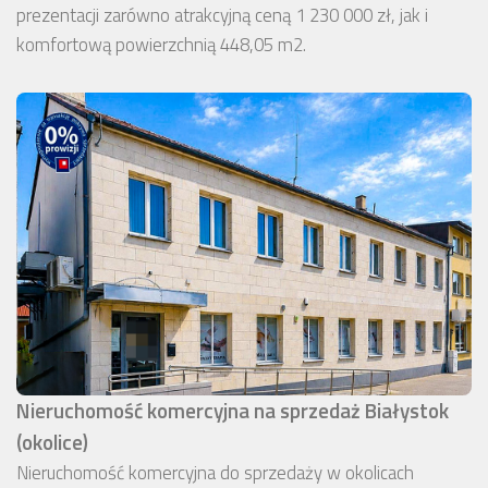
prezentacji zarówno atrakcyjną ceną 1 230 000 zł, jak i
komfortową powierzchnią 448,05 m2.
Nieruchomość komercyjna na sprzedaż Białystok
(okolice)
Nieruchomość komercyjna do sprzedaży w okolicach