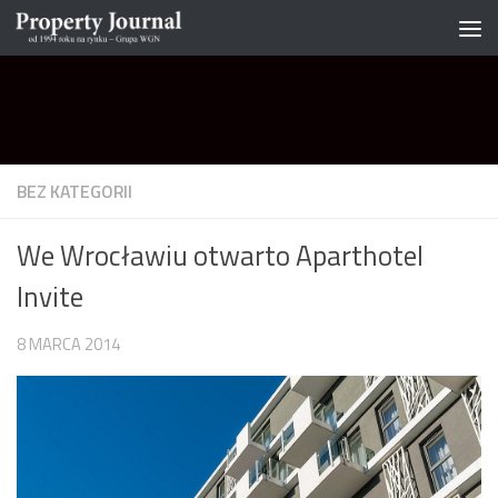
Skip to content
BEZ KATEGORII
We Wrocławiu otwarto Aparthotel
Invite
8 MARCA 2014