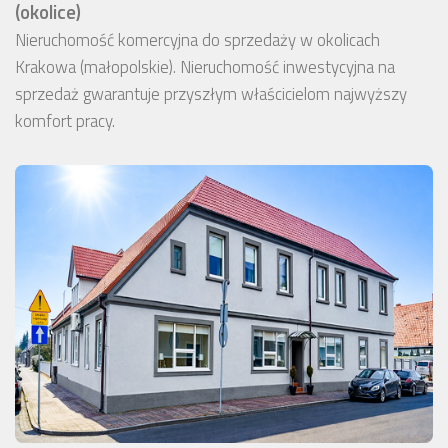
(okolice)
Nieruchomość komercyjna do sprzedaży w okolicach
Krakowa (małopolskie). Nieruchomość inwestycyjna na
sprzedaż gwarantuje przyszłym właścicielom najwyższy
komfort pracy.