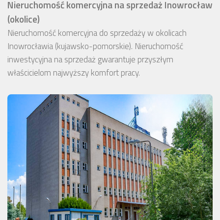
Nieruchomość komercyjna na sprzedaż Inowrocław
(okolice)
Nieruchomość komercyjna do sprzedaży w okolicach
Inowrocławia (kujawsko-pomorskie). Nieruchomość
inwestycyjna na sprzedaż gwarantuje przyszłym
właścicielom najwyższy komfort pracy.