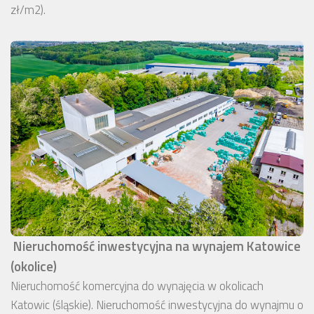
zł/m2).
Nieruchomość inwestycyjna na wynajem Katowice
(okolice)
Nieruchomość komercyjna do wynajęcia w okolicach
Katowic (śląskie). Nieruchomość inwestycyjna do wynajmu o