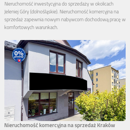
Nieruchomość inwestycyjna do sprzedaży w okolicach
Jeleniej Góry (dolnośląskie). Nieruchomość komercyjna na
sprzedaż zapewnia nowym nabywcom dochodową pracę w
komfortowych warunkach.
Nieruchomość komercyjna na sprzedaż Kraków