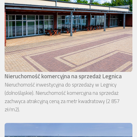
Nieruchomość komercyjna na sprzedaż Legnica
Nieruchomość inwestycyjna do sprzedaży w Legnicy
(dolnośląskie). Nieruchomość komercyjna na sprzedaż
zachwyca atrakcyjną ceną za metr kwadratowy (2 857
zł/m2).