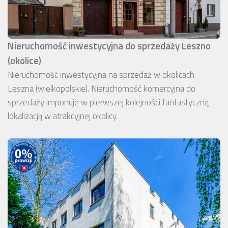
Nieruchomość inwestycyjna do sprzedaży Leszno
(okolice)
Nieruchomość inwestycyjna na sprzedaż w okolicach
Leszna (wielkopolskie). Nieruchomość komercyjna do
sprzedaży imponuje w pierwszej kolejności fantastyczną
lokalizacją w atrakcyjnej okolicy.