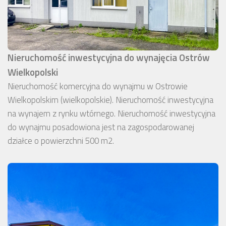
Nieruchomość inwestycyjna do wynajęcia Ostrów
Wielkopolski
Nieruchomość komercyjna do wynajmu w Ostrowie
Wielkopolskim (wielkopolskie). Nieruchomość inwestycyjna
na wynajem z rynku wtórnego. Nieruchomość inwestycyjna
do wynajmu posadowiona jest na zagospodarowanej
działce o powierzchni 500 m2.