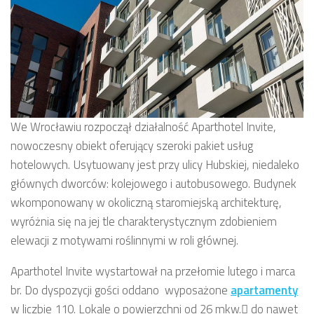
We Wrocławiu rozpoczął działalność Aparthotel Invite,
nowoczesny obiekt oferujący szeroki pakiet usług
hotelowych. Usytuowany jest przy ulicy Hubskiej, niedaleko
głównych dworców: kolejowego i autobusowego. Budynek
wkomponowany w okoliczną staromiejską architekturę,
wyróżnia się na jej tle charakterystycznym zdobieniem
elewacji z motywami roślinnymi w roli głównej.
Aparthotel Invite wystartował na przełomie lutego i marca
br. Do dyspozycji gości oddano wyposażone
apartamenty
w liczbie 110. Lokale o powierzchni od 26 mkw. do nawet