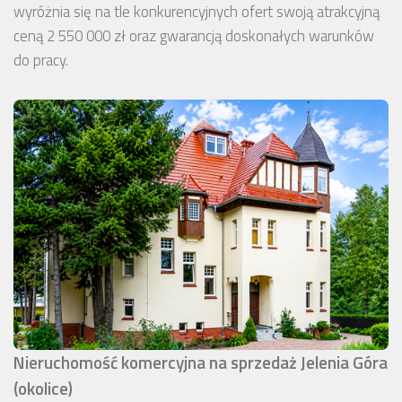
wyróżnia się na tle konkurencyjnych ofert swoją atrakcyjną
ceną 2 550 000 zł oraz gwarancją doskonałych warunków
do pracy.
Nieruchomość komercyjna na sprzedaż Jelenia Góra
(okolice)