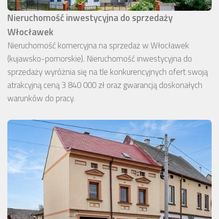
Nieruchomość inwestycyjna do sprzedaży
Włocławek
Nieruchomość komercyjna na sprzedaż w Włocławek
(kujawsko-pomorskie). Nieruchomość inwestycyjna do
sprzedaży wyróżnia się na tle konkurencyjnych ofert swoją
atrakcyjną ceną 3 840 000 zł oraz gwarancją doskonałych
warunków do pracy.