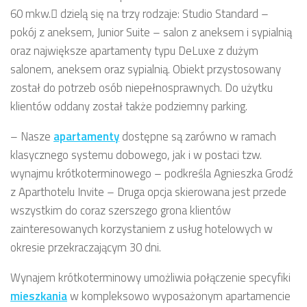
60 mkw. dzielą się na trzy rodzaje: Studio Standard –
pokój z aneksem, Junior Suite – salon z aneksem i sypialnią
oraz największe apartamenty typu DeLuxe z dużym
salonem, aneksem oraz sypialnią. Obiekt przystosowany
został do potrzeb osób niepełnosprawnych. Do użytku
klientów oddany został także podziemny parking.
– Nasze
apartamenty
dostępne są zarówno w ramach
klasycznego systemu dobowego, jak i w postaci tzw.
wynajmu krótkoterminowego – podkreśla Agnieszka Grodź
z Aparthotelu Invite – Druga opcja skierowana jest przede
wszystkim do coraz szerszego grona klientów
zainteresowanych korzystaniem z usług hotelowych w
okresie przekraczającym 30 dni.
Wynajem krótkoterminowy umożliwia połączenie specyfiki
mieszkania
w kompleksowo wyposażonym apartamencie