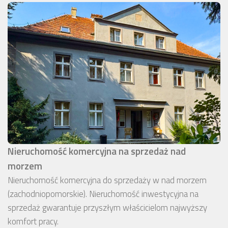
Nieruchomość komercyjna na sprzedaż nad
morzem
Nieruchomość komercyjna do sprzedaży w nad morzem
(zachodniopomorskie). Nieruchomość inwestycyjna na
sprzedaż gwarantuje przyszłym właścicielom najwyższy
komfort pracy.