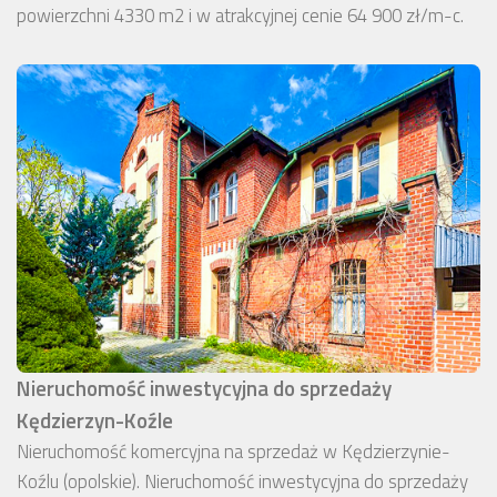
powierzchni 4330 m2 i w atrakcyjnej cenie 64 900 zł/m-c.
Nieruchomość inwestycyjna do sprzedaży
Kędzierzyn-Koźle
Nieruchomość komercyjna na sprzedaż w Kędzierzynie-
Koźlu (opolskie). Nieruchomość inwestycyjna do sprzedaży