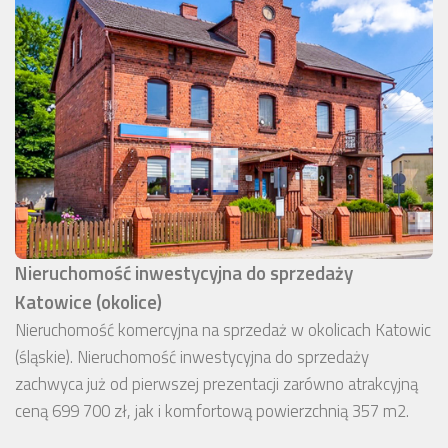
Nieruchomość inwestycyjna do sprzedaży
Katowice (okolice)
Nieruchomość komercyjna na sprzedaż w okolicach Katowic
(śląskie). Nieruchomość inwestycyjna do sprzedaży
zachwyca już od pierwszej prezentacji zarówno atrakcyjną
ceną 699 700 zł, jak i komfortową powierzchnią 357 m2.