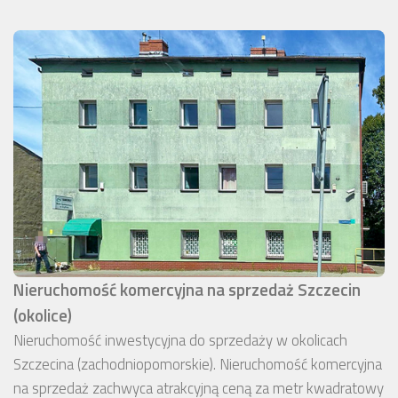
Nieruchomość komercyjna na sprzedaż Szczecin
(okolice)
Nieruchomość inwestycyjna do sprzedaży w okolicach
Szczecina (zachodniopomorskie). Nieruchomość komercyjna
na sprzedaż zachwyca atrakcyjną ceną za metr kwadratowy