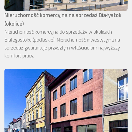
Nieruchomość komercyjna na sprzedaż Białystok
(okolice)
Nieruchomość komercyjna do sprzedaży w okolicach
Białegostoku (podlaskie). Nieruchomość inwestycyjna na
sprzedaż gwarantuje przyszłym właścicielom najwyższy
komfort pracy.