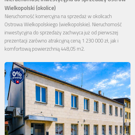
Wielkopolski (okolice)
Nieruchomość komercyjna na sprzedaż w okolicach
Ostrowa Wielkopolskiego (wielkopolskie). Nieruchomość
inwestycyjna do sprzedaży zachwyca już od pierwszej
prezentacji zarówno atrakcyjną ceną 1 230 000 zł, jak i
komfortową powierzchnią 448,05 m2.