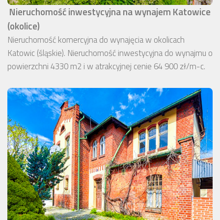
Nieruchomość inwestycyjna na wynajem Katowice
(okolice)
Nieruchomość komercyjna do wynajęcia w okolicach
Katowic (śląskie). Nieruchomość inwestycyjna do wynajmu o
powierzchni 4330 m2 i w atrakcyjnej cenie 64 900 zł/m-c.