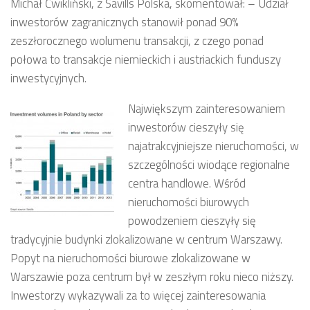
Michał Ćwikliński, z Savills Polska, skomentował: – Udział
inwestorów zagranicznych stanowił ponad 90%
zeszłorocznego wolumenu transakcji, z czego ponad
połowa to transakcje niemieckich i austriackich funduszy
inwestycyjnych.
Największym zainteresowaniem
inwestorów cieszyły się
najatrakcyjniejsze nieruchomości, w
szczególności wiodące regionalne
centra handlowe. Wśród
nieruchomości biurowych
powodzeniem cieszyły się
tradycyjnie budynki zlokalizowane w centrum Warszawy.
Popyt na nieruchomości biurowe zlokalizowane w
Warszawie poza centrum był w zeszłym roku nieco niższy.
Inwestorzy wykazywali za to więcej zainteresowania