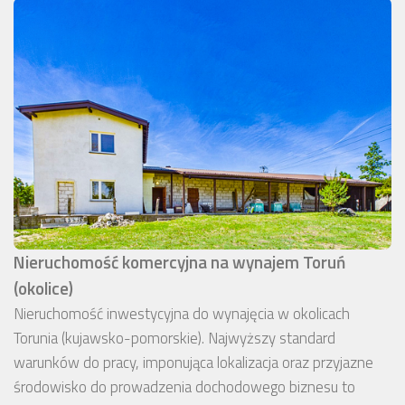
Nieruchomość komercyjna na wynajem Toruń
(okolice)
Nieruchomość inwestycyjna do wynajęcia w okolicach
Torunia (kujawsko-pomorskie). Najwyższy standard
warunków do pracy, imponująca lokalizacja oraz przyjazne
środowisko do prowadzenia dochodowego biznesu to