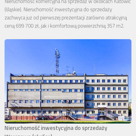
Nieruchomość komercyjna na sprzedaż w okolicach Katowic
(śląskie). Nieruchomość inwestycyjna do sprzedaży
zachwyca już od pierwszej prezentacji zarówno atrakcyjną
ceną 699 700 zł, jak i komfortową powierzchnią 357 m2.
Nieruchomość inwestycyjna do sprzedaży