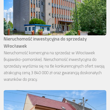
Nieruchomość inwestycyjna do sprzedaży
Włocławek
Nieruchomość komercyjna na sprzedaż w Włocławek
(kujawsko-pomorskie). Nieruchomość inwestycyjna do
sprzedaży wyróżnia się na tle konkurencyjnych ofert swoją
atrakcyjną ceną 3 840 000 zł oraz gwarancją doskonałych
warunków do pracy.