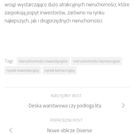
wciąż wystarczająco dużo atrakcyjnych nieruchomości, które
zaspokoją popyt inwestorów, zarówno na rynku
najlepszych, jak i drugorzędnych nieruchomości.
Tagi:
nieruchomości inwestycyjne
nieruchomości komercyjne
rynek inwestycyjny
rynek komercyjny
NASTĘPNY POST
Deska warstwowa czy podłoga lita
POPRZEDNI POST
Nowe oblicze Diverse