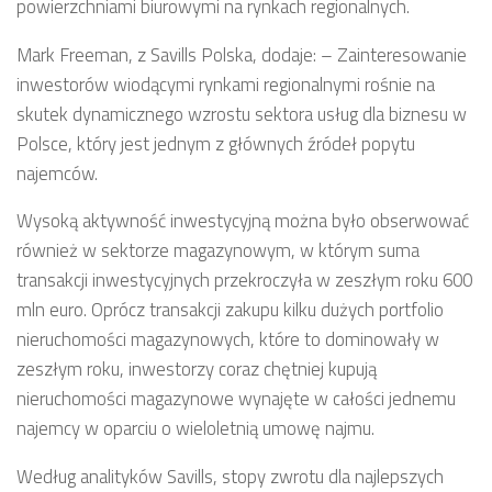
powierzchniami biurowymi na rynkach regionalnych.
Mark Freeman, z Savills Polska, dodaje: – Zainteresowanie
inwestorów wiodącymi rynkami regionalnymi rośnie na
skutek dynamicznego wzrostu sektora usług dla biznesu w
Polsce, który jest jednym z głównych źródeł popytu
najemców.
Wysoką aktywność inwestycyjną można było obserwować
również w sektorze magazynowym, w którym suma
transakcji inwestycyjnych przekroczyła w zeszłym roku 600
mln euro. Oprócz transakcji zakupu kilku dużych portfolio
nieruchomości magazynowych, które to dominowały w
zeszłym roku, inwestorzy coraz chętniej kupują
nieruchomości magazynowe wynajęte w całości jednemu
najemcy w oparciu o wieloletnią umowę najmu.
Według analityków Savills, stopy zwrotu dla najlepszych