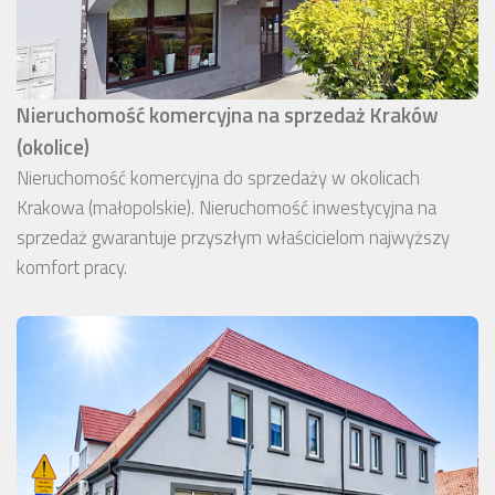
Nieruchomość komercyjna na sprzedaż Kraków
(okolice)
Nieruchomość komercyjna do sprzedaży w okolicach
Krakowa (małopolskie). Nieruchomość inwestycyjna na
sprzedaż gwarantuje przyszłym właścicielom najwyższy
komfort pracy.