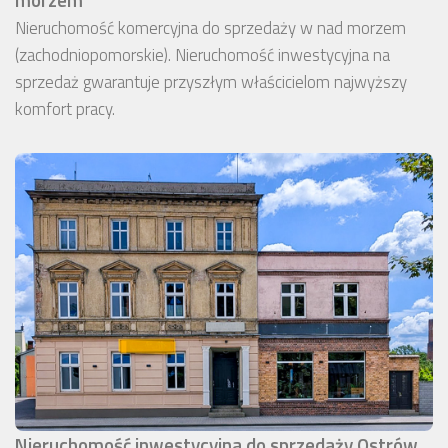
Nieruchomość komercyjna do sprzedaży w nad morzem
(zachodniopomorskie). Nieruchomość inwestycyjna na
sprzedaż gwarantuje przyszłym właścicielom najwyższy
komfort pracy.
Nieruchomość inwestycyjna do sprzedaży Ostrów