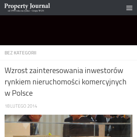
Skip to content
BEZ KATEGORII
Wzrost zainteresowania inwestorów
rynkiem nieruchomości komercyjnych
w Polsce
18 LUTEGO 2014