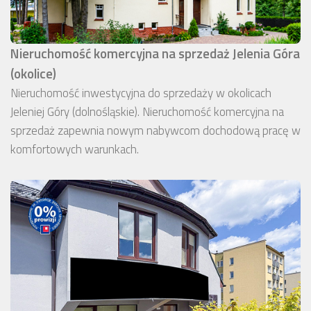
Nieruchomość komercyjna na sprzedaż Jelenia Góra
(okolice)
Nieruchomość inwestycyjna do sprzedaży w okolicach
Jeleniej Góry (dolnośląskie). Nieruchomość komercyjna na
sprzedaż zapewnia nowym nabywcom dochodową pracę w
komfortowych warunkach.