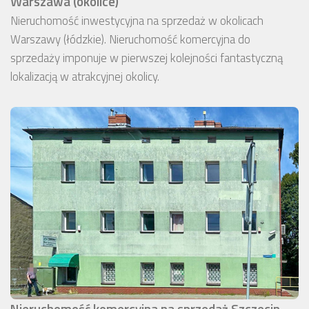
Warszawa (okolice)
Nieruchomość inwestycyjna na sprzedaż w okolicach
Warszawy (łódzkie). Nieruchomość komercyjna do
sprzedaży imponuje w pierwszej kolejności fantastyczną
lokalizacją w atrakcyjnej okolicy.
Nieruchomość komercyjna na sprzedaż Szczecin