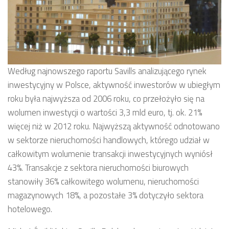
Według najnowszego raportu Savills analizującego rynek
inwestycyjny w Polsce, aktywność inwestorów w ubiegłym
roku była najwyższa od 2006 roku, co przełożyło się na
wolumen inwestycji o wartości 3,3 mld euro, tj. ok. 21%
więcej niż w 2012 roku. Najwyższą aktywność odnotowano
w sektorze nieruchomości handlowych, którego udział w
całkowitym wolumenie transakcji inwestycyjnych wyniósł
43%. Transakcje z sektora nieruchomości biurowych
stanowiły 36% całkowitego wolumenu, nieruchomości
magazynowych 18%, a pozostałe 3% dotyczyło sektora
hotelowego.