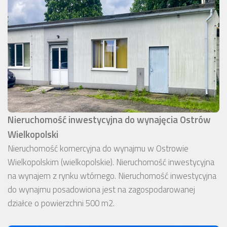
Nieruchomość inwestycyjna do wynajęcia Ostrów
Wielkopolski
Nieruchomość komercyjna do wynajmu w Ostrowie
Wielkopolskim (wielkopolskie). Nieruchomość inwestycyjna
na wynajem z rynku wtórnego. Nieruchomość inwestycyjna
do wynajmu posadowiona jest na zagospodarowanej
działce o powierzchni 500 m2.