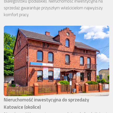
Białegostoku (podlaskie). Nieruchomość inwestycyjna na
sprzedaż gwarantuje przyszłym właścicielom najwyższy
komfort pracy.
Nieruchomość inwestycyjna do sprzedaży
Katowice (okolice)