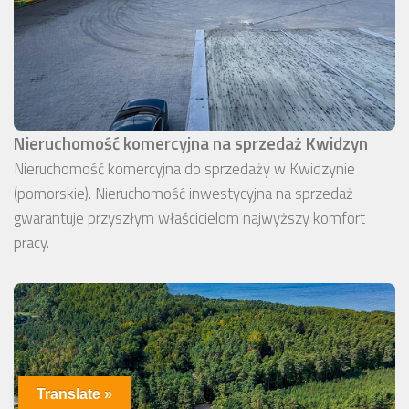
Nieruchomość komercyjna na sprzedaż Kwidzyn
Nieruchomość komercyjna do sprzedaży w Kwidzynie
(pomorskie). Nieruchomość inwestycyjna na sprzedaż
gwarantuje przyszłym właścicielom najwyższy komfort
pracy.
Translate »