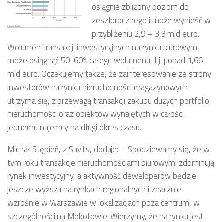
osiągnie zbliżony poziom do
zeszłorocznego i może wynieść w
przybliżeniu 2,9 – 3,3 mld euro.
Wolumen transakcji inwestycyjnych na rynku biurowym
może osiągnąć 50-60% całego wolumenu, t.j. ponad 1,66
mld euro. Oczekujemy także, że zainteresowanie ze strony
inwestorów na rynku nieruchomości magazynowych
utrzyma się, z przewagą transakcji zakupu dużych portfolio
nieruchomości oraz obiektów wynajętych w całości
jednemu najemcy na długi okres czasu.
Michał Stępień, z Savills, dodaje: – Spodziewamy się, że w
tym roku transakcje nieruchomościami biurowymi zdominują
rynek inwestycyjny, a aktywność deweloperów będzie
jeszcze wyższa na rynkach regionalnych i znacznie
wzrośnie w Warszawie w lokalizacjach poza centrum, w
szczególności na Mokotowie. Wierzymy, że na rynku jest