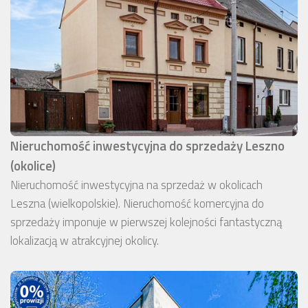
Nieruchomość inwestycyjna do sprzedaży Leszno
(okolice)
Nieruchomość inwestycyjna na sprzedaż w okolicach
Leszna (wielkopolskie). Nieruchomość komercyjna do
sprzedaży imponuje w pierwszej kolejności fantastyczną
lokalizacją w atrakcyjnej okolicy.