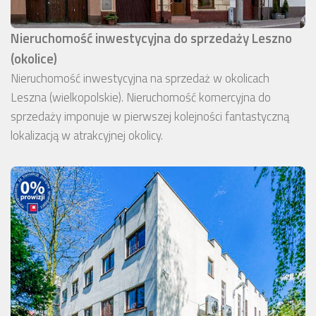
Nieruchomość inwestycyjna do sprzedaży Leszno
(okolice)
Nieruchomość inwestycyjna na sprzedaż w okolicach
Leszna (wielkopolskie). Nieruchomość komercyjna do
sprzedaży imponuje w pierwszej kolejności fantastyczną
lokalizacją w atrakcyjnej okolicy.