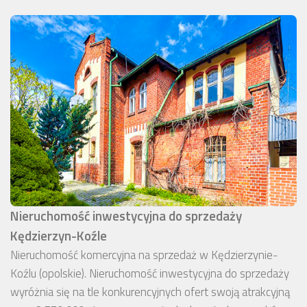
Nieruchomość inwestycyjna do sprzedaży
Kędzierzyn-Koźle
Nieruchomość komercyjna na sprzedaż w Kędzierzynie-
Koźlu (opolskie). Nieruchomość inwestycyjna do sprzedaży
wyróżnia się na tle konkurencyjnych ofert swoją atrakcyjną