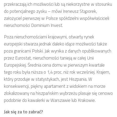
przekraczają ich możliwości lub są niekorzystne w stosunku
do potencjalnego zysku – mówi Ireneusz Stąporek,
założyciel pierwszej w Polsce spółdzielni współwłaścicieli
nieruchomości Dominium Invest.
Poza nieruchomościami krajowymi, otwarty rynek
europejski stwarza jednak daleko idące możliwości także
poza granicami Polski. Jak wynika z danych opublikowanych
przez Eurostat, nieruchomości tanieją w całej Unii
Europejskiej. Średnia cena domu w pierwszym kwartale
tego roku była niższa o 1,4 proc. niż rok wcześniej. Krajem,
który przoduje w statystykach, jest Hiszpania. W
konsekwencji, piękny apartament z widokiem na morze
zlokalizowany na hiszpańskim wybrzeżu plasuje się cenowo
podobnie do kawalerki w Warszawie lub Krakowie.
Jak się za to zabrać?