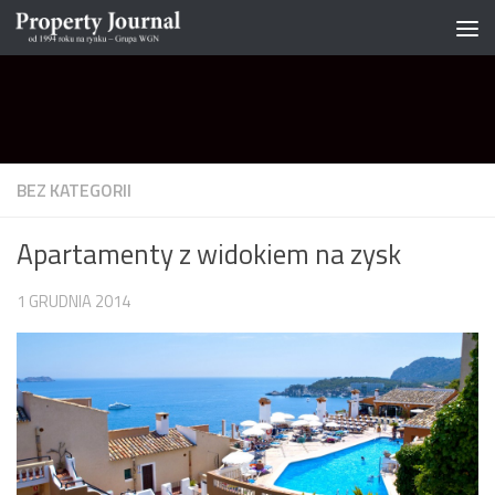
Skip to content
BEZ KATEGORII
Apartamenty z widokiem na zysk
1 GRUDNIA 2014