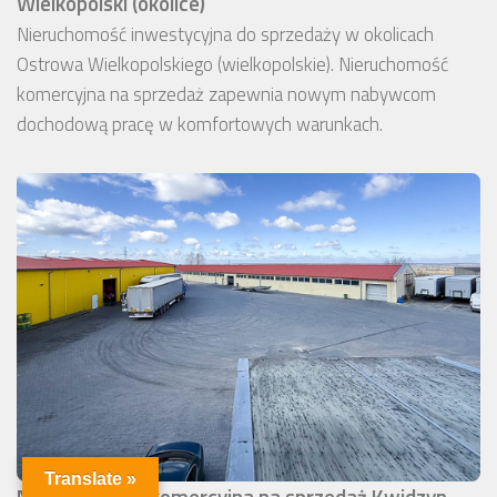
Wielkopolski (okolice)
Nieruchomość inwestycyjna do sprzedaży w okolicach
Ostrowa Wielkopolskiego (wielkopolskie). Nieruchomość
komercyjna na sprzedaż zapewnia nowym nabywcom
dochodową pracę w komfortowych warunkach.
Translate »
Nieruchomość komercyjna na sprzedaż Kwidzyn