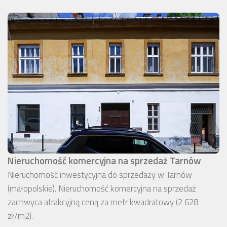
Nieruchomość komercyjna na sprzedaż Tarnów
Nieruchomość inwestycyjna do sprzedaży w Tarnów
(małopolskie). Nieruchomość komercyjna na sprzedaż
zachwyca atrakcyjną ceną za metr kwadratowy (2 628
zł/m2).