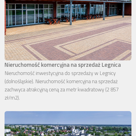
Nieruchomość komercyjna na sprzedaż Legnica
Nieruchomość inwestycyjna do sprzedaży w Legnicy
(dolnośląskie). Nieruchomość komercyjna na sprzedaż
zachwyca atrakcyjną ceną za metr kwadratowy (2 857
zł/m2).