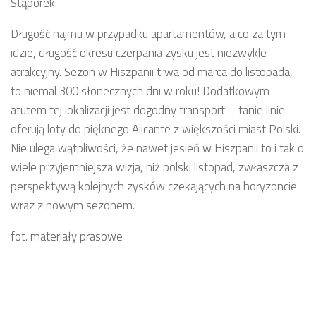
Stąporek.
Długość najmu w przypadku apartamentów, a co za tym
idzie, długość okresu czerpania zysku jest niezwykle
atrakcyjny. Sezon w Hiszpanii trwa od marca do listopada,
to niemal 300 słonecznych dni w roku! Dodatkowym
atutem tej lokalizacji jest dogodny transport – tanie linie
oferują loty do pięknego Alicante z większości miast Polski.
Nie ulega wątpliwości, że nawet jesień w Hiszpanii to i tak o
wiele przyjemniejsza wizja, niż polski listopad, zwłaszcza z
perspektywą kolejnych zysków czekających na horyzoncie
wraz z nowym sezonem.
fot. materiały prasowe