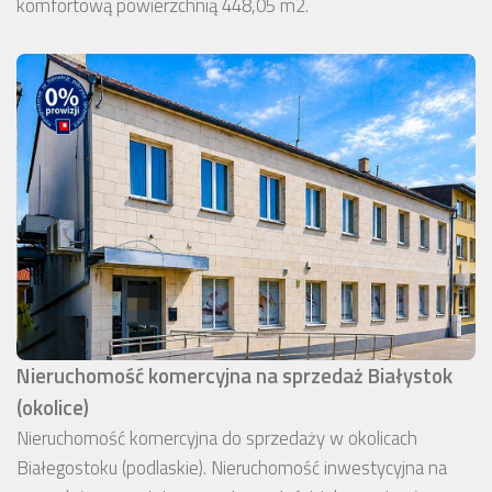
komfortową powierzchnią 448,05 m2.
Nieruchomość komercyjna na sprzedaż Białystok
(okolice)
Nieruchomość komercyjna do sprzedaży w okolicach
Białegostoku (podlaskie). Nieruchomość inwestycyjna na