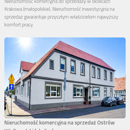
Nieruchomość komercyjna do sprzedaży w okolicach
Krakowa (małopolskie). Nieruchomość inwestycyjna na
sprzedaż gwarantuje przyszłym właścicielom najwyższy
komfort pracy.
Nieruchomość komercyjna na sprzedaż Ostrów