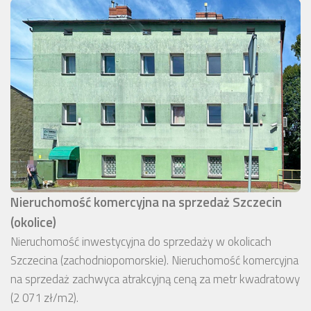
Nieruchomość komercyjna na sprzedaż Szczecin
(okolice)
Nieruchomość inwestycyjna do sprzedaży w okolicach
Szczecina (zachodniopomorskie). Nieruchomość komercyjna
na sprzedaż zachwyca atrakcyjną ceną za metr kwadratowy
(2 071 zł/m2).