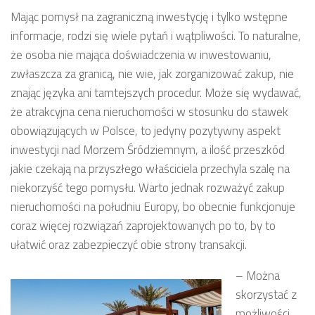
Mając pomysł na zagraniczną inwestycję i tylko wstępne
informacje, rodzi się wiele pytań i wątpliwości. To naturalne,
że osoba nie mająca doświadczenia w inwestowaniu,
zwłaszcza za granicą, nie wie, jak zorganizować zakup, nie
znając języka ani tamtejszych procedur. Może się wydawać,
że atrakcyjna cena nieruchomości w stosunku do stawek
obowiązujących w Polsce, to jedyny pozytywny aspekt
inwestycji nad Morzem Śródziemnym, a ilość przeszkód
jakie czekają na przyszłego właściciela przechyla szalę na
niekorzyść tego pomysłu. Warto jednak rozważyć zakup
nieruchomości na południu Europy, bo obecnie funkcjonuje
coraz więcej rozwiązań zaprojektowanych po to, by to
ułatwić oraz zabezpieczyć obie strony transakcji.
– Można
skorzystać z
możliwości,