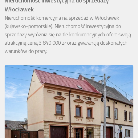
Nieruchomość inwestycyjna do sprzedaży
Włocławek
Nieruchomość komercyjna na sprzedaż w Włocławek
(kujawsko-pomorskie). Nieruchomość inwestycyjna do
sprzedaży wyróżnia się na tle konkurencyjnych ofert swoją
atrakcyjną ceną 3 840 000 zł oraz gwarancją doskonałych
warunków do pracy.