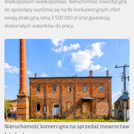
Wielkopolskim (wielkopolskie). Nieruchomość inwestycyjna
do sprzedaży wyróżnia się na tle konkurencyjnych ofert
swoją atrakcyjną ceną 3 500 000 zł oraz gwarancją
doskonałych warunków do pracy.
Nieruchomość komercyjna na sprzedaż Inowrocław