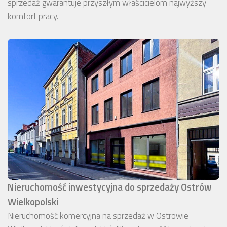
sprzedaż gwarantuje przyszłym właścicielom najwyższy
komfort pracy.
Nieruchomość inwestycyjna do sprzedaży Ostrów
Wielkopolski
Nieruchomość komercyjna na sprzedaż w Ostrowie