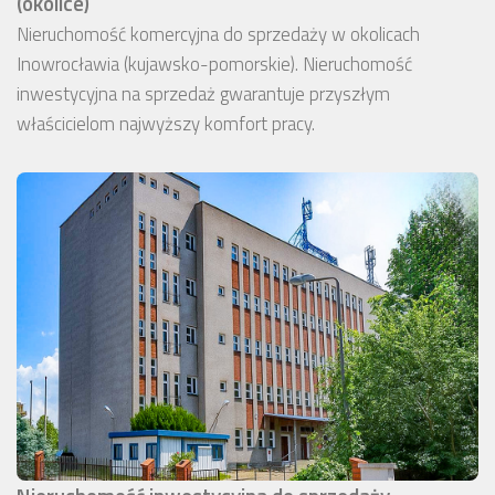
(okolice)
Nieruchomość komercyjna do sprzedaży w okolicach
Inowrocławia (kujawsko-pomorskie). Nieruchomość
inwestycyjna na sprzedaż gwarantuje przyszłym
właścicielom najwyższy komfort pracy.