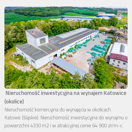
Nieruchomość inwestycyjna na wynajem Katowice
(okolice)
Nieruchomość komercyjna do wynajęcia w okolicach
Katowic (śląskie). Nieruchomość inwestycyjna do wynajmu o
powierzchni 4330 m2 i w atrakcyjnej cenie 64 900 zł/m-c.