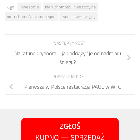
Tagi:
inwestycje
nieruchomości inwestycyjne
nieruchomości komercyjne
rynek inwestycyjny
NASTĘPNY POST
Na ratunek rynnom – jak odciążyć je od nadmiaru
śniegu?
POPRZEDNI POST
Pierwsza w Polsce restauracja PAUL w WFC
ZGŁOŚ
KUPNO — SPRZEDAŻ