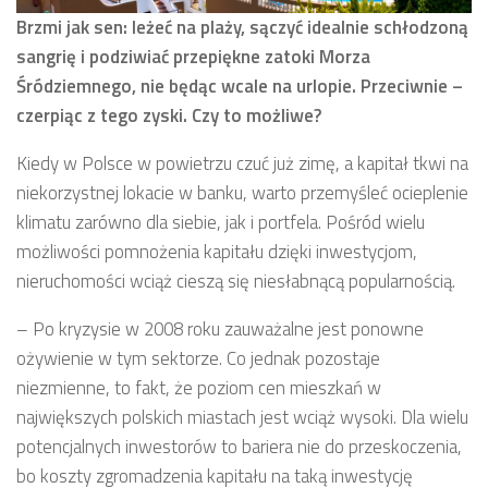
Brzmi jak sen: leżeć na plaży, sączyć idealnie schłodzoną
sangrię i podziwiać przepiękne zatoki Morza
Śródziemnego, nie będąc wcale na urlopie. Przeciwnie –
czerpiąc z tego zyski. Czy to możliwe?
Kiedy w Polsce w powietrzu czuć już zimę, a kapitał tkwi na
niekorzystnej lokacie w banku, warto przemyśleć ocieplenie
klimatu zarówno dla siebie, jak i portfela. Pośród wielu
możliwości pomnożenia kapitału dzięki inwestycjom,
nieruchomości wciąż cieszą się niesłabnącą popularnością.
– Po kryzysie w 2008 roku zauważalne jest ponowne
ożywienie w tym sektorze. Co jednak pozostaje
niezmienne, to fakt, że poziom cen mieszkań w
największych polskich miastach jest wciąż wysoki. Dla wielu
potencjalnych inwestorów to bariera nie do przeskoczenia,
bo koszty zgromadzenia kapitału na taką inwestycję