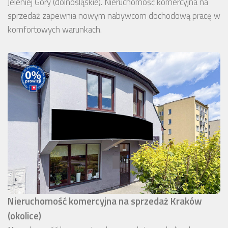
Jeleniej Góry (dolnośląskie). Nieruchomość komercyjna na
sprzedaż zapewnia nowym nabywcom dochodową pracę w
komfortowych warunkach.
Nieruchomość komercyjna na sprzedaż Kraków
(okolice)