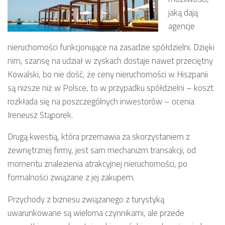
jaką dają
agencje
nieruchomości funkcjonujące na zasadzie spółdzielni. Dzięki
nim, szansę na udział w zyskach dostaje nawet przeciętny
Kowalski, bo nie dość, że ceny nieruchomości w Hiszpanii
są niższe niż w Polsce, to w przypadku spółdzielni – koszt
rozkłada się na poszczególnych inwestorów – ocenia
Ireneusz Stąporek.
Drugą kwestią, która przemawia za skorzystaniem z
zewnętrznej firmy, jest sam mechanizm transakcji, od
momentu znalezienia atrakcyjnej nieruchomości, po
formalności związane z jej zakupem.
Przychody z biznesu związanego z turystyką
uwarunkowane są wieloma czynnikami, ale przede