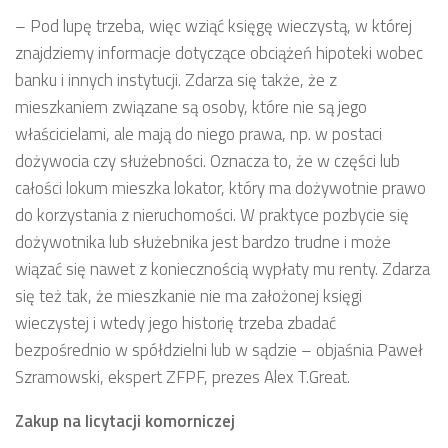
– Pod lupę trzeba, więc wziąć księgę wieczystą, w której
znajdziemy informacje dotyczące obciążeń hipoteki wobec
banku i innych instytucji. Zdarza się także, że z
mieszkaniem związane są osoby, które nie są jego
właścicielami, ale mają do niego prawa, np. w postaci
dożywocia czy służebności. Oznacza to, że w części lub
całości lokum mieszka lokator, który ma dożywotnie prawo
do korzystania z nieruchomości. W praktyce pozbycie się
dożywotnika lub służebnika jest bardzo trudne i może
wiązać się nawet z koniecznością wypłaty mu renty. Zdarza
się też tak, że mieszkanie nie ma założonej księgi
wieczystej i wtedy jego historię trzeba zbadać
bezpośrednio w spółdzielni lub w sądzie – objaśnia Paweł
Szramowski, ekspert ZFPF, prezes Alex T.Great.
Zakup na licytacji komorniczej