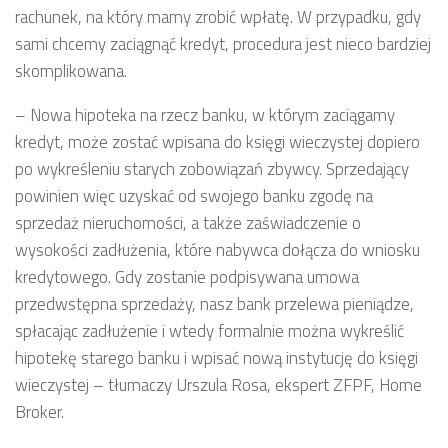
rachunek, na który mamy zrobić wpłatę. W przypadku, gdy
sami chcemy zaciągnąć kredyt, procedura jest nieco bardziej
skomplikowana.
– Nowa hipoteka na rzecz banku, w którym zaciągamy
kredyt, może zostać wpisana do księgi wieczystej dopiero
po wykreśleniu starych zobowiązań zbywcy. Sprzedający
powinien więc uzyskać od swojego banku zgodę na
sprzedaż nieruchomości, a także zaświadczenie o
wysokości zadłużenia, które nabywca dołącza do wniosku
kredytowego. Gdy zostanie podpisywana umowa
przedwstępna sprzedaży, nasz bank przelewa pieniądze,
spłacając zadłużenie i wtedy formalnie można wykreślić
hipotekę starego banku i wpisać nową instytucję do księgi
wieczystej – tłumaczy Urszula Rosa, ekspert ZFPF, Home
Broker.