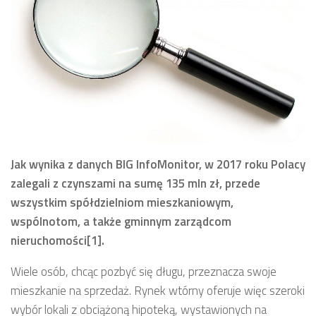
Jak wynika z danych BIG InfoMonitor, w 2017 roku Polacy
zalegali z czynszami na sumę 135 mln zł, przede
wszystkim spółdzielniom mieszkaniowym,
wspólnotom, a także gminnym zarządcom
nieruchomości[1].
Wiele osób, chcąc pozbyć się długu, przeznacza swoje
mieszkanie na sprzedaż. Rynek wtórny oferuje więc szeroki
wybór lokali z obciążoną hipoteką, wystawionych na