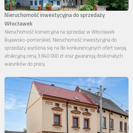
Nieruchomość inwestycyjna do sprzedaży
Włocławek
Nieruchomość komercyjna na sprzedaż w Włocławek
(kujawsko-pomorskie). Nieruchomość inwestycyjna do
sprzedaży wyróżnia się na tle konkurencyjnych ofert swoją
atrakcyjną ceną 3 840 000 zł oraz gwarancją doskonałych
warunków do pracy.