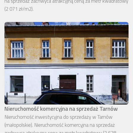
na sprzedaż zachwyca atrakcyjną ceną za metr kwadratowy
(2 071 zł/m2).
Nieruchomość komercyjna na sprzedaż Tarnów
Nieruchomość inwestycyjna do sprzedaży w Tarnów
(małopolskie). Nieruchomość komercyjna na sprzedaż