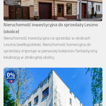
Nieruchomość inwestycyjna do sprzedaży Leszno
(okolice)
Nieruchomość inwestycyjna na sprzedaż w okolicach
Leszna (wielkopolskie). Nieruchomość komercyjna do
sprzedaży imponuje w pierwszej kolejności fantastyczną
lokalizacją w atrakcyjnej okolicy.