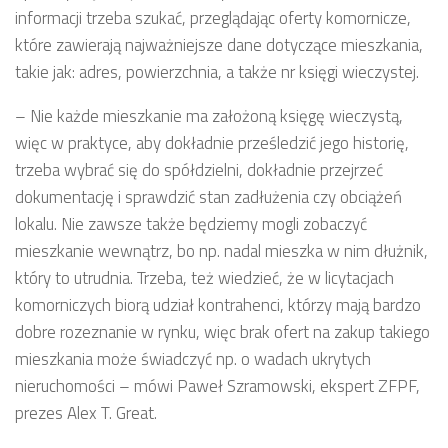
informacji trzeba szukać, przeglądając oferty komornicze,
które zawierają najważniejsze dane dotyczące mieszkania,
takie jak: adres, powierzchnia, a także nr księgi wieczystej.
– Nie każde mieszkanie ma założoną księgę wieczystą,
więc w praktyce, aby dokładnie prześledzić jego historię,
trzeba wybrać się do spółdzielni, dokładnie przejrzeć
dokumentację i sprawdzić stan zadłużenia czy obciążeń
lokalu. Nie zawsze także będziemy mogli zobaczyć
mieszkanie wewnątrz, bo np. nadal mieszka w nim dłużnik,
który to utrudnia. Trzeba, też wiedzieć, że w licytacjach
komorniczych biorą udział kontrahenci, którzy mają bardzo
dobre rozeznanie w rynku, więc brak ofert na zakup takiego
mieszkania może świadczyć np. o wadach ukrytych
nieruchomości – mówi Paweł Szramowski, ekspert ZFPF,
prezes Alex T. Great.