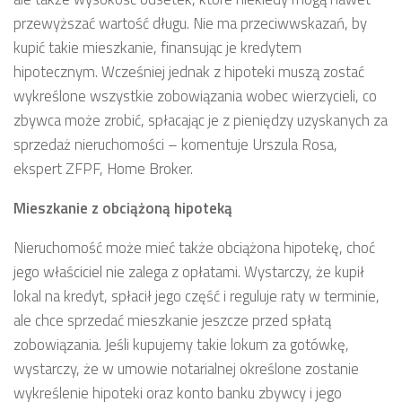
przewyższać wartość długu. Nie ma przeciwwskazań, by
kupić takie mieszkanie, finansując je kredytem
hipotecznym. Wcześniej jednak z hipoteki muszą zostać
wykreślone wszystkie zobowiązania wobec wierzycieli, co
zbywca może zrobić, spłacając je z pieniędzy uzyskanych za
sprzedaż nieruchomości – komentuje Urszula Rosa,
ekspert ZFPF, Home Broker.
Mieszkanie z obciążoną hipoteką
Nieruchomość może mieć także obciążona hipotekę, choć
jego właściciel nie zalega z opłatami. Wystarczy, że kupił
lokal na kredyt, spłacił jego część i reguluje raty w terminie,
ale chce sprzedać mieszkanie jeszcze przed spłatą
zobowiązania. Jeśli kupujemy takie lokum za gotówkę,
wystarczy, że w umowie notarialnej określone zostanie
wykreślenie hipoteki oraz konto banku zbywcy i jego