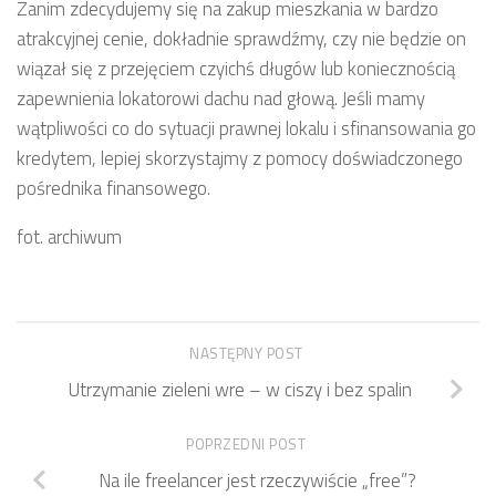
Zanim zdecydujemy się na zakup mieszkania w bardzo
atrakcyjnej cenie, dokładnie sprawdźmy, czy nie będzie on
wiązał się z przejęciem czyichś długów lub koniecznością
zapewnienia lokatorowi dachu nad głową. Jeśli mamy
wątpliwości co do sytuacji prawnej lokalu i sfinansowania go
kredytem, lepiej skorzystajmy z pomocy doświadczonego
pośrednika finansowego.
fot. archiwum
NASTĘPNY POST
Utrzymanie zieleni wre – w ciszy i bez spalin
POPRZEDNI POST
Na ile freelancer jest rzeczywiście „free”?