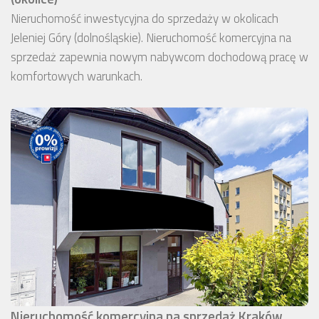
Nieruchomość inwestycyjna do sprzedaży w okolicach
Jeleniej Góry (dolnośląskie). Nieruchomość komercyjna na
sprzedaż zapewnia nowym nabywcom dochodową pracę w
komfortowych warunkach.
Nieruchomość komercyjna na sprzedaż Kraków