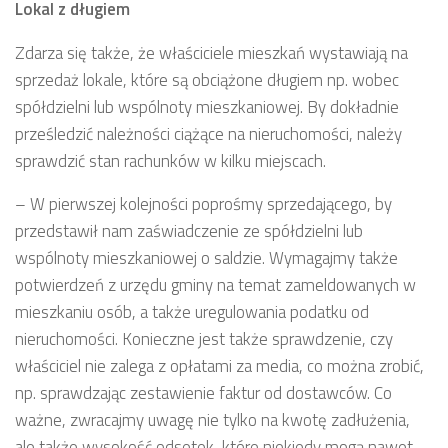
Lokal z długiem
Zdarza się także, że właściciele mieszkań wystawiają na
sprzedaż lokale, które są obciążone długiem np. wobec
spółdzielni lub wspólnoty mieszkaniowej. By dokładnie
prześledzić należności ciążące na nieruchomości, należy
sprawdzić stan rachunków w kilku miejscach.
– W pierwszej kolejności poprośmy sprzedającego, by
przedstawił nam zaświadczenie ze spółdzielni lub
wspólnoty mieszkaniowej o saldzie. Wymagajmy także
potwierdzeń z urzędu gminy na temat zameldowanych w
mieszkaniu osób, a także uregulowania podatku od
nieruchomości. Konieczne jest także sprawdzenie, czy
właściciel nie zalega z opłatami za media, co można zrobić,
np. sprawdzając zestawienie faktur od dostawców. Co
ważne, zwracajmy uwagę nie tylko na kwotę zadłużenia,
ale także wysokość odsetek, które niekiedy mogą nawet