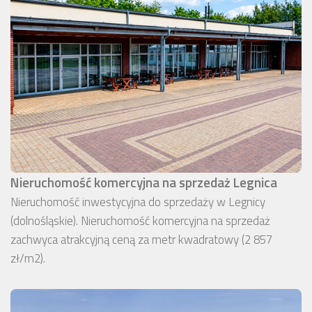
Nieruchomość komercyjna na sprzedaż Legnica
Nieruchomość inwestycyjna do sprzedaży w Legnicy
(dolnośląskie). Nieruchomość komercyjna na sprzedaż
zachwyca atrakcyjną ceną za metr kwadratowy (2 857
zł/m2).