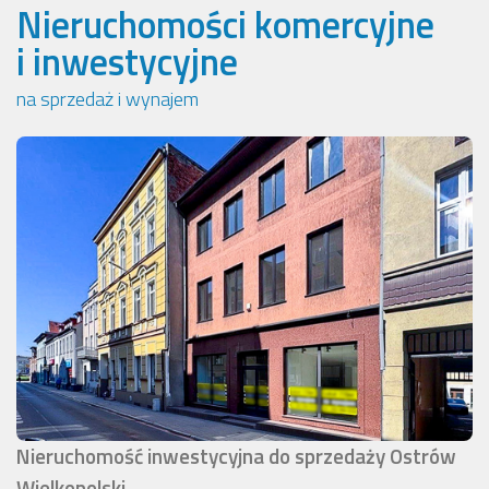
Nieruchomości komercyjne
i inwestycyjne
na sprzedaż i wynajem
Nieruchomość inwestycyjna do sprzedaży Ostrów
Wielkopolski