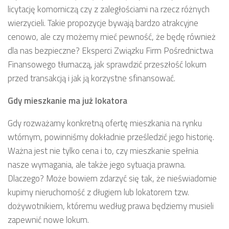
licytację komorniczą czy z zaległościami na rzecz różnych
wierzycieli. Takie propozycje bywają bardzo atrakcyjne
cenowo, ale czy możemy mieć pewność, że będę również
dla nas bezpieczne? Eksperci Związku Firm Pośrednictwa
Finansowego tłumaczą, jak sprawdzić przeszłość lokum
przed transakcją i jak ją korzystne sfinansować.
Gdy mieszkanie ma już lokatora
Gdy rozważamy konkretną ofertę mieszkania na rynku
wtórnym, powinniśmy dokładnie prześledzić jego historię.
Ważna jest nie tylko cena i to, czy mieszkanie spełnia
nasze wymagania, ale także jego sytuacja prawna.
Dlaczego? Może bowiem zdarzyć się tak, że nieświadomie
kupimy nieruchomość z długiem lub lokatorem tzw.
dożywotnikiem, któremu według prawa będziemy musieli
zapewnić nowe lokum.