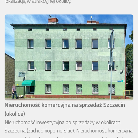
lokalizacją w atrakcyjnej okolicy.
Nieruchomość komercyjna na sprzedaż Szczecin
(okolice)
Nieruchomość inwestycyjna do sprzedaży w okolicach
Szczecina (zachodniopomorskie). Nieruchomość komercyjna