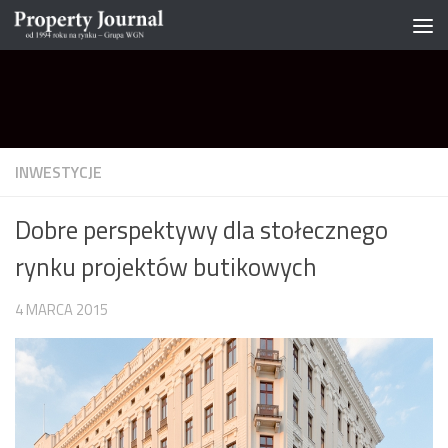
Skip to content
INWESTYCJE
Dobre perspektywy dla stołecznego
rynku projektów butikowych
4 MARCA 2015