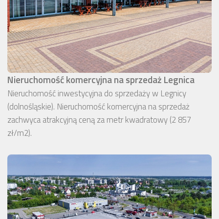
Nieruchomość komercyjna na sprzedaż Legnica
Nieruchomość inwestycyjna do sprzedaży w Legnicy
(dolnośląskie). Nieruchomość komercyjna na sprzedaż
zachwyca atrakcyjną ceną za metr kwadratowy (2 857
zł/m2).