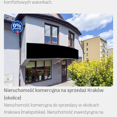
komfortowych warunkach.
Nieruchomość komercyjna na sprzedaż Kraków
(okolice)
Nieruchomość komercyjna do sprzedaży w okolicach
Krakowa (małopolskie). Nieruchomość inwestycyjna na