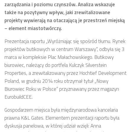
zarządzania i poziomu czynszów. Analiza wskazuje
także na pozytywny wpływ, jaki zrewitalizowane
projekty wywierają na otaczającą je przestrzeń miejską
– element miastotwórczy.
Prezentacja raportu „Wyróżniając się spośród tłumu. Rynek
projektów butikowych w centrum Warszawy”, odbyła się 3
marca w kompleksie Plac Małachowskiego. Butikowy
biurowiec, należący do portfela Kulczyk Silverstein
Properties, a zrewitalizowany przez Hochtief Development
Poland, w grudniu 2014 roku otrzymał tytuł „Nowy
Biurowiec Roku w Polsce” przyznawany przez magazyn
EurobuildCEE.
Gospodarzem miejsca była międzynarodowa kancelaria
prawna K&L Gates. Elementem prezentacji raportu była
dyskusja panelowa, w której udział wzięli: Anna