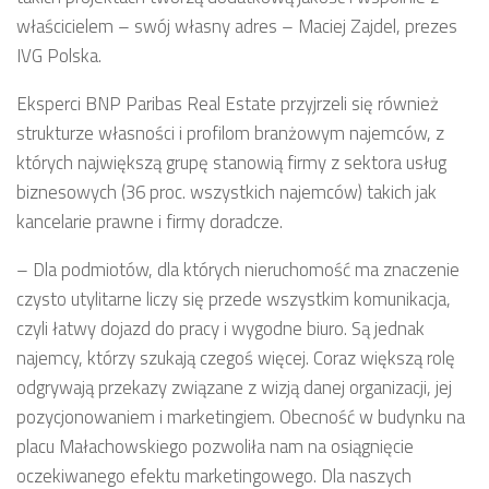
właścicielem – swój własny adres – Maciej Zajdel, prezes
IVG Polska.
Eksperci BNP Paribas Real Estate przyjrzeli się również
strukturze własności i profilom branżowym najemców, z
których największą grupę stanowią firmy z sektora usług
biznesowych (36 proc. wszystkich najemców) takich jak
kancelarie prawne i firmy doradcze.
– Dla podmiotów, dla których nieruchomość ma znaczenie
czysto utylitarne liczy się przede wszystkim komunikacja,
czyli łatwy dojazd do pracy i wygodne biuro. Są jednak
najemcy, którzy szukają czegoś więcej. Coraz większą rolę
odgrywają przekazy związane z wizją danej organizacji, jej
pozycjonowaniem i marketingiem. Obecność w budynku na
placu Małachowskiego pozwoliła nam na osiągnięcie
oczekiwanego efektu marketingowego. Dla naszych