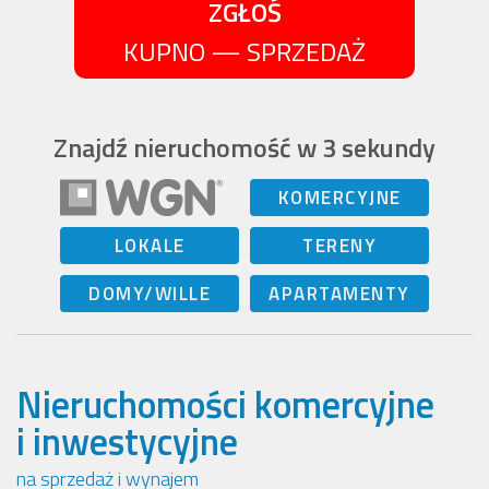
ZGŁOŚ
KUPNO — SPRZEDAŻ
Znajdź nieruchomość w 3 sekundy
KOMERCYJNE
LOKALE
TERENY
DOMY/WILLE
APARTAMENTY
Nieruchomości komercyjne
i inwestycyjne
na sprzedaż i wynajem