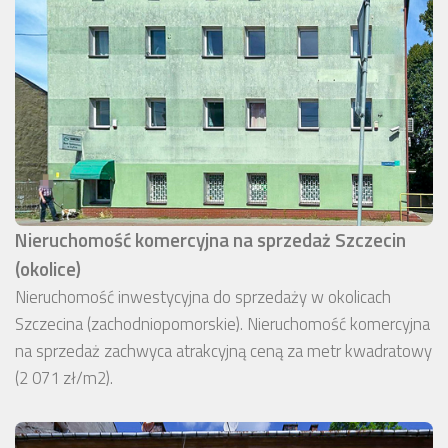
Nieruchomość komercyjna na sprzedaż Szczecin
(okolice)
Nieruchomość inwestycyjna do sprzedaży w okolicach
Szczecina (zachodniopomorskie). Nieruchomość komercyjna
na sprzedaż zachwyca atrakcyjną ceną za metr kwadratowy
(2 071 zł/m2).