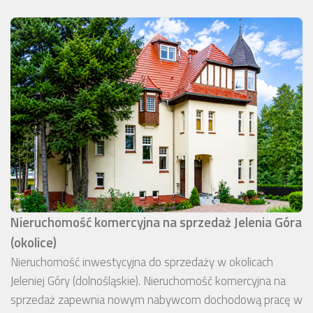
Nieruchomość komercyjna na sprzedaż Jelenia Góra
(okolice)
Nieruchomość inwestycyjna do sprzedaży w okolicach
Jeleniej Góry (dolnośląskie). Nieruchomość komercyjna na
sprzedaż zapewnia nowym nabywcom dochodową pracę w