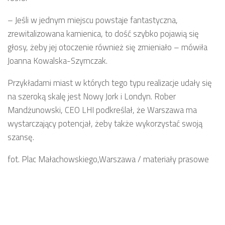
– Jeśli w jednym miejscu powstaje fantastyczna,
zrewitalizowana kamienica, to dość szybko pojawią się
głosy, żeby jej otoczenie również się zmieniało – mówiła
Joanna Kowalska-Szymczak.
Przykładami miast w których tego typu realizacje udały się
na szeroką skalę jest Nowy Jork i Londyn. Rober
Mandżunowski, CEO LHI podkreślał, że Warszawa ma
wystarczający potencjał, żeby także wykorzystać swoją
szansę.
fot. Plac Małachowskiego,Warszawa / materiały prasowe