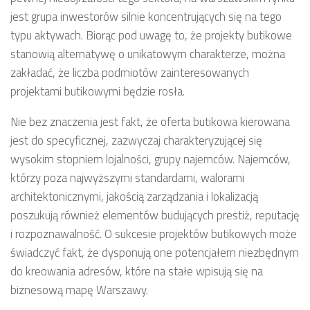
jest grupa inwestorów silnie koncentrujących się na tego
typu aktywach. Biorąc pod uwagę to, że projekty butikowe
stanowią alternatywę o unikatowym charakterze, można
zakładać, że liczba podmiotów zainteresowanych
projektami butikowymi będzie rosła.
Nie bez znaczenia jest fakt, że oferta butikowa kierowana
jest do specyficznej, zazwyczaj charakteryzującej się
wysokim stopniem lojalności, grupy najemców. Najemców,
którzy poza najwyższymi standardami, walorami
architektonicznymi, jakością zarządzania i lokalizacją
poszukują również elementów budujących prestiż, reputację
i rozpoznawalność. O sukcesie projektów butikowych może
świadczyć fakt, że dysponują one potencjałem niezbędnym
do kreowania adresów, które na stałe wpisują się na
biznesową mapę Warszawy.