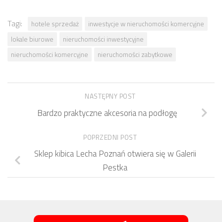
Tagi:
hotele sprzedaż
inwestycje w nieruchomości komercyjne
lokale biurowe
nieruchomości inwestycyjne
nieruchomości komercyjne
nieruchomości zabytkowe
NASTĘPNY POST
Bardzo praktyczne akcesoria na podłogę
POPRZEDNI POST
Sklep kibica Lecha Poznań otwiera się w Galerii
Pestka