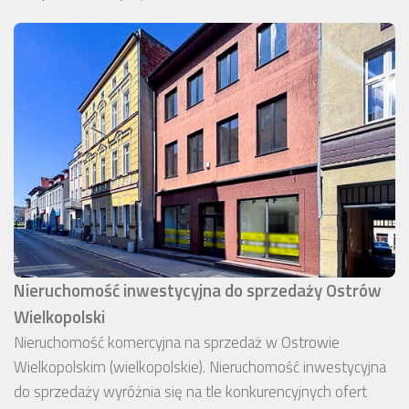
Nieruchomość inwestycyjna do sprzedaży Ostrów
Wielkopolski
Nieruchomość komercyjna na sprzedaż w Ostrowie
Wielkopolskim (wielkopolskie). Nieruchomość inwestycyjna
do sprzedaży wyróżnia się na tle konkurencyjnych ofert