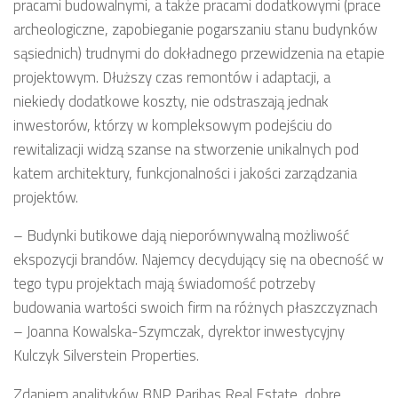
pracami budowalnymi, a także pracami dodatkowymi (prace
archeologiczne, zapobieganie pogarszaniu stanu budynków
sąsiednich) trudnymi do dokładnego przewidzenia na etapie
projektowym. Dłuższy czas remontów i adaptacji, a
niekiedy dodatkowe koszty, nie odstraszają jednak
inwestorów, którzy w kompleksowym podejściu do
rewitalizacji widzą szanse na stworzenie unikalnych pod
katem architektury, funkcjonalności i jakości zarządzania
projektów.
– Budynki butikowe dają nieporównywalną możliwość
ekspozycji brandów. Najemcy decydujący się na obecność w
tego typu projektach mają świadomość potrzeby
budowania wartości swoich firm na różnych płaszczyznach
– Joanna Kowalska-Szymczak, dyrektor inwestycyjny
Kulczyk Silverstein Properties.
Zdaniem analityków BNP Paribas Real Estate, dobre