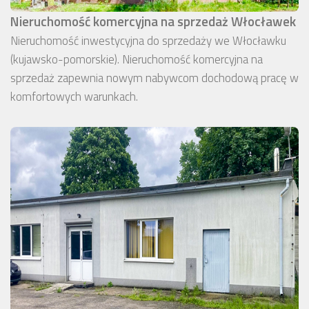
Nieruchomość komercyjna na sprzedaż Włocławek
Nieruchomość inwestycyjna do sprzedaży we Włocławku
(kujawsko-pomorskie). Nieruchomość komercyjna na
sprzedaż zapewnia nowym nabywcom dochodową pracę w
komfortowych warunkach.