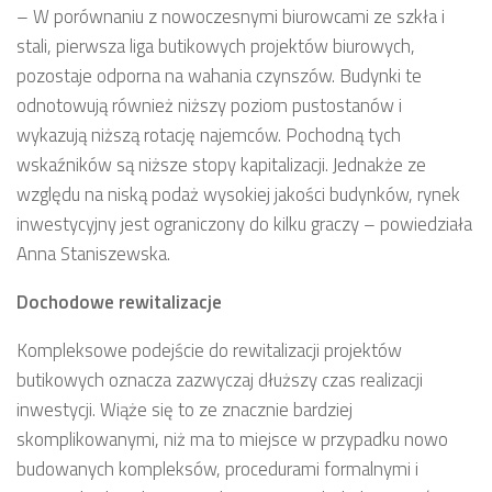
– W porównaniu z nowoczesnymi biurowcami ze szkła i
stali, pierwsza liga butikowych projektów biurowych,
pozostaje odporna na wahania czynszów. Budynki te
odnotowują również niższy poziom pustostanów i
wykazują niższą rotację najemców. Pochodną tych
wskaźników są niższe stopy kapitalizacji. Jednakże ze
względu na niską podaż wysokiej jakości budynków, rynek
inwestycyjny jest ograniczony do kilku graczy – powiedziała
Anna Staniszewska.
Dochodowe rewitalizacje
Kompleksowe podejście do rewitalizacji projektów
butikowych oznacza zazwyczaj dłuższy czas realizacji
inwestycji. Wiąże się to ze znacznie bardziej
skomplikowanymi, niż ma to miejsce w przypadku nowo
budowanych kompleksów, procedurami formalnymi i