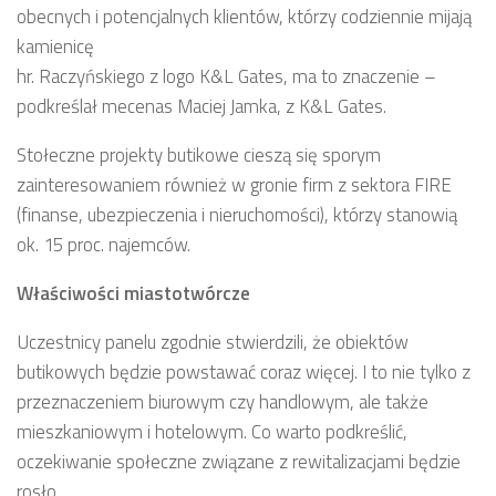
obecnych i potencjalnych klientów, którzy codziennie mijają
kamienicę
hr. Raczyńskiego z logo K&L Gates, ma to znaczenie –
podkreślał mecenas Maciej Jamka, z K&L Gates.
Stołeczne projekty butikowe cieszą się sporym
zainteresowaniem również w gronie firm z sektora FIRE
(finanse, ubezpieczenia i nieruchomości), którzy stanowią
ok. 15 proc. najemców.
Właściwości miastotwórcze
Uczestnicy panelu zgodnie stwierdzili, że obiektów
butikowych będzie powstawać coraz więcej. I to nie tylko z
przeznaczeniem biurowym czy handlowym, ale także
mieszkaniowym i hotelowym. Co warto podkreślić,
oczekiwanie społeczne związane z rewitalizacjami będzie
rosło.