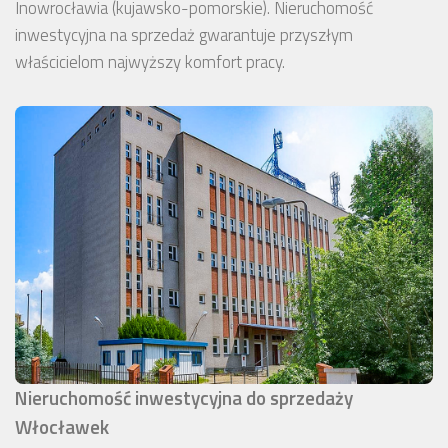
Inowrocławia (kujawsko-pomorskie). Nieruchomość
inwestycyjna na sprzedaż gwarantuje przyszłym
właścicielom najwyższy komfort pracy.
Nieruchomość inwestycyjna do sprzedaży
Włocławek