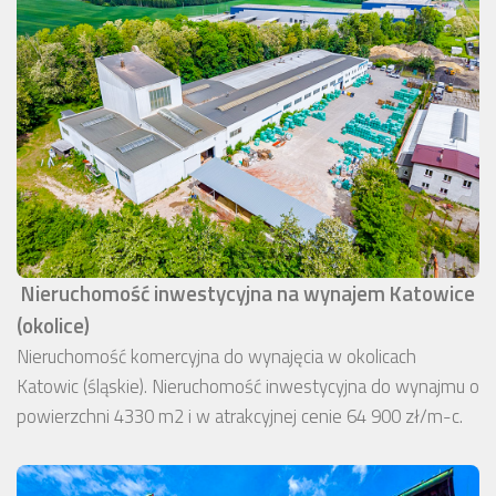
Nieruchomość inwestycyjna na wynajem Katowice
(okolice)
Nieruchomość komercyjna do wynajęcia w okolicach
Katowic (śląskie). Nieruchomość inwestycyjna do wynajmu o
powierzchni 4330 m2 i w atrakcyjnej cenie 64 900 zł/m-c.