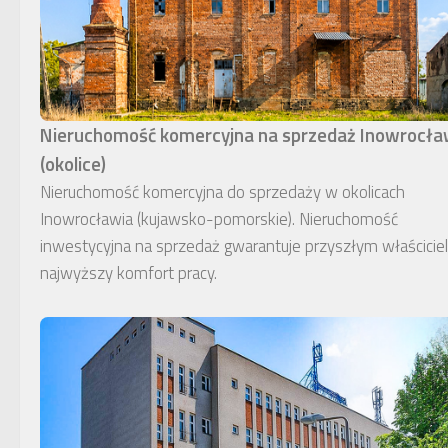
Nieruchomość komercyjna na sprzedaż Inowrocł
(okolice)
Nieruchomość komercyjna do sprzedaży w okolicach
Inowrocławia (kujawsko-pomorskie). Nieruchomość
inwestycyjna na sprzedaż gwarantuje przyszłym właścici
najwyższy komfort pracy.