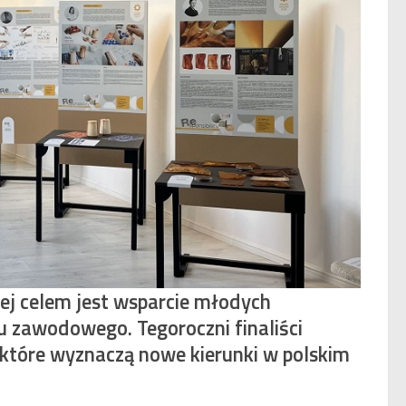
rej celem jest wsparcie młodych
u zawodowego. Tegoroczni finaliści
 które wyznaczą nowe kierunki w polskim