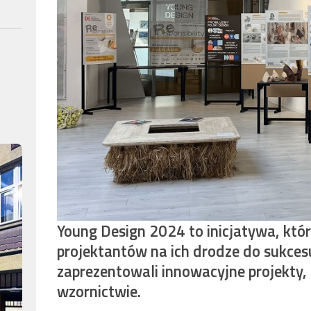
Young Design 2024 to inicjatywa, któ
projektantów na ich drodze do sukces
zaprezentowali innowacyjne projekty,
wzornictwie.