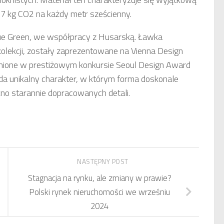
07 kg CO2 na każdy metr sześcienny.
ue Green, we współpracy z Husarską. Ławka
olekcji, zostały zaprezentowane na Vienna Design
óżnione w prestiżowym konkursie Seoul Design Award
da unikalny charakter, w którym forma doskonale
kno starannie dopracowanych detali.
NASTĘPNY POST
Stagnacja na rynku, ale zmiany w prawie?
Polski rynek nieruchomości we wrześniu
2024