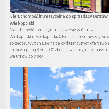
Nieruchomość inwestycyjna do sprzedaży Ostrów
Wielkopolski
Nieruchomość komercyjna na sprzedaż w Ostrowie
Wielkopolskim (wielkopolskie). Nieruchomość inwestycyjn
sprzedaży wyróżnia się na tle konkurencyjnych ofert swoj
atrakcyjną ceną 3 500 000 zł oraz gwarancją doskonałych
warunków do pracy.