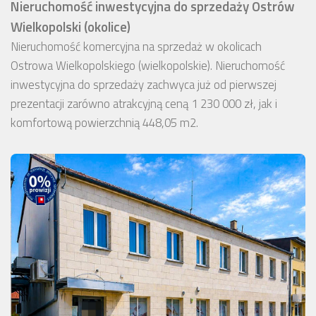
Nieruchomość inwestycyjna do sprzedaży Ostrów
Wielkopolski (okolice)
Nieruchomość komercyjna na sprzedaż w okolicach
Ostrowa Wielkopolskiego (wielkopolskie). Nieruchomość
inwestycyjna do sprzedaży zachwyca już od pierwszej
prezentacji zarówno atrakcyjną ceną 1 230 000 zł, jak i
komfortową powierzchnią 448,05 m2.