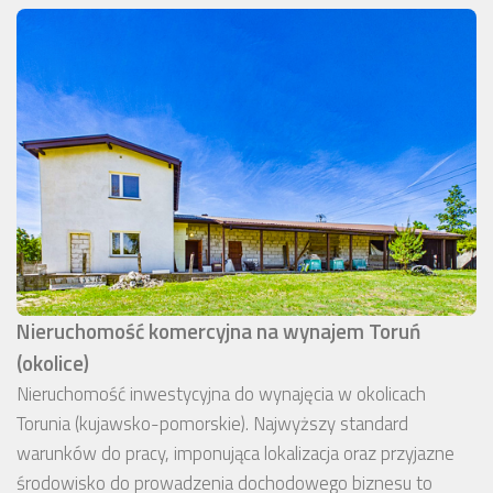
Nieruchomość komercyjna na wynajem Toruń
(okolice)
Nieruchomość inwestycyjna do wynajęcia w okolicach
Torunia (kujawsko-pomorskie). Najwyższy standard
warunków do pracy, imponująca lokalizacja oraz przyjazne
środowisko do prowadzenia dochodowego biznesu to