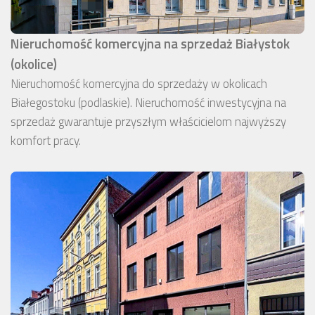
Nieruchomość komercyjna na sprzedaż Białystok
(okolice)
Nieruchomość komercyjna do sprzedaży w okolicach
Białegostoku (podlaskie). Nieruchomość inwestycyjna na
sprzedaż gwarantuje przyszłym właścicielom najwyższy
komfort pracy.