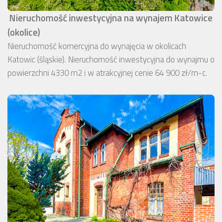
Nieruchomość inwestycyjna na wynajem Katowice
(okolice)
Nieruchomość komercyjna do wynajęcia w okolicach
Katowic (śląskie). Nieruchomość inwestycyjna do wynajmu o
powierzchni 4330 m2 i w atrakcyjnej cenie 64 900 zł/m-c.