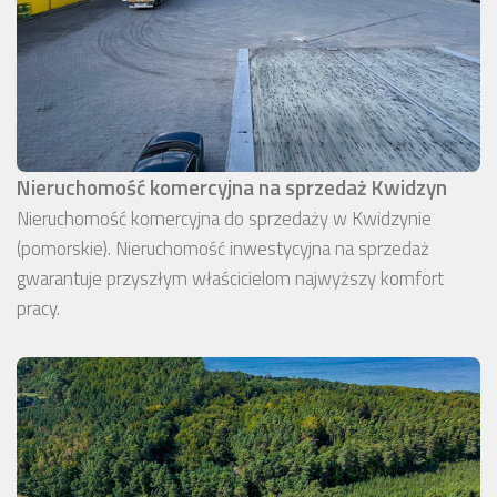
Nieruchomość komercyjna na sprzedaż Kwidzyn
Nieruchomość komercyjna do sprzedaży w Kwidzynie
(pomorskie). Nieruchomość inwestycyjna na sprzedaż
gwarantuje przyszłym właścicielom najwyższy komfort
pracy.