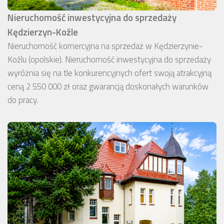
Nieruchomość inwestycyjna do sprzedaży
Kędzierzyn-Koźle
Nieruchomość komercyjna na sprzedaż w Kędzierzynie-
Koźlu (opolskie). Nieruchomość inwestycyjna do sprzedaży
wyróżnia się na tle konkurencyjnych ofert swoją atrakcyjną
ceną 2 550 000 zł oraz gwarancją doskonałych warunków
do pracy.