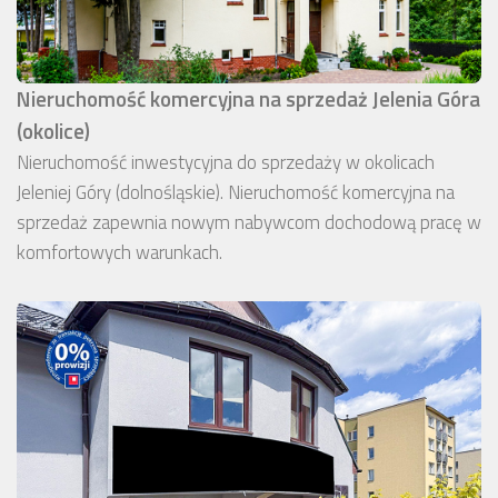
Nieruchomość komercyjna na sprzedaż Jelenia Góra
(okolice)
Nieruchomość inwestycyjna do sprzedaży w okolicach
Jeleniej Góry (dolnośląskie). Nieruchomość komercyjna na
sprzedaż zapewnia nowym nabywcom dochodową pracę w
komfortowych warunkach.