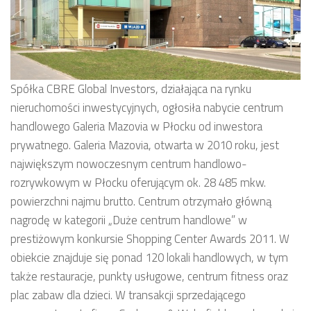
Spółka CBRE Global Investors, działająca na rynku
nieruchomości inwestycyjnych, ogłosiła nabycie centrum
handlowego Galeria Mazovia w Płocku od inwestora
prywatnego. Galeria Mazovia, otwarta w 2010 roku, jest
największym nowoczesnym centrum handlowo-
rozrywkowym w Płocku oferującym ok. 28 485 mkw.
powierzchni najmu brutto. Centrum otrzymało główną
nagrodę w kategorii „Duże centrum handlowe” w
prestiżowym konkursie Shopping Center Awards 2011. W
obiekcie znajduje się ponad 120 lokali handlowych, w tym
także restauracje, punkty usługowe, centrum fitness oraz
plac zabaw dla dzieci. W transakcji sprzedającego