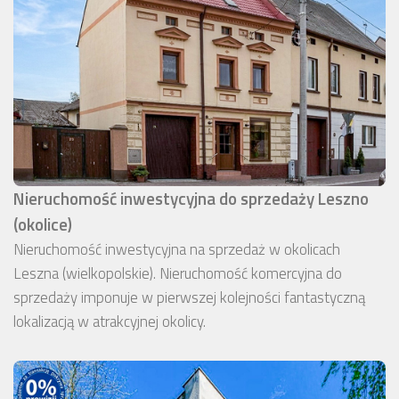
Nieruchomość inwestycyjna do sprzedaży Leszno
(okolice)
Nieruchomość inwestycyjna na sprzedaż w okolicach
Leszna (wielkopolskie). Nieruchomość komercyjna do
sprzedaży imponuje w pierwszej kolejności fantastyczną
lokalizacją w atrakcyjnej okolicy.