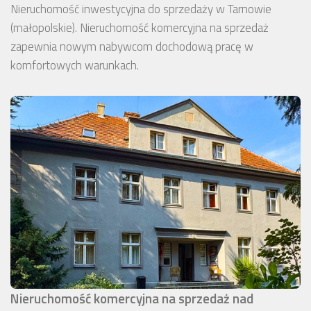
Nieruchomość inwestycyjna do sprzedaży w Tarnowie
(małopolskie). Nieruchomość komercyjna na sprzedaż
zapewnia nowym nabywcom dochodową pracę w
komfortowych warunkach.
Nieruchomość komercyjna na sprzedaż nad