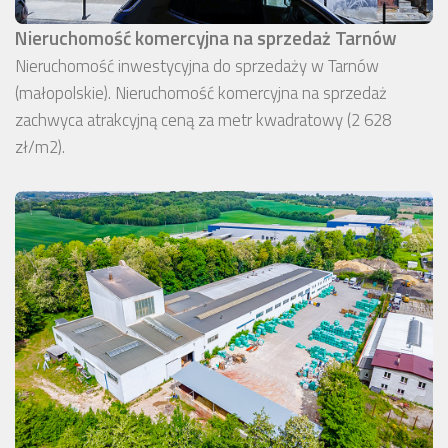
Nieruchomość komercyjna na sprzedaż Tarnów
Nieruchomość inwestycyjna do sprzedaży w Tarnów
(małopolskie). Nieruchomość komercyjna na sprzedaż
zachwyca atrakcyjną ceną za metr kwadratowy (2 628
zł/m2).