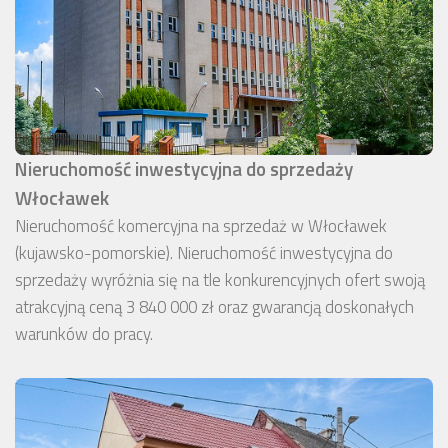
Nieruchomość inwestycyjna do sprzedaży
Włocławek
Nieruchomość komercyjna na sprzedaż w Włocławek
(kujawsko-pomorskie). Nieruchomość inwestycyjna do
sprzedaży wyróżnia się na tle konkurencyjnych ofert swoją
atrakcyjną ceną 3 840 000 zł oraz gwarancją doskonałych
warunków do pracy.