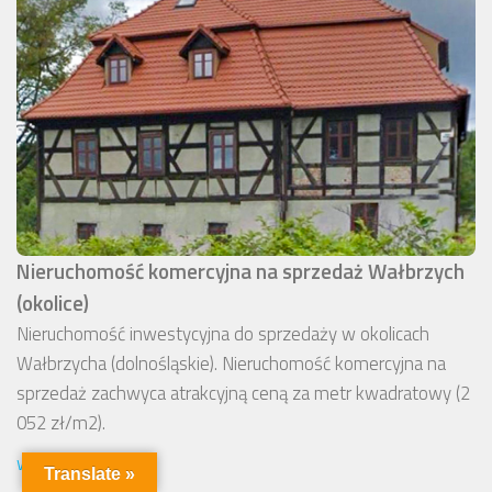
Nieruchomość komercyjna na sprzedaż Wałbrzych
(okolice)
Nieruchomość inwestycyjna do sprzedaży w okolicach
Wałbrzycha (dolnośląskie). Nieruchomość komercyjna na
sprzedaż zachwyca atrakcyjną ceną za metr kwadratowy (2
052 zł/m2).
więcej...
Translate »