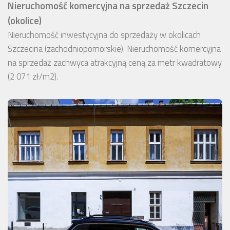
Nieruchomość komercyjna na sprzedaż Szczecin
(okolice)
Nieruchomość inwestycyjna do sprzedaży w okolicach
Szczecina (zachodniopomorskie). Nieruchomość komercyjna
na sprzedaż zachwyca atrakcyjną ceną za metr kwadratowy
(2 071 zł/m2).