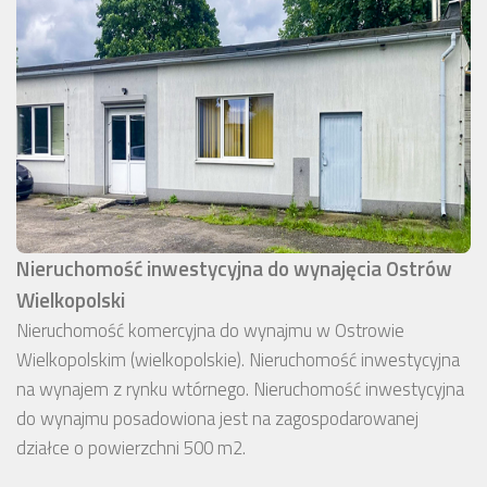
Nieruchomość inwestycyjna do wynajęcia Ostrów
Wielkopolski
Nieruchomość komercyjna do wynajmu w Ostrowie
Wielkopolskim (wielkopolskie). Nieruchomość inwestycyjna
na wynajem z rynku wtórnego. Nieruchomość inwestycyjna
do wynajmu posadowiona jest na zagospodarowanej
działce o powierzchni 500 m2.