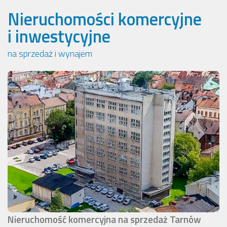
Nieruchomości komercyjne
i inwestycyjne
na sprzedaż i wynajem
Nieruchomość komercyjna na sprzedaż Tarnów