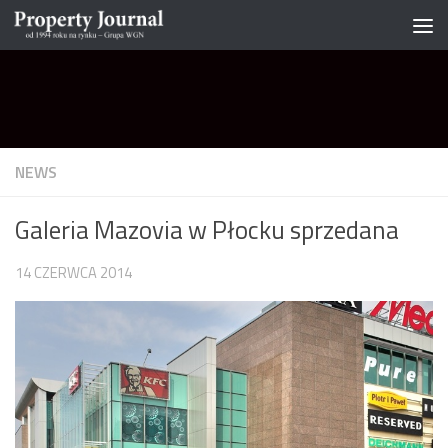
Skip to content
NEWS
Galeria Mazovia w Płocku sprzedana
14 CZERWCA 2014