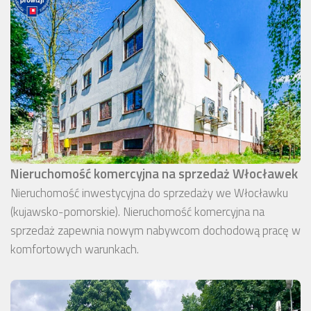
Nieruchomość komercyjna na sprzedaż Włocławek
Nieruchomość inwestycyjna do sprzedaży we Włocławku
(kujawsko-pomorskie). Nieruchomość komercyjna na
sprzedaż zapewnia nowym nabywcom dochodową pracę w
komfortowych warunkach.