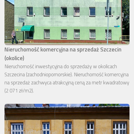
Nieruchomość komercyjna na sprzedaż Szczecin
(okolice)
Nieruchomość inwestycyjna do sprzedaży w okolicach
Szczecina (zachodniopomorskie). Nieruchomość komercyjna
na sprzedaż zachwyca atrakcyjną ceną za metr kwadratowy
(2 071 zł/m2).