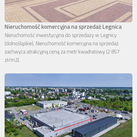
Nieruchomość komercyjna na sprzedaż Legnica
Nieruchomość inwestycyjna do sprzedaży w Legnicy
(dolnośląskie). Nieruchomość komercyjna na sprzedaż
zachwyca atrakcyjną ceną za metr kwadratowy (2 857
zł/m2).