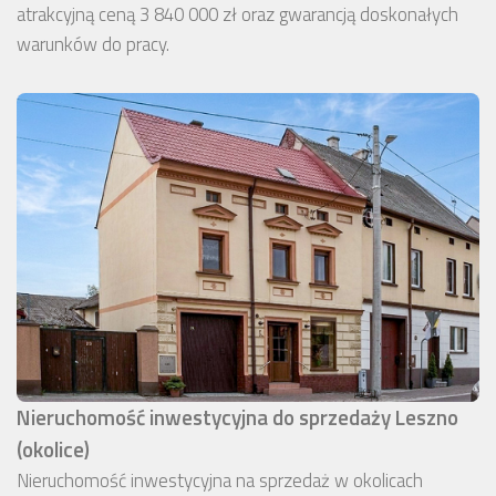
atrakcyjną ceną 3 840 000 zł oraz gwarancją doskonałych
warunków do pracy.
Nieruchomość inwestycyjna do sprzedaży Leszno
(okolice)
Nieruchomość inwestycyjna na sprzedaż w okolicach