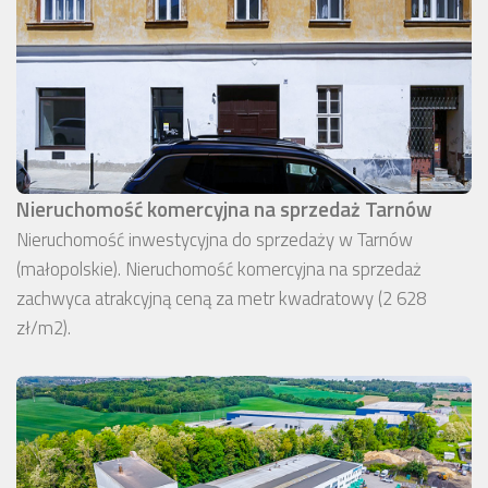
Nieruchomość komercyjna na sprzedaż Tarnów
Nieruchomość inwestycyjna do sprzedaży w Tarnów
(małopolskie). Nieruchomość komercyjna na sprzedaż
zachwyca atrakcyjną ceną za metr kwadratowy (2 628
zł/m2).