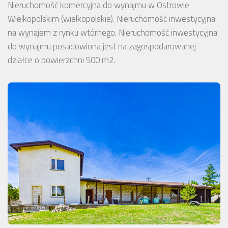
Nieruchomość komercyjna do wynajmu w Ostrowie
Wielkopolskim (wielkopolskie). Nieruchomość inwestycyjna
na wynajem z rynku wtórnego. Nieruchomość inwestycyjna
do wynajmu posadowiona jest na zagospodarowanej
działce o powierzchni 500 m2.