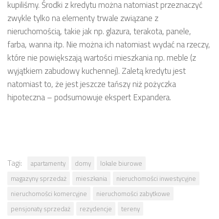
kupiliśmy. Środki z kredytu można natomiast przeznaczyć
zwykle tylko na elementy trwale związane z
nieruchomością, takie jak np. glazura, terakota, panele,
farba, wanna itp. Nie można ich natomiast wydać na rzeczy,
które nie powiększają wartości mieszkania np. meble (z
wyjątkiem zabudowy kuchennej). Zaletą kredytu jest
natomiast to, że jest jeszcze tańszy niż pożyczka
hipoteczna – podsumowuje ekspert Expandera.
Tagi:
apartamenty
domy
lokale biurowe
magazyny sprzedaż
mieszkania
nieruchomości inwestycyjne
nieruchomości komercyjne
nieruchomości zabytkowe
pensjonaty sprzedaż
rezydencje
tereny