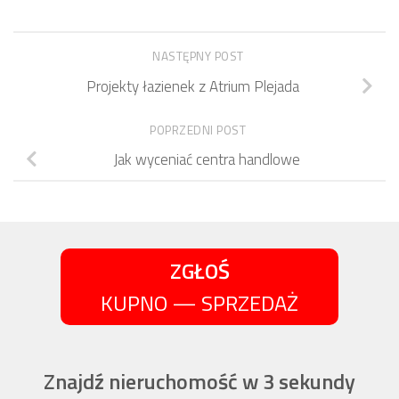
NASTĘPNY POST
Projekty łazienek z Atrium Plejada
POPRZEDNI POST
Jak wyceniać centra handlowe
ZGŁOŚ
KUPNO — SPRZEDAŻ
Znajdź nieruchomość w 3 sekundy