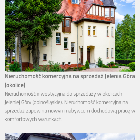
Nieruchomość komercyjna na sprzedaż Jelenia Góra
(okolice)
Nieruchomość inwestycyjna do sprzedaży w okolicach
Jeleniej Góry (dolnośląskie). Nieruchomość komercyjna na
sprzedaż zapewnia nowym nabywcom dochodową pracę w
komfortowych warunkach.