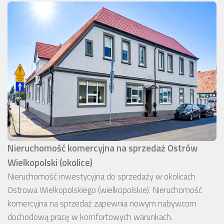
Nieruchomość komercyjna na sprzedaż Ostrów
Wielkopolski (okolice)
Nieruchomość inwestycyjna do sprzedaży w okolicach
Ostrowa Wielkopolskiego (wielkopolskie). Nieruchomość
komercyjna na sprzedaż zapewnia nowym nabywcom
dochodową pracę w komfortowych warunkach.