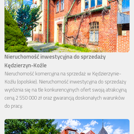
Nieruchomość inwestycyjna do sprzedaży
Kędzierzyn-Koźle
Nieruchomość komercyjna na sprzedaż w Kędzierzynie-
Koźlu (opolskie). Nieruchomość inwestycyjna do sprzedaży
wyróżnia się na tle konkurencyjnych ofert swoją atrakcyjną
ceną 2 550 000 zł oraz gwarancją doskonałych warunków
do pracy.