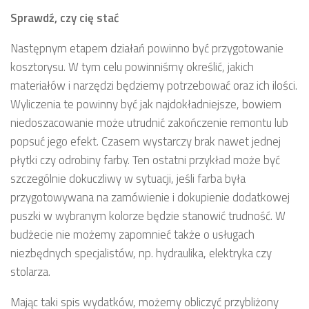
Sprawdź, czy cię stać
Następnym etapem działań powinno być przygotowanie
kosztorysu. W tym celu powinniśmy określić, jakich
materiałów i narzędzi będziemy potrzebować oraz ich ilości.
Wyliczenia te powinny być jak najdokładniejsze, bowiem
niedoszacowanie może utrudnić zakończenie remontu lub
popsuć jego efekt. Czasem wystarczy brak nawet jednej
płytki czy odrobiny farby. Ten ostatni przykład może być
szczególnie dokuczliwy w sytuacji, jeśli farba była
przygotowywana na zamówienie i dokupienie dodatkowej
puszki w wybranym kolorze będzie stanowić trudność. W
budżecie nie możemy zapomnieć także o usługach
niezbędnych specjalistów, np. hydraulika, elektryka czy
stolarza.
Mając taki spis wydatków, możemy obliczyć przybliżony