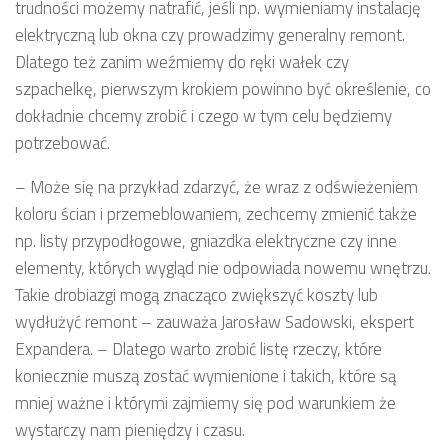
trudności możemy natrafić, jeśli np. wymieniamy instalację
elektryczną lub okna czy prowadzimy generalny remont.
Dlatego też zanim weźmiemy do ręki wałek czy
szpachelkę, pierwszym krokiem powinno być określenie, co
dokładnie chcemy zrobić i czego w tym celu będziemy
potrzebować.
– Może się na przykład zdarzyć, że wraz z odświeżeniem
koloru ścian i przemeblowaniem, zechcemy zmienić także
np. listy przypodłogowe, gniazdka elektryczne czy inne
elementy, których wygląd nie odpowiada nowemu wnętrzu.
Takie drobiazgi mogą znacząco zwiększyć koszty lub
wydłużyć remont – zauważa Jarosław Sadowski, ekspert
Expandera. – Dlatego warto zrobić listę rzeczy, które
koniecznie muszą zostać wymienione i takich, które są
mniej ważne i którymi zajmiemy się pod warunkiem że
wystarczy nam pieniędzy i czasu.