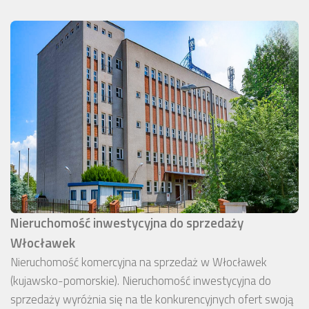
Nieruchomość inwestycyjna do sprzedaży
Włocławek
Nieruchomość komercyjna na sprzedaż w Włocławek
(kujawsko-pomorskie). Nieruchomość inwestycyjna do
sprzedaży wyróżnia się na tle konkurencyjnych ofert swoją