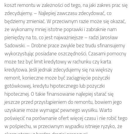
koszt remontu w zależności od tego, na jaki zakres prac się
zdecydujemy. – Najlepiej zawczasu zdecydować, co
będziemy zmieniać. W przeciwnym razie może się okazać,
że wykonamy mniej istotne poprawki i zabraknie nam
pieniędzy na to, co jest najważniejsze – radzi Jarosław
Sadowski. – Drobne prace zwykle bez trudu sfinansujemy
wykorzystując posiadane oszczędności. Czasami pomocny
może też być limit kredytowy w rachunku czy karta
kredytowa. Jeśli jednak zdecydujemy się na większy
remont, konieczne może być zaciągnięcie pożyczki
gotówkowej, kredytu hipotecznego lub pożyczki
hipotecznej. O takie finansowanie najlepiej starać się
jeszcze przed przystąpieniem do remontu, bowiem jego
uzyskanie może wymagać pewnego wysiłku. Warto
poświęcić na porównanie ofert więcej czasu i nie robić tego
w pośpiechu, w przeciwnym wypadku istnieje ryzyko, że