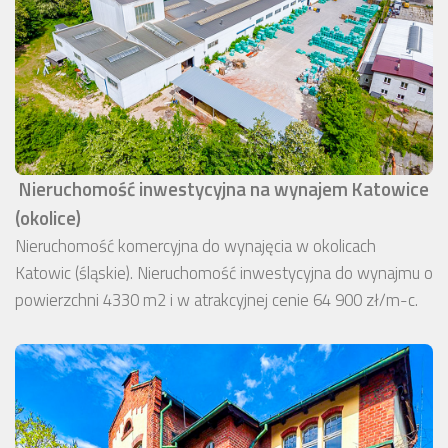
Nieruchomość inwestycyjna na wynajem Katowice
(okolice)
Nieruchomość komercyjna do wynajęcia w okolicach
Katowic (śląskie). Nieruchomość inwestycyjna do wynajmu o
powierzchni 4330 m2 i w atrakcyjnej cenie 64 900 zł/m-c.