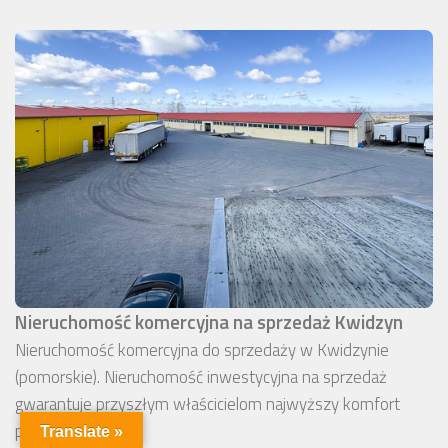
Nieruchomość komercyjna na sprzedaż Kwidzyn
Nieruchomość komercyjna do sprzedaży w Kwidzynie
(pomorskie). Nieruchomość inwestycyjna na sprzedaż
gwarantuje przyszłym właścicielom najwyższy komfort
pracy.
Translate »