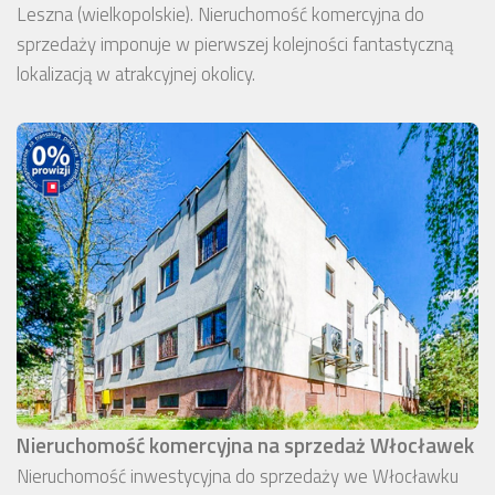
Leszna (wielkopolskie). Nieruchomość komercyjna do
sprzedaży imponuje w pierwszej kolejności fantastyczną
lokalizacją w atrakcyjnej okolicy.
Nieruchomość komercyjna na sprzedaż Włocławek
Nieruchomość inwestycyjna do sprzedaży we Włocławku