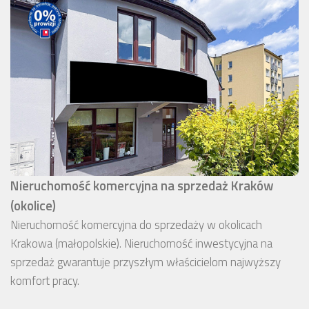
Nieruchomość komercyjna na sprzedaż Kraków
(okolice)
Nieruchomość komercyjna do sprzedaży w okolicach
Krakowa (małopolskie). Nieruchomość inwestycyjna na
sprzedaż gwarantuje przyszłym właścicielom najwyższy
komfort pracy.