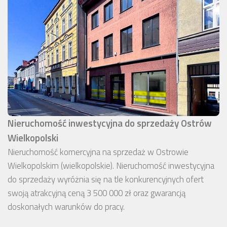
Nieruchomość inwestycyjna do sprzedaży Ostrów
Wielkopolski
Nieruchomość komercyjna na sprzedaż w Ostrowie
Wielkopolskim (wielkopolskie). Nieruchomość inwestycyjna
do sprzedaży wyróżnia się na tle konkurencyjnych ofert
swoją atrakcyjną ceną 3 500 000 zł oraz gwarancją
doskonałych warunków do pracy.