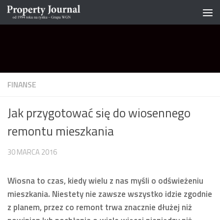
Skip to content
FINANSE
Jak przygotować się do wiosennego
remontu mieszkania
30 MARCA 2016
Wiosna to czas, kiedy wielu z nas myśli o odświeżeniu
mieszkania. Niestety nie zawsze wszystko idzie zgodnie
z planem, przez co remont trwa znacznie dłużej niż