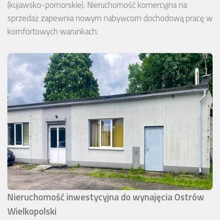
(kujawsko-pomorskie). Nieruchomość komercyjna na
sprzedaż zapewnia nowym nabywcom dochodową pracę w
komfortowych warunkach.
Nieruchomość inwestycyjna do wynajęcia Ostrów
Wielkopolski