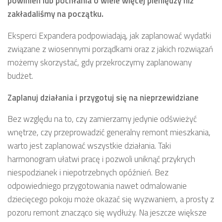
powinien lub pochłania o wiele więcej pieniędzy niż
zakładaliśmy na początku.
Eksperci Expandera podpowiadają, jak zaplanować wydatki
związane z wiosennymi porządkami oraz z jakich rozwiązań
możemy skorzystać, gdy przekroczymy zaplanowany
budżet.
Zaplanuj działania i przygotuj się na nieprzewidziane
Bez względu na to, czy zamierzamy jedynie odświeżyć
wnętrze, czy przeprowadzić generalny remont mieszkania,
warto jest zaplanować wszystkie działania. Taki
harmonogram ułatwi pracę i pozwoli uniknąć przykrych
niespodzianek i niepotrzebnych opóźnień. Bez
odpowiedniego przygotowania nawet odmalowanie
dziecięcego pokoju może okazać się wyzwaniem, a prosty z
pozoru remont znacząco się wydłuży. Na jeszcze większe