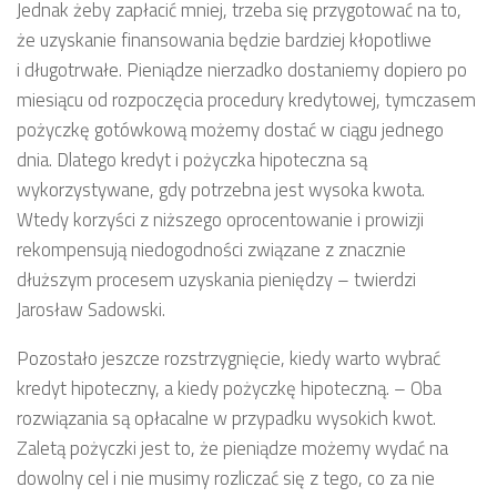
Jednak żeby zapłacić mniej, trzeba się przygotować na to,
że uzyskanie finansowania będzie bardziej kłopotliwe
i długotrwałe. Pieniądze nierzadko dostaniemy dopiero po
miesiącu od rozpoczęcia procedury kredytowej, tymczasem
pożyczkę gotówkową możemy dostać w ciągu jednego
dnia. Dlatego kredyt i pożyczka hipoteczna są
wykorzystywane, gdy potrzebna jest wysoka kwota.
Wtedy korzyści z niższego oprocentowanie i prowizji
rekompensują niedogodności związane z znacznie
dłuższym procesem uzyskania pieniędzy – twierdzi
Jarosław Sadowski.
Pozostało jeszcze rozstrzygnięcie, kiedy warto wybrać
kredyt hipoteczny, a kiedy pożyczkę hipoteczną. – Oba
rozwiązania są opłacalne w przypadku wysokich kwot.
Zaletą pożyczki jest to, że pieniądze możemy wydać na
dowolny cel i nie musimy rozliczać się z tego, co za nie