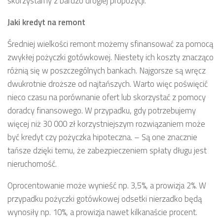
skorzystamy z bardzo drogiej propozycji.
Jaki kredyt na remont
Średniej wielkości remont możemy sfinansować za pomocą
zwykłej pożyczki gotówkowej. Niestety ich koszty znacząco
różnią się w poszczególnych bankach. Najgorsze są wręcz
dwukrotnie droższe od najtańszych. Warto więc poświęcić
nieco czasu na porównanie ofert lub skorzystać z pomocy
doradcy finansowego. W przypadku, gdy potrzebujemy
więcej niż 30 000 zł korzystniejszym rozwiązaniem może
być kredyt czy pożyczka hipoteczna. – Są one znacznie
tańsze dzięki temu, że zabezpieczeniem spłaty długu jest
nieruchomość.
Oprocentowanie może wynieść np. 3,5%, a prowizja 2%. W
przypadku pożyczki gotówkowej odsetki nierzadko będą
wynosiły np. 10%, a prowizja nawet kilkanaście procent.