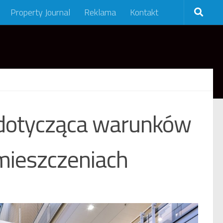
Property Journal
Reklama
Kontakt
 dotycząca warunków
ieszczeniach