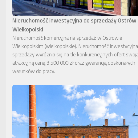
Nieruchomość inwestycyjna do sprzedaży Ostrów
Wielkopolski
Nieruchomość komercyjna na sprzedaż w Ostrowie
Wielkopolskim (wielkopolskie). Nieruchomość inwestycyjn
sprzedaży wyróżnia się na tle konkurencyjnych ofert swoj
atrakcyjną ceną 3 500 000 zł oraz gwarancją doskonałych
warunków do pracy.