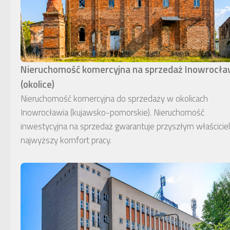
Nieruchomość komercyjna na sprzedaż Inowrocł
(okolice)
Nieruchomość komercyjna do sprzedaży w okolicach
Inowrocławia (kujawsko-pomorskie). Nieruchomość
inwestycyjna na sprzedaż gwarantuje przyszłym właścici
najwyższy komfort pracy.