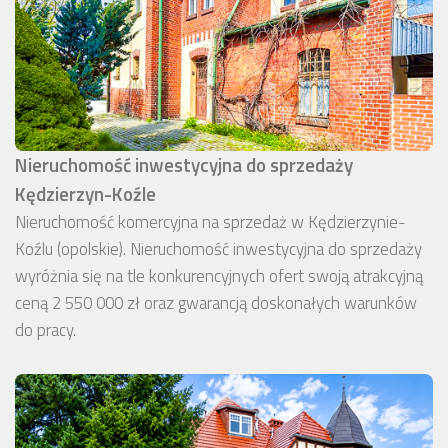
Nieruchomość inwestycyjna do sprzedaży
Kędzierzyn-Koźle
Nieruchomość komercyjna na sprzedaż w Kędzierzynie-
Koźlu (opolskie). Nieruchomość inwestycyjna do sprzedaży
wyróżnia się na tle konkurencyjnych ofert swoją atrakcyjną
ceną 2 550 000 zł oraz gwarancją doskonałych warunków
do pracy.