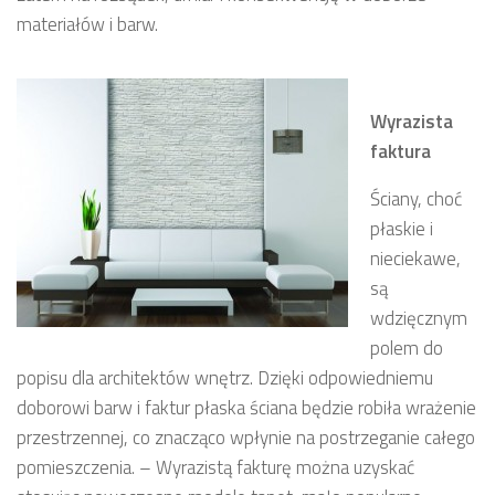
materiałów i barw.
Wyrazista
faktura
Ściany, choć
płaskie i
nieciekawe,
są
wdzięcznym
polem do
popisu dla architektów wnętrz. Dzięki odpowiedniemu
doborowi barw i faktur płaska ściana będzie robiła wrażenie
przestrzennej, co znacząco wpłynie na postrzeganie całego
pomieszczenia. – Wyrazistą fakturę można uzyskać