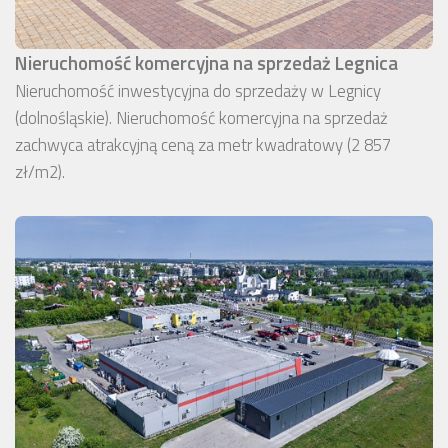
Nieruchomość komercyjna na sprzedaż Legnica
Nieruchomość inwestycyjna do sprzedaży w Legnicy
(dolnośląskie). Nieruchomość komercyjna na sprzedaż
zachwyca atrakcyjną ceną za metr kwadratowy (2 857
zł/m2).