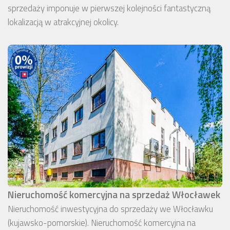
sprzedaży imponuje w pierwszej kolejności fantastyczną
lokalizacją w atrakcyjnej okolicy.
Nieruchomość komercyjna na sprzedaż Włocławek
Nieruchomość inwestycyjna do sprzedaży we Włocławku
(kujawsko-pomorskie). Nieruchomość komercyjna na