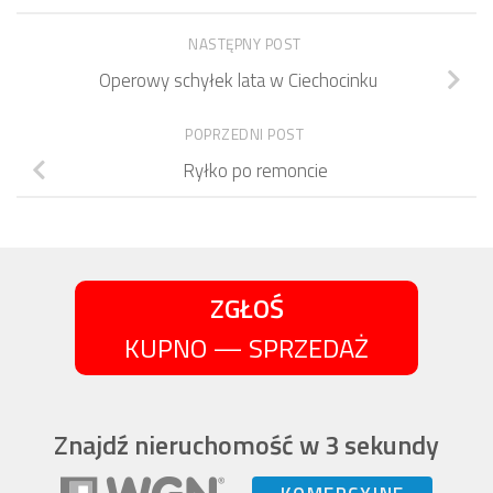
NASTĘPNY POST
Operowy schyłek lata w Ciechocinku
POPRZEDNI POST
Ryłko po remoncie
ZGŁOŚ
KUPNO — SPRZEDAŻ
Znajdź nieruchomość w 3 sekundy