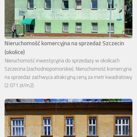
Nieruchomość komercyjna na sprzedaż Szczecin
(okolice)
Nieruchomość inwestycyjna do sprzedaży w okolicach
Szczecina (zachodniopomorskie). Nieruchomość komercyjna
na sprzedaż zachwyca atrakcyjną ceną za metr kwadratowy
(2 071 zł/m2).