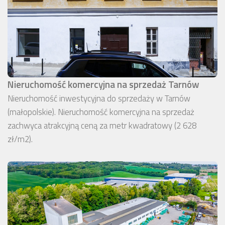
Nieruchomość komercyjna na sprzedaż Tarnów
Nieruchomość inwestycyjna do sprzedaży w Tarnów
(małopolskie). Nieruchomość komercyjna na sprzedaż
zachwyca atrakcyjną ceną za metr kwadratowy (2 628
zł/m2).