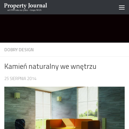
Skip to content
DOBRY DESIGN
Kamień naturalny we wnętrzu
25 SIERPNIA 2014