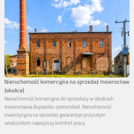
Nieruchomość komercyjna na sprzedaż Inowrocław
(okolice)
Nieruchomość komercyjna do sprzedaży w okolicach
Inowrocławia (kujawsko-pomorskie). Nieruchomość
inwestycyjna na sprzedaż gwarantuje przyszłym
właścicielom najwyższy komfort pracy.