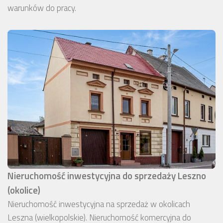
warunków do pracy.
Nieruchomość inwestycyjna do sprzedaży Leszno
(okolice)
Nieruchomość inwestycyjna na sprzedaż w okolicach
Leszna (wielkopolskie). Nieruchomość komercyjna do