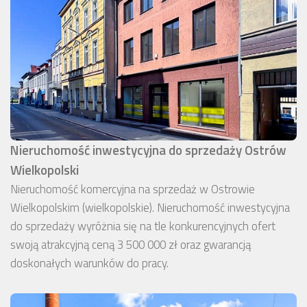
Nieruchomość inwestycyjna do sprzedaży Ostrów
Wielkopolski
Nieruchomość komercyjna na sprzedaż w Ostrowie
Wielkopolskim (wielkopolskie). Nieruchomość inwestycyjna
do sprzedaży wyróżnia się na tle konkurencyjnych ofert
swoją atrakcyjną ceną 3 500 000 zł oraz gwarancją
doskonałych warunków do pracy.