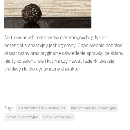
fakturowanych materiałów dekoracyjnych, gdyż ich
potencjał aranżacyjny jest ogromny. Odpowiednio dobrane
płaszczyzny oraz oryginalne oświetlenie sprawią, że ściany
nie tylko salonu, ale i kuchni czy nawet łazienki zyskają
urokliwy i lekko dynamiczny charakter.
Tagi:
nieruchomości inwestycyjne
nieruchomości komercyjne
rynek inwestycyjny
rynek komercyjny