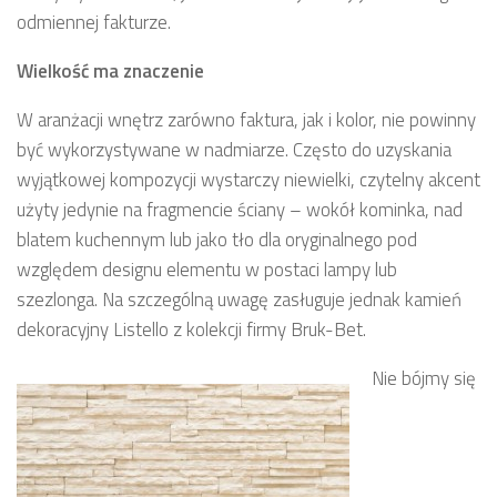
odmiennej fakturze.
Wielkość ma znaczenie
W aranżacji wnętrz zarówno faktura, jak i kolor, nie powinny
być wykorzystywane w nadmiarze. Często do uzyskania
wyjątkowej kompozycji wystarczy niewielki, czytelny akcent
użyty jedynie na fragmencie ściany – wokół kominka, nad
blatem kuchennym lub jako tło dla oryginalnego pod
względem designu elementu w postaci lampy lub
szezlonga. Na szczególną uwagę zasługuje jednak kamień
dekoracyjny Listello z kolekcji firmy Bruk-Bet.
Nie bójmy się