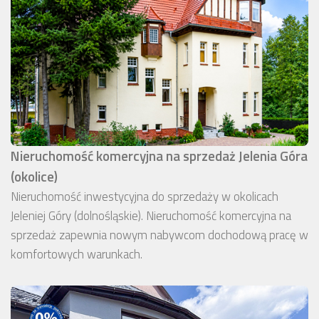
Nieruchomość komercyjna na sprzedaż Jelenia Góra
(okolice)
Nieruchomość inwestycyjna do sprzedaży w okolicach
Jeleniej Góry (dolnośląskie). Nieruchomość komercyjna na
sprzedaż zapewnia nowym nabywcom dochodową pracę w
komfortowych warunkach.