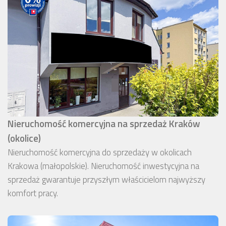
Nieruchomość komercyjna na sprzedaż Kraków
(okolice)
Nieruchomość komercyjna do sprzedaży w okolicach
Krakowa (małopolskie). Nieruchomość inwestycyjna na
sprzedaż gwarantuje przyszłym właścicielom najwyższy
komfort pracy.