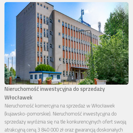
Nieruchomość inwestycyjna do sprzedaży
Włocławek
Nieruchomość komercyjna na sprzedaż w Włocławek
(kujawsko-pomorskie). Nieruchomość inwestycyjna do
sprzedaży wyróżnia się na tle konkurencyjnych ofert swoją
atrakcyjną ceną 3 840 000 zł oraz gwarancją doskonałych