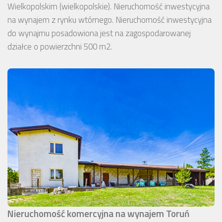
Wielkopolskim (wielkopolskie). Nieruchomość inwestycyjna
na wynajem z rynku wtórnego. Nieruchomość inwestycyjna
do wynajmu posadowiona jest na zagospodarowanej
działce o powierzchni 500 m2.
Nieruchomość komercyjna na wynajem Toruń