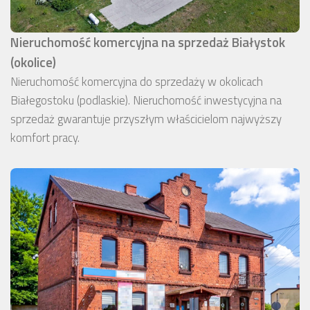
Nieruchomość komercyjna na sprzedaż Białystok
(okolice)
Nieruchomość komercyjna do sprzedaży w okolicach
Białegostoku (podlaskie). Nieruchomość inwestycyjna na
sprzedaż gwarantuje przyszłym właścicielom najwyższy
komfort pracy.