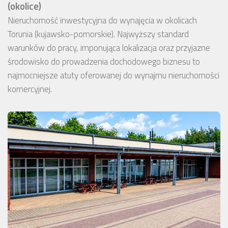
(okolice)
Nieruchomość inwestycyjna do wynajęcia w okolicach
Torunia (kujawsko-pomorskie). Najwyższy standard
warunków do pracy, imponująca lokalizacja oraz przyjazne
środowisko do prowadzenia dochodowego biznesu to
najmocniejsze atuty oferowanej do wynajmu nieruchomości
komercyjnej.