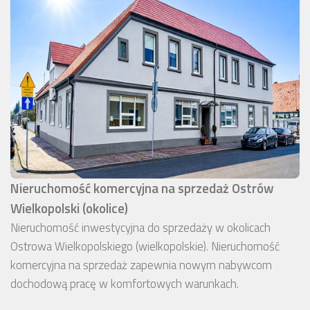
Nieruchomość komercyjna na sprzedaż Ostrów
Wielkopolski (okolice)
Nieruchomość inwestycyjna do sprzedaży w okolicach
Ostrowa Wielkopolskiego (wielkopolskie). Nieruchomość
komercyjna na sprzedaż zapewnia nowym nabywcom
dochodową pracę w komfortowych warunkach.