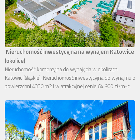
Nieruchomość inwestycyjna na wynajem Katowice
(okolice)
Nieruchomość komercyjna do wynajęcia w okolicach
Katowic (śląskie). Nieruchomość inwestycyjna do wynajmu o
powierzchni 4330 m2 i w atrakcyjnej cenie 64 900 zł/m-c.