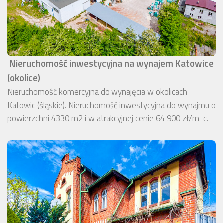
Nieruchomość inwestycyjna na wynajem Katowice
(okolice)
Nieruchomość komercyjna do wynajęcia w okolicach
Katowic (śląskie). Nieruchomość inwestycyjna do wynajmu o
powierzchni 4330 m2 i w atrakcyjnej cenie 64 900 zł/m-c.