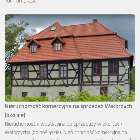
komfort pracy.
Nieruchomość komercyjna na sprzedaż Wałbrzych
(okolice)
Nieruchomość inwestycyjna do sprzedaży w okolicach
Wałbrzycha (dolnośląskie). Nieruchomość komercyjna na