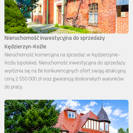
Nieruchomość inwestycyjna do sprzedaży
Kędzierzyn-Koźle
Nieruchomość komercyjna na sprzedaż w Kędzierzynie-
Koźlu (opolskie). Nieruchomość inwestycyjna do sprzedaży
wyróżnia się na tle konkurencyjnych ofert swoją atrakcyjną
ceną 2 550 000 zł oraz gwarancją doskonałych warunków
do pracy.