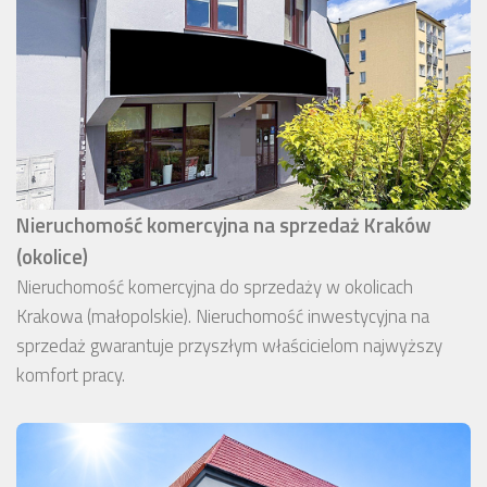
Nieruchomość komercyjna na sprzedaż Kraków
(okolice)
Nieruchomość komercyjna do sprzedaży w okolicach
Krakowa (małopolskie). Nieruchomość inwestycyjna na
sprzedaż gwarantuje przyszłym właścicielom najwyższy
komfort pracy.