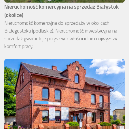
Nieruchomość komercyjna na sprzedaż Białystok
(okolice)
Nieruchomość komercyjna do sprzedaży w okolicach
Białegostoku (podlaskie). Nieruchomość inwestycyjna na
sprzedaż gwarantuje przyszłym właścicielom najwyższy
komfort pracy.