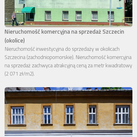
Nieruchomość komercyjna na sprzedaż Szczecin
(okolice)
Nieruchomość inwestycyjna do sprzedaży w okolicach
Szczecina (zachodniopomorskie). Nieruchomość komercyjna
na sprzedaż zachwyca atrakcyjną ceną za metr kwadratowy
(2 071 zł/m2).