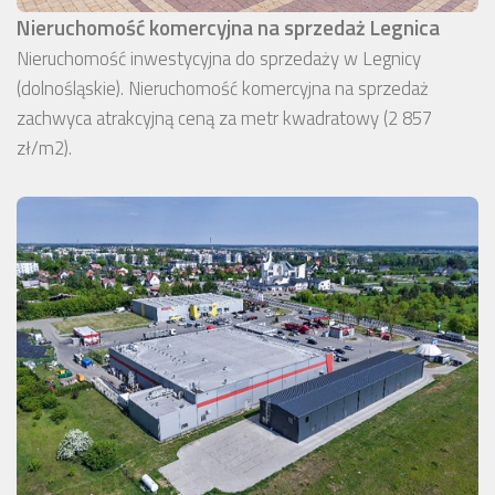
Nieruchomość komercyjna na sprzedaż Legnica
Nieruchomość inwestycyjna do sprzedaży w Legnicy
(dolnośląskie). Nieruchomość komercyjna na sprzedaż
zachwyca atrakcyjną ceną za metr kwadratowy (2 857
zł/m2).