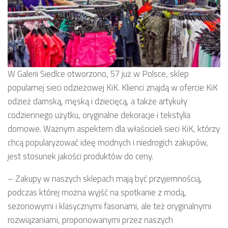
W Galerii Siedlce otworzono, 57 już w Polsce, sklep
popularnej sieci odzieżowej KiK. Klienci znajdą w ofercie KiK
odzież damską, męską i dziecięcą, a także artykuły
codziennego użytku, oryginalne dekoracje i tekstylia
domowe. Ważnym aspektem dla właścicieli sieci KiK, którzy
chcą popularyzować ideę modnych i niedrogich zakupów,
jest stosunek jakości produktów do ceny.
– Zakupy w naszych sklepach mają być przyjemnością,
podczas której można wyjść na spotkanie z modą,
sezonowymi i klasycznymi fasonami, ale też oryginalnymi
rozwiązaniami, proponowanymi przez naszych