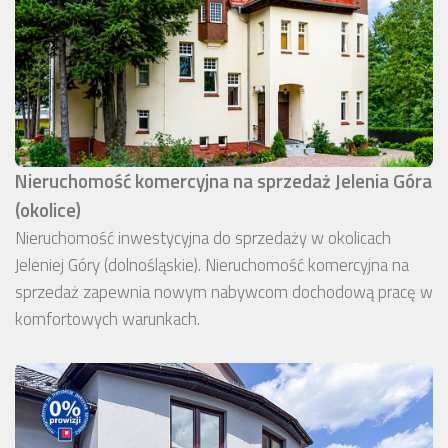
Nieruchomość komercyjna na sprzedaż Jelenia Góra
(okolice)
Nieruchomość inwestycyjna do sprzedaży w okolicach
Jeleniej Góry (dolnośląskie). Nieruchomość komercyjna na
sprzedaż zapewnia nowym nabywcom dochodową pracę w
komfortowych warunkach.