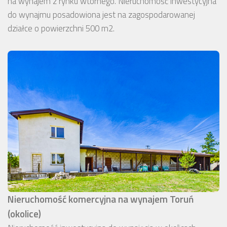
na wynajem z rynku wtórnego. Nieruchomość inwestycyjna
do wynajmu posadowiona jest na zagospodarowanej
działce o powierzchni 500 m2.
Nieruchomość komercyjna na wynajem Toruń
(okolice)