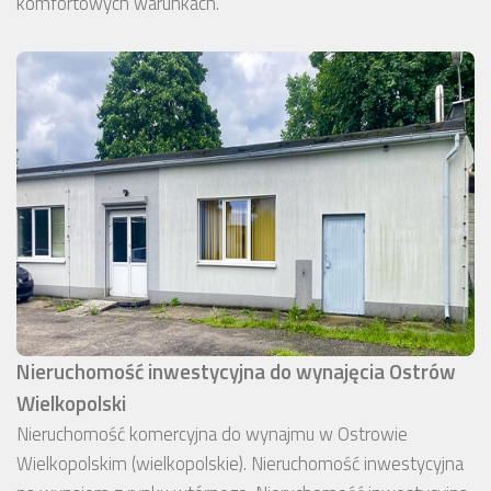
komfortowych warunkach.
Nieruchomość inwestycyjna do wynajęcia Ostrów
Wielkopolski
Nieruchomość komercyjna do wynajmu w Ostrowie
Wielkopolskim (wielkopolskie). Nieruchomość inwestycyjna