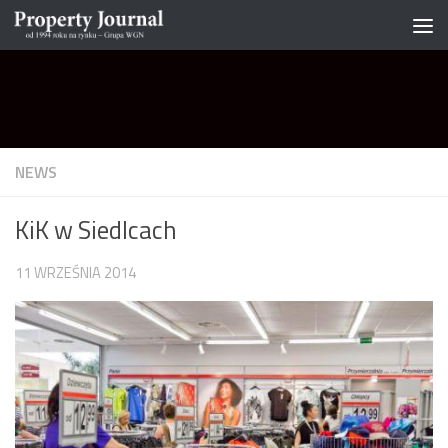
Skip to content
NEWS
KiK w Siedlcach
11 WRZEŚNIA 2014