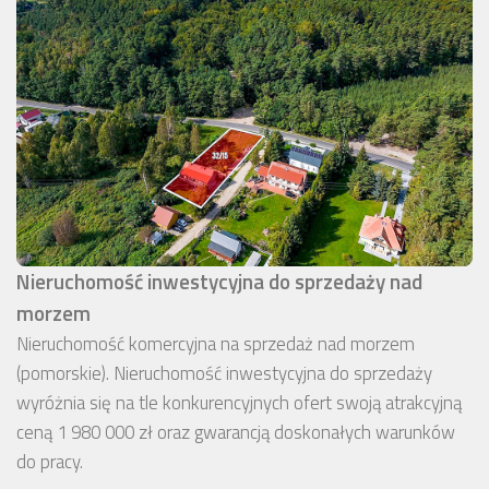
Nieruchomość inwestycyjna do sprzedaży nad
morzem
Nieruchomość komercyjna na sprzedaż nad morzem
(pomorskie). Nieruchomość inwestycyjna do sprzedaży
wyróżnia się na tle konkurencyjnych ofert swoją atrakcyjną
ceną 1 980 000 zł oraz gwarancją doskonałych warunków
do pracy.