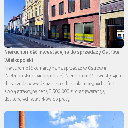
Nieruchomość inwestycyjna do sprzedaży Ostrów
Wielkopolski
Nieruchomość komercyjna na sprzedaż w Ostrowie
Wielkopolskim (wielkopolskie). Nieruchomość inwestycyjna
do sprzedaży wyróżnia się na tle konkurencyjnych ofert
swoją atrakcyjną ceną 3 500 000 zł oraz gwarancją
doskonałych warunków do pracy.