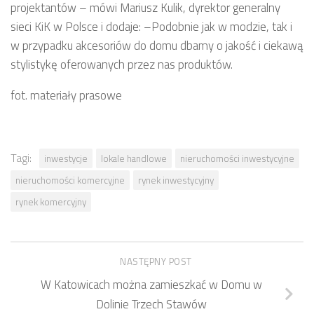
projektantów – mówi Mariusz Kulik, dyrektor generalny
sieci KiK w Polsce i dodaje: –Podobnie jak w modzie, tak i
w przypadku akcesoriów do domu dbamy o jakość i ciekawą
stylistykę oferowanych przez nas produktów.
fot. materiały prasowe
Tagi:
inwestycje
lokale handlowe
nieruchomości inwestycyjne
nieruchomości komercyjne
rynek inwestycyjny
rynek komercyjny
NASTĘPNY POST
W Katowicach można zamieszkać w Domu w
Dolinie Trzech Stawów