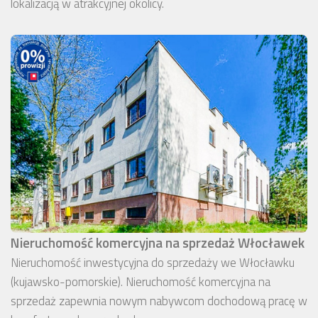
lokalizacją w atrakcyjnej okolicy.
Nieruchomość komercyjna na sprzedaż Włocławek
Nieruchomość inwestycyjna do sprzedaży we Włocławku
(kujawsko-pomorskie). Nieruchomość komercyjna na
sprzedaż zapewnia nowym nabywcom dochodową pracę w