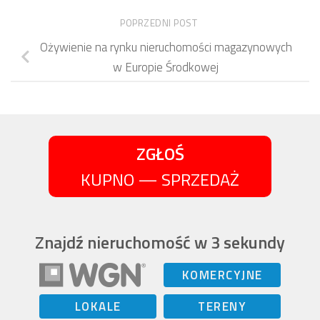
POPRZEDNI POST
Ożywienie na rynku nieruchomości magazynowych
w Europie Środkowej
ZGŁOŚ
KUPNO — SPRZEDAŻ
Znajdź nieruchomość w 3 sekundy
KOMERCYJNE
LOKALE
TERENY