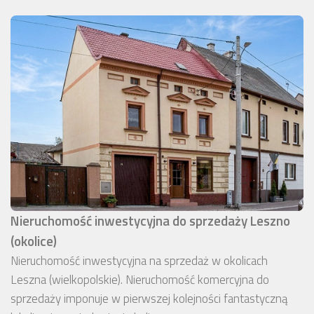
Nieruchomość inwestycyjna do sprzedaży Leszno
(okolice)
Nieruchomość inwestycyjna na sprzedaż w okolicach
Leszna (wielkopolskie). Nieruchomość komercyjna do
sprzedaży imponuje w pierwszej kolejności fantastyczną