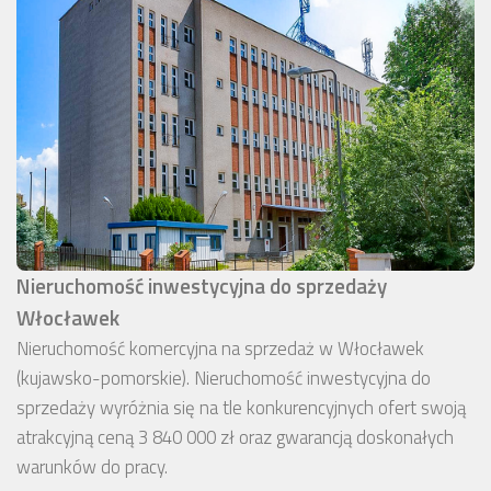
Nieruchomość inwestycyjna do sprzedaży
Włocławek
Nieruchomość komercyjna na sprzedaż w Włocławek
(kujawsko-pomorskie). Nieruchomość inwestycyjna do
sprzedaży wyróżnia się na tle konkurencyjnych ofert swoją
atrakcyjną ceną 3 840 000 zł oraz gwarancją doskonałych
warunków do pracy.