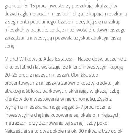
granicach 5-15 proc. Inwestorzy poszukują lokalizacji w
dużych aglomeracjach miejskich i chętnie kupują mieszkania
z segmentu popularnego. Czasem decydują się na zakup
mieszkań w pakiecie, co daje możliwość efektywniejszego
zarządzania inwestycją i pozwala uzyskać atrakcyjniejszą
cenę.
Michał Witkowski, Atlas Estates: – Nasze doświadczenie z
kilku ostatnich lat wskazuje, że klienci inwestycyjni kupują
20-25 proc. z naszych mieszań. Obniżka stóp
procentowych zmniejszyła zarówno koszty kredytu, jak i
atrakcyjność lokat bankowych, skłaniając większą liczbę
klientów do inwestowania w nieruchomości. Zyski z
wynajmu mieszkania mogą sięgać 5-7 proc. rocznie.
Inwestycyjnie chętnie kupowane są lokale o mniejszych
metrażach, przy zachowaniu tej samej liczby pokoi.
Najczęściej są to dwa pokoje na ok. 30 mkw., a trzy od ok.