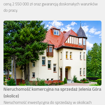
ceną 2 550 000 zł oraz gwarancją doskonałych warunków
do pracy.
Nieruchomość komercyjna na sprzedaż Jelenia Góra
(okolice)
Nieruchomość inwestycyjna do sprzedaży w okolicach