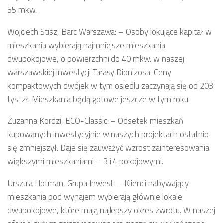
55 mkw.
Wojciech Stisz, Barc Warszawa: – Osoby lokujące kapitał w
mieszkania wybierają najmniejsze mieszkania
dwupokojowe, o powierzchni do 40 mkw. w naszej
warszawskiej inwestycji Tarasy Dionizosa. Ceny
kompaktowych dwójek w tym osiedlu zaczynają się od 203
tys. zł. Mieszkania będą gotowe jeszcze w tym roku.
Zuzanna Kordzi, ECO-Classic: – Odsetek mieszkań
kupowanych inwestycyjnie w naszych projektach ostatnio
się zmniejszył. Daje się zauważyć wzrost zainteresowania
większymi mieszkaniami – 3 i 4 pokojowymi.
Urszula Hofman, Grupa Inwest: – Klienci nabywający
mieszkania pod wynajem wybierają głównie lokale
dwupokojowe, które mają najlepszy okres zwrotu. W naszej