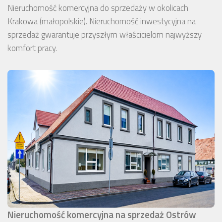
Nieruchomość komercyjna do sprzedaży w okolicach
Krakowa (małopolskie). Nieruchomość inwestycyjna na
sprzedaż gwarantuje przyszłym właścicielom najwyższy
komfort pracy.
Nieruchomość komercyjna na sprzedaż Ostrów