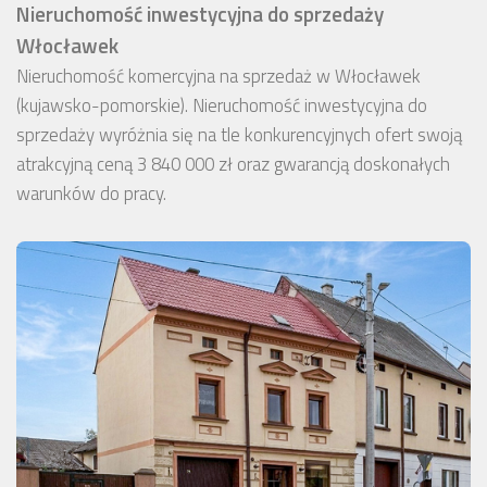
Nieruchomość inwestycyjna do sprzedaży
Włocławek
Nieruchomość komercyjna na sprzedaż w Włocławek
(kujawsko-pomorskie). Nieruchomość inwestycyjna do
sprzedaży wyróżnia się na tle konkurencyjnych ofert swoją
atrakcyjną ceną 3 840 000 zł oraz gwarancją doskonałych
warunków do pracy.