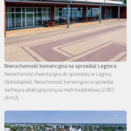
Nieruchomość komercyjna na sprzedaż Legnica
Nieruchomość inwestycyjna do sprzedaży w Legnicy
(dolnośląskie). Nieruchomość komercyjna na sprzedaż
zachwyca atrakcyjną ceną za metr kwadratowy (2 857
zł/m2).