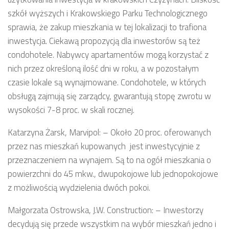
szkół wyższych i Krakowskiego Parku Technologicznego
sprawia, że zakup mieszkania w tej lokalizacji to trafiona
inwestycja. Ciekawą propozycją dla inwestorów są też
condohotele. Nabywcy apartamentów mogą korzystać z
nich przez określoną ilość dni w roku, a w pozostałym
czasie lokale są wynajmowane. Condohotele, w których
obsługą zajmują się zarządcy, gwarantują stopę zwrotu w
wysokości 7-8 proc. w skali rocznej.
Katarzyna Żarsk, Marvipol: – Około 20 proc. oferowanych
przez nas mieszkań kupowanych jest inwestycyjnie z
przeznaczeniem na wynajem. Są to na ogół mieszkania o
powierzchni do 45 mkw., dwupokojowe lub jednopokojowe
z możliwością wydzielenia dwóch pokoi.
Małgorzata Ostrowska, J.W. Construction: – Inwestorzy
decydują się przede wszystkim na wybór mieszkań jedno i