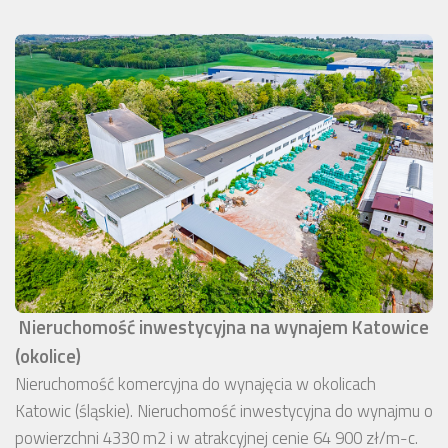
Nieruchomość inwestycyjna na wynajem Katowice
(okolice)
Nieruchomość komercyjna do wynajęcia w okolicach
Katowic (śląskie). Nieruchomość inwestycyjna do wynajmu o
powierzchni 4330 m2 i w atrakcyjnej cenie 64 900 zł/m-c.