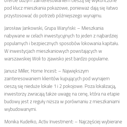
ofercie dużym zainteresowaniem cieszą się wykończone
pod klucz mieszkania pokazowe, ponieważ dają się łatwo
przystosować do potrzeb późniejszego wynajmu.
Jarosław Jankowski, Grupa Waryński: – Mieszkania
nabywane w celach inwestycyjnych to jeden z najbardziej
popularnych i bezpiecznych sposobów lokowania kapitału.
W inwestycjach mieszkaniowych powstających w
warszawskiej Woli to zjawisko jest bardzo popularne.
Janusz Miller, Home Incest: – Największym
zainteresowaniem klientów kupujących pod wynajem
cieszą się nieduże lokale 1 i 2 pokojowe. Poza lokalizacją,
inwestorzy zwracają także uwagę na cenę, która na etapie
budowy jest z reguły niższa w porównaniu z mieszkaniami
wybudowanymi.
Monika Kudełko, Activ Investment: – Najczęściej wybierane