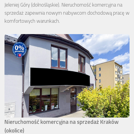
Jeleniej Góry (dolnośląskie). Nieruchomość komercyjna na
sprzedaż zapewnia nowym nabywcom dochodową pracę w
komfortowych warunkach.
Nieruchomość komercyjna na sprzedaż Kraków
(okolice)