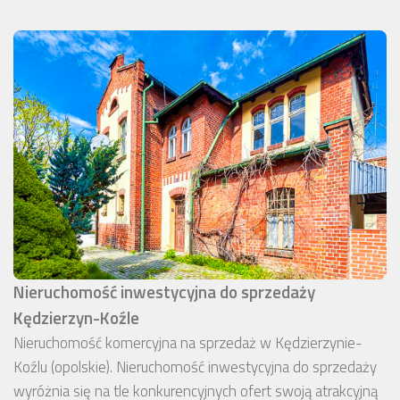
Nieruchomość inwestycyjna do sprzedaży
Kędzierzyn-Koźle
Nieruchomość komercyjna na sprzedaż w Kędzierzynie-
Koźlu (opolskie). Nieruchomość inwestycyjna do sprzedaży
wyróżnia się na tle konkurencyjnych ofert swoją atrakcyjną