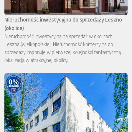
Nieruchomość inwestycyjna do sprzedaży Leszno
(okolice)
Nieruchomość inwestycyjna na sprzedaż w okolicach
Leszna (wielkopolskie). Nieruchomość komercyjna do
sprzedaży imponuje w pierwszej kolejności fantastyczną
lokalizacją w atrakcyjnej okolicy.