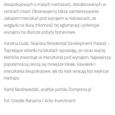
dwupokojowych o małych metrażach, zlokalizowanych w
centrach miast. Obserwujemy także zainteresowanie
zakupem mieszkań pod wynajem w Katowicach, ze
względu na dużą chłonność tej aglomeracji i potencjał
wynajmu na dłuższe pobyty biznesowe.
Karolina Guzik, Skanska Residential Development Poland: –
Topniejące odsetki na lokatach sprawiają, że coraz więcej
klientów inwestuje w mieszkania pod wynajem. Największą
popularnością cieszą się mniejsze lokale, kawalerki i
mieszkania dwupokojowe, ale do łask wracają też większe
metraże.
Kamil Niedźwiedzki, analityk portalu Dompress.pl
fot. Osiedle Banacha / Activ Investment