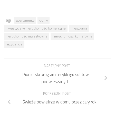
Tagi:
apartamenty
domy
inwestycje w nieruchomości komercyjne
mieszkania
nieruchomości inwestycyjne
nieruchomości komercyjne
rezydencje
NASTĘPNY POST
Pionierski program recyklingu sufitów
podwieszanych
POPRZEDNI POST
Świeże powietrze w domu przez cały rok