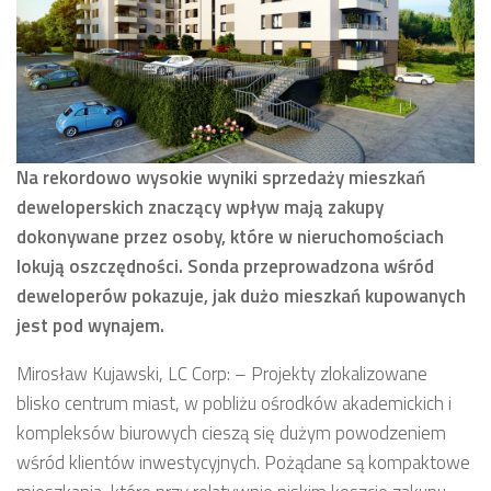
Na rekordowo wysokie wyniki sprzedaży mieszkań
deweloperskich znaczący wpływ mają zakupy
dokonywane przez osoby, które w nieruchomościach
lokują oszczędności.
Sonda przeprowadzona wśród
deweloperów pokazuje, jak dużo mieszkań kupowanych
jest pod wynajem.
Mirosław Kujawski, LC Corp: – Projekty zlokalizowane
blisko centrum miast, w pobliżu ośrodków akademickich i
kompleksów biurowych cieszą się dużym powodzeniem
wśród klientów inwestycyjnych. Pożądane są kompaktowe