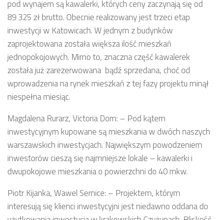
pod wynajem są kawalerki, których ceny zaczynają się od
89 325 zł brutto. Obecnie realizowany jest trzeci etap
inwestycji w Katowicach. W jednym z budynków
zaprojektowana została większa ilość mieszkań
jednopokojowych. Mimo to, znaczna część kawalerek
została już zarezerwowana bądź sprzedana, choć od
wprowadzenia na rynek mieszkań z tej fazy projektu minął
niespełna miesiąc.
Magdalena Rurarz, Victoria Dom: – Pod kątem
inwestycyjnym kupowane są mieszkania w dwóch naszych
warszawskich inwestycjach. Największym powodzeniem
inwestorów cieszą się najmniejsze lokale – kawalerki i
dwupokojowe mieszkania o powierzchni do 40 mkw.
Piotr Kijanka, Wawel Sernice: – Projektem, którym
interesują się klienci inwestycyjni jest niedawno oddana do
użytkowania inwestycja w krakowskich Czyżynach. Bliskość