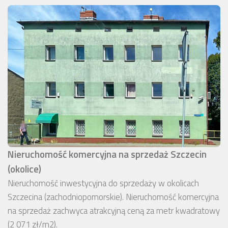
Nieruchomość komercyjna na sprzedaż Szczecin
(okolice)
Nieruchomość inwestycyjna do sprzedaży w okolicach
Szczecina (zachodniopomorskie). Nieruchomość komercyjna
na sprzedaż zachwyca atrakcyjną ceną za metr kwadratowy
(2 071 zł/m2).