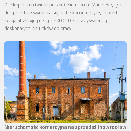
Wielkopolskim (wielkopolskie). Nieruchomość inwestycyjna
do sprzedaży wyróżnia się na tle konkurencyjnych ofert
swoją atrakcyjną ceną 3 500 000 zł oraz gwarancją
doskonałych warunków do pracy.
Nieruchomość komercyjna na sprzedaż Inowrocław