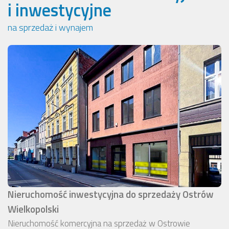
i inwestycyjne
na sprzedaż i wynajem
Nieruchomość inwestycyjna do sprzedaży Ostrów
Wielkopolski
Nieruchomość komercyjna na sprzedaż w Ostrowie