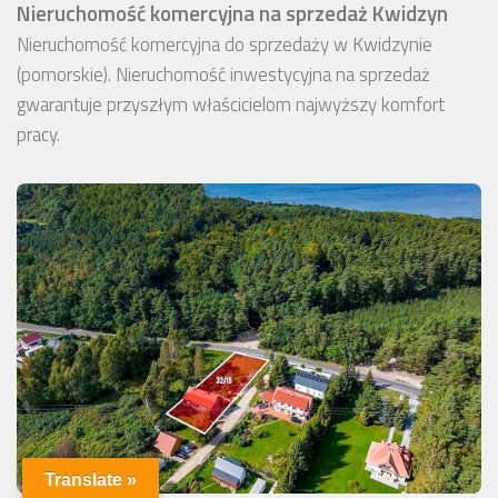
Nieruchomość komercyjna na sprzedaż Kwidzyn
Nieruchomość komercyjna do sprzedaży w Kwidzynie
(pomorskie). Nieruchomość inwestycyjna na sprzedaż
gwarantuje przyszłym właścicielom najwyższy komfort
pracy.
Translate »