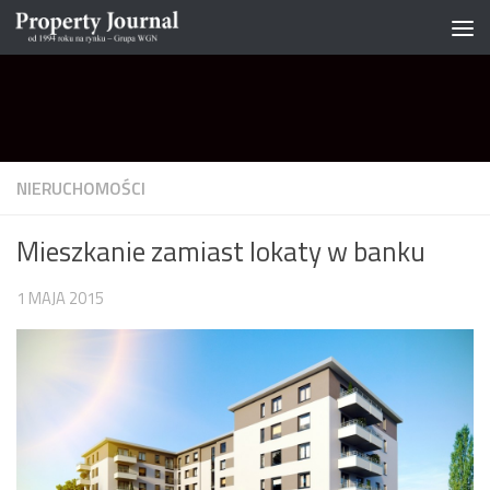
Skip to content
NIERUCHOMOŚCI
Mieszkanie zamiast lokaty w banku
1 MAJA 2015