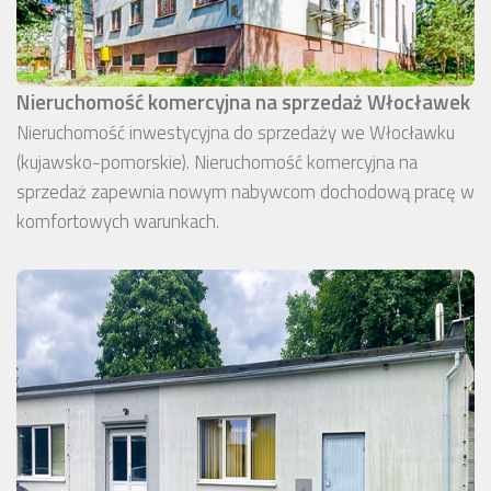
Nieruchomość komercyjna na sprzedaż Włocławek
Nieruchomość inwestycyjna do sprzedaży we Włocławku
(kujawsko-pomorskie). Nieruchomość komercyjna na
sprzedaż zapewnia nowym nabywcom dochodową pracę w
komfortowych warunkach.