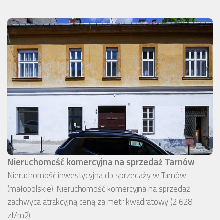
Nieruchomość komercyjna na sprzedaż Tarnów
Nieruchomość inwestycyjna do sprzedaży w Tarnów
(małopolskie). Nieruchomość komercyjna na sprzedaż
zachwyca atrakcyjną ceną za metr kwadratowy (2 628
zł/m2).