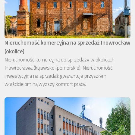
Nieruchomość komercyjna na sprzedaż Inowrocław
(okolice)
Nieruchomość komercyjna do sprzedaży w okolicach
Inowrocławia (kujawsko-pomorskie). Nieruchomość
inwestycyjna na sprzedaż gwarantuje przyszłym
właścicielom najwyższy komfort pracy.