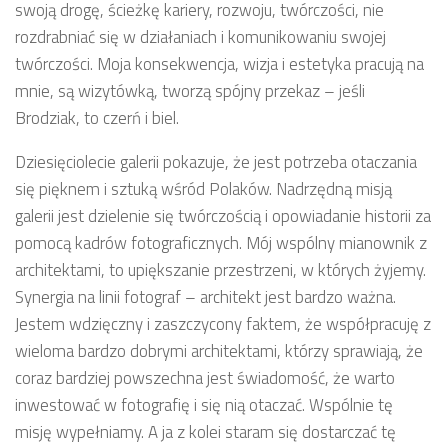
swoją drogę, ścieżkę kariery, rozwoju, twórczości, nie
rozdrabniać się w działaniach i komunikowaniu swojej
twórczości. Moja konsekwencja, wizja i estetyka pracują na
mnie, są wizytówką, tworzą spójny przekaz – jeśli
Brodziak, to czerń i biel.
Dziesięciolecie galerii pokazuje, że jest potrzeba otaczania
się pięknem i sztuką wśród Polaków. Nadrzędną misją
galerii jest dzielenie się twórczością i opowiadanie historii za
pomocą kadrów fotograficznych. Mój wspólny mianownik z
architektami, to upiększanie przestrzeni, w których żyjemy.
Synergia na linii fotograf – architekt jest bardzo ważna.
Jestem wdzięczny i zaszczycony faktem, że współpracuję z
wieloma bardzo dobrymi architektami, którzy sprawiają, że
coraz bardziej powszechna jest świadomość, że warto
inwestować w fotografię i się nią otaczać. Wspólnie tę
misję wypełniamy. A ja z kolei staram się dostarczać tę