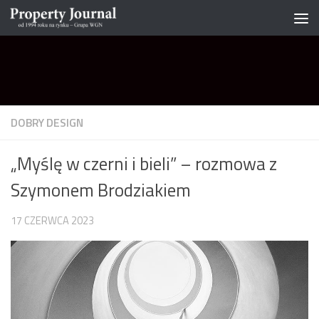
Skip to content
DOBRY DESIGN
„Myślę w czerni i bieli” – rozmowa z
Szymonem Brodziakiem
17 CZERWCA 2023