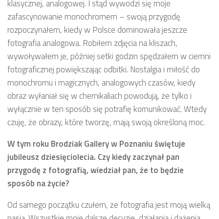
klasycznej, analogowej. I stąd wywodzi się moje
zafascynowanie monochromem – swoją przygodę
rozpoczynałem, kiedy w Polsce dominowała jeszcze
fotografia analogowa. Robiłem zdjęcia na kliszach,
wywoływałem je, później setki godzin spędzałem w ciemni
fotograficznej powiększając odbitki. Nostalgia i miłość do
monochromu i magicznych, analogowych czasów, kiedy
obraz wyłaniał się w chemikaliach powodują, że tylko i
wyłącznie w ten sposób się potrafię komunikować. Wtedy
czuję, że obrazy, które tworzę, mają swoją określoną moc.
W tym roku Brodziak Gallery w Poznaniu świętuje
jubileusz dziesięciolecia. Czy kiedy zaczynał pan
przygodę z fotografią, wiedział pan, że to będzie
sposób na życie?
Od samego początku czułem, że fotografia jest moją wielką
pasją. Wszystkie moje dalsze decyzje, działania i dążenia