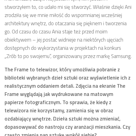
stworzyłem to, co udało mi się stworzyć. Właśnie dzięki Ani
zrodziła się we mnie miłość do wspomnianej wcześniej
architektury wnętrz, do otaczania się pięknem i tworzenia
go. Od czasu do czasu Ania staje też przed moim
obiektywem – jej postać widnieje na niektórych ujęciach
dostępnych do wykorzystania w projektach na konkurs
„Zrób to po swojemu”, organizowany przez markę Samsung.
The Frame to telewizor, który umożliwia pobranie z
biblioteki wybranych dzieł sztuki oraz wyświetlenie ich z
realistycznym oddaniem detali. Zdjęcia na ekranie The
Frame wyglądają jak wydrukowane na matowym
papierze fotograficznym. To sprawia, że kiedy z
telewizora nie korzystamy, zamienia się w obraz
ozdabiający wnętrze. Dzieła sztuki można zmieniać,
dopasowywać do nastroju czy aranżacji mieszkania. Czy
często zmienia pan sztukę wokół siebie?