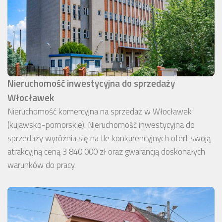
Nieruchomość inwestycyjna do sprzedaży
Włocławek
Nieruchomość komercyjna na sprzedaż w Włocławek
(kujawsko-pomorskie). Nieruchomość inwestycyjna do
sprzedaży wyróżnia się na tle konkurencyjnych ofert swoją
atrakcyjną ceną 3 840 000 zł oraz gwarancją doskonałych
warunków do pracy.