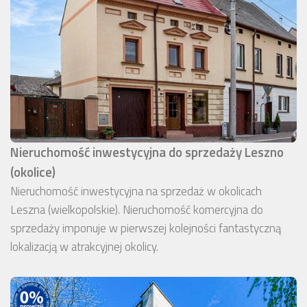
Nieruchomość inwestycyjna do sprzedaży Leszno
(okolice)
Nieruchomość inwestycyjna na sprzedaż w okolicach
Leszna (wielkopolskie). Nieruchomość komercyjna do
sprzedaży imponuje w pierwszej kolejności fantastyczną
lokalizacją w atrakcyjnej okolicy.