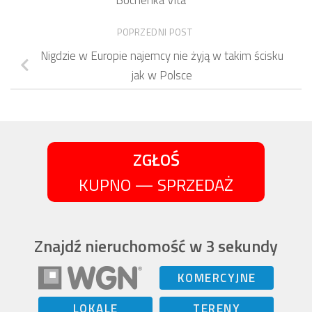
Bochenka Vita
POPRZEDNI POST
Nigdzie w Europie najemcy nie żyją w takim ścisku
jak w Polsce
ZGŁOŚ
KUPNO — SPRZEDAŻ
Znajdź nieruchomość w 3 sekundy
KOMERCYJNE
LOKALE
TERENY