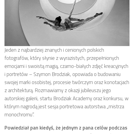
Jeden z najbardziej znanych i cenionych polskich
fotografów, który słynie z wyrazistych, przepełnionych
emocjami i swoistą magią, czarno-białych zdjęć kreacyjnych
i portretów – Szymon Brodziak, opowiada o budowaniu
swojej marki osobistej, procesie twórczym oraz konotacjach
z architekturą. Rozmawiamy z okazji jubileuszu jego
autorskiej galerii, startu Brodziak Academy oraz konkursu, w
którym nagrodą jest sesja portretowa autorstwa „mistrza
monochromu”.
Powiedział pan kiedyś, że jednym z pana celów podczas