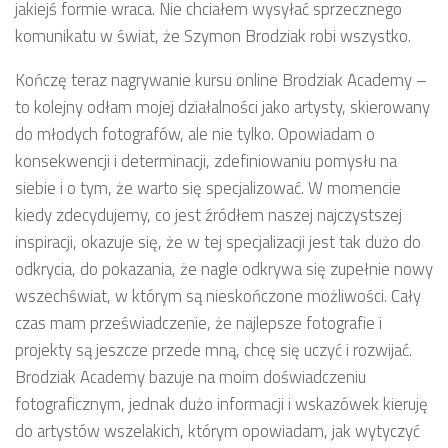
jakiejś formie wraca. Nie chciałem wysyłać sprzecznego
komunikatu w świat, że Szymon Brodziak robi wszystko.
Kończę teraz nagrywanie kursu online Brodziak Academy –
to kolejny odłam mojej działalności jako artysty, skierowany
do młodych fotografów, ale nie tylko. Opowiadam o
konsekwencji i determinacji, zdefiniowaniu pomysłu na
siebie i o tym, że warto się specjalizować. W momencie
kiedy zdecydujemy, co jest źródłem naszej najczystszej
inspiracji, okazuje się, że w tej specjalizacji jest tak dużo do
odkrycia, do pokazania, że nagle odkrywa się zupełnie nowy
wszechświat, w którym są nieskończone możliwości. Cały
czas mam przeświadczenie, że najlepsze fotografie i
projekty są jeszcze przede mną, chcę się uczyć i rozwijać.
Brodziak Academy bazuje na moim doświadczeniu
fotograficznym, jednak dużo informacji i wskazówek kieruję
do artystów wszelakich, którym opowiadam, jak wytyczyć