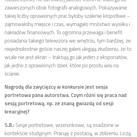
zawieszonych obok fotografii analogowych. Pokazywanie
takiej liczby oprawionych prac byłoby szalenie kłopotliwe –
zajmowałoby miejsce i czas, wymagało mnóstwo wysiłku i
nakładów finansowych. To ogromna przewaga i benefit
posiadania takiego telewizora we wnętrzu, tym bardziej, że
niejednokrotnie goście naszej galerii ulegają złudzeniu, że to
wcale nie jest ekran – traktują go jak jeden z eksponatów,
jak jedno z oprawionych dzieł, które po prostu wisi na
ścianie.
Nagrodą dla zwycięzcy w konkursie jest sesja
portretowa pana autorstwa. Czym różni się praca nad
sesją portretową, np. ze znaną gwiazdą od sesji
kreacyjnej?
S.B.:
Sesje portretowe, wizerunkowe, są osadzone w
kontekście studyjnym. Pracuję z postacią, w zbliżeniu. Liczą