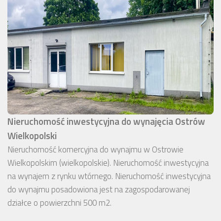
Nieruchomość inwestycyjna do wynajęcia Ostrów
Wielkopolski
Nieruchomość komercyjna do wynajmu w Ostrowie
Wielkopolskim (wielkopolskie). Nieruchomość inwestycyjna
na wynajem z rynku wtórnego. Nieruchomość inwestycyjna
do wynajmu posadowiona jest na zagospodarowanej
działce o powierzchni 500 m2.