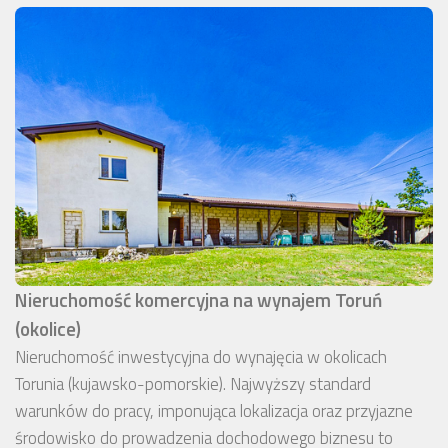
Nieruchomość komercyjna na wynajem Toruń
(okolice)
Nieruchomość inwestycyjna do wynajęcia w okolicach
Torunia (kujawsko-pomorskie). Najwyższy standard
warunków do pracy, imponująca lokalizacja oraz przyjazne
środowisko do prowadzenia dochodowego biznesu to