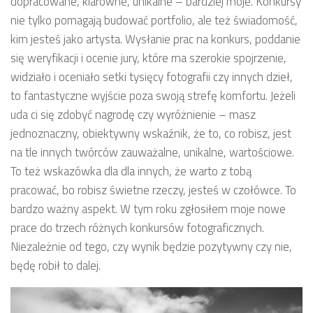
dopracowane, klarowne, unikalne – bardziej moje. Konkursy
nie tylko pomagają budować portfolio, ale też świadomość,
kim jesteś jako artysta. Wysłanie prac na konkurs, poddanie
się weryfikacji i ocenie jury, które ma szerokie spojrzenie,
widziało i oceniało setki tysięcy fotografii czy innych dzieł,
to fantastyczne wyjście poza swoją strefę komfortu. Jeżeli
uda ci się zdobyć nagrodę czy wyróżnienie – masz
jednoznaczny, obiektywny wskaźnik, że to, co robisz, jest
na tle innych twórców zauważalne, unikalne, wartościowe.
To też wskazówka dla dla innych, że warto z tobą
pracować, bo robisz świetne rzeczy, jesteś w czołówce. To
bardzo ważny aspekt. W tym roku zgłosiłem moje nowe
prace do trzech różnych konkursów fotograficznych.
Niezależnie od tego, czy wynik będzie pozytywny czy nie,
będę robił to dalej.