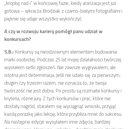
„kropkę nad i” w końcowej fazie, kiedy aranżacja jest już
gotowa – wkracza Brodziak z czarno-białymi fotografiami i
pięknie się udaje wszystko wykończyć.
A czy w rozwoju kariery pomógł panu udział w
konkursach?
S.B.:
Konkursy są nieodzownym elementem budowania
marki osobistej. Podczas 25 lat mojej działalności twórczej
wysłałem setki zgłoszeń. Nie zawsze wygrywałem, ale
istotna jest determinacja. Jeśli nie udało się za pierwszym,
drugim czy trzecim razem, nie oznacza to, że twoja
twórczość nie jest dobra. Po prostu są rozmaite konkursy i
kryteria, różne jury. Z tych konkursów i prac, które nie
dostały nagród, starałem się wyciągnąć wnioski, przyjąć
każdą porażkę jako lekcję, która przybliża mnie do sukcesu.
Na następne edycje wysyłałem inne zdjęcia, bardziej