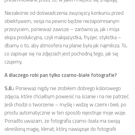
Niezależnie od doświadczenia zwycięzcy konkursu przed
obiektywem, sesja na pewno będzie niezapomnianym
przeżyciem, ponieważ zawsze – zarówno ja, jak i moja
ekipa produkcyjna, czyli makijażystka, fryzjer, stylistka –
dbamy o to, aby atmosfera na planie była jak najmilsza. To,
co zapisuje się na zdjęciach jest pochodną tego, jak się
czujemy.
A dlaczego robi pan tylko czarno-białe fotografie?
S.B.:
Ponieważ nigdy nie zrobiłem dobrego kolorowego
zdjęcia, które chciałbym powiesić na ścianie i na nie patrzeć.
Jeśli chodzi o tworzenie – myślę i widzę w czerni i bieli, po
prostu automatycznie w ten sposób rejestruje moje wizje.
Ponadto uważam, że fotografia czarno-biała ma swoją
określoną magię, klimat, który nawiązuje do fotografii