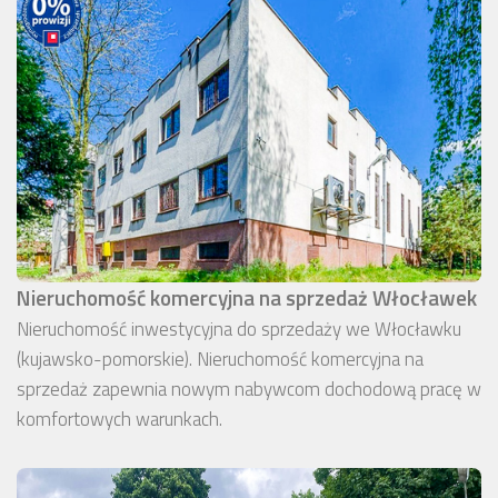
Nieruchomość komercyjna na sprzedaż Włocławek
Nieruchomość inwestycyjna do sprzedaży we Włocławku
(kujawsko-pomorskie). Nieruchomość komercyjna na
sprzedaż zapewnia nowym nabywcom dochodową pracę w
komfortowych warunkach.