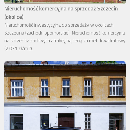
Nieruchomość komercyjna na sprzedaż Szczecin
(okolice)
Nieruchomość inwestycyjna do sprzedaży w okolicach
Szczecina (zachodniopomorskie). Nieruchomość komercyjna
na sprzedaż zachwyca atrakcyjną ceną za metr kwadratowy
(2 071 zł/m2).