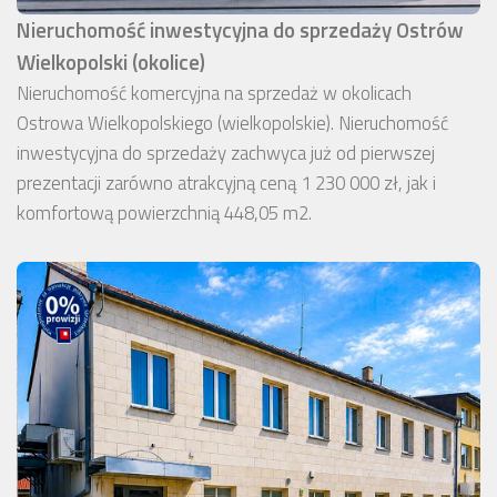
Nieruchomość inwestycyjna do sprzedaży Ostrów
Wielkopolski (okolice)
Nieruchomość komercyjna na sprzedaż w okolicach
Ostrowa Wielkopolskiego (wielkopolskie). Nieruchomość
inwestycyjna do sprzedaży zachwyca już od pierwszej
prezentacji zarówno atrakcyjną ceną 1 230 000 zł, jak i
komfortową powierzchnią 448,05 m2.