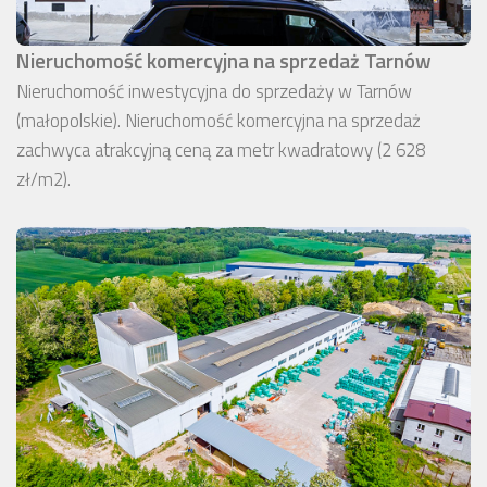
Nieruchomość komercyjna na sprzedaż Tarnów
Nieruchomość inwestycyjna do sprzedaży w Tarnów
(małopolskie). Nieruchomość komercyjna na sprzedaż
zachwyca atrakcyjną ceną za metr kwadratowy (2 628
zł/m2).