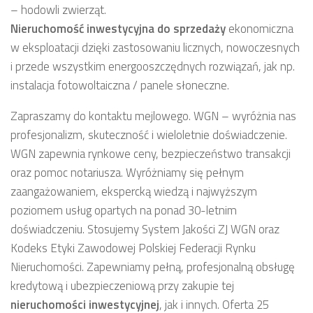
– hodowli zwierząt.
Nieruchomość inwestycyjna
do sprzedaży
ekonomiczna
w eksploatacji dzięki zastosowaniu licznych, nowoczesnych
i przede wszystkim energooszczędnych rozwiązań, jak np.
instalacja fotowoltaiczna / panele słoneczne.
Zapraszamy do kontaktu mejlowego. WGN – wyróżnia nas
profesjonalizm, skuteczność i wieloletnie doświadczenie.
WGN zapewnia rynkowe ceny, bezpieczeństwo transakcji
oraz pomoc notariusza. Wyróżniamy się pełnym
zaangażowaniem, ekspercką wiedzą i najwyższym
poziomem usług opartych na ponad 30-letnim
doświadczeniu. Stosujemy System Jakości ZJ WGN oraz
Kodeks Etyki Zawodowej Polskiej Federacji Rynku
Nieruchomości. Zapewniamy pełną, profesjonalną obsługę
kredytową i ubezpieczeniową przy zakupie tej
nieruchomości inwestycyjnej
, jak i innych. Oferta 25