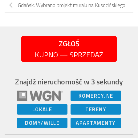
Gdańsk: Wybrano projekt muralu na Kusocińskiego
ZGŁOŚ
KUPNO — SPRZEDAŻ
Znajdź nieruchomość w 3 sekundy
KOMERCYJNE
LOKALE
TERENY
DOMY/WILLE
APARTAMENTY