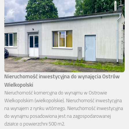
Nieruchomość inwestycyjna do wynajęcia Ostrów
Wielkopolski
Nieruchomość komercyjna do wynajmu w Ostrowie
Wielkopolskim (wielkopolskie). Nieruchomość inwestycyjna
na wynajem z rynku wtórnego. Nieruchomość inwestycyjna
do wynajmu posadowiona jest na zagospodarowanej
działce o powierzchni 500 m2.