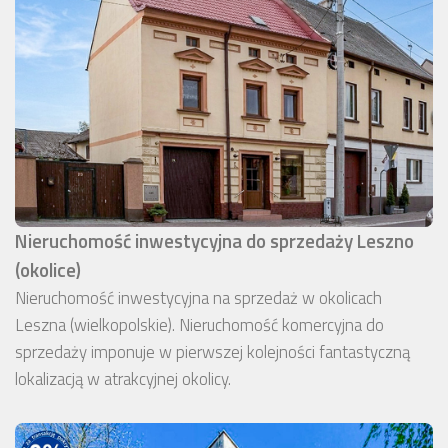
Nieruchomość inwestycyjna do sprzedaży Leszno
(okolice)
Nieruchomość inwestycyjna na sprzedaż w okolicach
Leszna (wielkopolskie). Nieruchomość komercyjna do
sprzedaży imponuje w pierwszej kolejności fantastyczną
lokalizacją w atrakcyjnej okolicy.