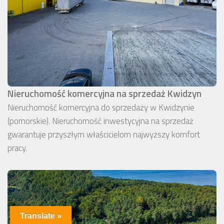
Nieruchomość komercyjna na sprzedaż Kwidzyn
Nieruchomość komercyjna do sprzedaży w Kwidzynie
(pomorskie). Nieruchomość inwestycyjna na sprzedaż
gwarantuje przyszłym właścicielom najwyższy komfort
pracy.
Translate »