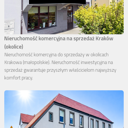
Nieruchomość komercyjna na sprzedaż Kraków
(okolice)
Nieruchomość komercyjna do sprzedaży w okolicach
Krakowa (małopolskie). Nieruchomość inwestycyjna na
sprzedaż gwarantuje przyszłym właścicielom najwyższy
komfort pracy.