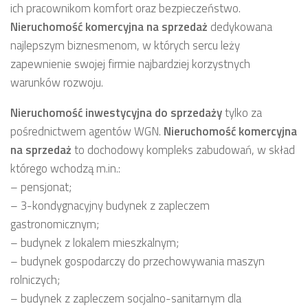
ich pracownikom komfort oraz bezpieczeństwo.
Nieruchomość komercyjna
na sprzedaż
dedykowana
najlepszym biznesmenom, w których sercu leży
zapewnienie swojej firmie najbardziej korzystnych
warunków rozwoju.
Nieruchomość inwestycyjna
do sprzedaży
tylko za
pośrednictwem agentów WGN.
Nieruchomość komercyjna
na sprzedaż
to dochodowy kompleks zabudowań, w skład
którego wchodzą m.in.:
– pensjonat;
– 3-kondygnacyjny budynek z zapleczem
gastronomicznym;
– budynek z lokalem mieszkalnym;
– budynek gospodarczy do przechowywania maszyn
rolniczych;
– budynek z zapleczem socjalno-sanitarnym dla