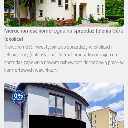
Nieruchomość komercyjna na sprzedaż Jelenia Góra
(okolice)
Nieruchomość inwestycyjna do sprzedaży w okolicach
Jeleniej Góry (dolnośląskie). Nieruchomość komercyjna na
sprzedaż zapewnia nowym nabywcom dochodową pracę w
komfortowych warunkach.