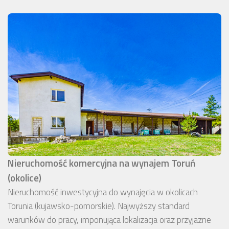
Nieruchomość komercyjna na wynajem Toruń
(okolice)
Nieruchomość inwestycyjna do wynajęcia w okolicach
Torunia (kujawsko-pomorskie). Najwyższy standard
warunków do pracy, imponująca lokalizacja oraz przyjazne