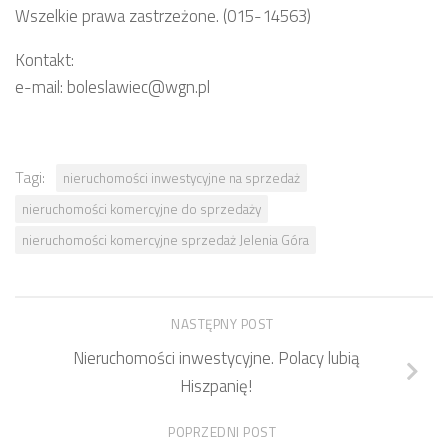
Wszelkie prawa zastrzeżone. (015-14563)
Kontakt:
e-mail: boleslawiec@wgn.pl
Tagi:
nieruchomości inwestycyjne na sprzedaż
nieruchomości komercyjne do sprzedaży
nieruchomości komercyjne sprzedaż Jelenia Góra
NASTĘPNY POST
Nieruchomości inwestycyjne. Polacy lubią
Hiszpanię!
POPRZEDNI POST