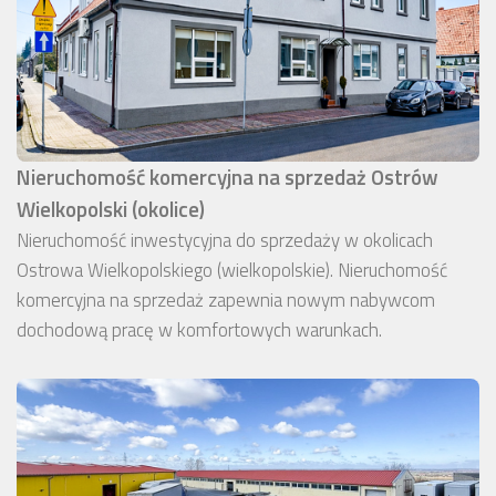
Nieruchomość komercyjna na sprzedaż Ostrów
Wielkopolski (okolice)
Nieruchomość inwestycyjna do sprzedaży w okolicach
Ostrowa Wielkopolskiego (wielkopolskie). Nieruchomość
komercyjna na sprzedaż zapewnia nowym nabywcom
dochodową pracę w komfortowych warunkach.