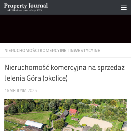
Skip to content
NIERUCHOMOŚCI KOMERCYJNE I INWESTYCYJNE
Nieruchomość komercyjna na sprzedaż
Jelenia Góra (okolice)
16 SIERPNIA 2025