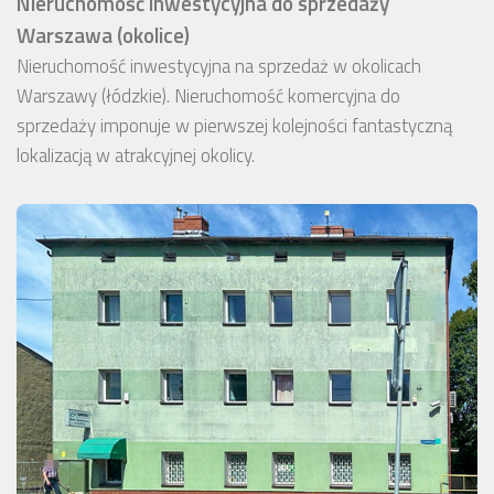
Nieruchomość inwestycyjna do sprzedaży
Warszawa (okolice)
Nieruchomość inwestycyjna na sprzedaż w okolicach
Warszawy (łódzkie). Nieruchomość komercyjna do
sprzedaży imponuje w pierwszej kolejności fantastyczną
lokalizacją w atrakcyjnej okolicy.