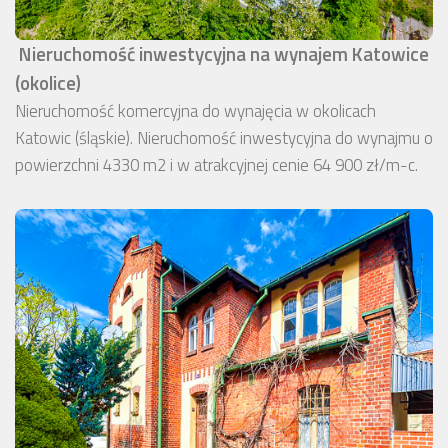
Nieruchomość inwestycyjna na wynajem Katowice
(okolice)
Nieruchomość komercyjna do wynajęcia w okolicach
Katowic (śląskie). Nieruchomość inwestycyjna do wynajmu o
powierzchni 4330 m2 i w atrakcyjnej cenie 64 900 zł/m-c.