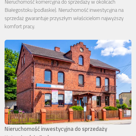
Nieruchomość komercyjna do sprzedaży w okolicach
Białegostoku (podlaskie). Nieruchomość inwestycyjna na
sprzedaż gwarantuje przyszłym właścicielom najwyższy
komfort pracy.
Nieruchomość inwestycyjna do sprzedaży