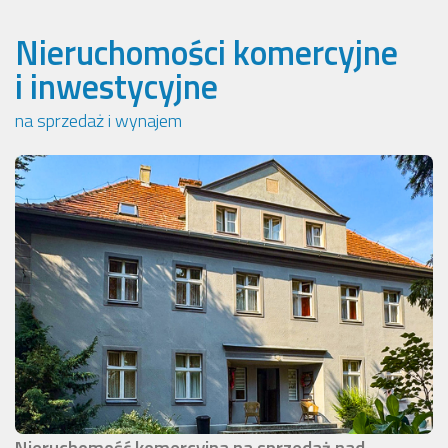
Nieruchomości komercyjne
i inwestycyjne
na sprzedaż i wynajem
Nieruchomość komercyjna na sprzedaż nad