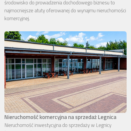
środowisko do prowadzenia dochodowego biznesu to
najmocniejsze atuty oferowanej do wynajmu nieruchomości
komercyjnej.
Nieruchomość komercyjna na sprzedaż Legnica
Nieruchomość inwestycyjna do sprzedaży w Legnicy