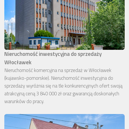
Nieruchomość inwestycyjna do sprzedaży
Włocławek
Nieruchomość komercyjna na sprzedaż w Włocławek
(kujawsko-pomorskie). Nieruchomość inwestycyjna do
sprzedaży wyróżnia się na tle konkurencyjnych ofert swoją
atrakcyjną ceną 3 840 000 zł oraz gwarancją doskonałych
warunków do pracy.