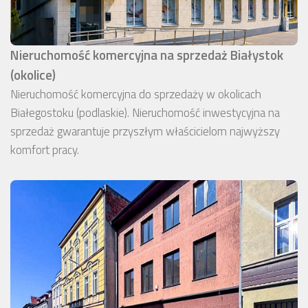
Nieruchomość komercyjna na sprzedaż Białystok
(okolice)
Nieruchomość komercyjna do sprzedaży w okolicach
Białegostoku (podlaskie). Nieruchomość inwestycyjna na
sprzedaż gwarantuje przyszłym właścicielom najwyższy
komfort pracy.