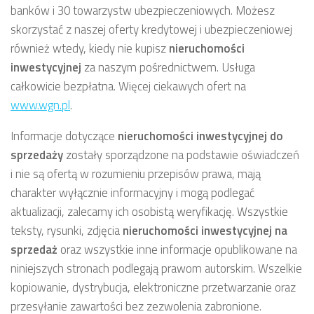
banków i 30 towarzystw ubezpieczeniowych. Możesz
skorzystać z naszej oferty kredytowej i ubezpieczeniowej
również wtedy, kiedy nie kupisz
nieruchomości
inwestycyjnej
za naszym pośrednictwem. Usługa
całkowicie bezpłatna. Więcej ciekawych ofert na
www.wgn.pl
.
Informacje dotyczące
nieruchomości inwestycyjnej
do
sprzedaży
zostały sporządzone na podstawie oświadczeń
i nie są ofertą w rozumieniu przepisów prawa, mają
charakter wyłącznie informacyjny i mogą podlegać
aktualizacji, zalecamy ich osobistą weryfikację. Wszystkie
teksty, rysunki, zdjęcia
nieruchomości inwestycyjnej
na
sprzedaż
oraz wszystkie inne informacje opublikowane na
niniejszych stronach podlegają prawom autorskim. Wszelkie
kopiowanie, dystrybucja, elektroniczne przetwarzanie oraz
przesyłanie zawartości bez zezwolenia zabronione.