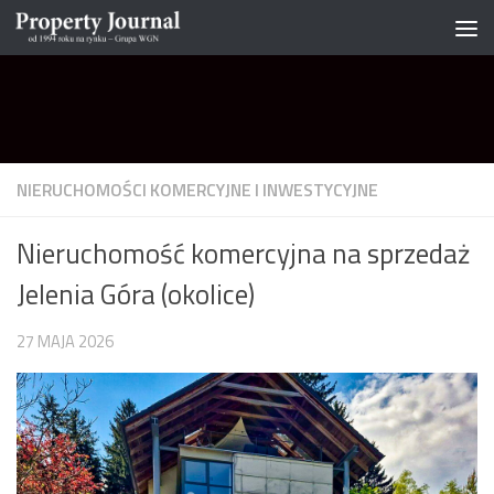
Skip to content
NIERUCHOMOŚCI KOMERCYJNE I INWESTYCYJNE
Nieruchomość komercyjna na sprzedaż
Jelenia Góra (okolice)
27 MAJA 2026