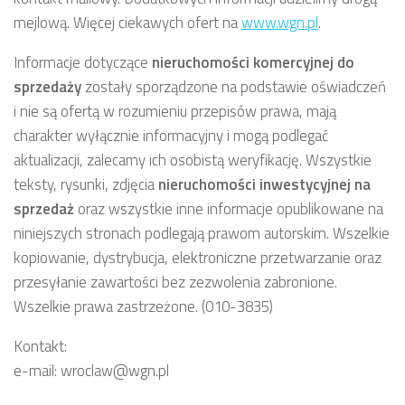
mejlową. Więcej ciekawych ofert na
www.wgn.pl
.
Informacje dotyczące
nieruchomości komercyjnej
do
sprzedaży
zostały sporządzone na podstawie oświadczeń
i nie są ofertą w rozumieniu przepisów prawa, mają
charakter wyłącznie informacyjny i mogą podlegać
aktualizacji, zalecamy ich osobistą weryfikację. Wszystkie
teksty, rysunki, zdjęcia
nieruchomości inwestycyjnej
na
sprzedaż
oraz wszystkie inne informacje opublikowane na
niniejszych stronach podlegają prawom autorskim. Wszelkie
kopiowanie, dystrybucja, elektroniczne przetwarzanie oraz
przesyłanie zawartości bez zezwolenia zabronione.
Wszelkie prawa zastrzeżone. (010-3835)
Kontakt:
e-mail: wroclaw@wgn.pl