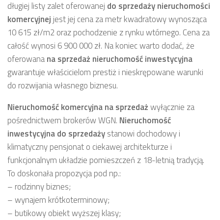
długiej listy zalet oferowanej
do sprzedaży
nieruchomości
komercyjnej
jest jej cena za metr kwadratowy wynosząca
10 615 zł/m2 oraz pochodzenie z rynku wtórnego. Cena za
całość wynosi 6 900 000 zł. Na koniec warto dodać, że
oferowana
na sprzedaż
nieruchomość inwestycyjna
gwarantuje właścicielom prestiż i nieskrępowane warunki
do rozwijania własnego biznesu.
Nieruchomość komercyjna
na sprzedaż
wyłącznie za
pośrednictwem brokerów WGN.
Nieruchomość
inwestycyjna
do sprzedaży
stanowi dochodowy i
klimatyczny pensjonat o ciekawej architekturze i
funkcjonalnym układzie pomieszczeń z 18-letnią tradycją.
To doskonała propozycja pod np.:
– rodzinny biznes;
– wynajem krótkoterminowy;
– butikowy obiekt wyższej klasy;