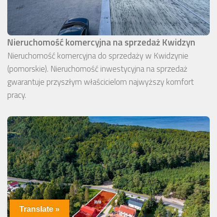
Nieruchomość komercyjna na sprzedaż Kwidzyn
Nieruchomość komercyjna do sprzedaży w Kwidzynie
(pomorskie). Nieruchomość inwestycyjna na sprzedaż
gwarantuje przyszłym właścicielom najwyższy komfort
pracy.
Translate »