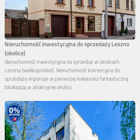
Nieruchomość inwestycyjna do sprzedaży Leszno
(okolice)
Nieruchomość inwestycyjna na sprzedaż w okolicach
Leszna (wielkopolskie). Nieruchomość komercyjna do
sprzedaży imponuje w pierwszej kolejności fantastyczną
lokalizacją w atrakcyjnej okolicy.