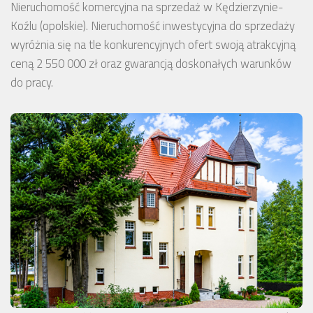
Nieruchomość komercyjna na sprzedaż w Kędzierzynie-
Koźlu (opolskie). Nieruchomość inwestycyjna do sprzedaży
wyróżnia się na tle konkurencyjnych ofert swoją atrakcyjną
ceną 2 550 000 zł oraz gwarancją doskonałych warunków
do pracy.