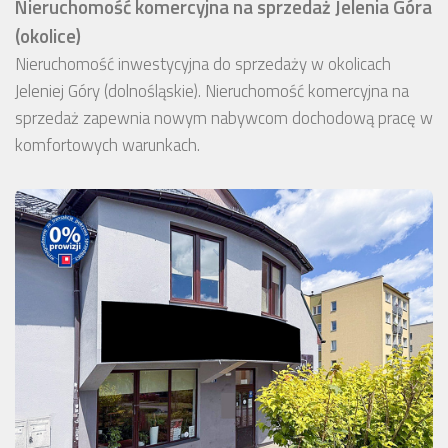
Nieruchomość komercyjna na sprzedaż Jelenia Góra
(okolice)
Nieruchomość inwestycyjna do sprzedaży w okolicach
Jeleniej Góry (dolnośląskie). Nieruchomość komercyjna na
sprzedaż zapewnia nowym nabywcom dochodową pracę w
komfortowych warunkach.