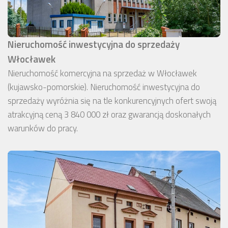
Nieruchomość inwestycyjna do sprzedaży
Włocławek
Nieruchomość komercyjna na sprzedaż w Włocławek
(kujawsko-pomorskie). Nieruchomość inwestycyjna do
sprzedaży wyróżnia się na tle konkurencyjnych ofert swoją
atrakcyjną ceną 3 840 000 zł oraz gwarancją doskonałych
warunków do pracy.