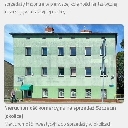
sprzedaży imponuje w pierwszej kolejności fantastyczną
lokalizacją w atrakcyjnej okolicy.
Nieruchomość komercyjna na sprzedaż Szczecin
(okolice)
Nieruchomość inwestycyjna do sprzedaży w okolicach