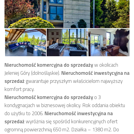
Nieruchomość komercyjna
do sprzedaży
w okolicach
Jeleniej Góry (dolnośląskie).
Nieruchomość inwestycyjna
na
sprzedaż
gwarantuje przyszłym właścicielom najwyższy
komfort pracy.
Nieruchomość komercyjna
do
sprzedaży
o 3
kondygnacjach w biznesowej okolicy. Rok oddania obiektu
do użytku to 2006.
Nieruchomość inwestycyjna
na
sprzedaż
wyróżnia się spośród konkurencyjnych ofert
ogromną powierzchnią 650 m2. Działka – 1380 m2. Do