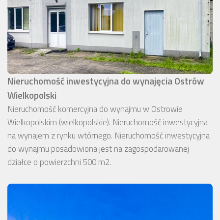
Nieruchomość inwestycyjna do wynajęcia Ostrów
Wielkopolski
Nieruchomość komercyjna do wynajmu w Ostrowie
Wielkopolskim (wielkopolskie). Nieruchomość inwestycyjna
na wynajem z rynku wtórnego. Nieruchomość inwestycyjna
do wynajmu posadowiona jest na zagospodarowanej
działce o powierzchni 500 m2.