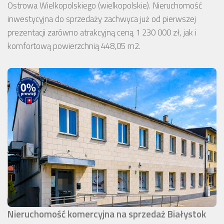
Ostrowa Wielkopolskiego (wielkopolskie). Nieruchomość
inwestycyjna do sprzedaży zachwyca już od pierwszej
prezentacji zarówno atrakcyjną ceną 1 230 000 zł, jak i
komfortową powierzchnią 448,05 m2.
Nieruchomość komercyjna na sprzedaż Białystok