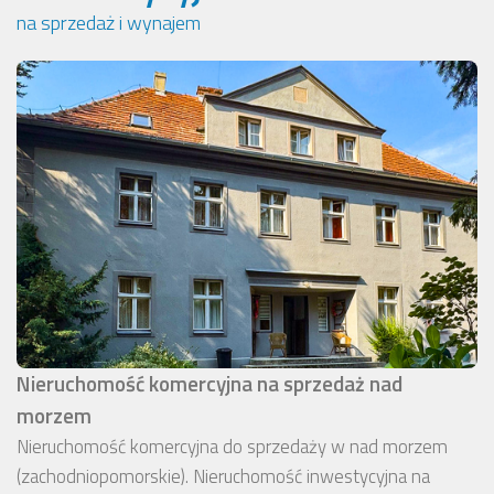
na sprzedaż i wynajem
Nieruchomość komercyjna na sprzedaż nad
morzem
Nieruchomość komercyjna do sprzedaży w nad morzem
(zachodniopomorskie). Nieruchomość inwestycyjna na