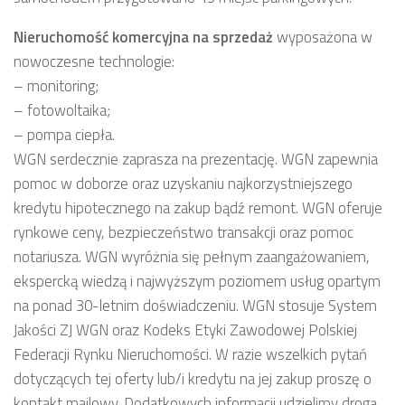
Nieruchomość komercyjna
na sprzedaż
wyposażona w
nowoczesne technologie:
– monitoring;
– fotowoltaika;
– pompa ciepła.
WGN serdecznie zaprasza na prezentację. WGN zapewnia
pomoc w doborze oraz uzyskaniu najkorzystniejszego
kredytu hipotecznego na zakup bądź remont. WGN oferuje
rynkowe ceny, bezpieczeństwo transakcji oraz pomoc
notariusza. WGN wyróżnia się pełnym zaangażowaniem,
ekspercką wiedzą i najwyższym poziomem usług opartym
na ponad 30-letnim doświadczeniu. WGN stosuje System
Jakości ZJ WGN oraz Kodeks Etyki Zawodowej Polskiej
Federacji Rynku Nieruchomości. W razie wszelkich pytań
dotyczących tej oferty lub/i kredytu na jej zakup proszę o
kontakt mailowy. Dodatkowych informacji udzielimy drogą