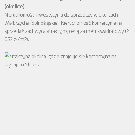
(okolice)
Nieruchomość inwestycyjna do sprzedaży w okolicach
Wałbrzycha (dolnośląskie). Nieruchomość komercyjna na
sprzedaż zachwyca atrakcyjną ceną za metr kwadratowy (2
052 zł/m2).