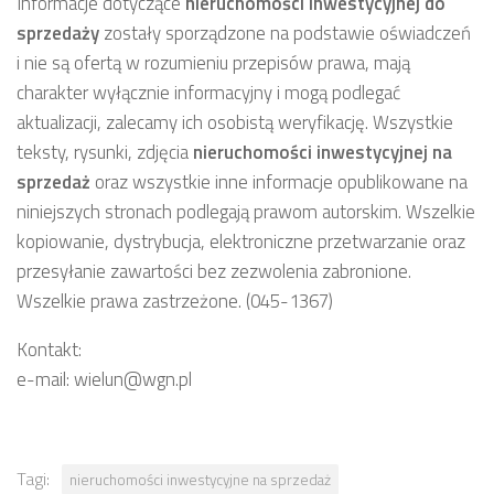
Informacje dotyczące
nieruchomości inwestycyjnej
do
sprzedaży
zostały sporządzone na podstawie oświadczeń
i nie są ofertą w rozumieniu przepisów prawa, mają
charakter wyłącznie informacyjny i mogą podlegać
aktualizacji, zalecamy ich osobistą weryfikację. Wszystkie
teksty, rysunki, zdjęcia
nieruchomości inwestycyjnej
na
sprzedaż
oraz wszystkie inne informacje opublikowane na
niniejszych stronach podlegają prawom autorskim. Wszelkie
kopiowanie, dystrybucja, elektroniczne przetwarzanie oraz
przesyłanie zawartości bez zezwolenia zabronione.
Wszelkie prawa zastrzeżone. (045-1367)
Kontakt:
e-mail: wielun@wgn.pl
Tagi:
nieruchomości inwestycyjne na sprzedaż