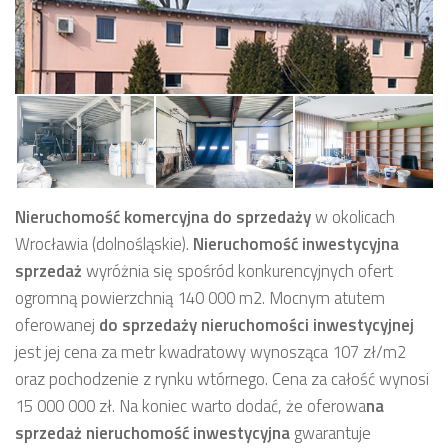
Nieruchomość komercyjna
do sprzedaży
w okolicach
Wrocławia (dolnośląskie).
Nieruchomość inwestycyjna
sprzedaż
wyróżnia się spośród konkurencyjnych ofert
ogromną powierzchnią 140 000 m2.
Mocnym atutem
oferowanej
do sprzedaży
nieruchomości inwestycyjnej
jest jej cena za metr kwadratowy wynosząca 107 zł/m2
oraz pochodzenie z rynku wtórnego. Cena za całość wynosi
15 000 000 zł. Na koniec warto dodać, że oferowa
na
sprzedaż
nieruchomość inwestycyjna
gwarantuje