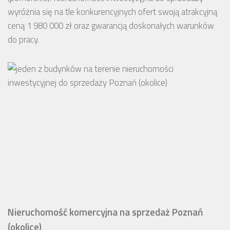
wyróżnia się na tle konkurencyjnych ofert swoją atrakcyjną
ceną 1 980 000 zł oraz gwarancją doskonałych warunków
do pracy.
Nieruchomość komercyjna na sprzedaż Poznań
(okolice)