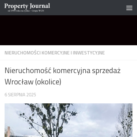
Skip to content
NIERUCHOMOŚCI KOMERCYJNE I INWESTYCYJNE
Nieruchomość komercyjna sprzedaż
Wrocław (okolice)
6 SIERPNIA 2025