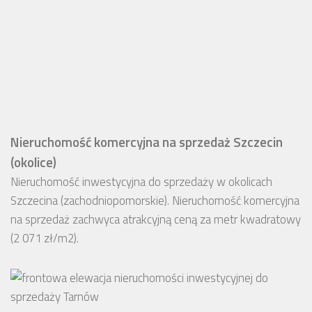
Nieruchomość komercyjna na sprzedaż Szczecin
(okolice)
Nieruchomość inwestycyjna do sprzedaży w okolicach
Szczecina (zachodniopomorskie). Nieruchomość komercyjna
na sprzedaż zachwyca atrakcyjną ceną za metr kwadratowy
(2 071 zł/m2).