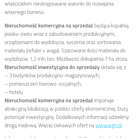
właścicielom nieskrępowane warunki do rozwijania
własnego biznesu.
Nieruchomość komercyjna
na sprzedaż
będąca kopalnią
piasku-żwiru wraz z zabudowaniami produkcyjnymi,
urządzeniami do wydobycia, suszenia oraz sortowania
materiału (refuler + waga). Szacowane ilości materiału do
wydobycia: 1,2 mln ton. Możliwość dokupienia 7 ha złoża.
Nieruchomość inwestycyjna
do sprzedaży
składa się z:
– 3 budynków produkcyjno-magazynowych;
– pomieszczeń biurowo-socjalnych;
– hotelu.
Nieruchomość komercyjna
na sprzedaż
imponuje
atrakcyjną lokalizacją w pobliżu strefy ekonomicznej. Duży
potencjał inwestycyjny. Dodatkowych informacji udzielimy
drogą mejlową. Więcej ciekawych ofert na
www.wgn.pl
.