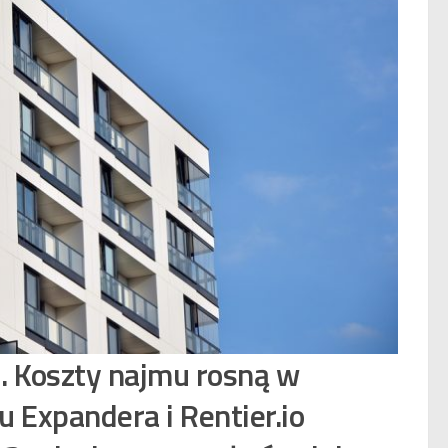
. Koszty najmu rosną w
 Expandera i Rentier.io