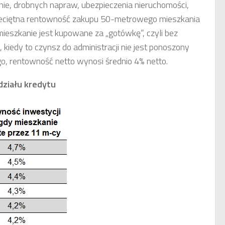
nie, drobnych napraw, ubezpieczenia nieruchomości,
rzeciętna rentowność zakupu 50-metrowego mieszkania
 mieszkanie jest kupowane za „gotówkę”, czyli bez
 kiedy to czynsz do administracji nie jest ponoszony
o, rentowność netto wynosi średnio 4% netto.
ziału kredytu