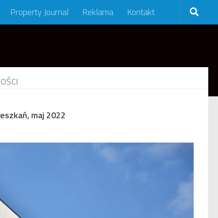
Property Journal
Reklama
Kontakt
OŚCI
ieszkań, maj 2022