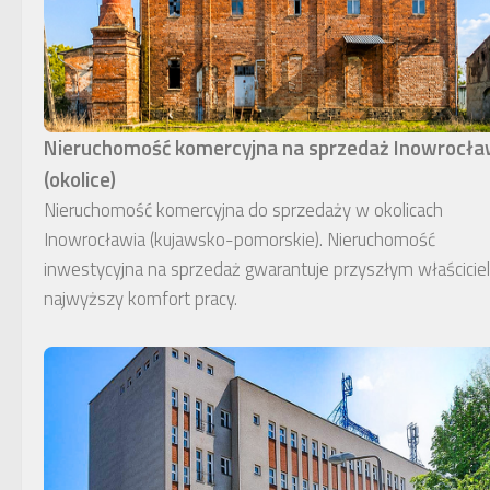
Nieruchomość komercyjna na sprzedaż Inowrocł
(okolice)
Nieruchomość komercyjna do sprzedaży w okolicach
Inowrocławia (kujawsko-pomorskie). Nieruchomość
inwestycyjna na sprzedaż gwarantuje przyszłym właścici
najwyższy komfort pracy.