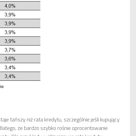
e tańszy niż rata kredytu, szczególnie jeśli kupujący
 dlatego, że bardzo szybko rośnie oprocentowanie