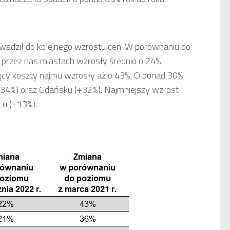
wadził do kolejnego wzrostu cen. W porównaniu do
 przez nas miastach wzrosły średnio o 24%.
ięcy koszty najmu wzrosły aż o 43%. O ponad 30%
(+34%) oraz Gdańsku (+32%). Najmniejszy wzrost
u (+13%).