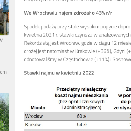
We Wrocławiu najem zdrożał o 43% r/r
Spadek podaży przy stale wysokim popycie dopro
kwietnia 2021 r. stawki czynszu w analizowanych
aw
Rekordzistą jest Wrocław, gdzie w ciągu 12 mies
drożej jest natomiast w Krakowie (+36%), Gdyni 
odnotowaliśmy w Częstochowie (+11%) i Sosnowc
elom
Stawki najmu w kwietniu 2022