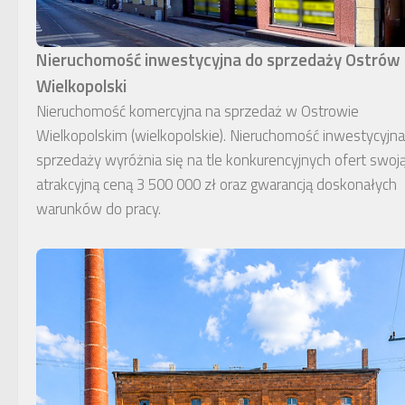
Nieruchomość inwestycyjna do sprzedaży Ostrów
Wielkopolski
Nieruchomość komercyjna na sprzedaż w Ostrowie
Wielkopolskim (wielkopolskie). Nieruchomość inwestycyjn
sprzedaży wyróżnia się na tle konkurencyjnych ofert swoj
atrakcyjną ceną 3 500 000 zł oraz gwarancją doskonałych
warunków do pracy.