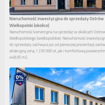
Nieruchomość inwestycyjna do sprzedaży Ostrów
Wielkopolski (okolice)
Nieruchomość komercyjna na sprzedaż w okolicach Ostro
Wielkopolskiego (wielkopolskie). Nieruchomość inwestycyj
do sprzedaży zachwyca już od pierwszej prezentacji zaró
atrakcyjną ceną 1 230 000 zł, jak i komfortową powierzchn
448,05 m2.