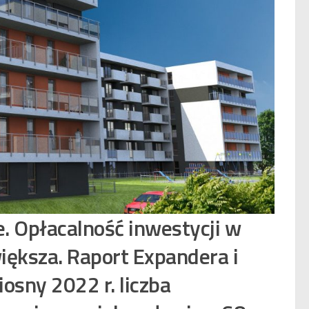
. Opłacalność inwestycji w
większa. Raport Expandera i
iosny 2022 r. liczba