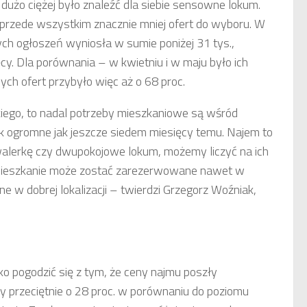
użo ciężej było znaleźć dla siebie sensowne lokum.
ni przede wszystkim znacznie mniej ofert do wyboru. W
ch ogłoszeń wyniosła w sumie poniżej 31 tys.,
cy. Dla porównania – w kwietniu i w maju było ich
ych ofert przybyło więc aż o 68 proc.
kiego, to nadal potrzeby mieszkaniowe są wśród
ak ogromne jak jeszcze siedem miesięcy temu. Najem to
awalerkę czy dwupokojowe lokum, możemy liczyć na ich
mieszkanie może zostać zarezerwowane nawet w
żone w dobrej lokalizacji – twierdzi Grzegorz Woźniak,
o pogodzić się z tym, że ceny najmu poszły
 przeciętnie o 28 proc. w porównaniu do poziomu