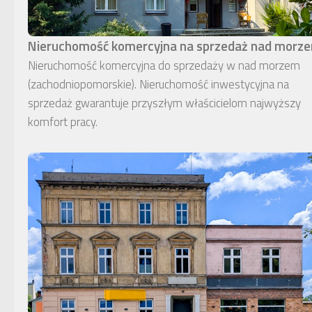
Nieruchomość komercyjna na sprzedaż nad morz
Nieruchomość komercyjna do sprzedaży w nad morzem
(zachodniopomorskie). Nieruchomość inwestycyjna na
sprzedaż gwarantuje przyszłym właścicielom najwyższy
komfort pracy.