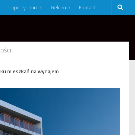
Property Journal
Reklama
Kontakt
OŚCI
nku mieszkań na wynajem