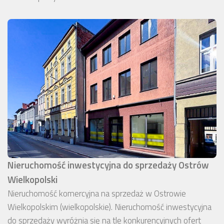
Nieruchomość inwestycyjna do sprzedaży Ostrów
Wielkopolski
Nieruchomość komercyjna na sprzedaż w Ostrowie
Wielkopolskim (wielkopolskie). Nieruchomość inwestycyjna
do sprzedaży wyróżnia się na tle konkurencyjnych ofert