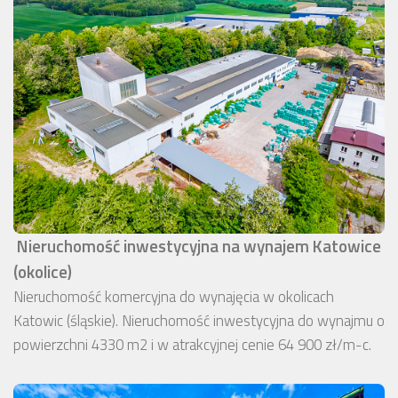
Nieruchomość inwestycyjna na wynajem Katowice
(okolice)
Nieruchomość komercyjna do wynajęcia w okolicach
Katowic (śląskie). Nieruchomość inwestycyjna do wynajmu o
powierzchni 4330 m2 i w atrakcyjnej cenie 64 900 zł/m-c.