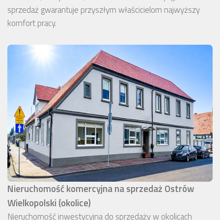
sprzedaż gwarantuje przyszłym właścicielom najwyższy
komfort pracy.
Nieruchomość komercyjna na sprzedaż Ostrów
Wielkopolski (okolice)
Nieruchomość inwestycyjna do sprzedaży w okolicach