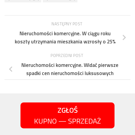
NASTĘPNY POST
Nieruchomości komercyjne. W ciągu roku
koszty utrzymania mieszkania wzrosły o 25%
POPRZEDNI POST
Nieruchomości komercyjne. Widać pierwsze
spadki cen nieruchomości luksusowych
ZGŁOŚ
KUPNO — SPRZEDAŻ