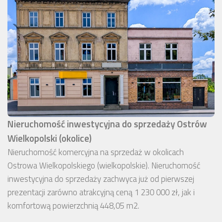
Nieruchomość inwestycyjna do sprzedaży Ostrów
Wielkopolski (okolice)
Nieruchomość komercyjna na sprzedaż w okolicach
Ostrowa Wielkopolskiego (wielkopolskie). Nieruchomość
inwestycyjna do sprzedaży zachwyca już od pierwszej
prezentacji zarówno atrakcyjną ceną 1 230 000 zł, jak i
komfortową powierzchnią 448,05 m2.