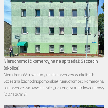
Nieruchomość komercyjna na sprzedaż Szczecin
(okolice)
Nieruchomość inwestycyjna do sprzedaży w okolicach
Szczecina (zachodniopomorskie). Nieruchomość komercyjna
na sprzedaż zachwyca atrakcyjną ceną za metr kwadratowy
(2 071 zł/m2).