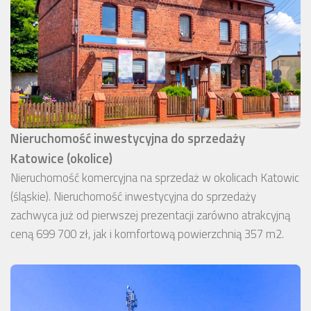
Nieruchomość inwestycyjna do sprzedaży
Katowice (okolice)
Nieruchomość komercyjna na sprzedaż w okolicach Katowic
(śląskie). Nieruchomość inwestycyjna do sprzedaży
zachwyca już od pierwszej prezentacji zarówno atrakcyjną
ceną 699 700 zł, jak i komfortową powierzchnią 357 m2.