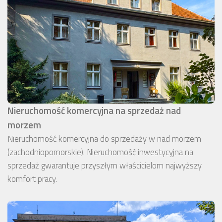
Nieruchomość komercyjna na sprzedaż nad
morzem
Nieruchomość komercyjna do sprzedaży w nad morzem
(zachodniopomorskie). Nieruchomość inwestycyjna na
sprzedaż gwarantuje przyszłym właścicielom najwyższy
komfort pracy.