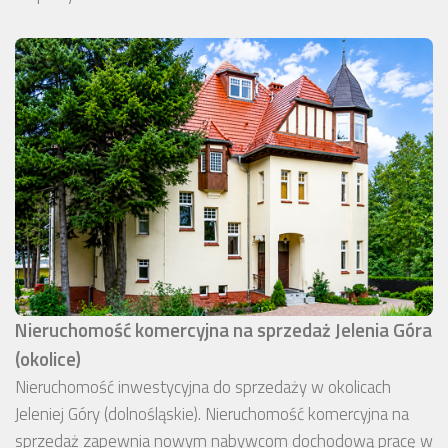
Nieruchomość komercyjna na sprzedaż Jelenia Góra
(okolice)
Nieruchomość inwestycyjna do sprzedaży w okolicach
Jeleniej Góry (dolnośląskie). Nieruchomość komercyjna na
sprzedaż zapewnia nowym nabywcom dochodową pracę w