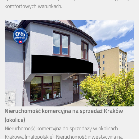
komfortowych warunkach.
Nieruchomość komercyjna na sprzedaż Kraków
(okolice)
Nieruchomość komercyjna do sprzedaży w okolicach
Krakowa (małopolskie). Nieruchomość inwestycyjna na