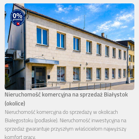
Nieruchomość komercyjna na sprzedaż Białystok
(okolice)
Nieruchomość komercyjna do sprzedaży w okolicach
Białegostoku (podlaskie). Nieruchomość inwestycyjna na
sprzedaż gwarantuje przyszłym właścicielom najwyższy
komfort pracy.