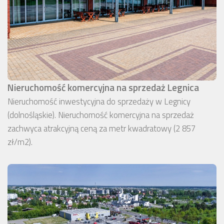
Nieruchomość komercyjna na sprzedaż Legnica
Nieruchomość inwestycyjna do sprzedaży w Legnicy
(dolnośląskie). Nieruchomość komercyjna na sprzedaż
zachwyca atrakcyjną ceną za metr kwadratowy (2 857
zł/m2).