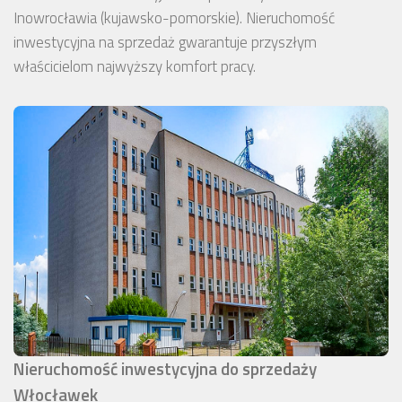
Inowrocławia (kujawsko-pomorskie). Nieruchomość
inwestycyjna na sprzedaż gwarantuje przyszłym
właścicielom najwyższy komfort pracy.
Nieruchomość inwestycyjna do sprzedaży
Włocławek