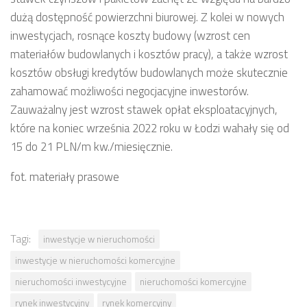
dużą dostępność powierzchni biurowej. Z kolei w nowych
inwestycjach, rosnące koszty budowy (wzrost cen
materiałów budowlanych i kosztów pracy), a także wzrost
kosztów obsługi kredytów budowlanych może skutecznie
zahamować możliwości negocjacyjne inwestorów.
Zauważalny jest wzrost stawek opłat eksploatacyjnych,
które na koniec września 2022 roku w Łodzi wahały się od
15 do 21 PLN/m kw./miesięcznie.
fot. materiały prasowe
Tagi:
inwestycje w nieruchomości
inwestycje w nieruchomości komercyjne
nieruchomości inwestycyjne
nieruchomości komercyjne
rynek inwestycyjny
rynek komercyjny