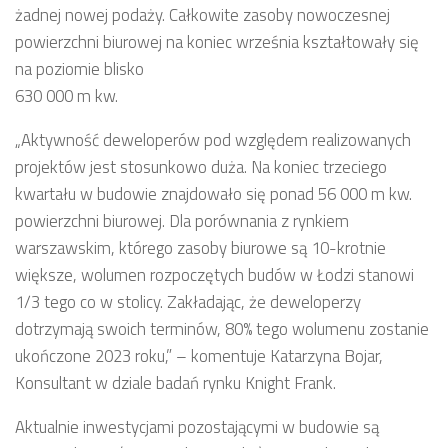
żadnej nowej podaży. Całkowite zasoby nowoczesnej
powierzchni biurowej na koniec września kształtowały się
na poziomie blisko
630 000 m kw.
„
Aktywność deweloperów pod względem realizowanych
projektów jest stosunkowo duża. Na koniec trzeciego
kwartału w budowie znajdowało się ponad 56 000 m kw.
powierzchni biurowej. Dla porównania z rynkiem
warszawskim, którego zasoby biurowe są 10-krotnie
większe, wolumen rozpoczętych budów w Łodzi stanowi
1/3 tego co w stolicy. Zakładając, że deweloperzy
dotrzymają swoich terminów, 80% tego wolumenu zostanie
ukończone 2023 roku,” – komentuje Katarzyna Bojar,
Konsultant w dziale badań rynku Knight Frank.
Aktualnie inwestycjami pozostającymi w budowie są