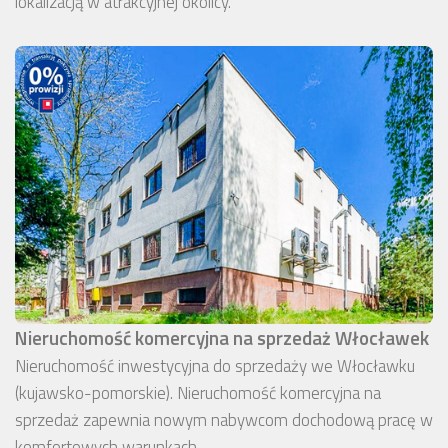
lokalizacją w atrakcyjnej okolicy.
Nieruchomość komercyjna na sprzedaż Włocławek
Nieruchomość inwestycyjna do sprzedaży we Włocławku
(kujawsko-pomorskie). Nieruchomość komercyjna na
sprzedaż zapewnia nowym nabywcom dochodową pracę w
komfortowych warunkach.