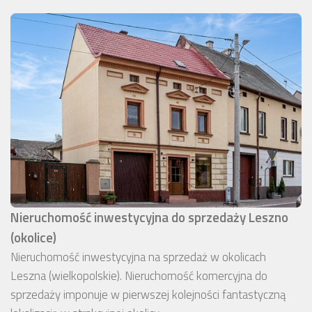
Nieruchomość inwestycyjna do sprzedaży Leszno
(okolice)
Nieruchomość inwestycyjna na sprzedaż w okolicach
Leszna (wielkopolskie). Nieruchomość komercyjna do
sprzedaży imponuje w pierwszej kolejności fantastyczną