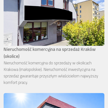
Nieruchomość komercyjna na sprzedaż Kraków
(okolice)
Nieruchomość komercyjna do sprzedaży w okolicach
Krakowa (małopolskie). Nieruchomość inwestycyjna na
sprzedaż gwarantuje przyszłym właścicielom najwyższy
komfort pracy.