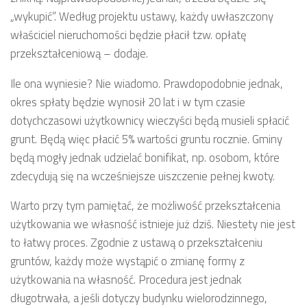
„wykupić”. Według projektu ustawy, każdy uwłaszczony
właściciel nieruchomości będzie płacił tzw. opłatę
przekształceniową – dodaje.
Ile ona wyniesie? Nie wiadomo. Prawdopodobnie jednak,
okres spłaty będzie wynosił 20 lat i w tym czasie
dotychczasowi użytkownicy wieczyści będą musieli spłacić
grunt. Będą więc płacić 5% wartości gruntu rocznie. Gminy
będą mogły jednak udzielać bonifikat, np. osobom, które
zdecydują się na wcześniejsze uiszczenie pełnej kwoty.
Warto przy tym pamiętać, że możliwość przekształcenia
użytkowania we własność istnieje już dziś. Niestety nie jest
to łatwy proces. Zgodnie z ustawą o przekształceniu
gruntów, każdy może wystąpić o zmianę formy z
użytkowania na własność. Procedura jest jednak
długotrwała, a jeśli dotyczy budynku wielorodzinnego,