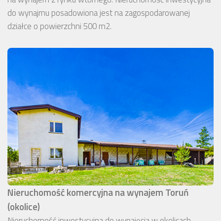
do wynajmu posadowiona jest na zagospodarowanej
działce o powierzchni 500 m2.
Nieruchomość komercyjna na wynajem Toruń
(okolice)
Nieruchomość inwestycyjna do wynajęcia w okolicach