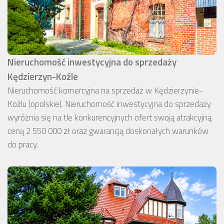
Nieruchomość inwestycyjna do sprzedaży
Kędzierzyn-Koźle
Nieruchomość komercyjna na sprzedaż w Kędzierzynie-
Koźlu (opolskie). Nieruchomość inwestycyjna do sprzedaży
wyróżnia się na tle konkurencyjnych ofert swoją atrakcyjną
ceną 2 550 000 zł oraz gwarancją doskonałych warunków
do pracy.