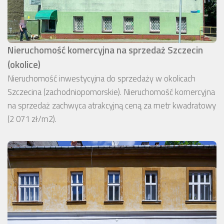
Nieruchomość komercyjna na sprzedaż Szczecin
(okolice)
Nieruchomość inwestycyjna do sprzedaży w okolicach
Szczecina (zachodniopomorskie). Nieruchomość komercyjna
na sprzedaż zachwyca atrakcyjną ceną za metr kwadratowy
(2 071 zł/m2).