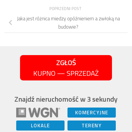
POPRZEDNI POST
Jaka jest różnica miedzy opóźnieniem a zwłoką na
budowie?
ZGŁOŚ
KUPNO — SPRZEDAŻ
Znajdź nieruchomość w 3 sekundy
KOMERCYJNE
LOKALE
TERENY