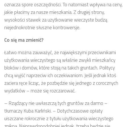
oznacza spore oszczędności. To natomiast wpływa na ceny,
jakie płacimy za nasze mieszkania. Z drugiej strony,
wysokości stawek za użytkowanie wieczyste budzą
niejednokrotnie słuszne kontrowersje.
Co się ma zmienić?
Łatwo można zauważyć, że największymi przeciwnikami
użytkowania wieczystego są właśnie zwykli mieszkańcy
bloków i domów, które stoją na takich gruntach. Politycy
chcą wyjść naprzeciw ich oczekiwaniom. Jeśli jednak ktoś
zaciera ręce licząc, że pozbędzie się jednego z corocznych
wydatków – może się rozczarować.
– Rządzący nie uwłaszczą tych gruntów za darmo –
tłumaczy Kuba Karliński. – Dotychczasowe opłaty
uiszczane rokrocznie z tytułu użytkowania wieczystego
znikną. Najprawdopodobniej jednak, trzeba będzie się