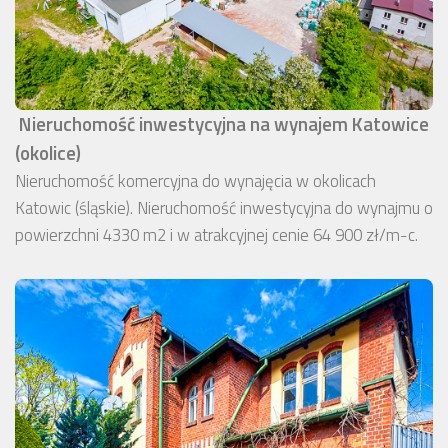
Nieruchomość inwestycyjna na wynajem Katowice
(okolice)
Nieruchomość komercyjna do wynajęcia w okolicach
Katowic (śląskie). Nieruchomość inwestycyjna do wynajmu o
powierzchni 4330 m2 i w atrakcyjnej cenie 64 900 zł/m-c.