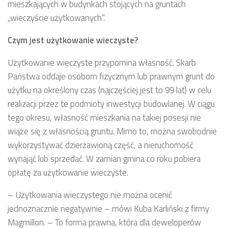
mieszkających w budynkach stojących na gruntach
„wieczyście użytkowanych”.
Czym jest użytkowanie wieczyste?
Użytkowanie wieczyste przypomina własność. Skarb
Państwa oddaje osobom fizycznym lub prawnym grunt do
użytku na określony czas (najczęściej jest to 99 lat) w celu
realizacji przez te podmioty inwestycji budowlanej. W ciągu
tego okresu, własność mieszkania na takiej posesji nie
wiąże się z własnością gruntu. Mimo to, można swobodnie
wykorzystywać dzierżawioną część, a nieruchomość
wynająć lub sprzedać. W zamian gmina co roku pobiera
opłatę za użytkowanie wieczyste.
– Użytkowania wieczystego nie można ocenić
jednoznacznie negatywnie – mówi Kuba Karliński z firmy
Magmillon. – To forma prawna, która dla deweloperów