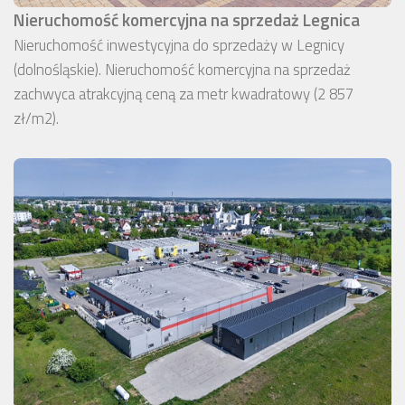
Nieruchomość komercyjna na sprzedaż Legnica
Nieruchomość inwestycyjna do sprzedaży w Legnicy
(dolnośląskie). Nieruchomość komercyjna na sprzedaż
zachwyca atrakcyjną ceną za metr kwadratowy (2 857
zł/m2).