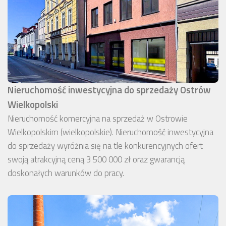
Nieruchomość inwestycyjna do sprzedaży Ostrów
Wielkopolski
Nieruchomość komercyjna na sprzedaż w Ostrowie
Wielkopolskim (wielkopolskie). Nieruchomość inwestycyjna
do sprzedaży wyróżnia się na tle konkurencyjnych ofert
swoją atrakcyjną ceną 3 500 000 zł oraz gwarancją
doskonałych warunków do pracy.