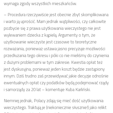
wymaga zgody wszystkich mieszkańców.
– Procedura rzeczywiście jest obecnie zbyt skomplikowana
i warto ją uprościć. Mam jednak wątpliwości, czy całkowite
pozbycie się z prawa użytkowania wieczystego nie jest
wylewaniem dziecka z kąpielą. Argumenty o tym, że
użytkowanie wieczyste jest czasowe to teoretyczne
rozważania, ponieważ ustawa jasno precyzuje możliwości
przedłużania tego okresu i póki co nie mieliśmy do czynienia
z dużymi problemami w tym zakresie. Kwestia opłat też
jest dyskusyjna, ponieważ jeden koszt będzie zastąpiony
innym. Dziś trudno zaś przewidywać jakie decyzje odnośnie
ewentualnych opłat czy podatków będą podejmować rządy
i samorządy za 20 lat – komentuje Kuba Karliński.
Niemniej jednak, Polacy zdają się mieć dość użytkowania
wieczystego. Traktują je (niekoniecznie słusznie!) jako relikt