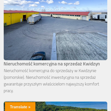
Nieruchomość komercyjna na sprzedaż Kwidzyn
Nieruchomość komercyjna do sprzedaży w Kwidzynie
(pomorskie). Nieruchomość inwestycyjna na sprzedaż
gwarantuje przyszłym właścicielom najwyższy komfort
pracy.
Translate »