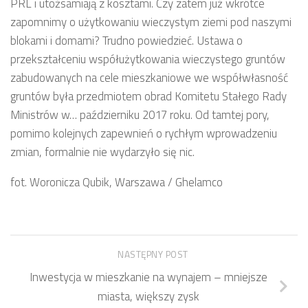
PRL i utożsamiają z kosztami. Czy zatem już wkrótce
zapomnimy o użytkowaniu wieczystym ziemi pod naszymi
blokami i domami? Trudno powiedzieć. Ustawa o
przekształceniu współużytkowania wieczystego gruntów
zabudowanych na cele mieszkaniowe we współwłasność
gruntów była przedmiotem obrad Komitetu Stałego Rady
Ministrów w… październiku 2017 roku. Od tamtej pory,
pomimo kolejnych zapewnień o rychłym wprowadzeniu
zmian, formalnie nie wydarzyło się nic.
fot. Woronicza Qubik, Warszawa / Ghelamco
NASTĘPNY POST
Inwestycja w mieszkanie na wynajem – mniejsze
miasta, większy zysk