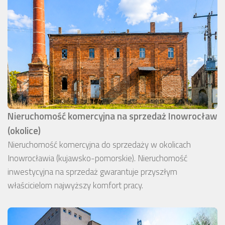
Nieruchomość komercyjna na sprzedaż Inowrocław
(okolice)
Nieruchomość komercyjna do sprzedaży w okolicach
Inowrocławia (kujawsko-pomorskie). Nieruchomość
inwestycyjna na sprzedaż gwarantuje przyszłym
właścicielom najwyższy komfort pracy.