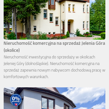
Nieruchomość komercyjna na sprzedaż Jelenia Góra
(okolice)
Nieruchomość inwestycyjna do sprzedaży w okolicach
Jeleniej Góry (dolnośląskie). Nieruchomość komercyjna na
sprzedaż zapewnia nowym nabywcom dochodową pracę w
komfortowych warunkach.