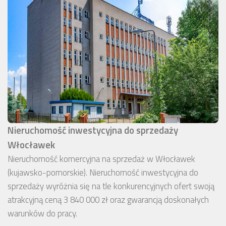
Nieruchomość inwestycyjna do sprzedaży
Włocławek
Nieruchomość komercyjna na sprzedaż w Włocławek
(kujawsko-pomorskie). Nieruchomość inwestycyjna do
sprzedaży wyróżnia się na tle konkurencyjnych ofert swoją
atrakcyjną ceną 3 840 000 zł oraz gwarancją doskonałych
warunków do pracy.