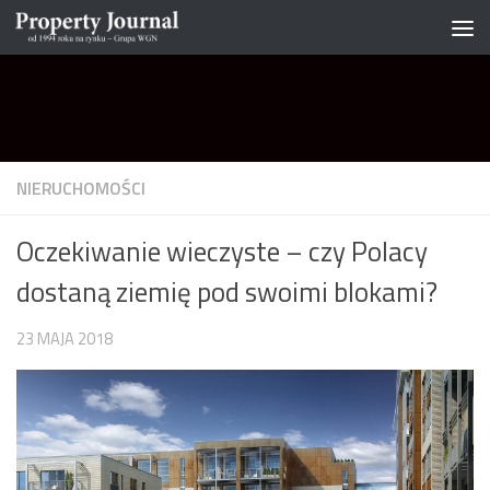
Skip to content
NIERUCHOMOŚCI
Oczekiwanie wieczyste – czy Polacy
dostaną ziemię pod swoimi blokami?
23 MAJA 2018