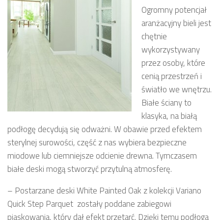
Ogromny potencjał
aranżacyjny bieli jest
chętnie
wykorzystywany
przez osoby, które
cenią przestrzeń i
światło we wnętrzu.
Białe ściany to
klasyka, na białą
podłogę decydują się odważni. W obawie przed efektem
sterylnej surowości, część z nas wybiera bezpieczne
miodowe lub ciemniejsze odcienie drewna. Tymczasem
białe deski mogą stworzyć przytulną atmosferę.
– Postarzane deski White Painted Oak z kolekcji Variano
Quick Step Parquet zostały poddane zabiegowi
piaskowania, który dał efekt przetarć. Dzięki temu podłoga