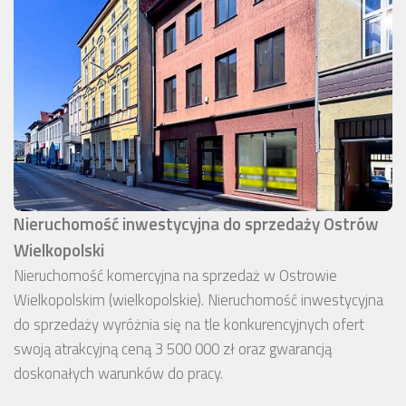
Nieruchomość inwestycyjna do sprzedaży Ostrów
Wielkopolski
Nieruchomość komercyjna na sprzedaż w Ostrowie
Wielkopolskim (wielkopolskie). Nieruchomość inwestycyjna
do sprzedaży wyróżnia się na tle konkurencyjnych ofert
swoją atrakcyjną ceną 3 500 000 zł oraz gwarancją
doskonałych warunków do pracy.