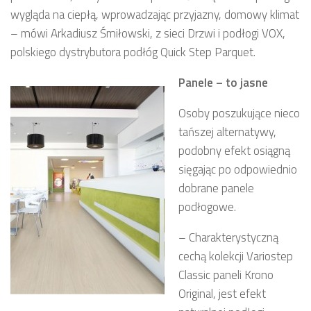
wygląda na ciepłą, wprowadzając przyjazny, domowy klimat
– mówi Arkadiusz Śmiłowski, z sieci Drzwi i podłogi VOX,
polskiego dystrybutora podłóg Quick Step Parquet.
Panele – to jasne
Osoby poszukujące nieco
tańszej alternatywy,
podobny efekt osiągną
sięgając po odpowiednio
dobrane panele
podłogowe.
– Charakterystyczną
cechą kolekcji Variostep
Classic paneli Krono
Original, jest efekt