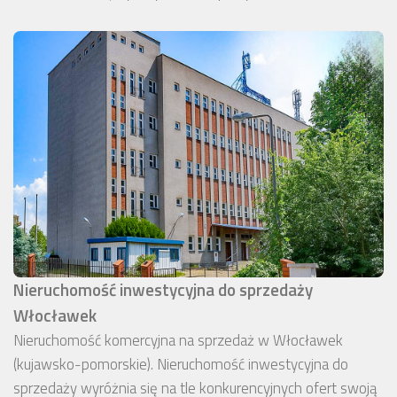
Nieruchomość inwestycyjna do sprzedaży
Włocławek
Nieruchomość komercyjna na sprzedaż w Włocławek
(kujawsko-pomorskie). Nieruchomość inwestycyjna do
sprzedaży wyróżnia się na tle konkurencyjnych ofert swoją