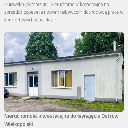
(kujawsko-pomorskie). Nieruchomość komercyjna na
sprzedaż zapewnia nowym nabywcom dochodową pracę w
komfortowych warunkach.
Nieruchomość inwestycyjna do wynajęcia Ostrów
Wielkopolski