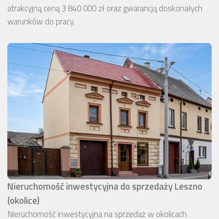
atrakcyjną ceną 3 840 000 zł oraz gwarancją doskonałych
warunków do pracy.
Nieruchomość inwestycyjna do sprzedaży Leszno
(okolice)
Nieruchomość inwestycyjna na sprzedaż w okolicach