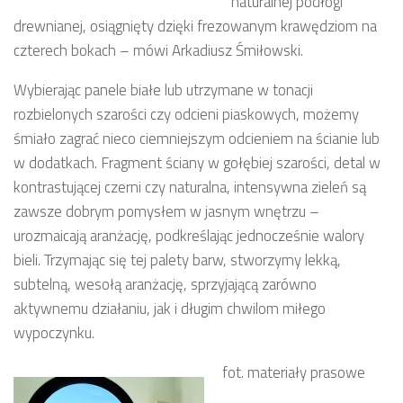
naturalnej podłogi
drewnianej, osiągnięty dzięki frezowanym krawędziom na
czterech bokach – mówi Arkadiusz Śmiłowski.
Wybierając panele białe lub utrzymane w tonacji
rozbielonych szarości czy odcieni piaskowych, możemy
śmiało zagrać nieco ciemniejszym odcieniem na ścianie lub
w dodatkach. Fragment ściany w gołębiej szarości, detal w
kontrastującej czerni czy naturalna, intensywna zieleń są
zawsze dobrym pomysłem w jasnym wnętrzu –
urozmaicają aranżację, podkreślając jednocześnie walory
bieli. Trzymając się tej palety barw, stworzymy lekką,
subtelną, wesołą aranżację, sprzyjającą zarówno
aktywnemu działaniu, jak i długim chwilom miłego
wypoczynku.
fot. materiały prasowe