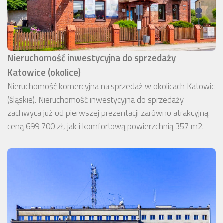
Nieruchomość inwestycyjna do sprzedaży
Katowice (okolice)
Nieruchomość komercyjna na sprzedaż w okolicach Katowic
(śląskie). Nieruchomość inwestycyjna do sprzedaży
zachwyca już od pierwszej prezentacji zarówno atrakcyjną
ceną 699 700 zł, jak i komfortową powierzchnią 357 m2.