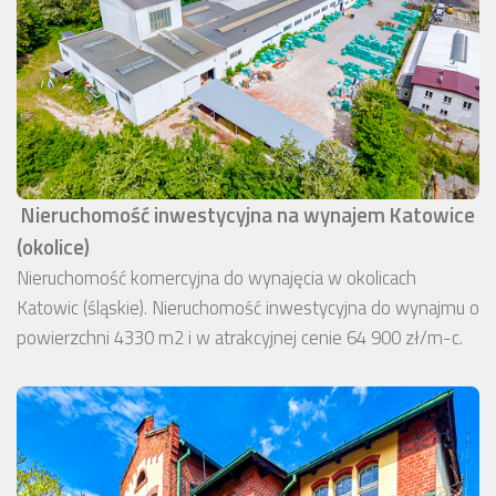
Nieruchomość inwestycyjna na wynajem Katowice
(okolice)
Nieruchomość komercyjna do wynajęcia w okolicach
Katowic (śląskie). Nieruchomość inwestycyjna do wynajmu o
powierzchni 4330 m2 i w atrakcyjnej cenie 64 900 zł/m-c.