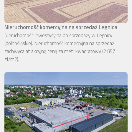
Nieruchomość komercyjna na sprzedaż Legnica
Nieruchomość inwestycyjna do sprzedaży w Legnicy
(dolnośląskie). Nieruchomość komercyjna na sprzedaż
zachwyca atrakcyjną ceną za metr kwadratowy (2 857
zł/m2).