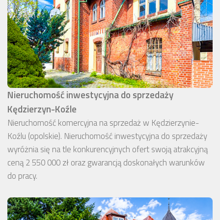
Nieruchomość inwestycyjna do sprzedaży
Kędzierzyn-Koźle
Nieruchomość komercyjna na sprzedaż w Kędzierzynie-
Koźlu (opolskie). Nieruchomość inwestycyjna do sprzedaży
wyróżnia się na tle konkurencyjnych ofert swoją atrakcyjną
ceną 2 550 000 zł oraz gwarancją doskonałych warunków
do pracy.