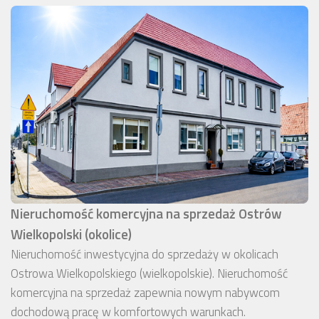
Nieruchomość komercyjna na sprzedaż Ostrów
Wielkopolski (okolice)
Nieruchomość inwestycyjna do sprzedaży w okolicach
Ostrowa Wielkopolskiego (wielkopolskie). Nieruchomość
komercyjna na sprzedaż zapewnia nowym nabywcom
dochodową pracę w komfortowych warunkach.