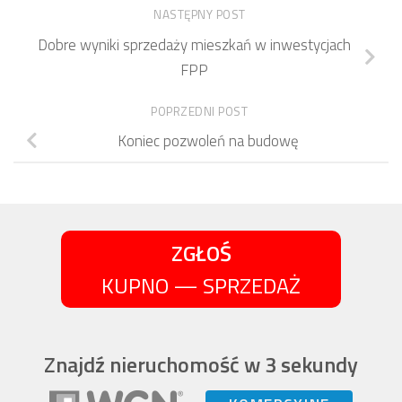
NASTĘPNY POST
Dobre wyniki sprzedaży mieszkań w inwestycjach
FPP
POPRZEDNI POST
Koniec pozwoleń na budowę
ZGŁOŚ
KUPNO — SPRZEDAŻ
Znajdź nieruchomość w 3 sekundy