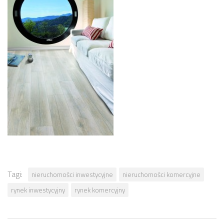
Tagi:
nieruchomości inwestycyjne
nieruchomości komercyjne
rynek inwestycyjny
rynek komercyjny