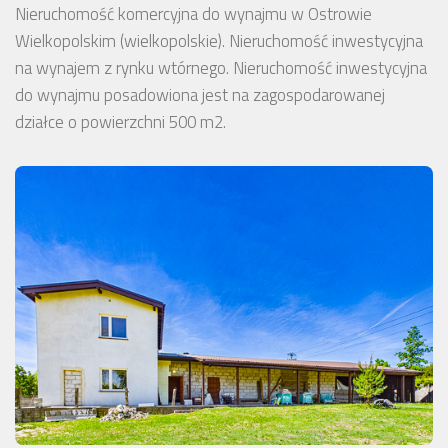
Nieruchomość komercyjna do wynajmu w Ostrowie
Wielkopolskim (wielkopolskie). Nieruchomość inwestycyjna
na wynajem z rynku wtórnego. Nieruchomość inwestycyjna
do wynajmu posadowiona jest na zagospodarowanej
działce o powierzchni 500 m2.