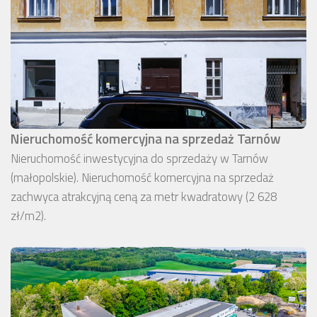
Nieruchomość komercyjna na sprzedaż Tarnów
Nieruchomość inwestycyjna do sprzedaży w Tarnów
(małopolskie). Nieruchomość komercyjna na sprzedaż
zachwyca atrakcyjną ceną za metr kwadratowy (2 628
zł/m2).