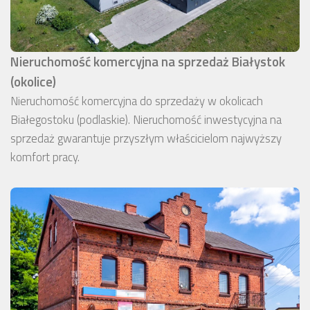
Nieruchomość komercyjna na sprzedaż Białystok
(okolice)
Nieruchomość komercyjna do sprzedaży w okolicach
Białegostoku (podlaskie). Nieruchomość inwestycyjna na
sprzedaż gwarantuje przyszłym właścicielom najwyższy
komfort pracy.