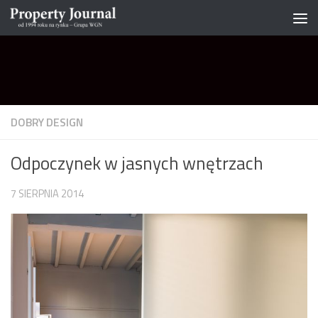
Skip to content
DOBRY DESIGN
Odpoczynek w jasnych wnętrzach
7 SIERPNIA 2014