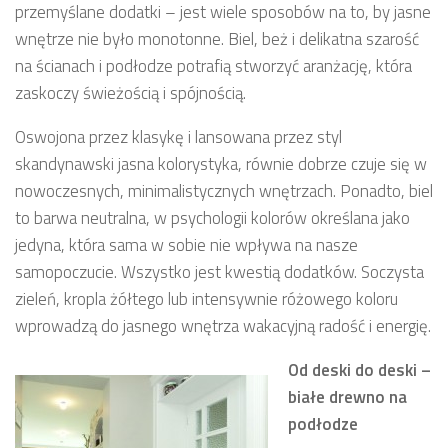
przemyślane dodatki – jest wiele sposobów na to, by jasne
wnętrze nie było monotonne. Biel, beż i delikatna szarość
na ścianach i podłodze potrafią stworzyć aranżację, która
zaskoczy świeżością i spójnością.
Oswojona przez klasykę i lansowana przez styl
skandynawski jasna kolorystyka, równie dobrze czuje się w
nowoczesnych, minimalistycznych wnętrzach. Ponadto, biel
to barwa neutralna, w psychologii kolorów określana jako
jedyna, która sama w sobie nie wpływa na nasze
samopoczucie. Wszystko jest kwestią dodatków. Soczysta
zieleń, kropla żółtego lub intensywnie różowego koloru
wprowadzą do jasnego wnętrza wakacyjną radość i energię.
Od deski do deski –
białe drewno na
podłodze