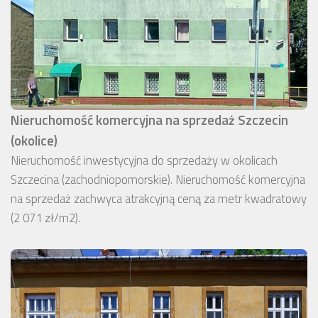
Nieruchomość komercyjna na sprzedaż Szczecin
(okolice)
Nieruchomość inwestycyjna do sprzedaży w okolicach
Szczecina (zachodniopomorskie). Nieruchomość komercyjna
na sprzedaż zachwyca atrakcyjną ceną za metr kwadratowy
(2 071 zł/m2).