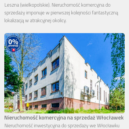
Leszna (wielkopolskie). Nieruchomość komercyjna do
sprzedaży imponuje w pierwszej kolejności fantastyczną
lokalizacją w atrakcyjnej okolicy.
Nieruchomość komercyjna na sprzedaż Włocławek
Nieruchomość inwestycyjna do sprzedaży we Włocławku