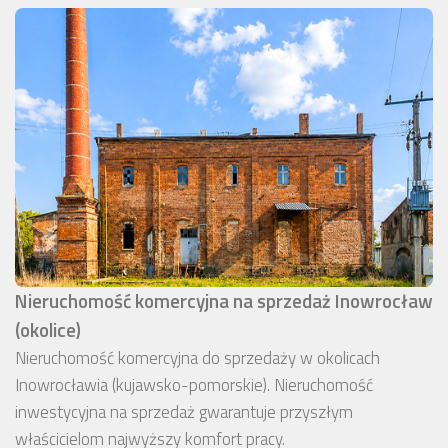
Nieruchomość komercyjna na sprzedaż Inowrocław
(okolice)
Nieruchomość komercyjna do sprzedaży w okolicach
Inowrocławia (kujawsko-pomorskie). Nieruchomość
inwestycyjna na sprzedaż gwarantuje przyszłym
właścicielom najwyższy komfort pracy.