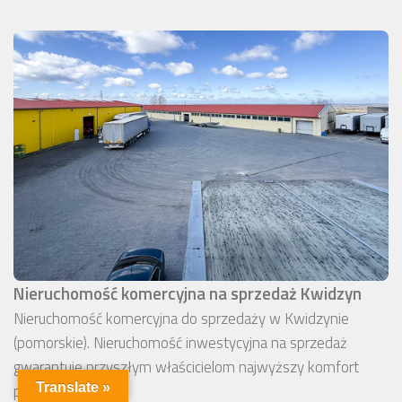
Nieruchomość komercyjna na sprzedaż Kwidzyn
Nieruchomość komercyjna do sprzedaży w Kwidzynie
(pomorskie). Nieruchomość inwestycyjna na sprzedaż
gwarantuje przyszłym właścicielom najwyższy komfort
pracy.
Translate »