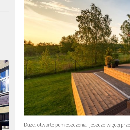
Duże, otwarte pomieszczenia i jeszcze więcej pr