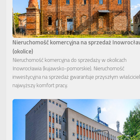
Nieruchomość komercyjna na sprzedaż Inowrocł
(okolice)
Nieruchomość komercyjna do sprzedaży w okolicach
Inowrocławia (kujawsko-pomorskie). Nieruchomość
inwestycyjna na sprzedaż gwarantuje przyszłym właścici
najwyższy komfort pracy.