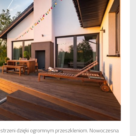
zestrzeni dzięki ogromnym przeszkleniom. Nowoczesna