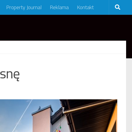
Property Journal
Reklama
Kontakt
osnę