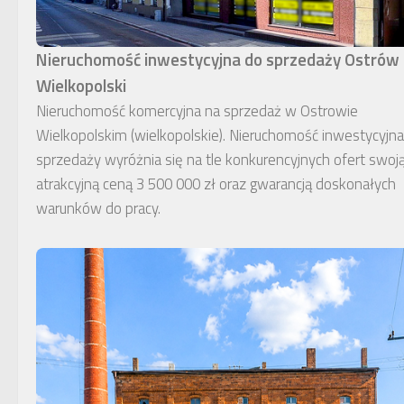
Nieruchomość inwestycyjna do sprzedaży Ostrów
Wielkopolski
Nieruchomość komercyjna na sprzedaż w Ostrowie
Wielkopolskim (wielkopolskie). Nieruchomość inwestycyjn
sprzedaży wyróżnia się na tle konkurencyjnych ofert swoj
atrakcyjną ceną 3 500 000 zł oraz gwarancją doskonałych
warunków do pracy.