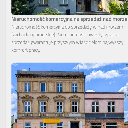
Nieruchomość komercyjna na sprzedaż nad morz
Nieruchomość komercyjna do sprzedaży w nad morzem
(zachodniopomorskie). Nieruchomość inwestycyjna na
sprzedaż gwarantuje przyszłym właścicielom najwyższy
komfort pracy.