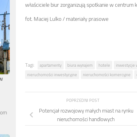
właściciele biur zorganizują spotkanie w centrum
fot. Maciej Lulko / materiały prasowe
Tagi:
apartamenty
biura wynajem
hotele
inwestycje
nieruchomości inwestycyjne
nieruchomości komercyjne
aw
POPRZEDNI POST
Potencjał rozwojowy małych miast na rynku
elom
nieruchomości handlowych