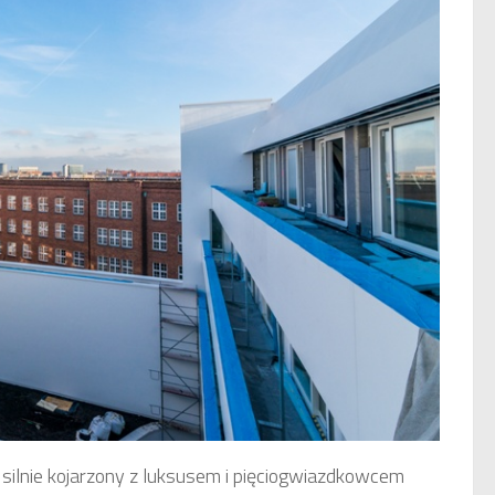
ilnie kojarzony z luksusem i pięciogwiazdkowcem