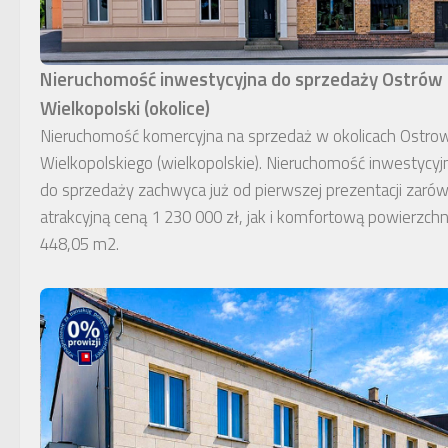
Nieruchomość inwestycyjna do sprzedaży Ostrów
Wielkopolski (okolice)
Nieruchomość komercyjna na sprzedaż w okolicach Ostro
Wielkopolskiego (wielkopolskie). Nieruchomość inwestycyj
do sprzedaży zachwyca już od pierwszej prezentacji zaró
atrakcyjną ceną 1 230 000 zł, jak i komfortową powierzchn
448,05 m2.