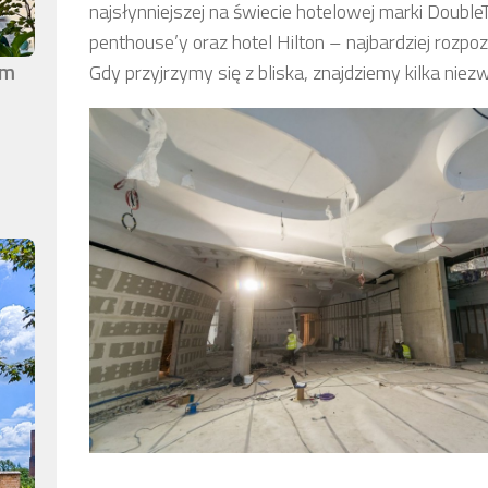
najsłynniejszej na świecie hotelowej marki Double
penthouse’y oraz hotel Hilton – najbardziej rozp
em
Gdy przyjrzymy się z bliska, znajdziemy kilka nie