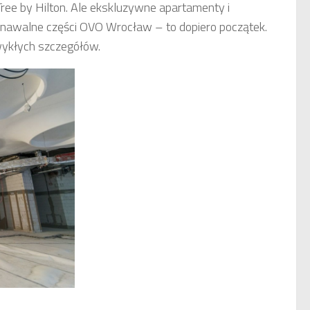
Tree by Hilton. Ale ekskluzywne apartamenty i
oznawalne części OVO Wrocław – to dopiero początek.
zwykłych szczegółów.