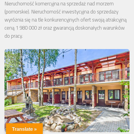
Nieruchomość komercyjna na sprzedaż nad morzem
(pomorskie). Nieruchomość inwestycyjna do sprzedaży
wyróżnia się na tle konkurencyjnych ofert swoją atrakcyjną
ceną 1 980 000 zł oraz gwarancją doskonałych warunków
do pracy.
Translate »