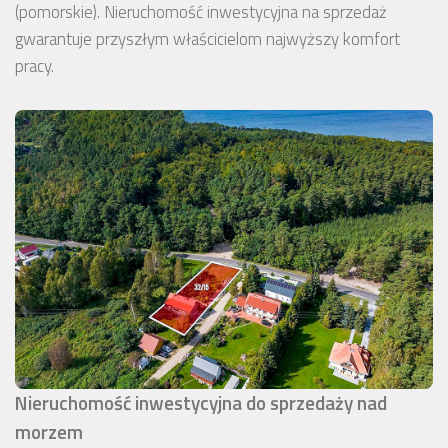
(pomorskie). Nieruchomość inwestycyjna na sprzedaż
gwarantuje przyszłym właścicielom najwyższy komfort
pracy.
Nieruchomość inwestycyjna do sprzedaży nad
morzem