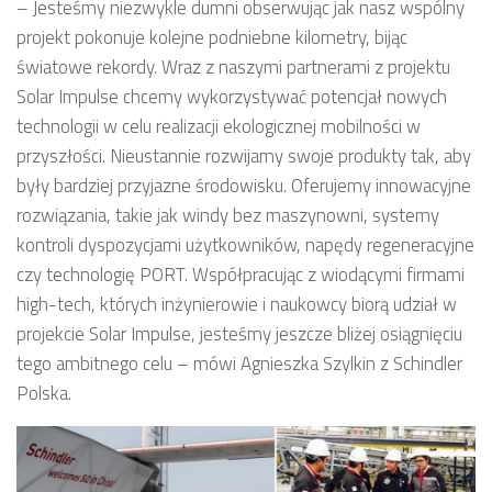
– Jesteśmy niezwykle dumni obserwując jak nasz wspólny
projekt pokonuje kolejne podniebne kilometry, bijąc
światowe rekordy. Wraz z naszymi partnerami z projektu
Solar Impulse chcemy wykorzystywać potencjał nowych
technologii w celu realizacji ekologicznej mobilności w
przyszłości. Nieustannie rozwijamy swoje produkty tak, aby
były bardziej przyjazne środowisku. Oferujemy innowacyjne
rozwiązania, takie jak windy bez maszynowni, systemy
kontroli dyspozycjami użytkowników, napędy regeneracyjne
czy technologię PORT. Współpracując z wiodącymi firmami
high-tech, których inżynierowie i naukowcy biorą udział w
projekcie Solar Impulse, jesteśmy jeszcze bliżej osiągnięciu
tego ambitnego celu – mówi Agnieszka Szylkin z Schindler
Polska.