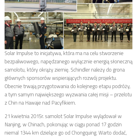
Solar Impulse to inicjatywa, która ma na celu stworzenie
bezpaliwowego, napędzanego wyłącznie energią słoneczną
samolotu, który okrąży ziemię. Schindler należy do grona
głównych sponsorów wspierających rozwój projektu.
Obecnie trwają przygotowania do kolejnego etapu podróży,
a tym samym największego wyzwania całej misji – przelotu
z Chin na Hawaje nad Pacyfikiem.
21 kwietnia 2015r. samolot Solar Impulse wylądował w
Nanjing, w Chinach, pokonując w ciągu ponad 17 godzin
niemal 1344 km dzielące go od Chongquing. Warto dodać,