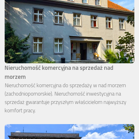
Nieruchomość komercyjna na sprzedaż nad
morzem
Nieruchomość komercyjna do sprzedaży w nad morzem
(zachodniopomorskie). Nieruchomość inwestycyjna na
sprzedaż gwarantuje przyszłym właścicielom najwyższy
komfort pracy.