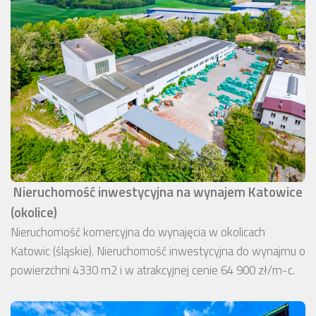
Nieruchomość inwestycyjna na wynajem Katowice
(okolice)
Nieruchomość komercyjna do wynajęcia w okolicach
Katowic (śląskie). Nieruchomość inwestycyjna do wynajmu o
powierzchni 4330 m2 i w atrakcyjnej cenie 64 900 zł/m-c.