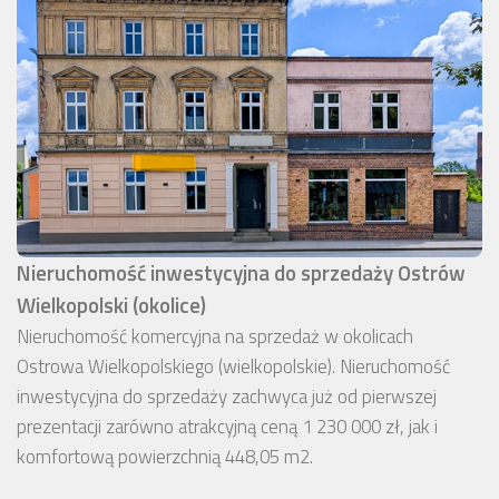
Nieruchomość inwestycyjna do sprzedaży Ostrów
Wielkopolski (okolice)
Nieruchomość komercyjna na sprzedaż w okolicach
Ostrowa Wielkopolskiego (wielkopolskie). Nieruchomość
inwestycyjna do sprzedaży zachwyca już od pierwszej
prezentacji zarówno atrakcyjną ceną 1 230 000 zł, jak i
komfortową powierzchnią 448,05 m2.