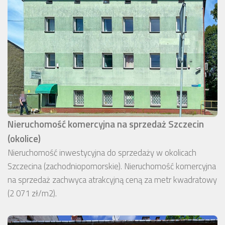
Nieruchomość komercyjna na sprzedaż Szczecin
(okolice)
Nieruchomość inwestycyjna do sprzedaży w okolicach
Szczecina (zachodniopomorskie). Nieruchomość komercyjna
na sprzedaż zachwyca atrakcyjną ceną za metr kwadratowy
(2 071 zł/m2).