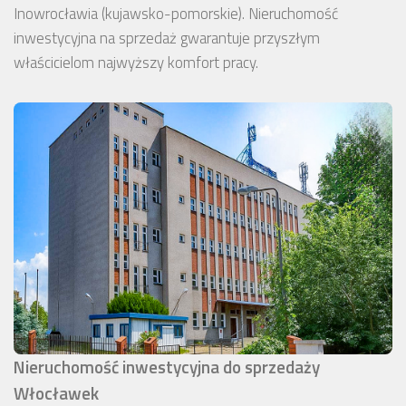
Inowrocławia (kujawsko-pomorskie). Nieruchomość
inwestycyjna na sprzedaż gwarantuje przyszłym
właścicielom najwyższy komfort pracy.
Nieruchomość inwestycyjna do sprzedaży
Włocławek