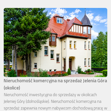
Nieruchomość komercyjna na sprzedaż Jelenia Góra
(okolice)
Nieruchomość inwestycyjna do sprzedaży w okolicach
Jeleniej Góry (dolnośląskie). Nieruchomość komercyjna na
sprzedaż zapewnia nowym nabywcom dochodową pracę w