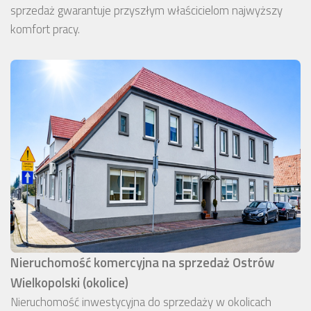
sprzedaż gwarantuje przyszłym właścicielom najwyższy
komfort pracy.
Nieruchomość komercyjna na sprzedaż Ostrów
Wielkopolski (okolice)
Nieruchomość inwestycyjna do sprzedaży w okolicach