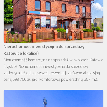
Nieruchomość inwestycyjna do sprzedaży
Katowice (okolice)
Nieruchomość komercyjna na sprzedaż w okolicach Katowic
(śląskie). Nieruchomość inwestycyjna do sprzedaży
zachwyca już od pierwszej prezentacji zarówno atrakcyjną
ceną 699 700 zł, jak i komfortową powierzchnią 357 m2.