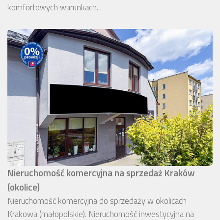
komfortowych warunkach.
Nieruchomość komercyjna na sprzedaż Kraków
(okolice)
Nieruchomość komercyjna do sprzedaży w okolicach
Krakowa (małopolskie). Nieruchomość inwestycyjna na