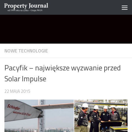
Skip to content
NOWE TECHNOLOGIE
Pacyfik – największe wyzwanie przed
Solar Impulse
22 MAJA 2015