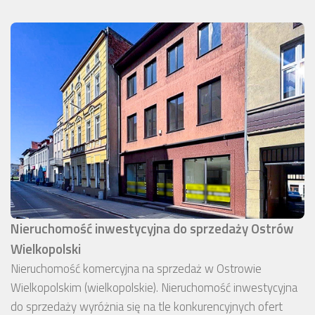
Nieruchomość inwestycyjna do sprzedaży Ostrów
Wielkopolski
Nieruchomość komercyjna na sprzedaż w Ostrowie
Wielkopolskim (wielkopolskie). Nieruchomość inwestycyjna
do sprzedaży wyróżnia się na tle konkurencyjnych ofert