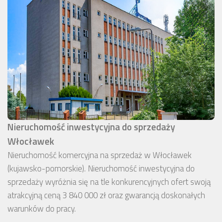
Nieruchomość inwestycyjna do sprzedaży
Włocławek
Nieruchomość komercyjna na sprzedaż w Włocławek
(kujawsko-pomorskie). Nieruchomość inwestycyjna do
sprzedaży wyróżnia się na tle konkurencyjnych ofert swoją
atrakcyjną ceną 3 840 000 zł oraz gwarancją doskonałych
warunków do pracy.