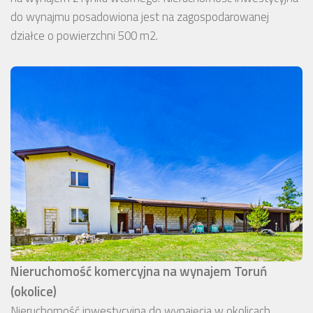
do wynajmu posadowiona jest na zagospodarowanej
działce o powierzchni 500 m2.
Nieruchomość komercyjna na wynajem Toruń
(okolice)
Nieruchomość inwestycyjna do wynajęcia w okolicach