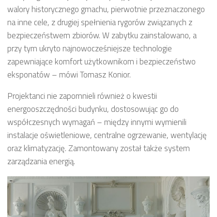
walory historycznego gmachu, pierwotnie przeznaczonego
na inne cele, z drugiej spełnienia rygorów związanych z
bezpieczeństwem zbiorów. W zabytku zainstalowano, a
przy tym ukryto najnowocześniejsze technologie
zapewniające komfort użytkownikom i bezpieczeństwo
eksponatów – mówi Tomasz Konior.
Projektanci nie zapomnieli również o kwestii
energooszczędności budynku, dostosowując go do
współczesnych wymagań – między innymi wymienili
instalacje oświetleniowe, centralne ogrzewanie, wentylację
oraz klimatyzację. Zamontowany został także system
zarządzania energią.