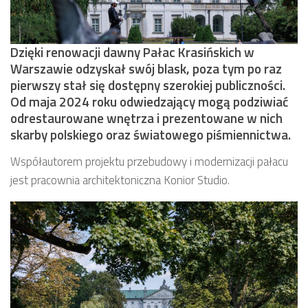
Dzięki renowacji dawny Pałac Krasińskich w
Warszawie odzyskał swój blask, poza tym po raz
pierwszy stał się dostępny szerokiej publiczności.
Od maja 2024 roku odwiedzający mogą podziwiać
odrestaurowane wnętrza i prezentowane w nich
skarby polskiego oraz światowego piśmiennictwa.
Współautorem projektu przebudowy i modernizacji pałacu
jest pracownia architektoniczna Konior Studio.