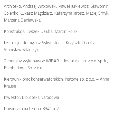
Architekci: Andrzej Witkowski, Paweł Jurkiewicz, Sławomir
Golenko, Łukasz Magdziarz, Katarzyna Jarosz, Maciej Smyk,
Marzena Cieniawska
Konstrukcja: Leszek Dziuba, Marcin Polak
Instalacje: Remigiusz Sylwestrzak, Krzysztof Gantzki,
Stanisław Sitarczyk,
Generalny wykonawca: WIBAR – Instalacje sp. z o.o. sp. k.,
Eurobudowa Sp. z o.o.
Kierownik prac konserwatorskich: Instone sp. z o.o. – Anna
Krause
Inwestor: Biblioteka Narodowa
Powierzchnia terenu: 3341 m2