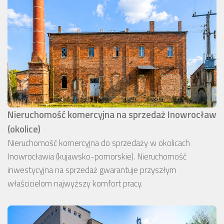
Nieruchomość komercyjna na sprzedaż Inowrocław
(okolice)
Nieruchomość komercyjna do sprzedaży w okolicach
Inowrocławia (kujawsko-pomorskie). Nieruchomość
inwestycyjna na sprzedaż gwarantuje przyszłym
właścicielom najwyższy komfort pracy.