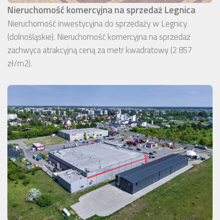
Nieruchomość komercyjna na sprzedaż Legnica
Nieruchomość inwestycyjna do sprzedaży w Legnicy
(dolnośląskie). Nieruchomość komercyjna na sprzedaż
zachwyca atrakcyjną ceną za metr kwadratowy (2 857
zł/m2).