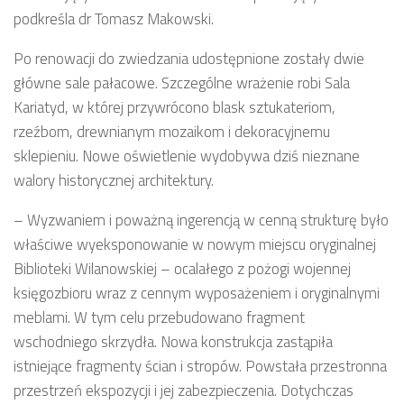
podkreśla dr Tomasz Makowski.
Po renowacji do zwiedzania udostępnione zostały dwie
główne sale pałacowe. Szczególne wrażenie robi Sala
Kariatyd, w której przywrócono blask sztukateriom,
rzeźbom, drewnianym mozaikom i dekoracyjnemu
sklepieniu. Nowe oświetlenie wydobywa dziś nieznane
walory historycznej architektury.
– Wyzwaniem i poważną ingerencją w cenną strukturę było
właściwe wyeksponowanie w nowym miejscu oryginalnej
Biblioteki Wilanowskiej – ocalałego z pożogi wojennej
księgozbioru wraz z cennym wyposażeniem i oryginalnymi
meblami. W tym celu przebudowano fragment
wschodniego skrzydła. Nowa konstrukcja zastąpiła
istniejące fragmenty ścian i stropów. Powstała przestronna
przestrzeń ekspozycji i jej zabezpieczenia. Dotychczas