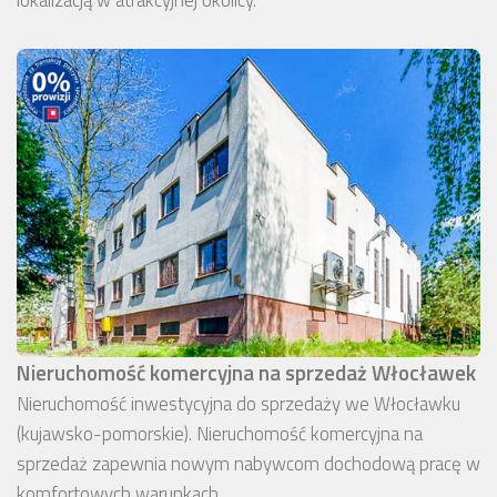
Nieruchomość komercyjna na sprzedaż Włocławek
Nieruchomość inwestycyjna do sprzedaży we Włocławku
(kujawsko-pomorskie). Nieruchomość komercyjna na
sprzedaż zapewnia nowym nabywcom dochodową pracę w
komfortowych warunkach.