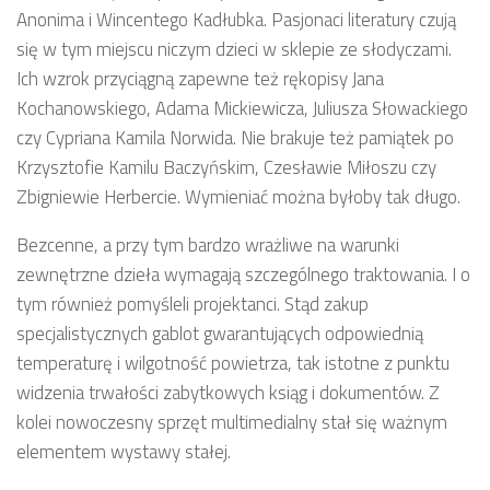
Anonima i Wincentego Kadłubka. Pasjonaci literatury czują
się w tym miejscu niczym dzieci w sklepie ze słodyczami.
Ich wzrok przyciągną zapewne też rękopisy Jana
Kochanowskiego, Adama Mickiewicza, Juliusza Słowackiego
czy Cypriana Kamila Norwida. Nie brakuje też pamiątek po
Krzysztofie Kamilu Baczyńskim, Czesławie Miłoszu czy
Zbigniewie Herbercie. Wymieniać można byłoby tak długo.
Bezcenne, a przy tym bardzo wrażliwe na warunki
zewnętrzne dzieła wymagają szczególnego traktowania. I o
tym również pomyśleli projektanci. Stąd zakup
specjalistycznych gablot gwarantujących odpowiednią
temperaturę i wilgotność powietrza, tak istotne z punktu
widzenia trwałości zabytkowych ksiąg i dokumentów. Z
kolei nowoczesny sprzęt multimedialny stał się ważnym
elementem wystawy stałej.