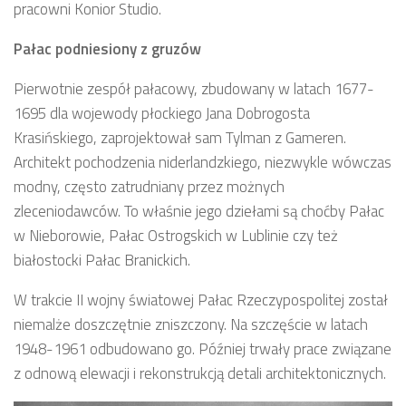
pracowni Konior Studio.
Pałac podniesiony z gruzów
Pierwotnie zespół pałacowy, zbudowany w latach 1677-
1695 dla wojewody płockiego Jana Dobrogosta
Krasińskiego, zaprojektował sam Tylman z Gameren.
Architekt pochodzenia niderlandzkiego, niezwykle wówczas
modny, często zatrudniany przez możnych
zleceniodawców. To właśnie jego dziełami są choćby Pałac
w Nieborowie, Pałac Ostrogskich w Lublinie czy też
białostocki Pałac Branickich.
W trakcie II wojny światowej Pałac Rzeczypospolitej został
niemalże doszczętnie zniszczony. Na szczęście w latach
1948-1961 odbudowano go. Później trwały prace związane
z odnową elewacji i rekonstrukcją detali architektonicznych.