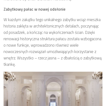
Zabytkowy pałac w nowej odsłonie
W każdym zakątku tego unikalnego zabytku wciąż mieszka
historia zaklęta w architektonicznych detalach, poczynając
od posadzek, a kończąc na wykończeniach ścian. Dzięki
renowacji historyczna struktura pałacu została wzbogacona
o nowe funkcje, wprowadzono również wiele
nowoczesnych rozwiązań umożliwiających korzystanie z
wnętrz. Wszystko – rzecz jasna – z dbałością o zabytkową
tkankę.