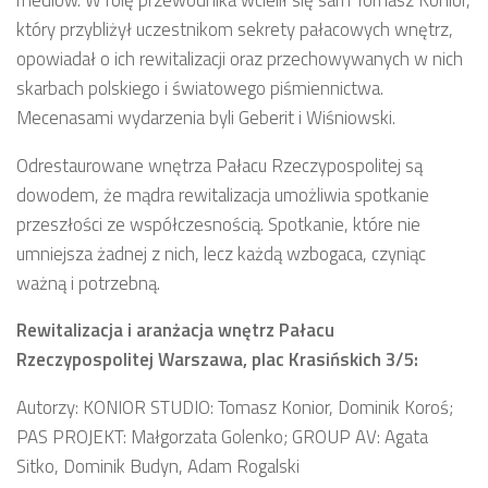
który przybliżył uczestnikom sekrety pałacowych wnętrz,
opowiadał o ich rewitalizacji oraz przechowywanych w nich
skarbach polskiego i światowego piśmiennictwa.
Mecenasami wydarzenia byli Geberit i Wiśniowski.
Odrestaurowane wnętrza Pałacu Rzeczypospolitej są
dowodem, że mądra rewitalizacja umożliwia spotkanie
przeszłości ze współczesnością. Spotkanie, które nie
umniejsza żadnej z nich, lecz każdą wzbogaca, czyniąc
ważną i potrzebną.
Rewitalizacja i aranżacja wnętrz Pałacu
Rzeczypospolitej Warszawa, plac Krasińskich 3/5:
Autorzy: KONIOR STUDIO: Tomasz Konior, Dominik Koroś;
PAS PROJEKT: Małgorzata Golenko; GROUP AV: Agata
Sitko, Dominik Budyn, Adam Rogalski