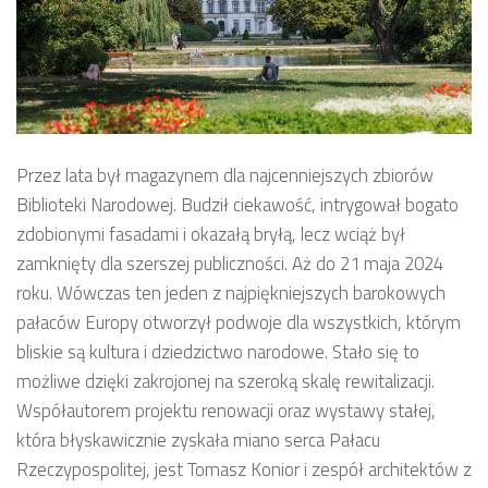
Przez lata był magazynem dla najcenniejszych zbiorów
Biblioteki Narodowej. Budził ciekawość, intrygował bogato
zdobionymi fasadami i okazałą bryłą, lecz wciąż był
zamknięty dla szerszej publiczności. Aż do 21 maja 2024
roku. Wówczas ten jeden z najpiękniejszych barokowych
pałaców Europy otworzył podwoje dla wszystkich, którym
bliskie są kultura i dziedzictwo narodowe. Stało się to
możliwe dzięki zakrojonej na szeroką skalę rewitalizacji.
Współautorem projektu renowacji oraz wystawy stałej,
która błyskawicznie zyskała miano serca Pałacu
Rzeczypospolitej, jest Tomasz Konior i zespół architektów z