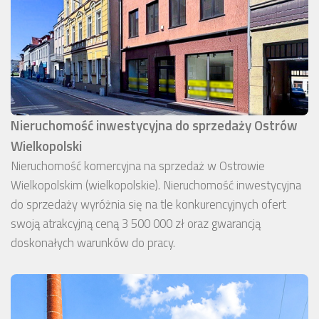
Nieruchomość inwestycyjna do sprzedaży Ostrów
Wielkopolski
Nieruchomość komercyjna na sprzedaż w Ostrowie
Wielkopolskim (wielkopolskie). Nieruchomość inwestycyjna
do sprzedaży wyróżnia się na tle konkurencyjnych ofert
swoją atrakcyjną ceną 3 500 000 zł oraz gwarancją
doskonałych warunków do pracy.