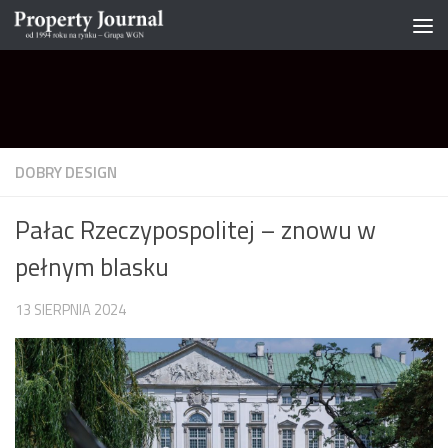
Skip to content
DOBRY DESIGN
Pałac Rzeczypospolitej – znowu w
pełnym blasku
13 SIERPNIA 2024