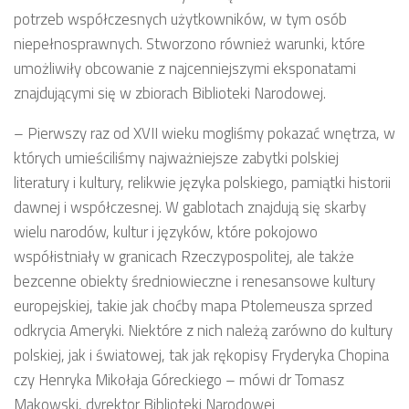
potrzeb współczesnych użytkowników, w tym osób
niepełnosprawnych. Stworzono również warunki, które
umożliwiły obcowanie z najcenniejszymi eksponatami
znajdującymi się w zbiorach Biblioteki Narodowej.
– Pierwszy raz od XVII wieku mogliśmy pokazać wnętrza, w
których umieściliśmy najważniejsze zabytki polskiej
literatury i kultury, relikwie języka polskiego, pamiątki historii
dawnej i współczesnej. W gablotach znajdują się skarby
wielu narodów, kultur i języków, które pokojowo
współistniały w granicach Rzeczypospolitej, ale także
bezcenne obiekty średniowieczne i renesansowe kultury
europejskiej, takie jak choćby mapa Ptolemeusza sprzed
odkrycia Ameryki. Niektóre z nich należą zarówno do kultury
polskiej, jak i światowej, tak jak rękopisy Fryderyka Chopina
czy Henryka Mikołaja Góreckiego – mówi dr Tomasz
Makowski, dyrektor Biblioteki Narodowej