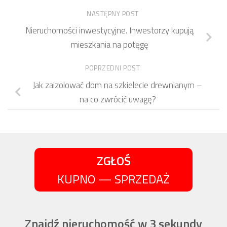
NASTĘPNY POST
Nieruchomości inwestycyjne. Inwestorzy kupują
mieszkania na potęgę
POPRZEDNI POST
Jak zaizolować dom na szkielecie drewnianym –
na co zwrócić uwagę?
ZGŁOŚ
KUPNO — SPRZEDAŻ
Znajdź nieruchomość w 3 sekundy