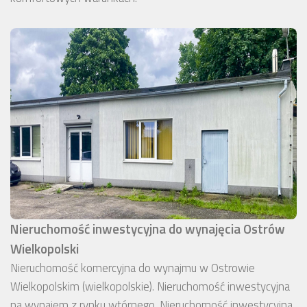
Nieruchomość inwestycyjna do wynajęcia Ostrów
Wielkopolski
Nieruchomość komercyjna do wynajmu w Ostrowie
Wielkopolskim (wielkopolskie). Nieruchomość inwestycyjna
na wynajem z rynku wtórnego. Nieruchomość inwestycyjna