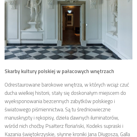
Skarby kultury polskiej w pałacowych wnętrzach
Odrestaurowane barokowe wnętrza, w których wciąż czuć
ducha wielkiej historii, stały się doskonałym miejscem do
wyeksponowania bezcennych zabytków polskiego i
światowego piśmiennictwa. Są tu średniowieczne
manuskrypty i rękopisy, dzieła dawnych iluminatorów,
wśród nich choćby Psałterz floriański, Kodeks supraski i
Kazania świętokrzyskie, słynne kroniki Jana Długosza, Galla