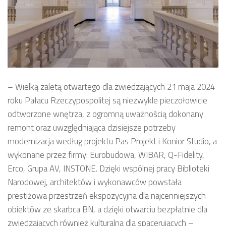
– Wielką zaletą otwartego dla zwiedzających 21 maja 2024
roku Pałacu Rzeczypospolitej są niezwykle pieczołowicie
odtworzone wnętrza, z ogromną uważnością dokonany
remont oraz uwzględniająca dzisiejsze potrzeby
modernizacja według projektu Pas Projekt i Konior Studio, a
wykonane przez firmy: Eurobudowa, WIBAR, Q-Fidelity,
Erco, Grupa AV, INSTONE. Dzięki wspólnej pracy Biblioteki
Narodowej, architektów i wykonawców powstała
prestiżowa przestrzeń ekspozycyjna dla najcenniejszych
obiektów ze skarbca BN, a dzięki otwarciu bezpłatnie dla
zwiedzających również kulturalna dla spacerujących –