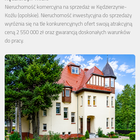
Nieruchomość komercyjna na sprzedaż w Kędzierzynie-
Koźlu (opolskie). Nieruchomość inwestycyjna do sprzedaży
wyróżnia się na tle konkurencyjnych ofert swoją atrakcyjną
ceną 2 550 000 zł oraz gwarancją doskonałych warunków
do pracy.