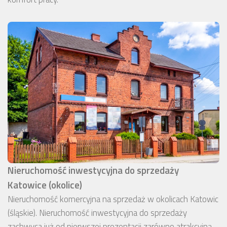
Nieruchomość inwestycyjna do sprzedaży
Katowice (okolice)
Nieruchomość komercyjna na sprzedaż w okolicach Katowic
(śląskie). Nieruchomość inwestycyjna do sprzedaży
zachwyca już od pierwszej prezentacji zarówno atrakcyjną