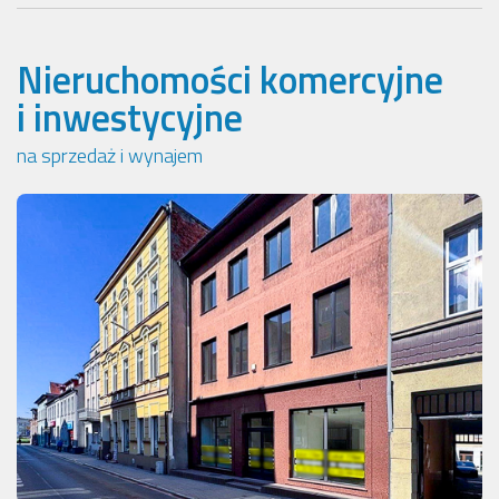
Nieruchomości komercyjne
i inwestycyjne
na sprzedaż i wynajem