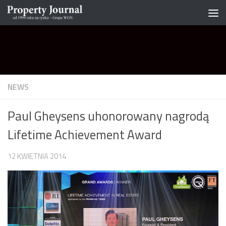
Skip to content
NEWS
Paul Gheysens uhonorowany nagrodą
Lifetime Achievement Award
12 KWIETNIA 2014