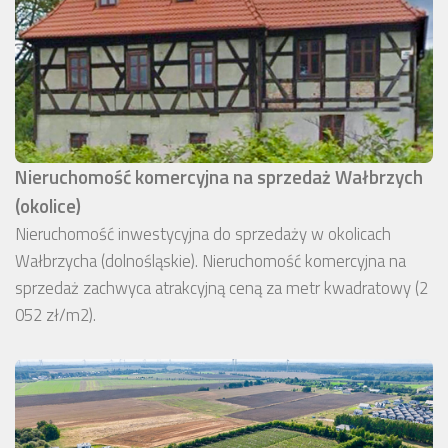
Nieruchomość komercyjna na sprzedaż Wałbrzych
(okolice)
Nieruchomość inwestycyjna do sprzedaży w okolicach
Wałbrzycha (dolnośląskie). Nieruchomość komercyjna na
sprzedaż zachwyca atrakcyjną ceną za metr kwadratowy (2
052 zł/m2).