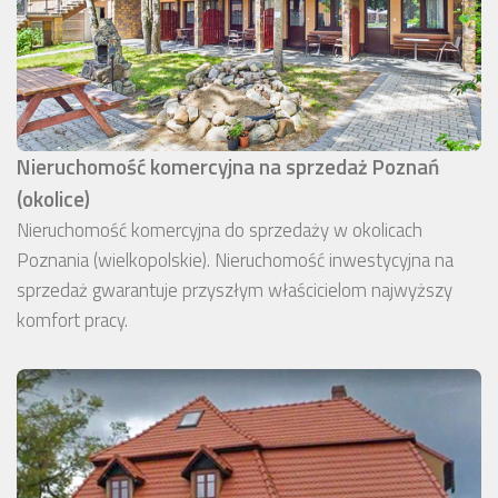
Nieruchomość komercyjna na sprzedaż Poznań
(okolice)
Nieruchomość komercyjna do sprzedaży w okolicach
Poznania (wielkopolskie). Nieruchomość inwestycyjna na
sprzedaż gwarantuje przyszłym właścicielom najwyższy
komfort pracy.