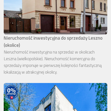
Nieruchomość inwestycyjna do sprzedaży Leszno
(okolice)
Nieruchomość inwestycyjna na sprzedaż w okolicach
Leszna (wielkopolskie). Nieruchomość komercyjna do
sprzedaży imponuje w pierwszej kolejności fantastyczną
lokalizacją w atrakcyjnej okolicy.