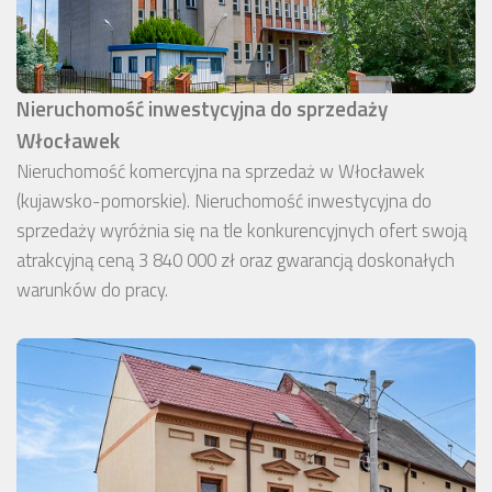
Nieruchomość inwestycyjna do sprzedaży
Włocławek
Nieruchomość komercyjna na sprzedaż w Włocławek
(kujawsko-pomorskie). Nieruchomość inwestycyjna do
sprzedaży wyróżnia się na tle konkurencyjnych ofert swoją
atrakcyjną ceną 3 840 000 zł oraz gwarancją doskonałych
warunków do pracy.