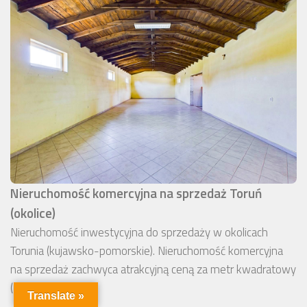
Nieruchomość komercyjna na sprzedaż Toruń
(okolice)
Nieruchomość inwestycyjna do sprzedaży w okolicach
Torunia (kujawsko-pomorskie). Nieruchomość komercyjna
na sprzedaż zachwyca atrakcyjną ceną za metr kwadratowy
(2 600 zł/m2).
Translate »