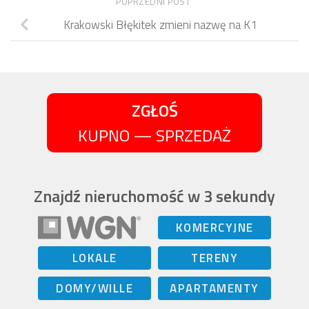
POPRZEDNI POST
Krakowski Błękitek zmieni nazwę na K1
ZGŁOŚ
KUPNO — SPRZEDAŻ
Znajdź nieruchomość w 3 sekundy
KOMERCYJNE
LOKALE
TERENY
DOMY/WILLE
APARTAMENTY