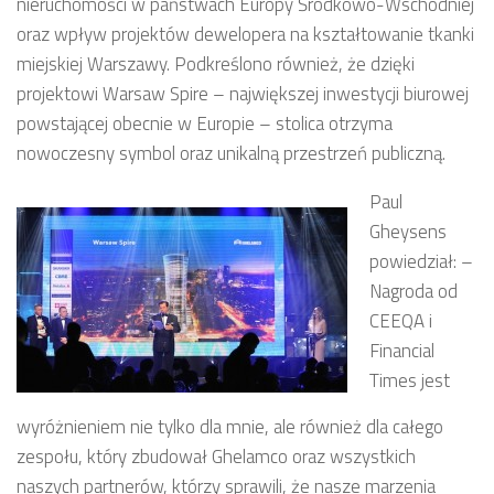
nieruchomości w państwach Europy Środkowo-Wschodniej
oraz wpływ projektów dewelopera na kształtowanie tkanki
miejskiej Warszawy. Podkreślono również, że dzięki
projektowi Warsaw Spire – największej inwestycji biurowej
powstającej obecnie w Europie – stolica otrzyma
nowoczesny symbol oraz unikalną przestrzeń publiczną.
Paul
Gheysens
powiedział: –
Nagroda od
CEEQA i
Financial
Times jest
wyróżnieniem nie tylko dla mnie, ale również dla całego
zespołu, który zbudował Ghelamco oraz wszystkich
naszych partnerów, którzy sprawili, że nasze marzenia