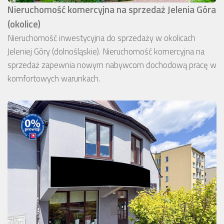
Nieruchomość komercyjna na sprzedaż Jelenia Góra
(okolice)
Nieruchomość inwestycyjna do sprzedaży w okolicach
Jeleniej Góry (dolnośląskie). Nieruchomość komercyjna na
sprzedaż zapewnia nowym nabywcom dochodową pracę w
komfortowych warunkach.