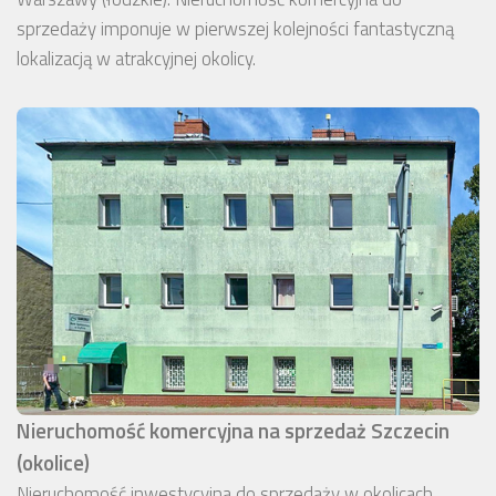
sprzedaży imponuje w pierwszej kolejności fantastyczną
lokalizacją w atrakcyjnej okolicy.
Nieruchomość komercyjna na sprzedaż Szczecin
(okolice)
Nieruchomość inwestycyjna do sprzedaży w okolicach