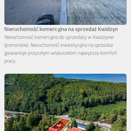
Nieruchomość komercyjna na sprzedaż Kwidzyn
Nieruchomość komercyjna do sprzedaży w Kwidzynie
(pomorskie). Nieruchomość inwestycyjna na sprzedaż
gwarantuje przyszłym właścicielom najwyższy komfort
pracy.