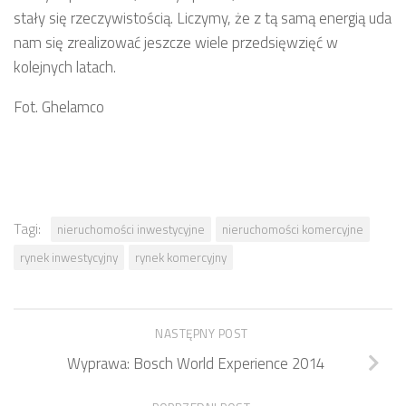
stały się rzeczywistością. Liczymy, że z tą samą energią uda
nam się zrealizować jeszcze wiele przedsięwzięć w
kolejnych latach.
Fot. Ghelamco
Tagi:
nieruchomości inwestycyjne
nieruchomości komercyjne
rynek inwestycyjny
rynek komercyjny
NASTĘPNY POST
Wyprawa: Bosch World Experience 2014