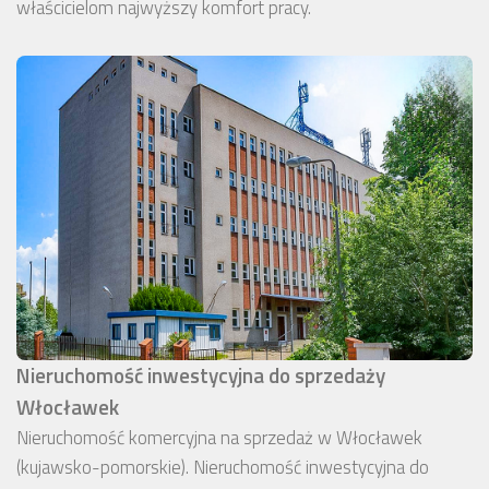
właścicielom najwyższy komfort pracy.
Nieruchomość inwestycyjna do sprzedaży
Włocławek
Nieruchomość komercyjna na sprzedaż w Włocławek
(kujawsko-pomorskie). Nieruchomość inwestycyjna do