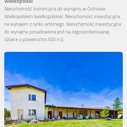
Wielkopolski
Nieruchomość komercyjna do wynajmu w Ostrowie
Wielkopolskim (wielkopolskie). Nieruchomość inwestycyjna
na wynajem z rynku wtórnego. Nieruchomość inwestycyjna
do wynajmu posadowiona jest na zagospodarowanej
działce o powierzchni 500 m2.