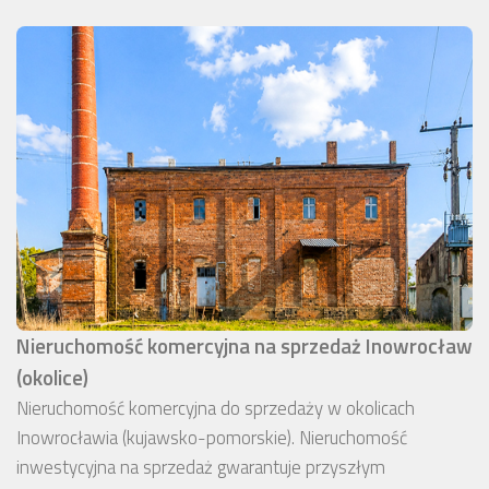
Nieruchomość komercyjna na sprzedaż Inowrocław
(okolice)
Nieruchomość komercyjna do sprzedaży w okolicach
Inowrocławia (kujawsko-pomorskie). Nieruchomość
inwestycyjna na sprzedaż gwarantuje przyszłym