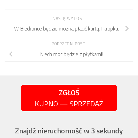
NASTĘPNY POST
W Biedronce będzie można płacić kartą. I kropka.
POPRZEDNI POST
Niech moc będzie z płytkami!
ZGŁOŚ
KUPNO — SPRZEDAŻ
Znajdź nieruchomość w 3 sekundy