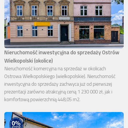
Nieruchomość inwestycyjna do sprzedaży Ostrów
Wielkopolski (okolice)
Nieruchomość komercyjna na sprzedaż w okolicach
Ostrowa Wielkopolskiego (wielkopolskie). Nieruchomość
inwestycyjna do sprzedaży zachwyca już od pierwszej
prezentacji zarówno atrakcyjną ceną 1 230 000 zł, jak i
komfortową powierzchnią 448,05 m2.