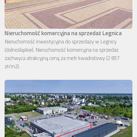
Nieruchomość komercyjna na sprzedaż Legnica
Nieruchomość inwestycyjna do sprzedaży w Legnicy
(dolnośląskie). Nieruchomość komercyjna na sprzedaż
zachwyca atrakcyjną ceną za metr kwadratowy (2 857
zł/m2).