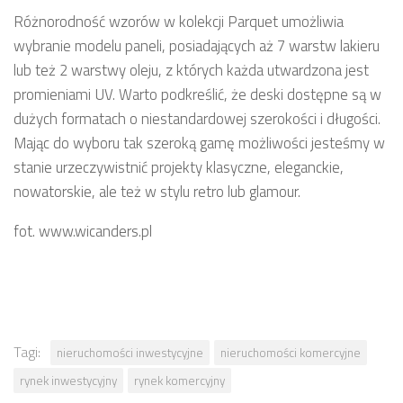
Różnorodność wzorów w kolekcji Parquet umożliwia
wybranie modelu paneli, posiadających aż 7 warstw lakieru
lub też 2 warstwy oleju, z których każda utwardzona jest
promieniami UV. Warto podkreślić, że deski dostępne są w
dużych formatach o niestandardowej szerokości i długości.
Mając do wyboru tak szeroką gamę możliwości jesteśmy w
stanie urzeczywistnić projekty klasyczne, eleganckie,
nowatorskie, ale też w stylu retro lub glamour.
fot. www.wicanders.pl
Tagi:
nieruchomości inwestycyjne
nieruchomości komercyjne
rynek inwestycyjny
rynek komercyjny