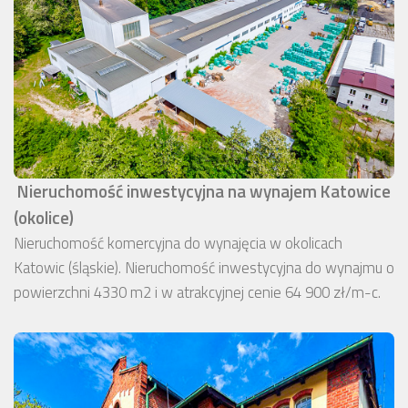
Nieruchomość inwestycyjna na wynajem Katowice
(okolice)
Nieruchomość komercyjna do wynajęcia w okolicach
Katowic (śląskie). Nieruchomość inwestycyjna do wynajmu o
powierzchni 4330 m2 i w atrakcyjnej cenie 64 900 zł/m-c.