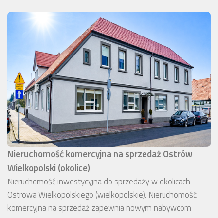
Nieruchomość komercyjna na sprzedaż Ostrów
Wielkopolski (okolice)
Nieruchomość inwestycyjna do sprzedaży w okolicach
Ostrowa Wielkopolskiego (wielkopolskie). Nieruchomość
komercyjna na sprzedaż zapewnia nowym nabywcom