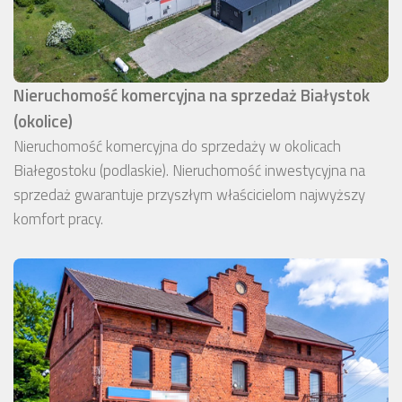
Nieruchomość komercyjna na sprzedaż Białystok
(okolice)
Nieruchomość komercyjna do sprzedaży w okolicach
Białegostoku (podlaskie). Nieruchomość inwestycyjna na
sprzedaż gwarantuje przyszłym właścicielom najwyższy
komfort pracy.