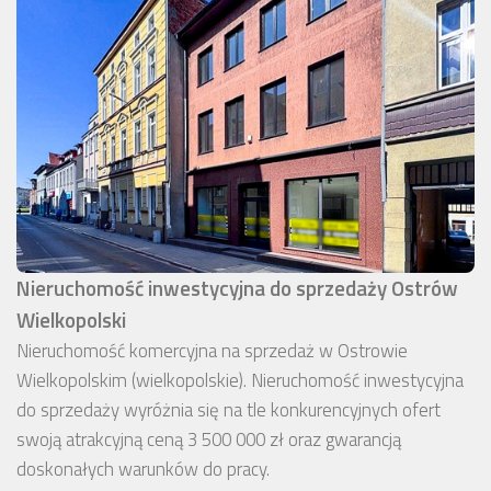
Nieruchomość inwestycyjna do sprzedaży Ostrów
Wielkopolski
Nieruchomość komercyjna na sprzedaż w Ostrowie
Wielkopolskim (wielkopolskie). Nieruchomość inwestycyjna
do sprzedaży wyróżnia się na tle konkurencyjnych ofert
swoją atrakcyjną ceną 3 500 000 zł oraz gwarancją
doskonałych warunków do pracy.