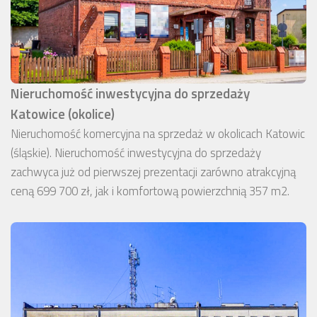
Nieruchomość inwestycyjna do sprzedaży
Katowice (okolice)
Nieruchomość komercyjna na sprzedaż w okolicach Katowic
(śląskie). Nieruchomość inwestycyjna do sprzedaży
zachwyca już od pierwszej prezentacji zarówno atrakcyjną
ceną 699 700 zł, jak i komfortową powierzchnią 357 m2.