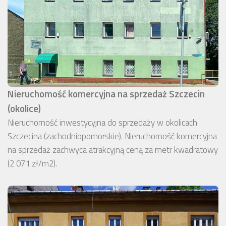
Nieruchomość komercyjna na sprzedaż Szczecin
(okolice)
Nieruchomość inwestycyjna do sprzedaży w okolicach
Szczecina (zachodniopomorskie). Nieruchomość komercyjna
na sprzedaż zachwyca atrakcyjną ceną za metr kwadratowy
(2 071 zł/m2).