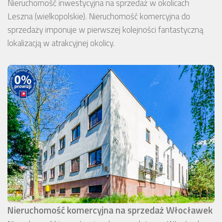
Nieruchomość inwestycyjna na sprzedaż w okolicach
Leszna (wielkopolskie). Nieruchomość komercyjna do
sprzedaży imponuje w pierwszej kolejności fantastyczną
lokalizacją w atrakcyjnej okolicy.
Nieruchomość komercyjna na sprzedaż Włocławek