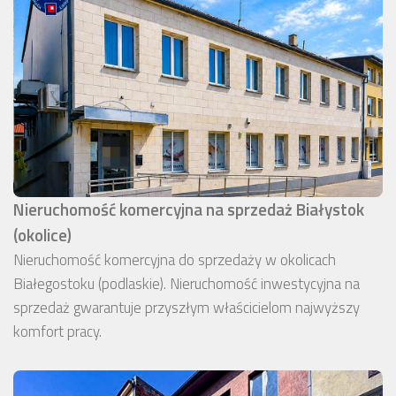
Nieruchomość komercyjna na sprzedaż Białystok
(okolice)
Nieruchomość komercyjna do sprzedaży w okolicach
Białegostoku (podlaskie). Nieruchomość inwestycyjna na
sprzedaż gwarantuje przyszłym właścicielom najwyższy
komfort pracy.