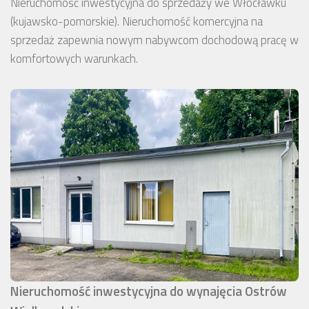
Nieruchomość inwestycyjna do sprzedaży we Włocławku
(kujawsko-pomorskie). Nieruchomość komercyjna na
sprzedaż zapewnia nowym nabywcom dochodową pracę w
komfortowych warunkach.
Nieruchomość inwestycyjna do wynajęcia Ostrów