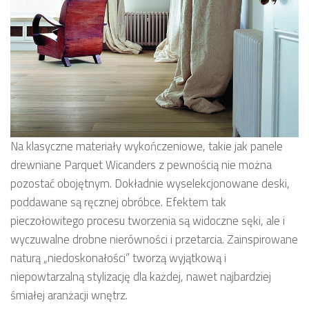
Na klasyczne materiały wykończeniowe, takie jak panele
drewniane Parquet Wicanders z pewnością nie można
pozostać obojętnym. Dokładnie wyselekcjonowane deski,
poddawane są ręcznej obróbce. Efektem tak
pieczołowitego procesu tworzenia są widoczne sęki, ale i
wyczuwalne drobne nierówności i przetarcia. Zainspirowane
naturą „niedoskonałości” tworzą wyjątkową i
niepowtarzalną stylizację dla każdej, nawet najbardziej
śmiałej aranżacji wnętrz.