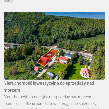
pracy.
Nieruchomość inwestycyjna do sprzedaży nad
morzem
Nieruchomość komercyjna na sprzedaż nad morzem
(pomorskie). Nieruchomość inwestycyjna do sprzedaży