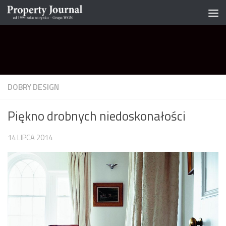
Skip to content
DOBRY DESIGN
Piękno drobnych niedoskonałości
14 LIPCA 2014