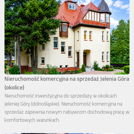
Nieruchomość komercyjna na sprzedaż Jelenia Góra
(okolice)
Nieruchomość inwestycyjna do sprzedaży w okolicach
Jeleniej Góry (dolnośląskie). Nieruchomość komercyjna na
sprzedaż zapewnia nowym nabywcom dochodową pracę w
komfortowych warunkach.