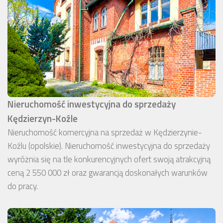
Nieruchomość inwestycyjna do sprzedaży
Kędzierzyn-Koźle
Nieruchomość komercyjna na sprzedaż w Kędzierzynie-
Koźlu (opolskie). Nieruchomość inwestycyjna do sprzedaży
wyróżnia się na tle konkurencyjnych ofert swoją atrakcyjną
ceną 2 550 000 zł oraz gwarancją doskonałych warunków
do pracy.