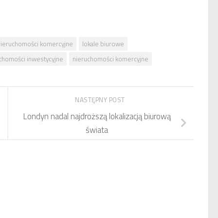
nieruchomości komercyjne
lokale biurowe
chomości inwestycyjne
nieruchomości komercyjne
NASTĘPNY POST
Londyn nadal najdroższą lokalizacją biurową
świata