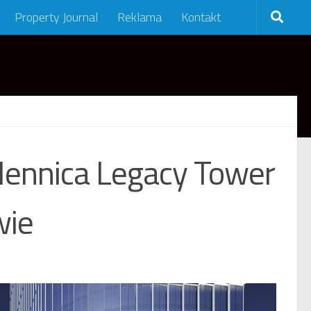
Property Journal
Reklama
Kontakt
Mennica Legacy Tower
wie