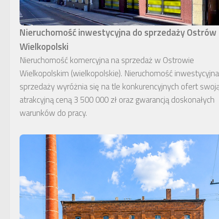
Nieruchomość inwestycyjna do sprzedaży Ostrów
Wielkopolski
Nieruchomość komercyjna na sprzedaż w Ostrowie
Wielkopolskim (wielkopolskie). Nieruchomość inwestycyjn
sprzedaży wyróżnia się na tle konkurencyjnych ofert swoj
atrakcyjną ceną 3 500 000 zł oraz gwarancją doskonałych
warunków do pracy.