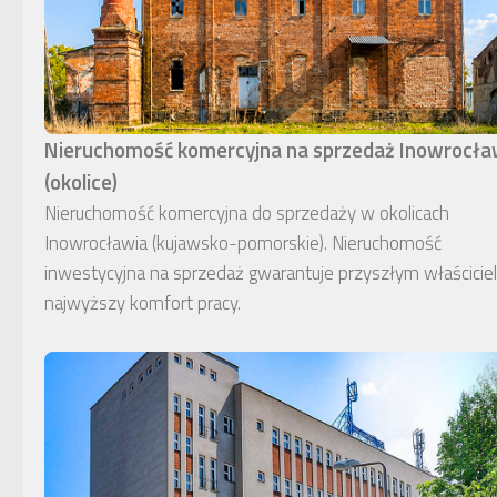
Nieruchomość komercyjna na sprzedaż Inowrocł
(okolice)
Nieruchomość komercyjna do sprzedaży w okolicach
Inowrocławia (kujawsko-pomorskie). Nieruchomość
inwestycyjna na sprzedaż gwarantuje przyszłym właścici
najwyższy komfort pracy.