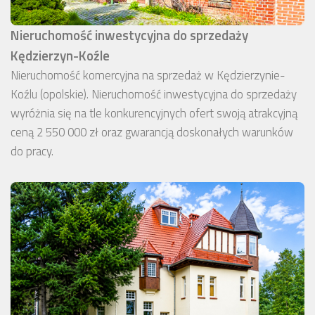
Nieruchomość inwestycyjna do sprzedaży
Kędzierzyn-Koźle
Nieruchomość komercyjna na sprzedaż w Kędzierzynie-
Koźlu (opolskie). Nieruchomość inwestycyjna do sprzedaży
wyróżnia się na tle konkurencyjnych ofert swoją atrakcyjną
ceną 2 550 000 zł oraz gwarancją doskonałych warunków
do pracy.