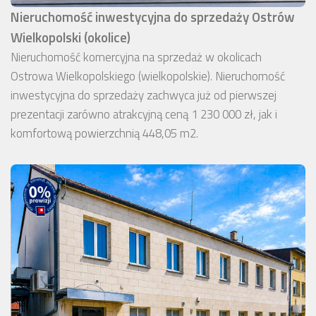
Nieruchomość inwestycyjna do sprzedaży Ostrów
Wielkopolski (okolice)
Nieruchomość komercyjna na sprzedaż w okolicach
Ostrowa Wielkopolskiego (wielkopolskie). Nieruchomość
inwestycyjna do sprzedaży zachwyca już od pierwszej
prezentacji zarówno atrakcyjną ceną 1 230 000 zł, jak i
komfortową powierzchnią 448,05 m2.