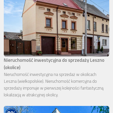
Nieruchomość inwestycyjna do sprzedaży Leszno
(okolice)
Nieruchomość inwestycyjna na sprzedaż w okolicach
Leszna (wielkopolskie). Nieruchomość komercyjna do
sprzedaży imponuje w pierwszej kolejności fantastyczną
lokalizacją w atrakcyjnej okolicy.