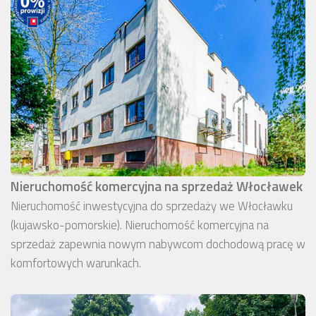
Nieruchomość komercyjna na sprzedaż Włocławek
Nieruchomość inwestycyjna do sprzedaży we Włocławku
(kujawsko-pomorskie). Nieruchomość komercyjna na
sprzedaż zapewnia nowym nabywcom dochodową pracę w
komfortowych warunkach.