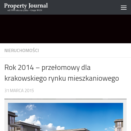
Skip to content
NIERUCHOMOŚCI
Rok 2014 – przełomowy dla
krakowskiego rynku mieszkaniowego
31 MARCA 2015