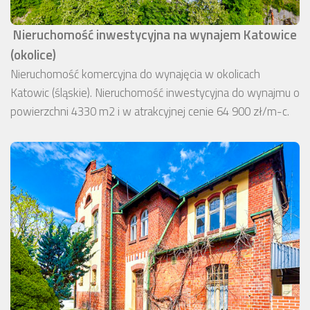
Nieruchomość inwestycyjna na wynajem Katowice
(okolice)
Nieruchomość komercyjna do wynajęcia w okolicach
Katowic (śląskie). Nieruchomość inwestycyjna do wynajmu o
powierzchni 4330 m2 i w atrakcyjnej cenie 64 900 zł/m-c.