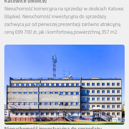
Katowice (okolice)
Nieruchomość komercyjna na sprzedaż w okolicach Katowic
(śląskie). Nieruchomość inwestycyjna do sprzedaży
zachwyca już od pierwszej prezentacji zarówno atrakcyjną
ceną 699 700 zł, jak i komfortową powierzchnią 357 m2.
Nieruchomość inwestycyjna do sprzedaży