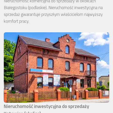
Nieruchomość komercyjna do sprzedaży w okolicach
Białegostoku (podlaskie). Nieruchomość inwestycyjna na
sprzedaż gwarantuje przyszłym właścicielom najwyższy
komfort pracy.
Nieruchomość inwestycyjna do sprzedaży