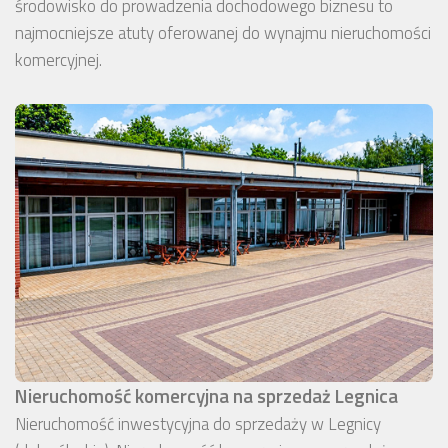
środowisko do prowadzenia dochodowego biznesu to
najmocniejsze atuty oferowanej do wynajmu nieruchomości
komercyjnej.
Nieruchomość komercyjna na sprzedaż Legnica
Nieruchomość inwestycyjna do sprzedaży w Legnicy