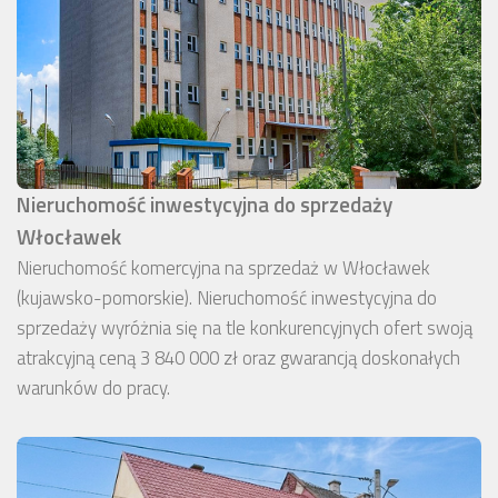
Nieruchomość inwestycyjna do sprzedaży
Włocławek
Nieruchomość komercyjna na sprzedaż w Włocławek
(kujawsko-pomorskie). Nieruchomość inwestycyjna do
sprzedaży wyróżnia się na tle konkurencyjnych ofert swoją
atrakcyjną ceną 3 840 000 zł oraz gwarancją doskonałych
warunków do pracy.