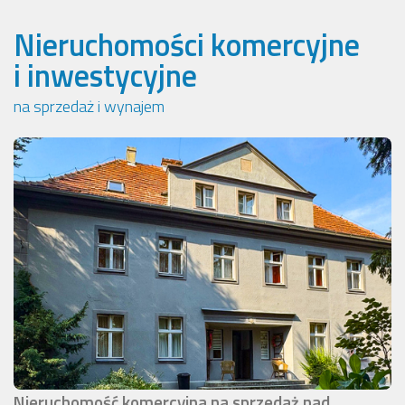
Nieruchomości komercyjne
i inwestycyjne
na sprzedaż i wynajem
Nieruchomość komercyjna na sprzedaż nad