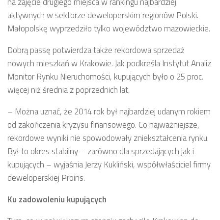
na zajęcie drugiego miejsca w rankingu najbardziej
aktywnych w sektorze deweloperskim regionów Polski.
Małopolskę wyprzedziło tylko województwo mazowieckie.
Dobrą passę potwierdza także rekordowa sprzedaż
nowych mieszkań w Krakowie. Jak podkreśla Instytut Analiz
Monitor Rynku Nieruchomości, kupujących było o 25 proc.
więcej niż średnia z poprzednich lat.
– Można uznać, że 2014 rok był najbardziej udanym rokiem
od zakończenia kryzysu finansowego. Co najważniejsze,
rekordowe wyniki nie spowodowały zniekształcenia rynku.
Był to okres stabilny – zarówno dla sprzedających jak i
kupujących – wyjaśnia Jerzy Kukliński, współwłaściciel firmy
deweloperskiej Proins.
Ku zadowoleniu kupujących