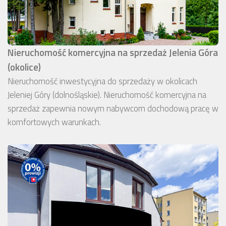
Nieruchomość komercyjna na sprzedaż Jelenia Góra
(okolice)
Nieruchomość inwestycyjna do sprzedaży w okolicach
Jeleniej Góry (dolnośląskie). Nieruchomość komercyjna na
sprzedaż zapewnia nowym nabywcom dochodową pracę w
komfortowych warunkach.