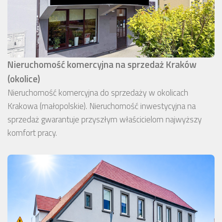
Nieruchomość komercyjna na sprzedaż Kraków
(okolice)
Nieruchomość komercyjna do sprzedaży w okolicach
Krakowa (małopolskie). Nieruchomość inwestycyjna na
sprzedaż gwarantuje przyszłym właścicielom najwyższy
komfort pracy.