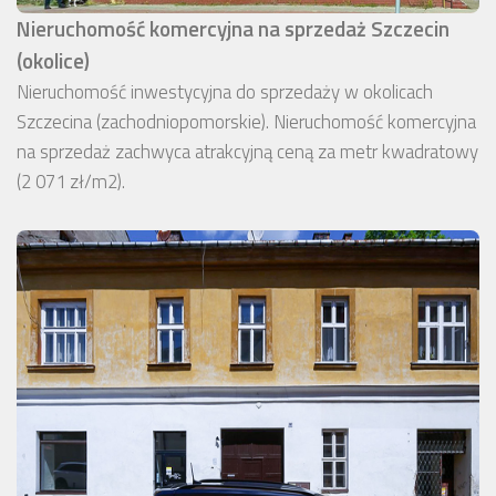
Nieruchomość komercyjna na sprzedaż Szczecin
(okolice)
Nieruchomość inwestycyjna do sprzedaży w okolicach
Szczecina (zachodniopomorskie). Nieruchomość komercyjna
na sprzedaż zachwyca atrakcyjną ceną za metr kwadratowy
(2 071 zł/m2).