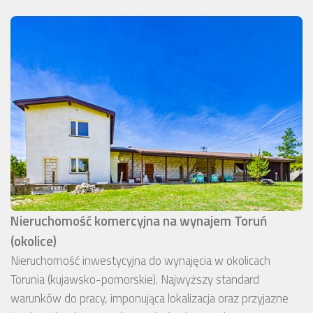
Nieruchomość komercyjna na wynajem Toruń
(okolice)
Nieruchomość inwestycyjna do wynajęcia w okolicach
Torunia (kujawsko-pomorskie). Najwyższy standard
warunków do pracy, imponująca lokalizacja oraz przyjazne