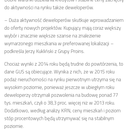
do aktywności na rynku także deweloperów.
– Duża aktywność deweloperów skutkuje wprowadzaniem
do oferty nowych projektów. Kupujący mają coraz większy
wybór i znacznie większe szanse na znalezienie
wymarzonego mieszkania w preferowanej lokalizacji
–
podkreśla Jerzy Kukliński z Grupy Proins.
Chociaż wyniki z 2014 roku będą trudne do powtórzenia, to
dane GUS są obiecujące. Wynika z nich, że w 2015 roku
podaż nieruchomości na rynku pierwotnym utrzyma się na
wysokim poziomie, ponieważ jeszcze w ubiegłym roku
deweloperzy otrzymali pozwolenia na budowę ponad 77
tys. mieszkań, czyli o 38,3 proc. więcej niż w 2013 roku.
Dodatkowo, według analizy KRN, ceny mieszkań i poziom
stóp procentowych będą utrzymywać się na stabilnym
poziomie.