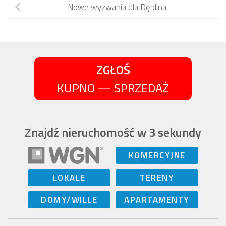
Nowe wyzwania dla Dęblina
ZGŁOŚ
KUPNO — SPRZEDAŻ
Znajdź nieruchomość w 3 sekundy
KOMERCYJNE
LOKALE
TERENY
DOMY/WILLE
APARTAMENTY