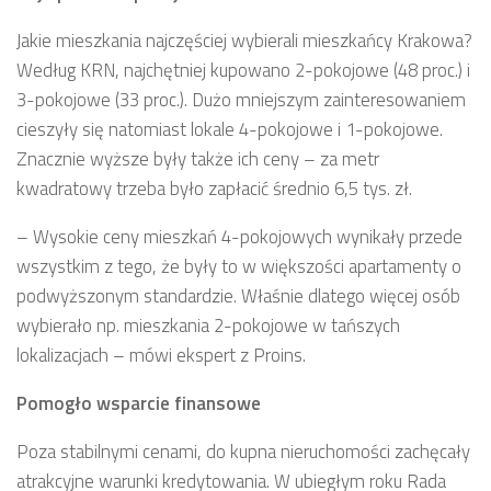
Jakie mieszkania najczęściej wybierali mieszkańcy Krakowa?
Według KRN, najchętniej kupowano 2-pokojowe (48 proc.) i
3-pokojowe (33 proc.). Dużo mniejszym zainteresowaniem
cieszyły się natomiast lokale 4-pokojowe i 1-pokojowe.
Znacznie wyższe były także ich ceny – za metr
kwadratowy trzeba było zapłacić średnio 6,5 tys. zł.
– Wysokie ceny mieszkań 4-pokojowych wynikały przede
wszystkim z tego, że były to w większości apartamenty o
podwyższonym standardzie. Właśnie dlatego więcej osób
wybierało np. mieszkania 2-pokojowe w tańszych
lokalizacjach – mówi ekspert z Proins.
Pomogło wsparcie finansowe
Poza stabilnymi cenami, do kupna nieruchomości zachęcały
atrakcyjne warunki kredytowania. W ubiegłym roku Rada