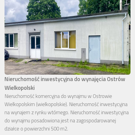
Nieruchomość inwestycyjna do wynajęcia Ostrów
Wielkopolski
Nieruchomość komercyjna do wynajmu w Ostrowie
Wielkopolskim (wielkopolskie). Nieruchomość inwestycyjna
na wynajem z rynku wtórnego. Nieruchomość inwestycyjna
do wynajmu posadowiona jest na zagospodarowanej
działce o powierzchni 500 m2.