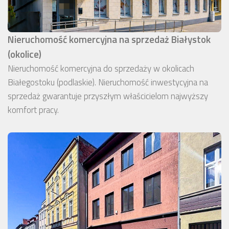
Nieruchomość komercyjna na sprzedaż Białystok
(okolice)
Nieruchomość komercyjna do sprzedaży w okolicach
Białegostoku (podlaskie). Nieruchomość inwestycyjna na
sprzedaż gwarantuje przyszłym właścicielom najwyższy
komfort pracy.