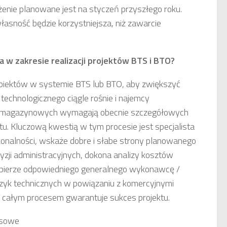
nie planowane jest na styczeń przyszłego roku.
asność będzie korzystniejsza, niż zawarcie
w zakresie realizacji projektów BTS i BTO?
biektów w systemie BTS lub BTO, aby zwiększyć
chnologicznego ciągle rośnie i najemcy
 magazynowych wymagają obecnie szczegółowych
tu. Kluczową kwestią w tym procesie jest specjalista
konalności, wskaże dobre i słabe strony planowanego
yzji administracyjnych, dokona analizy kosztów
wybierze odpowiedniego generalnego wykonawcę /
zyk technicznych w powiązaniu z komercyjnymi
 całym procesem gwarantuje sukces projektu.
asowe