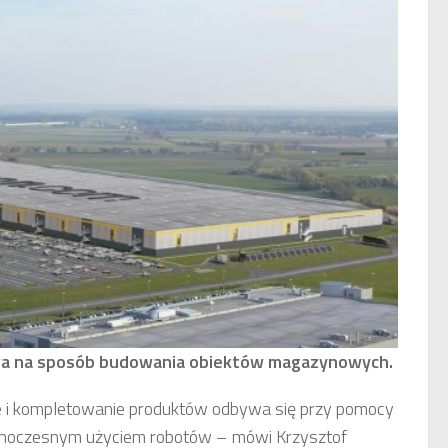
ływa na sposób budowania obiektów magazynowych.
e i kompletowanie produktów odbywa się przy pomocy
jednoczesnym użyciem robotów – mówi Krzysztof