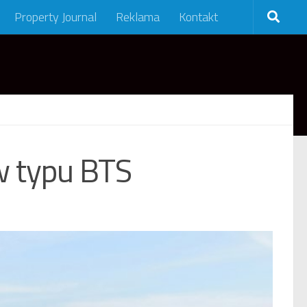
Property Journal
Reklama
Kontakt
 typu BTS