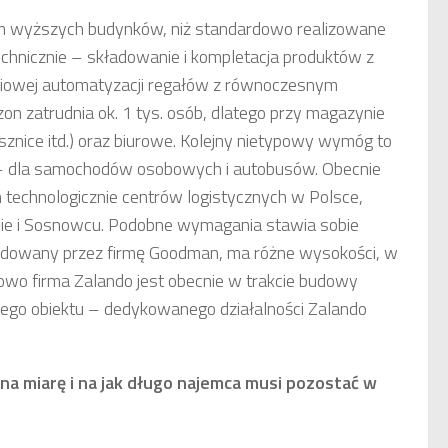
m wyższych budynków, niż standardowo realizowane
hnicznie – składowanie i kompletacja produktów z
ciowej automatyzacji regałów z równoczesnym
n zatrudnia ok. 1 tys. osób, dlatego przy magazynie
sznice itd.) oraz biurowe. Kolejny nietypowy wymóg to
. – dla samochodów osobowych i autobusów. Obecnie
echnologicznie centrów logistycznych w Polsce,
nie i Sosnowcu. Podobne wymagania stawia sobie
udowany przez firmę Goodman, ma różne wysokości, w
wo firma Zalando jest obecnie w trakcie budowy
jnego obiektu – dedykowanego działalności Zalando
na miarę i na jak długo najemca musi pozostać w