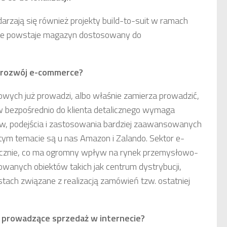
darzają się również projekty build-to-suit w ramach
e powstaje magazyn dostosowany do
 rozwój e-commerce?
wych już prowadzi, albo właśnie zamierza prowadzić,
w bezpośrednio do klienta detalicznego wymaga
ów, podejścia i zastosowania bardziej zaawansowanych
 tym temacie są u nas Amazon i Zalando. Sektor e-
icznie, co ma ogromny wpływ na rynek przemysłowo-
wanych obiektów takich jak centrum dystrybucji,
ach związane z realizacją zamówień tzw. ostatniej
e prowadzące sprzedaż w internecie?