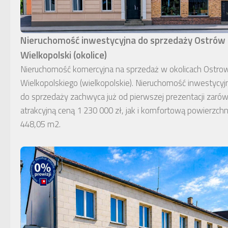
Nieruchomość inwestycyjna do sprzedaży Ostrów
Wielkopolski (okolice)
Nieruchomość komercyjna na sprzedaż w okolicach Ostro
Wielkopolskiego (wielkopolskie). Nieruchomość inwestycyj
do sprzedaży zachwyca już od pierwszej prezentacji zaró
atrakcyjną ceną 1 230 000 zł, jak i komfortową powierzchn
448,05 m2.