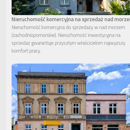
Nieruchomość komercyjna na sprzedaż nad morz
Nieruchomość komercyjna do sprzedaży w nad morzem
(zachodniopomorskie). Nieruchomość inwestycyjna na
sprzedaż gwarantuje przyszłym właścicielom najwyższy
komfort pracy.