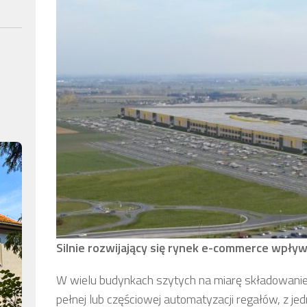
Silnie rozwijający się rynek e-commerce wp
W wielu budynkach szytych na miarę składowani
pełnej lub częściowej automatyzacji regałów, z 