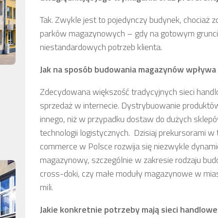
Tak. Zwykle jest to pojedynczy budynek, chociaż z
parków magazynowych – gdy na gotowym grunci
niestandardowych potrzeb klienta.
Jak na sposób budowania magazynów wpływa
Zdecydowana większość tradycyjnych sieci handlo
sprzedaż w internecie. Dystrybuowanie produktó
innego, niż w przypadku dostaw do dużych sklep
technologii logistycznych. Dzisiaj prekursorami w
commerce w Polsce rozwija się niezwykle dynam
magazynowy, szczególnie w zakresie rodzaju budo
cross-doki, czy małe moduły magazynowe w miast
mili.
Jakie konkretnie potrzeby mają sieci handlow