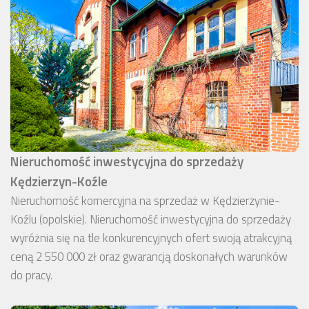
Nieruchomość inwestycyjna do sprzedaży
Kędzierzyn-Koźle
Nieruchomość komercyjna na sprzedaż w Kędzierzynie-
Koźlu (opolskie). Nieruchomość inwestycyjna do sprzedaży
wyróżnia się na tle konkurencyjnych ofert swoją atrakcyjną
ceną 2 550 000 zł oraz gwarancją doskonałych warunków
do pracy.