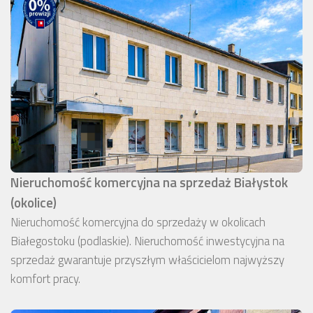
Nieruchomość komercyjna na sprzedaż Białystok
(okolice)
Nieruchomość komercyjna do sprzedaży w okolicach
Białegostoku (podlaskie). Nieruchomość inwestycyjna na
sprzedaż gwarantuje przyszłym właścicielom najwyższy
komfort pracy.