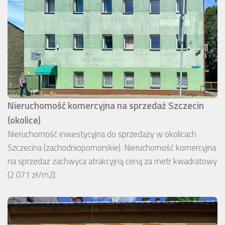
Nieruchomość komercyjna na sprzedaż Szczecin
(okolice)
Nieruchomość inwestycyjna do sprzedaży w okolicach
Szczecina (zachodniopomorskie). Nieruchomość komercyjna
na sprzedaż zachwyca atrakcyjną ceną za metr kwadratowy
(2 071 zł/m2).