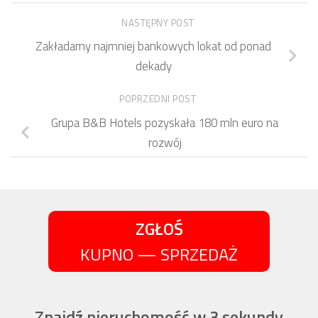
NASTĘPNY POST
Zakładamy najmniej bankowych lokat od ponad
dekady
POPRZEDNI POST
Grupa B&B Hotels pozyskała 180 mln euro na
rozwój
ZGŁOŚ
KUPNO — SPRZEDAŻ
Znajdź nieruchomość w 3 sekundy