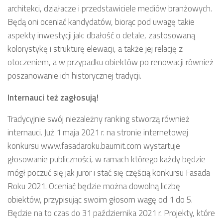
architekci, działacze i przedstawiciele mediów branżowych.
Będą oni oceniać kandydatów, biorąc pod uwagę takie
aspekty inwestycji jak: dbałość o detale, zastosowaną
kolorystykę i strukturę elewacji, a także jej relację z
otoczeniem, a w przypadku obiektów po renowacji również
poszanowanie ich historycznej tradycji.
Internauci też zagłosują!
Tradycyjnie swój niezależny ranking stworzą również
internauci. Już 1 maja 2021 r. na stronie internetowej
konkursu www.fasadaroku.baumit.com wystartuje
głosowanie publiczności, w ramach którego każdy będzie
mógł poczuć się jak juror i stać się częścią konkursu Fasada
Roku 2021. Oceniać będzie można dowolną liczbę
obiektów, przypisując swoim głosom wagę od 1 do 5.
Będzie na to czas do 31 października 2021 r. Projekty, które