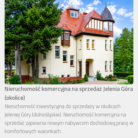
Nieruchomość komercyjna na sprzedaż Jelenia Góra
(okolice)
Nieruchomość inwestycyjna do sprzedaży w okolicach
Jeleniej Góry (dolnośląskie). Nieruchomość komercyjna na
sprzedaż zapewnia nowym nabywcom dochodową pracę w
komfortowych warunkach.