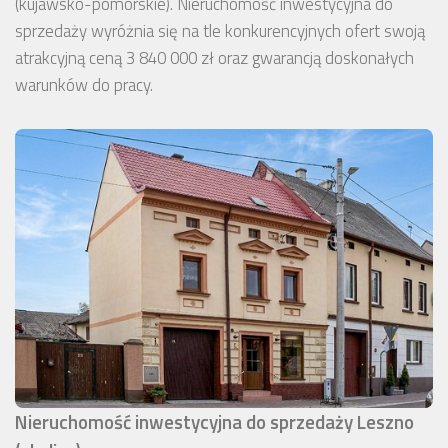
(kujawsko-pomorskie). Nieruchomość inwestycyjna do
sprzedaży wyróżnia się na tle konkurencyjnych ofert swoją
atrakcyjną ceną 3 840 000 zł oraz gwarancją doskonałych
warunków do pracy.
Nieruchomość inwestycyjna do sprzedaży Leszno