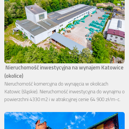
Nieruchomość inwestycyjna na wynajem Katowice
(okolice)
Nieruchomość komercyjna do wynajęcia w okolicach
Katowic (śląskie). Nieruchomość inwestycyjna do wynajmu o
powierzchni 4330 m2 i w atrakcyjnej cenie 64 900 zł/m-c.