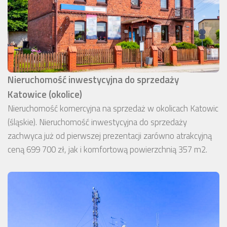
Nieruchomość inwestycyjna do sprzedaży
Katowice (okolice)
Nieruchomość komercyjna na sprzedaż w okolicach Katowic
(śląskie). Nieruchomość inwestycyjna do sprzedaży
zachwyca już od pierwszej prezentacji zarówno atrakcyjną
ceną 699 700 zł, jak i komfortową powierzchnią 357 m2.