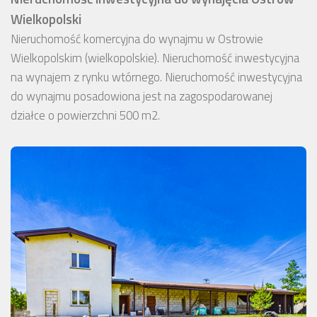
Wielkopolski
Nieruchomość komercyjna do wynajmu w Ostrowie
Wielkopolskim (wielkopolskie). Nieruchomość inwestycyjna
na wynajem z rynku wtórnego. Nieruchomość inwestycyjna
do wynajmu posadowiona jest na zagospodarowanej
działce o powierzchni 500 m2.