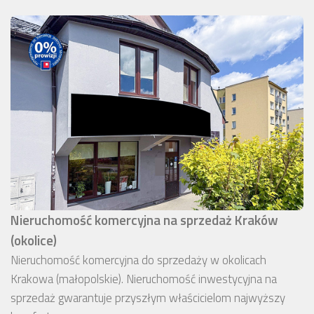
Nieruchomość komercyjna na sprzedaż Kraków
(okolice)
Nieruchomość komercyjna do sprzedaży w okolicach
Krakowa (małopolskie). Nieruchomość inwestycyjna na
sprzedaż gwarantuje przyszłym właścicielom najwyższy