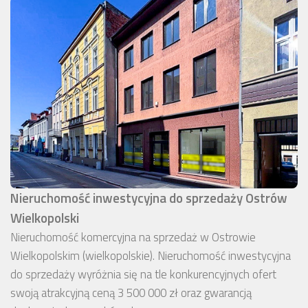
Nieruchomość inwestycyjna do sprzedaży Ostrów
Wielkopolski
Nieruchomość komercyjna na sprzedaż w Ostrowie
Wielkopolskim (wielkopolskie). Nieruchomość inwestycyjna
do sprzedaży wyróżnia się na tle konkurencyjnych ofert
swoją atrakcyjną ceną 3 500 000 zł oraz gwarancją