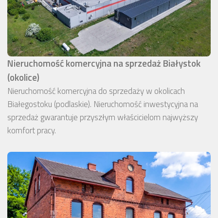
Nieruchomość komercyjna na sprzedaż Białystok
(okolice)
Nieruchomość komercyjna do sprzedaży w okolicach
Białegostoku (podlaskie). Nieruchomość inwestycyjna na
sprzedaż gwarantuje przyszłym właścicielom najwyższy
komfort pracy.