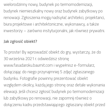
wielorodzinny nowy, budynek po termomodernizacji,
budynek niemieszkalny nowy oraz budynek zabytkowy po
renowacji. Zgłoszenia mogą nadsyłać architekci, projektanci,
biura projektowe i architektoniczne, wykonawcy, a także
inwestorzy – zarówno instytucjonalni, jak również prywatni.
Jak zgłosić obiekt?
To proste! By wprowadzić obiekt do gry, wystarczy, że do
30 września 2021 r. odwiedzisz stronę
www.fasadaroku.baumit.com i wypełnisz e-formularz,
dołączając do niego przynajmniej 5 zdjęć zgłaszanego
budynku. Fotografie powinny prezentować obiekt
względem okolicy, każdą jego stronę oraz detale wykonania
elewacji. Jeśli chcesz zgłosić budynek po termomodernizacji
lub zabytkowy po renowacji, nie zapomnij również o
dołączeniu kadru przedstawiającego zgłaszany obiekt przed