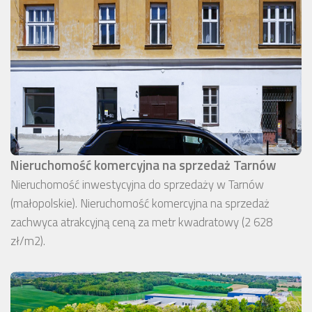
Nieruchomość komercyjna na sprzedaż Tarnów
Nieruchomość inwestycyjna do sprzedaży w Tarnów
(małopolskie). Nieruchomość komercyjna na sprzedaż
zachwyca atrakcyjną ceną za metr kwadratowy (2 628
zł/m2).