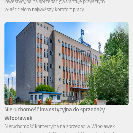
inwestycyjna na sprzedaż gwarantuje przyszłym
właścicielom najwyższy komfort pracy.
Nieruchomość inwestycyjna do sprzedaży
Włocławek
Nieruchomość komercyjna na sprzedaż w Włocławek