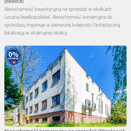
(okolice)
Nieruchomość inwestycyjna na sprzedaż w okolicach
Leszna (wielkopolskie). Nieruchomość komercyjna do
sprzedaży imponuje w pierwszej kolejności fantastyczną
lokalizacją w atrakcyjnej okolicy.
Nieruchomość komercyjna na sprzedaż Włocławek