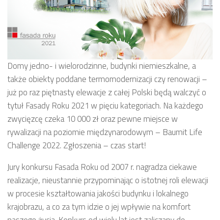
Domy jedno- i wielorodzinne, budynki niemieszkalne, a
także obiekty poddane termomodernizacji czy renowacji –
już po raz piętnasty elewacje z całej Polski będą walczyć o
tytuł Fasady Roku 2021 w pięciu kategoriach. Na każdego
zwycięzcę czeka 10 000 zł oraz pewne miejsce w
rywalizacji na poziomie międzynarodowym – Baumit Life
Challenge 2022. Zgłoszenia – czas start!
Jury konkursu Fasada Roku od 2007 r. nagradza ciekawe
realizacje, nieustannie przypominając o istotnej roli elewacji
w procesie kształtowania jakości budynku i lokalnego
krajobrazu, a co za tym idzie o jej wpływie na komfort