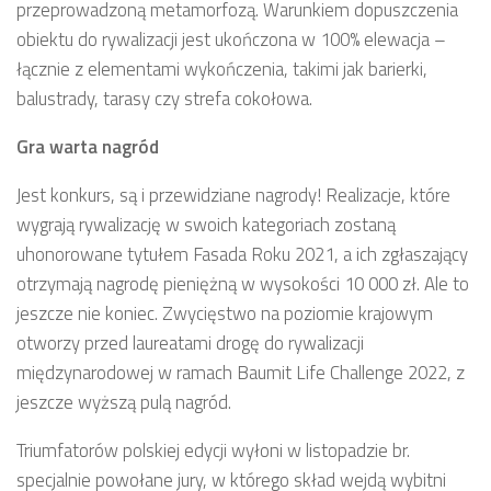
przeprowadzoną metamorfozą. Warunkiem dopuszczenia
obiektu do rywalizacji jest ukończona w 100% elewacja –
łącznie z elementami wykończenia, takimi jak barierki,
balustrady, tarasy czy strefa cokołowa.
Gra warta nagród
Jest konkurs, są i przewidziane nagrody! Realizacje, które
wygrają rywalizację w swoich kategoriach zostaną
uhonorowane tytułem Fasada Roku 2021, a ich zgłaszający
otrzymają nagrodę pieniężną w wysokości 10 000 zł. Ale to
jeszcze nie koniec. Zwycięstwo na poziomie krajowym
otworzy przed laureatami drogę do rywalizacji
międzynarodowej w ramach Baumit Life Challenge 2022, z
jeszcze wyższą pulą nagród.
Triumfatorów polskiej edycji wyłoni w listopadzie br.
specjalnie powołane jury, w którego skład wejdą wybitni