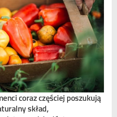
enci coraz częściej poszukują
aturalny skład,