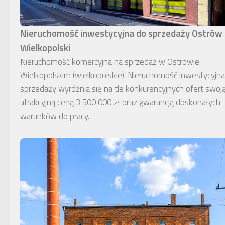
Nieruchomość inwestycyjna do sprzedaży Ostrów
Wielkopolski
Nieruchomość komercyjna na sprzedaż w Ostrowie
Wielkopolskim (wielkopolskie). Nieruchomość inwestycyjn
sprzedaży wyróżnia się na tle konkurencyjnych ofert swoj
atrakcyjną ceną 3 500 000 zł oraz gwarancją doskonałych
warunków do pracy.