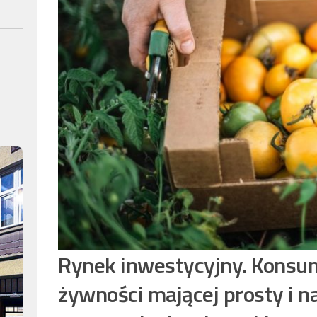
Rynek inwestycyjny. Konsum
żywności mającej prosty i n