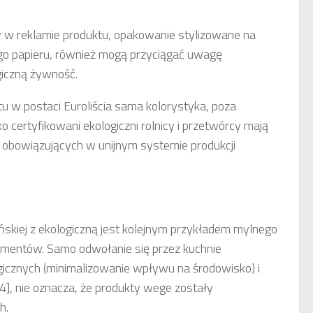
wy w reklamie produktu, opakowanie stylizowane na
go papieru, również mogą przyciągać uwagę
giczną żywność.
u w postaci Euroliścia sama kolorystyka, poza
ko certyfikowani ekologiczni rolnicy i przetwórcy mają
 obowiązujących w unijnym systemie produkcji
skiej z ekologiczną jest kolejnym przykładem mylnego
umentów. Samo odwołanie się przez kuchnie
cznych (minimalizowanie wpływu na środowisko) i
4], nie oznacza, że produkty wege zostały
h.