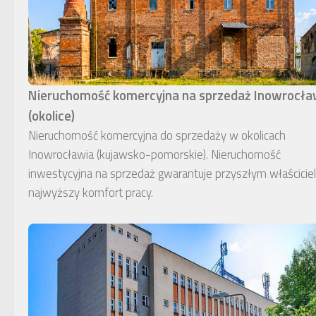
Nieruchomość komercyjna na sprzedaż Inowrocł
(okolice)
Nieruchomość komercyjna do sprzedaży w okolicach
Inowrocławia (kujawsko-pomorskie). Nieruchomość
inwestycyjna na sprzedaż gwarantuje przyszłym właścici
najwyższy komfort pracy.