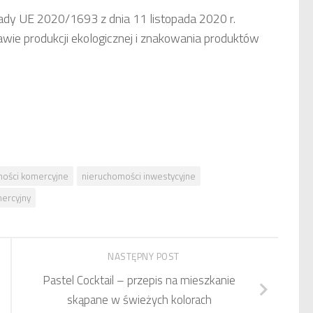
Rady UE 2020/1693 z dnia 11 listopada 2020 r.
wie produkcji ekologicznej i znakowania produktów
mości komercyjne
nieruchomości inwestycyjne
ercyjny
NASTĘPNY POST
Pastel Cocktail – przepis na mieszkanie
skąpane w świeżych kolorach