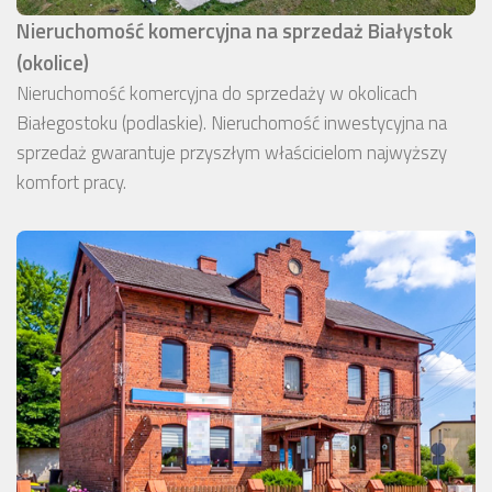
Nieruchomość komercyjna na sprzedaż Białystok
(okolice)
Nieruchomość komercyjna do sprzedaży w okolicach
Białegostoku (podlaskie). Nieruchomość inwestycyjna na
sprzedaż gwarantuje przyszłym właścicielom najwyższy
komfort pracy.