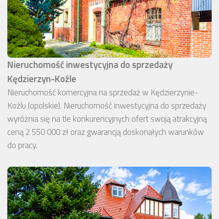
Nieruchomość inwestycyjna do sprzedaży
Kędzierzyn-Koźle
Nieruchomość komercyjna na sprzedaż w Kędzierzynie-
Koźlu (opolskie). Nieruchomość inwestycyjna do sprzedaży
wyróżnia się na tle konkurencyjnych ofert swoją atrakcyjną
ceną 2 550 000 zł oraz gwarancją doskonałych warunków
do pracy.