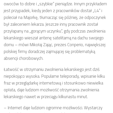
owoców to dobre i „szybkie” pieniądze. Innym przykładem
jest przypadek, kiedy jeden z pracowników dostał „L4” i
poleciał na Majorkę, tłumacząc się później, że odpoczynek
był zaleceniem lekarza. Jeszcze inny pracownik został
przyłapany na „gorącym uczynku”, gdy podczas zwolnienia
lekarskiego wieszał antenę satelitarną na dachu swojego
domu – mówi Mikołaj Zając, prezes Conperio, największej
polskiej firmy doradczej zajmującej się problematyką
absencji chorobowych.
Łatwość w otrzymaniu zwolnienia lekarskiego jest dziś
niepokojąco wysoka. Popularne teleporady, wpisanie kilku
fraz w przeglądarkę internetową i stosunkowo niewielka
opłata, daje ludziom możliwość otrzymania zwolnienia
lekarskiego nawet w przeciągu kilkunastu minut.
– Internet daje ludziom ogromne możliwości. Wystarczy