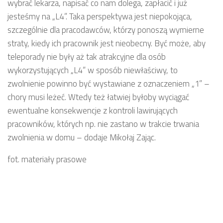
wybrać lekarza, napisać co nam dolega, zapłacić i już
jesteśmy na „L4”. Taka perspektywa jest niepokojąca,
szczególnie dla pracodawców, którzy ponoszą wymierne
straty, kiedy ich pracownik jest nieobecny. Być może, aby
teleporady nie były aż tak atrakcyjne dla osób
wykorzystujących „L4” w sposób niewłaściwy, to
zwolnienie powinno być wystawiane z oznaczeniem „1” –
chory musi leżeć. Wtedy też łatwiej byłoby wyciągać
ewentualne konsekwencje z kontroli lawirujących
pracowników, których np. nie zastano w trakcie trwania
zwolnienia w domu – dodaje Mikołaj Zając.
fot. materiały prasowe