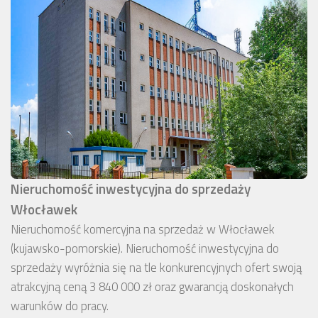
Nieruchomość inwestycyjna do sprzedaży
Włocławek
Nieruchomość komercyjna na sprzedaż w Włocławek
(kujawsko-pomorskie). Nieruchomość inwestycyjna do
sprzedaży wyróżnia się na tle konkurencyjnych ofert swoją
atrakcyjną ceną 3 840 000 zł oraz gwarancją doskonałych
warunków do pracy.