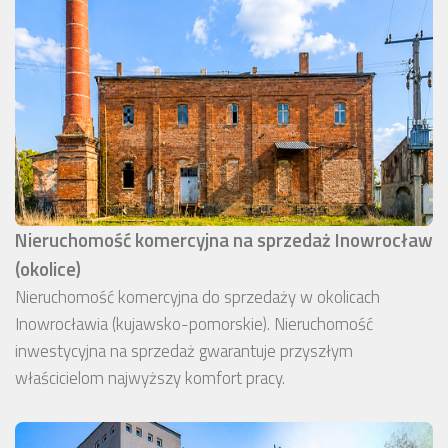
Nieruchomość komercyjna na sprzedaż Inowrocław
(okolice)
Nieruchomość komercyjna do sprzedaży w okolicach
Inowrocławia (kujawsko-pomorskie). Nieruchomość
inwestycyjna na sprzedaż gwarantuje przyszłym
właścicielom najwyższy komfort pracy.