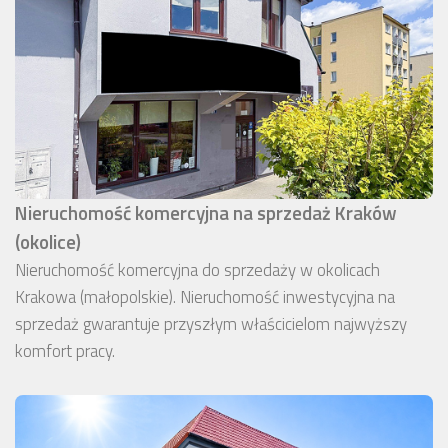
Nieruchomość komercyjna na sprzedaż Kraków
(okolice)
Nieruchomość komercyjna do sprzedaży w okolicach
Krakowa (małopolskie). Nieruchomość inwestycyjna na
sprzedaż gwarantuje przyszłym właścicielom najwyższy
komfort pracy.