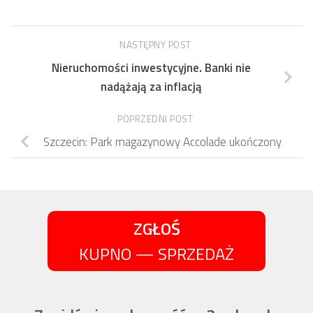
NASTĘPNY POST
Nieruchomości inwestycyjne. Banki nie
nadążają za inflacją
POPRZEDNI POST
Szczecin: Park magazynowy Accolade ukończony
ZGŁOŚ
KUPNO — SPRZEDAŻ