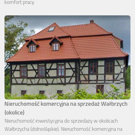
komfort pracy.
Nieruchomość komercyjna na sprzedaż Wałbrzych
(okolice)
Nieruchomość inwestycyjna do sprzedaży w okolicach
Wałbrzycha (dolnośląskie). Nieruchomość komercyjna na