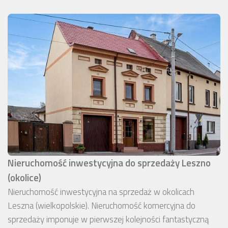
Nieruchomość inwestycyjna do sprzedaży Leszno
(okolice)
Nieruchomość inwestycyjna na sprzedaż w okolicach
Leszna (wielkopolskie). Nieruchomość komercyjna do
sprzedaży imponuje w pierwszej kolejności fantastyczną