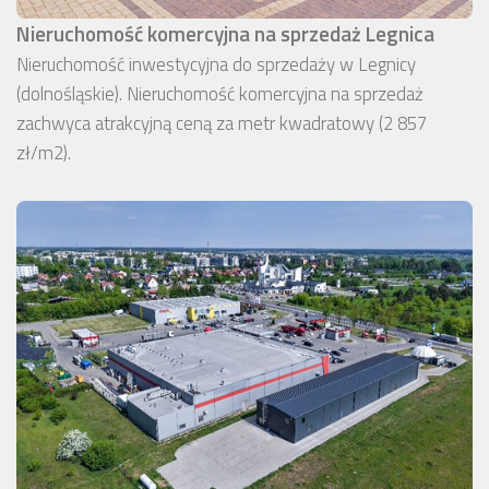
Nieruchomość komercyjna na sprzedaż Legnica
Nieruchomość inwestycyjna do sprzedaży w Legnicy
(dolnośląskie). Nieruchomość komercyjna na sprzedaż
zachwyca atrakcyjną ceną za metr kwadratowy (2 857
zł/m2).