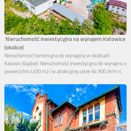
Nieruchomość inwestycyjna na wynajem Katowice
(okolice)
Nieruchomość komercyjna do wynajęcia w okolicach
Katowic (śląskie). Nieruchomość inwestycyjna do wynajmu o
powierzchni 4330 m2 i w atrakcyjnej cenie 64 900 zł/m-c.