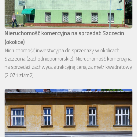
Nieruchomość komercyjna na sprzedaż Szczecin
(okolice)
Nieruchomość inwestycyjna do sprzedaży w okolicach
Szczecina (zachodniopomorskie). Nieruchomość komercyjna
na sprzedaż zachwyca atrakcyjną ceną za metr kwadratowy
(2 071 zł/m2).