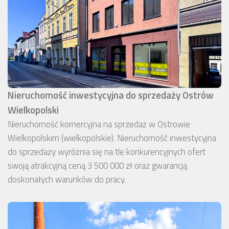
Nieruchomość inwestycyjna do sprzedaży Ostrów
Wielkopolski
Nieruchomość komercyjna na sprzedaż w Ostrowie
Wielkopolskim (wielkopolskie). Nieruchomość inwestycyjna
do sprzedaży wyróżnia się na tle konkurencyjnych ofert
swoją atrakcyjną ceną 3 500 000 zł oraz gwarancją
doskonałych warunków do pracy.