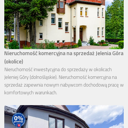
Nieruchomość komercyjna na sprzedaż Jelenia Góra
(okolice)
Nieruchomość inwestycyjna do sprzedaży w okolicach
Jeleniej Góry (dolnośląskie). Nieruchomość komercyjna na
sprzedaż zapewnia nowym nabywcom dochodową pracę w
komfortowych warunkach.