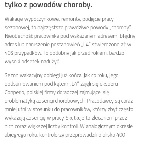
tylko z powodów choroby.
Wakacje wypoczynkowe, remonty, podjęcie pracy
sezonowej, to najczęstsze prawdziwe powody „choroby”.
Nieobecność pracownika pod wskazanym adresem, błędny
adres lub naruszenie postanowień „L4” stwierdzono aż w
40% przypadków. To podobny jak przed rokiem, bardzo
wysoki odsetek nadużyć.
Sezon wakacyjny dobiegł już końca. Jak co roku, jego
podsumowaniem pod kątem „L4” zajęli się eksperci
Conperio, polskiej firmy doradczej zajmującej się
problematyką absencji chorobowych. Pracodawcy są coraz
mniej ufni w stosunku do pracowników, którzy zbyt często
wykazują absencję w pracy. Skutkuje to zlecaniem przez
nich coraz większej liczby kontroli. W analogicznym okresie
ubiegłego roku, kontrolerzy przeprowadzili o blisko 400