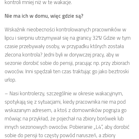
kontroli mniej niż w te wakacje.
Nie ma ich w domu, więc gdzie są?
Wskaźnik nieobecności kontrolowanych pracowników w
lipcu i sierpniu utrzymywał się na granicy 32%! Gdzie w tym
czasie przebywały osoby, w przypadku których została
zlecona kontrola? Jedni byli w dorywczej pracy, aby w
sezonie dorobić sobie do pensji, pracując np. przy zbiorach
owoców. Inni spędzali ten czas traktując go jako beztroski
urlop.
– Nasi kontrolerzy, szczególnie w okresie wakacyjnym,
spotykają się z sytuacjami, kiedy pracownika nie ma pod
wskazanym adresem, a ktoś z domowników pogrąża go
mówiąc na przykład, że pojechał na zbiory borówek lub
innych sezonowych owoców. Pobieranie „L4”, aby dorobić
sobie do pensji to częsty powód naruszeń, a zbiory