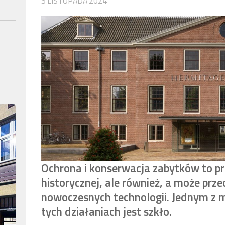
5 LISTOPADA 2024
Ochrona i konserwacja zabytków to p
historycznej, ale również, a może pr
nowoczesnych technologii. Jednym z m
tych działaniach jest szkło.