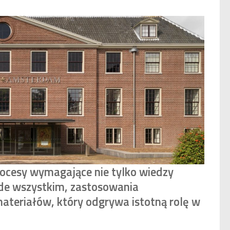
rocesy wymagające nie tylko wiedzy
zede wszystkim, zastosowania
ateriałów, który odgrywa istotną rolę w