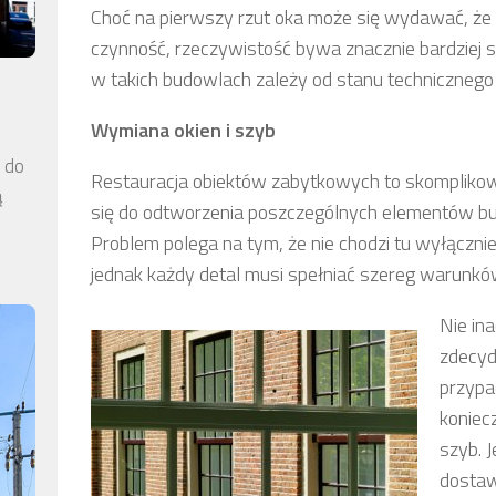
Choć na pierwszy rzut oka może się wydawać, że
czynność, rzeczywistość bywa znacznie bardziej
w takich budowlach zależy od stanu techniczneg
Wymiana okien i szyb
a do
Restauracja obiektów zabytkowych to skomplikow
ą
się do odtworzenia poszczególnych elementów bud
Problem polega na tym, że nie chodzi tu wyłącznie
jednak każdy detal musi spełniać szereg warunków
Nie in
zdecyd
przypa
koniec
szyb. 
dostaw