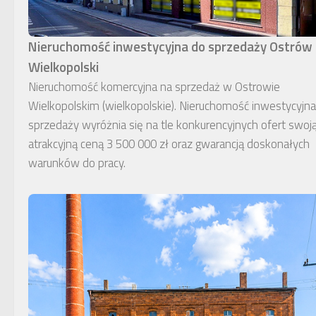
Nieruchomość inwestycyjna do sprzedaży Ostrów
Wielkopolski
Nieruchomość komercyjna na sprzedaż w Ostrowie
Wielkopolskim (wielkopolskie). Nieruchomość inwestycyjn
sprzedaży wyróżnia się na tle konkurencyjnych ofert swoj
atrakcyjną ceną 3 500 000 zł oraz gwarancją doskonałych
warunków do pracy.