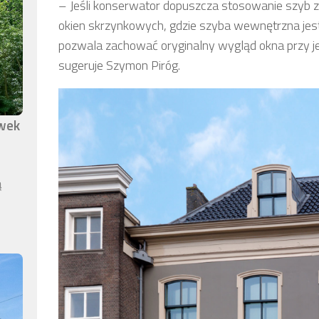
– Jeśli konserwator dopuszcza stosowanie szyb z
okien skrzynkowych, gdzie szyba wewnętrzna jest
pozwala zachować oryginalny wygląd okna przy 
sugeruje Szymon Piróg.
awek
ą