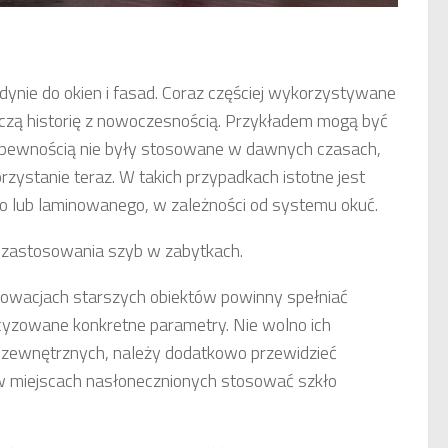
edynie do okien i fasad. Coraz częściej wykorzystywane
ączą historię z nowoczesnością. Przykładem mogą być
 pewnością nie były stosowane w dawnych czasach,
zystanie teraz. W takich przypadkach istotne jest
o lub laminowanego, w zależności od systemu okuć.
d zastosowania szyb w zabytkach.
nowacjach starszych obiektów powinny spełniać
yzowane konkretne parametry. Nie wolno ich
 zewnętrznych, należy dodatkowo przewidzieć
 w miejscach nasłonecznionych stosować szkło