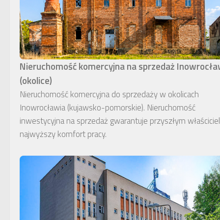
Nieruchomość komercyjna na sprzedaż Inowrocł
(okolice)
Nieruchomość komercyjna do sprzedaży w okolicach
Inowrocławia (kujawsko-pomorskie). Nieruchomość
inwestycyjna na sprzedaż gwarantuje przyszłym właścici
najwyższy komfort pracy.