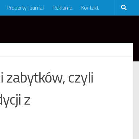
Property Journal
Reklama
Kontakt
 zabytków, czyli
ycji z