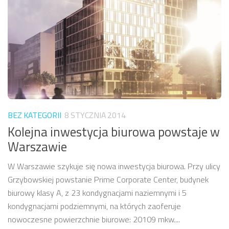
BEZ KATEGORII
8 STYCZNIA 2014
Kolejna inwestycja biurowa powstaje w
Warszawie
W Warszawie szykuje się nowa inwestycja biurowa. Przy ulicy
Grzybowskiej powstanie Prime Corporate Center, budynek
biurowy klasy A, z 23 kondygnacjami naziemnymi i 5
kondygnacjami podziemnymi, na których zaoferuje
nowoczesne powierzchnie biurowe: 20109 mkw....