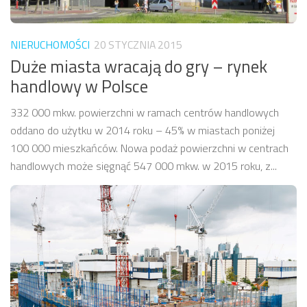
NIERUCHOMOŚCI
20 STYCZNIA 2015
Duże miasta wracają do gry – rynek
handlowy w Polsce
332 000 mkw. powierzchni w ramach centrów handlowych
oddano do użytku w 2014 roku – 45% w miastach poniżej
100 000 mieszkańców. Nowa podaż powierzchni w centrach
handlowych może sięgnąć 547 000 mkw. w 2015 roku, z...