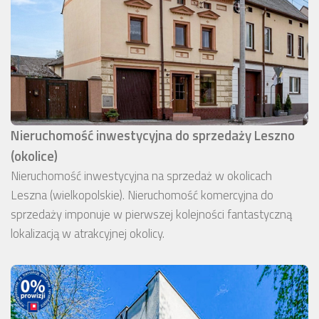
Nieruchomość inwestycyjna do sprzedaży Leszno
(okolice)
Nieruchomość inwestycyjna na sprzedaż w okolicach
Leszna (wielkopolskie). Nieruchomość komercyjna do
sprzedaży imponuje w pierwszej kolejności fantastyczną
lokalizacją w atrakcyjnej okolicy.