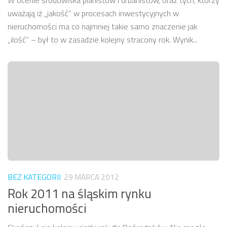
W ocenie środowiska planistów i urbanistów, oraz tych, którzy
uważają iż „jakość” w procesach inwestycyjnych w
nieruchomości ma co najmniej takie samo znaczenie jak
„ilość” – był to w zasadzie kolejny stracony rok. Wynik...
BEZ KATEGORII
29 MARCA 2012
Rok 2011 na śląskim rynku
nieruchomości