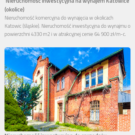
Nieruchomość inwestycyjna na wynajem Katowice
(okolice)
Nieruchomość komercyjna do wynajęcia w okolicach
Katowic (śląskie). Nieruchomość inwestycyjna do wynajmu o
powierzchni 4330 m2 i w atrakcyjnej cenie 64 900 zł/m-c.