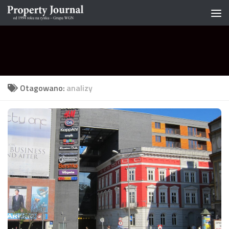
Skip to content
Otagowano:
analizy