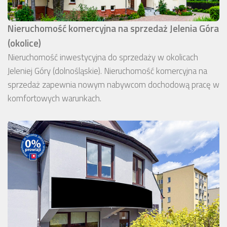
Nieruchomość komercyjna na sprzedaż Jelenia Góra
(okolice)
Nieruchomość inwestycyjna do sprzedaży w okolicach
Jeleniej Góry (dolnośląskie). Nieruchomość komercyjna na
sprzedaż zapewnia nowym nabywcom dochodową pracę w
komfortowych warunkach.