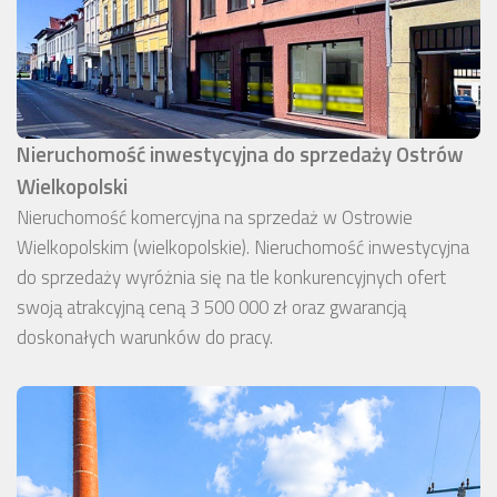
Nieruchomość inwestycyjna do sprzedaży Ostrów
Wielkopolski
Nieruchomość komercyjna na sprzedaż w Ostrowie
Wielkopolskim (wielkopolskie). Nieruchomość inwestycyjna
do sprzedaży wyróżnia się na tle konkurencyjnych ofert
swoją atrakcyjną ceną 3 500 000 zł oraz gwarancją
doskonałych warunków do pracy.