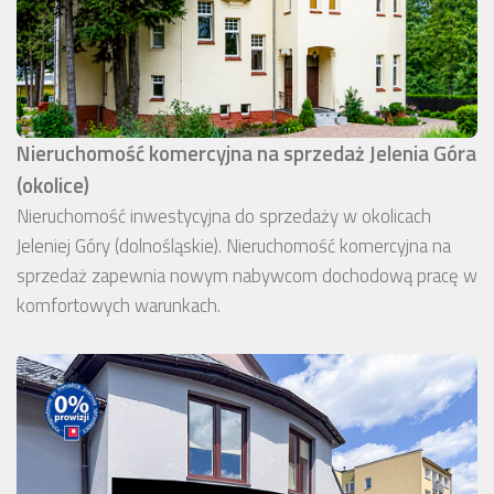
Nieruchomość komercyjna na sprzedaż Jelenia Góra
(okolice)
Nieruchomość inwestycyjna do sprzedaży w okolicach
Jeleniej Góry (dolnośląskie). Nieruchomość komercyjna na
sprzedaż zapewnia nowym nabywcom dochodową pracę w
komfortowych warunkach.