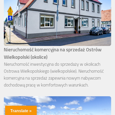
Nieruchomość komercyjna na sprzedaż Ostrów
Wielkopolski (okolice)
Nieruchomość inwestycyjna do sprzedaży w okolicach
Ostrowa Wielkopolskiego (wielkopolskie). Nieruchomość
komercyjna na sprzedaż zapewnia nowym nabywcom
dochodową pracę w komfortowych warunkach.
Translate »