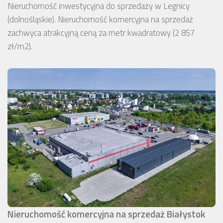
Nieruchomość inwestycyjna do sprzedaży w Legnicy
(dolnośląskie). Nieruchomość komercyjna na sprzedaż
zachwyca atrakcyjną ceną za metr kwadratowy (2 857
zł/m2).
Nieruchomość komercyjna na sprzedaż Białystok