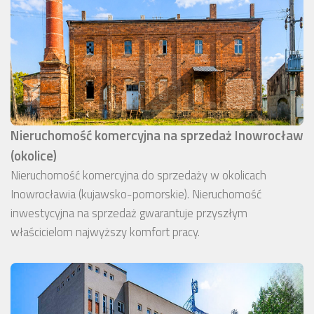
Nieruchomość komercyjna na sprzedaż Inowrocław
(okolice)
Nieruchomość komercyjna do sprzedaży w okolicach
Inowrocławia (kujawsko-pomorskie). Nieruchomość
inwestycyjna na sprzedaż gwarantuje przyszłym
właścicielom najwyższy komfort pracy.