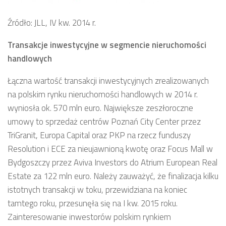
Źródło: JLL, IV kw. 2014 r.
Transakcje inwestycyjne w segmencie nieruchomości
handlowych
Łączna wartość transakcji inwestycyjnych zrealizowanych
na polskim rynku nieruchomości handlowych w 2014 r.
wyniosła ok. 570 mln euro. Największe zeszłoroczne
umowy to sprzedaż centrów Poznań City Center przez
TriGranit, Europa Capital oraz PKP na rzecz funduszy
Resolution i ECE za nieujawnioną kwotę oraz Focus Mall w
Bydgoszczy przez Aviva Investors do Atrium European Real
Estate za 122 mln euro. Należy zauważyć, że finalizacja kilku
istotnych transakcji w toku, przewidziana na koniec
tamtego roku, przesunęła się na I kw. 2015 roku.
Zainteresowanie inwestorów polskim rynkiem