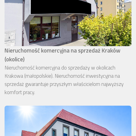
Nieruchomość komercyjna na sprzedaż Kraków
(okolice)
Nieruchomość komercyjna do sprzedaży w okolicach
Krakowa (małopolskie). Nieruchomość inwestycyjna na
sprzedaż gwarantuje przyszłym właścicielom najwyższy
komfort pracy.