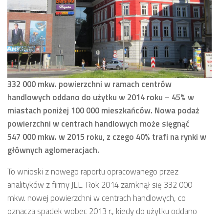
332 000 mkw. powierzchni w ramach centrów
handlowych oddano do użytku w 2014 roku – 45% w
miastach poniżej 100 000 mieszkańców. Nowa podaż
powierzchni w centrach handlowych może sięgnąć
547 000 mkw. w 2015 roku, z czego 40% trafi na rynki w
głównych aglomeracjach.
To wnioski z nowego raportu opracowanego przez
analityków z firmy JLL. Rok 2014 zamknął się 332 000
mkw. nowej powierzchni w centrach handlowych, co
oznacza spadek wobec 2013 r., kiedy do użytku oddano