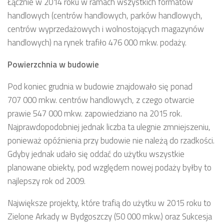
Łącznie w 2014 roku w ramach wszystkich formatów
handlowych (centrów handlowych, parków handlowych,
centrów wyprzedażowych i wolnostojących magazynów
handlowych) na rynek trafiło 476 000 mkw. podaży.
Powierzchnia w budowie
Pod koniec grudnia w budowie znajdowało się ponad
707 000 mkw. centrów handlowych, z czego otwarcie
prawie 547 000 mkw. zapowiedziano na 2015 rok.
Najprawdopodobniej jednak liczba ta ulegnie zmniejszeniu,
ponieważ opóźnienia przy budowie nie należą do rzadkości.
Gdyby jednak udało się oddać do użytku wszystkie
planowane obiekty, pod względem nowej podaży byłby to
najlepszy rok od 2009.
Największe projekty, które trafią do użytku w 2015 roku to
Zielone Arkady w Bydgoszczy (50 000 mkw.) oraz Sukcesja