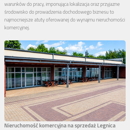
warunków do pracy, imponująca lokalizacja oraz przyjazne
środowisko do prowadzenia dochodowego biznesu to
najmocniejsze atuty oferowanej do wynajmu nieruchomości
komercyjnej.
Nieruchomość komercyjna na sprzedaż Legnica