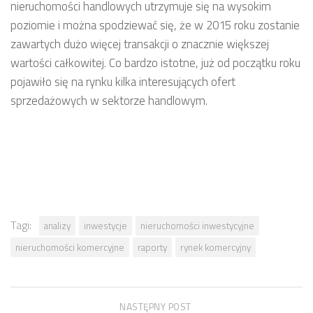
nieruchomości handlowych utrzymuje się na wysokim
poziomie i można spodziewać się, że w 2015 roku zostanie
zawartych dużo więcej transakcji o znacznie większej
wartości całkowitej. Co bardzo istotne, już od początku roku
pojawiło się na rynku kilka interesujących ofert
sprzedażowych w sektorze handlowym.
Tagi:
analizy
inwestycje
nieruchomości inwestycyjne
nieruchomości komercyjne
raporty
rynek komercyjny
NASTĘPNY POST