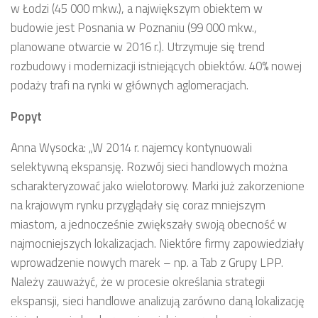
w Łodzi (45 000 mkw.), a największym obiektem w
budowie jest Posnania w Poznaniu (99 000 mkw.,
planowane otwarcie w 2016 r.). Utrzymuje się trend
rozbudowy i modernizacji istniejących obiektów. 40% nowej
podaży trafi na rynki w głównych aglomeracjach.
Popyt
Anna Wysocka: „W 2014 r. najemcy kontynuowali
selektywną ekspansję. Rozwój sieci handlowych można
scharakteryzować jako wielotorowy. Marki już zakorzenione
na krajowym rynku przyglądały się coraz mniejszym
miastom, a jednocześnie zwiększały swoją obecność w
najmocniejszych lokalizacjach. Niektóre firmy zapowiedziały
wprowadzenie nowych marek – np. a Tab z Grupy LPP.
Należy zauważyć, że w procesie określania strategii
ekspansji, sieci handlowe analizują zarówno daną lokalizację