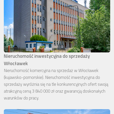
Nieruchomość inwestycyjna do sprzedaży
Włocławek
Nieruchomość komercyjna na sprzedaż w Włocławek
(kujawsko-pomorskie). Nieruchomość inwestycyjna do
sprzedaży wyróżnia się na tle konkurencyjnych ofert swoją
atrakcyjną ceną 3 840 000 zł oraz gwarancją doskonałych
warunków do pracy.