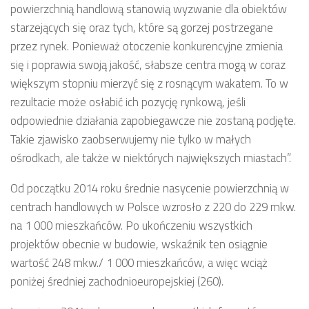
powierzchnią handlową stanowią wyzwanie dla obiektów
starzejących się oraz tych, które są gorzej postrzegane
przez rynek. Ponieważ otoczenie konkurencyjne zmienia
się i poprawia swoją jakość, słabsze centra mogą w coraz
większym stopniu mierzyć się z rosnącym wakatem. To w
rezultacie może osłabić ich pozycję rynkową, jeśli
odpowiednie działania zapobiegawcze nie zostaną podjęte.
Takie zjawisko zaobserwujemy nie tylko w małych
ośrodkach, ale także w niektórych największych miastach”.
Od początku 2014 roku średnie nasycenie powierzchnią w
centrach handlowych w Polsce wzrosło z 220 do 229 mkw.
na 1 000 mieszkańców. Po ukończeniu wszystkich
projektów obecnie w budowie, wskaźnik ten osiągnie
wartość 248 mkw./ 1 000 mieszkańców, a więc wciąż
poniżej średniej zachodnioeuropejskiej (260).