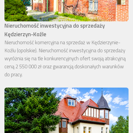
Nieruchomość inwestycyjna do sprzedaży
Kędzierzyn-Koźle
Nieruchomość komercyjna na sprzedaż w Kędzierzynie-
Koźlu (opolskie). Nieruchomość inwestycyjna do sprzedaży
wyróżnia się na tle konkurencyjnych ofert swoją atrakcyjną
ceną 2 550 000 zł oraz gwarancją doskonałych warunków
do pracy.