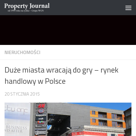
Skip to content
NIERUCHOMOŚCI
Duże miasta wracają do gry – rynek
handlowy w Polsce
20 STYCZNIA 2015