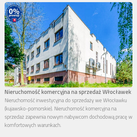
Nieruchomość komercyjna na sprzedaż Włocławek
Nieruchomość inwestycyjna do sprzedaży we Włocławku
(kujawsko-pomorskie). Nieruchomość komercyjna na
sprzedaż zapewnia nowym nabywcom dochodową pracę w
komfortowych warunkach.