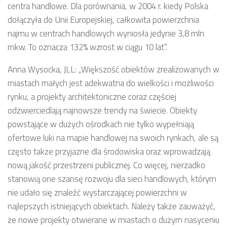
centra handlowe. Dla porównania, w 2004 r. kiedy Polska
dołączyła do Unii Europejskiej, całkowita powierzchnia
najmu w centrach handlowych wyniosła jedynie 3,8 mln
mkw. To oznacza 132% wzrost w ciągu 10 lat”.
Anna Wysocka, JLL: „Większość obiektów zrealizowanych w
miastach małych jest adekwatna do wielkości i możliwości
rynku, a projekty architektoniczne coraz częściej
odzwierciedlają najnowsze trendy na świecie. Obiekty
powstające w dużych ośrodkach nie tylko wypełniają
ofertowe luki na mapie handlowej na swoich rynkach, ale są
często także przyjazne dla środowiska oraz wprowadzają
nową jakość przestrzeni publicznej. Co więcej, nierzadko
stanowią one szansę rozwoju dla sieci handlowych, którym
nie udało się znaleźć wystarczającej powierzchni w
najlepszych istniejących obiektach. Należy także zauważyć,
że nowe projekty otwierane w miastach o dużym nasyceniu