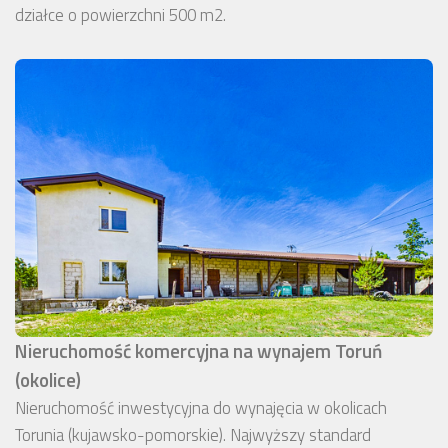
działce o powierzchni 500 m2.
Nieruchomość komercyjna na wynajem Toruń
(okolice)
Nieruchomość inwestycyjna do wynajęcia w okolicach
Torunia (kujawsko-pomorskie). Najwyższy standard