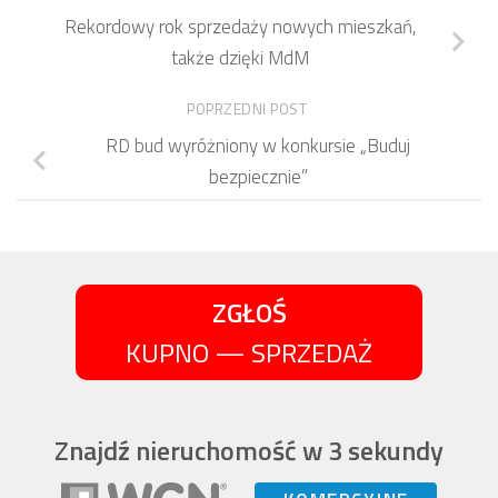
Rekordowy rok sprzedaży nowych mieszkań,
także dzięki MdM
POPRZEDNI POST
RD bud wyróżniony w konkursie „Buduj
bezpiecznie”
ZGŁOŚ
KUPNO — SPRZEDAŻ
Znajdź nieruchomość w 3 sekundy