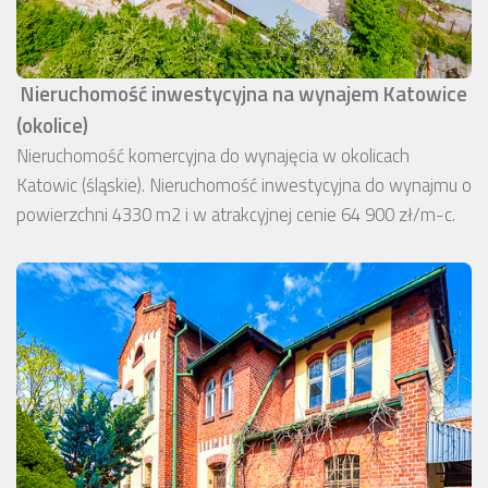
Nieruchomość inwestycyjna na wynajem Katowice
(okolice)
Nieruchomość komercyjna do wynajęcia w okolicach
Katowic (śląskie). Nieruchomość inwestycyjna do wynajmu o
powierzchni 4330 m2 i w atrakcyjnej cenie 64 900 zł/m-c.