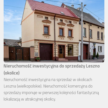
Nieruchomość inwestycyjna do sprzedaży Leszno
(okolice)
Nieruchomość inwestycyjna na sprzedaż w okolicach
Leszna (wielkopolskie). Nieruchomość komercyjna do
sprzedaży imponuje w pierwszej kolejności fantastyczną
lokalizacją w atrakcyjnej okolicy.