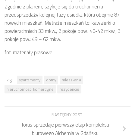
Zgodnie z planem, szykuje się do uruchomienia
przedsprzedaży kolejnej fazy osiedla, która obejmie 87
nowych mieszkań. Metraże mieszkań to: kawalerki o
powierzchniach 33 mkw., 2 pokoje pow.: 40-42 mkw., 3
pokoje pow.: 49 – 62 mkw.
fot. materiały prasowe
Tagi:
apartamenty
domy
mieszkania
nieruchomości komercyjne
rezydencje
NASTĘPNY POST
Torus sprzedaje pierwszy etap kompleksu
biurowego Alchemia w Gdańsku