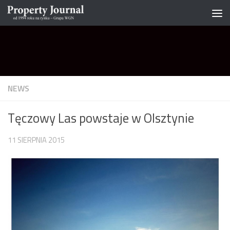
Skip to content
NEWS
Tęczowy Las powstaje w Olsztynie
11 SIERPNIA 2015