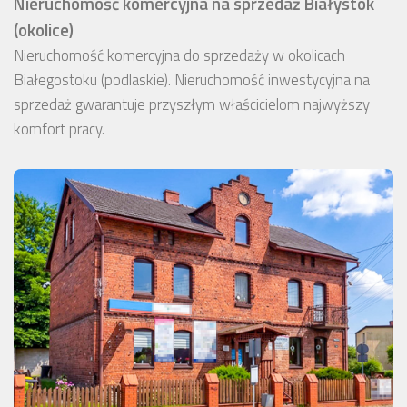
Nieruchomość komercyjna na sprzedaż Białystok
(okolice)
Nieruchomość komercyjna do sprzedaży w okolicach
Białegostoku (podlaskie). Nieruchomość inwestycyjna na
sprzedaż gwarantuje przyszłym właścicielom najwyższy
komfort pracy.