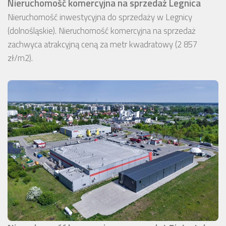
Nieruchomość komercyjna na sprzedaż Legnica
Nieruchomość inwestycyjna do sprzedaży w Legnicy
(dolnośląskie). Nieruchomość komercyjna na sprzedaż
zachwyca atrakcyjną ceną za metr kwadratowy (2 857
zł/m2).