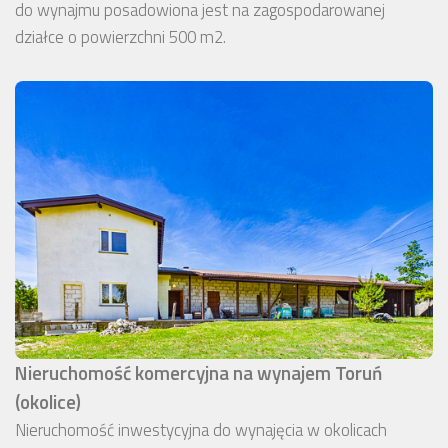
do wynajmu posadowiona jest na zagospodarowanej
działce o powierzchni 500 m2.
Nieruchomość komercyjna na wynajem Toruń
(okolice)
Nieruchomość inwestycyjna do wynajęcia w okolicach