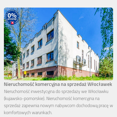
Nieruchomość komercyjna na sprzedaż Włocławek
Nieruchomość inwestycyjna do sprzedaży we Włocławku
(kujawsko-pomorskie). Nieruchomość komercyjna na
sprzedaż zapewnia nowym nabywcom dochodową pracę w
komfortowych warunkach.