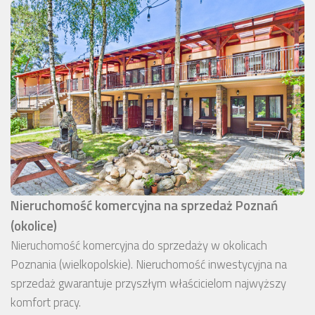
Nieruchomość komercyjna na sprzedaż Poznań
(okolice)
Nieruchomość komercyjna do sprzedaży w okolicach
Poznania (wielkopolskie). Nieruchomość inwestycyjna na
sprzedaż gwarantuje przyszłym właścicielom najwyższy
komfort pracy.