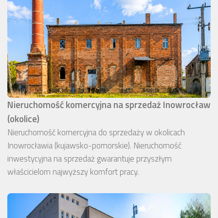
Nieruchomość komercyjna na sprzedaż Inowrocław
(okolice)
Nieruchomość komercyjna do sprzedaży w okolicach
Inowrocławia (kujawsko-pomorskie). Nieruchomość
inwestycyjna na sprzedaż gwarantuje przyszłym
właścicielom najwyższy komfort pracy.