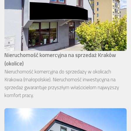
Nieruchomość komercyjna na sprzedaż Kraków
(okolice)
Nieruchomość komercyjna do sprzedaży w okolicach
Krakowa (małopolskie). Nieruchomość inwestycyjna na
sprzedaż gwarantuje przyszłym właścicielom najwyższy
komfort pracy.