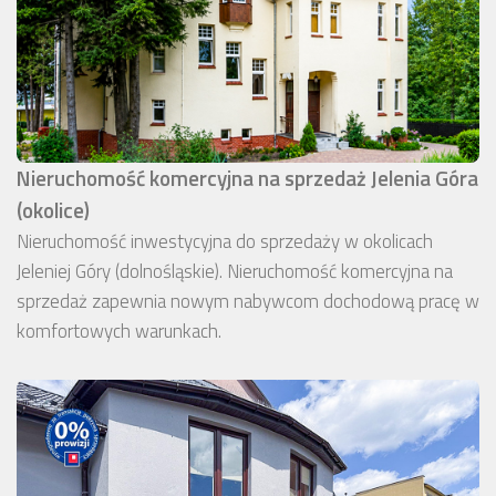
Nieruchomość komercyjna na sprzedaż Jelenia Góra
(okolice)
Nieruchomość inwestycyjna do sprzedaży w okolicach
Jeleniej Góry (dolnośląskie). Nieruchomość komercyjna na
sprzedaż zapewnia nowym nabywcom dochodową pracę w
komfortowych warunkach.