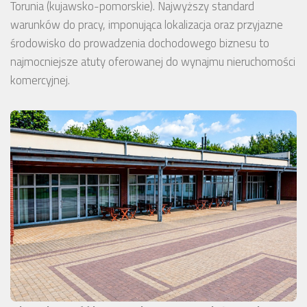
Torunia (kujawsko-pomorskie). Najwyższy standard
warunków do pracy, imponująca lokalizacja oraz przyjazne
środowisko do prowadzenia dochodowego biznesu to
najmocniejsze atuty oferowanej do wynajmu nieruchomości
komercyjnej.