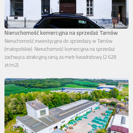
Nieruchomość komercyjna na sprzedaż Tarnów
Nieruchomość inwestycyjna do sprzedaży w Tarnów
(małopolskie). Nieruchomość komercyjna na sprzedaż
zachwyca atrakcyjną ceną za metr kwadratowy (2 628
zł/m2).