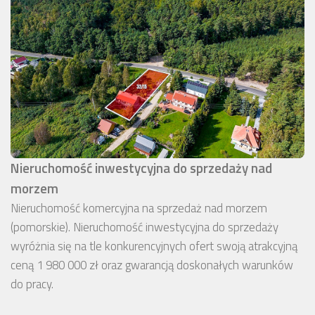
Nieruchomość inwestycyjna do sprzedaży nad
morzem
Nieruchomość komercyjna na sprzedaż nad morzem
(pomorskie). Nieruchomość inwestycyjna do sprzedaży
wyróżnia się na tle konkurencyjnych ofert swoją atrakcyjną
ceną 1 980 000 zł oraz gwarancją doskonałych warunków
do pracy.