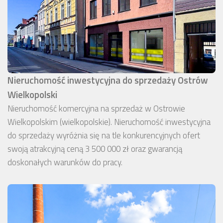
Nieruchomość inwestycyjna do sprzedaży Ostrów
Wielkopolski
Nieruchomość komercyjna na sprzedaż w Ostrowie
Wielkopolskim (wielkopolskie). Nieruchomość inwestycyjna
do sprzedaży wyróżnia się na tle konkurencyjnych ofert
swoją atrakcyjną ceną 3 500 000 zł oraz gwarancją
doskonałych warunków do pracy.