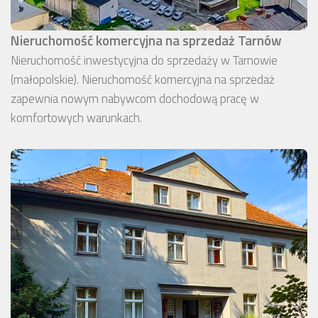
Nieruchomość komercyjna na sprzedaż Tarnów
Nieruchomość inwestycyjna do sprzedaży w Tarnowie
(małopolskie). Nieruchomość komercyjna na sprzedaż
zapewnia nowym nabywcom dochodową pracę w
komfortowych warunkach.