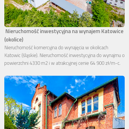
Nieruchomość inwestycyjna na wynajem Katowice
(okolice)
Nieruchomość komercyjna do wynajęcia w okolicach
Katowic (śląskie). Nieruchomość inwestycyjna do wynajmu o
powierzchni 4330 m2 i w atrakcyjnej cenie 64 900 zł/m-c.