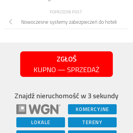
POPRZEDNI POST
Nowoczesne systemy zabezpieczeń do hoteli
ZGŁOŚ
KUPNO — SPRZEDAŻ
Znajdź nieruchomość w 3 sekundy
KOMERCYJNE
LOKALE
TERENY