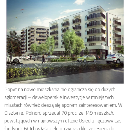
Popyt na nowe mieszkania nie ogranicza się do dużych
aglomeracji – deweloperskie inwestycje w mniejszych
miastach również cieszą się sporym zainteresowaniem. W
Olsztynie, Polnord sprzedał 70 proc. ze 149 mieszkań,
powstających w najnowszym etapie Osiedla Tęczowy Las
(budynek 6). Ich właściciele otrzymają klucze jesienią br.