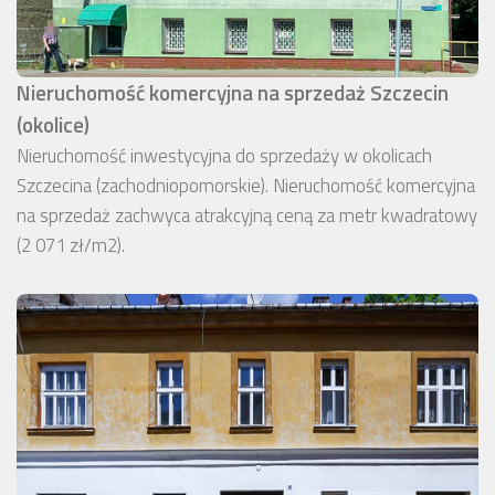
Nieruchomość komercyjna na sprzedaż Szczecin
(okolice)
Nieruchomość inwestycyjna do sprzedaży w okolicach
Szczecina (zachodniopomorskie). Nieruchomość komercyjna
na sprzedaż zachwyca atrakcyjną ceną za metr kwadratowy
(2 071 zł/m2).