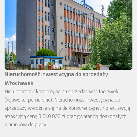
Nieruchomość inwestycyjna do sprzedaży
Włocławek
Nieruchomość komercyjna na sprzedaż w Włocławek
(kujawsko-pomorskie). Nieruchomość inwestycyjna do
sprzedaży wyróżnia się na tle konkurencyjnych ofert swoją
atrakcyjną ceną 3 840 000 zł oraz gwarancją doskonałych
warunków do pracy.