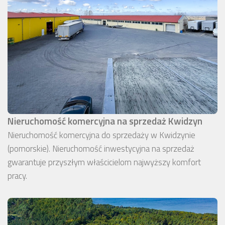
Nieruchomość komercyjna na sprzedaż Kwidzyn
Nieruchomość komercyjna do sprzedaży w Kwidzynie
(pomorskie). Nieruchomość inwestycyjna na sprzedaż
gwarantuje przyszłym właścicielom najwyższy komfort
pracy.