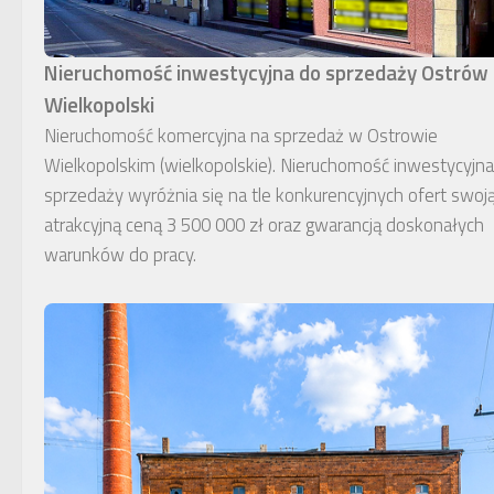
Nieruchomość inwestycyjna do sprzedaży Ostrów
Wielkopolski
Nieruchomość komercyjna na sprzedaż w Ostrowie
Wielkopolskim (wielkopolskie). Nieruchomość inwestycyjn
sprzedaży wyróżnia się na tle konkurencyjnych ofert swoj
atrakcyjną ceną 3 500 000 zł oraz gwarancją doskonałych
warunków do pracy.