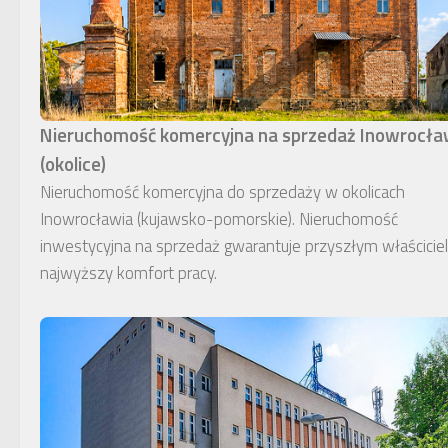
Nieruchomość komercyjna na sprzedaż Inowrocł
(okolice)
Nieruchomość komercyjna do sprzedaży w okolicach
Inowrocławia (kujawsko-pomorskie). Nieruchomość
inwestycyjna na sprzedaż gwarantuje przyszłym właścici
najwyższy komfort pracy.