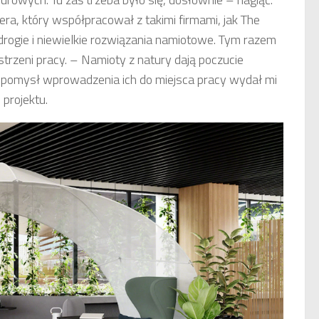
era, który współpracował z takimi firmami, jak The
rogie i niewielkie rozwiązania namiotowe. Tym razem
trzeni pracy. – Namioty z natury dają poczucie
 pomysł wprowadzenia ich do miejsca pracy wydał mi
 projektu.