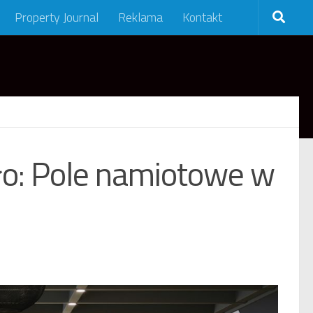
Property Journal
Reklama
Kontakt
yło: Pole namiotowe w