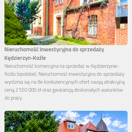
Nieruchomość inwestycyjna do sprzedaży
Kędzierzyn-Koźle
Nieruchomość komercyjna na sprzedaż w Kędzierzynie-
Koźlu (opolskie). Nieruchomość inwestycyjna do sprzedaży
wyróżnia się na tle konkurencyjnych ofert swoją atrakcyjną
ceną 2 550 000 zł oraz gwarancją doskonałych warunków
do pracy.