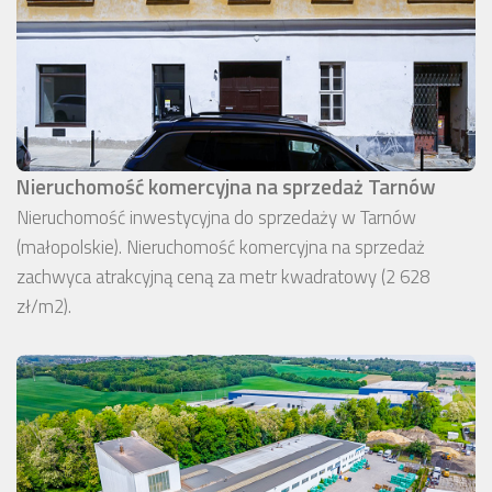
Nieruchomość komercyjna na sprzedaż Tarnów
Nieruchomość inwestycyjna do sprzedaży w Tarnów
(małopolskie). Nieruchomość komercyjna na sprzedaż
zachwyca atrakcyjną ceną za metr kwadratowy (2 628
zł/m2).