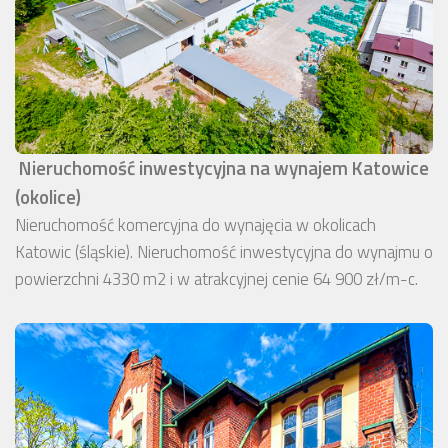
Nieruchomość inwestycyjna na wynajem Katowice
(okolice)
Nieruchomość komercyjna do wynajęcia w okolicach
Katowic (śląskie). Nieruchomość inwestycyjna do wynajmu o
powierzchni 4330 m2 i w atrakcyjnej cenie 64 900 zł/m-c.