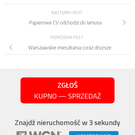
NASTĘPNY POST
Papierowe CV odchodzi do lamusa
POPRZEDNI POST
Warszawskie mieszkania coraz droższe
ZGŁOŚ
KUPNO — SPRZEDAŻ
Znajdź nieruchomość w 3 sekundy