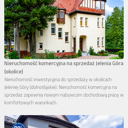
Nieruchomość komercyjna na sprzedaż Jelenia Góra
(okolice)
Nieruchomość inwestycyjna do sprzedaży w okolicach
Jeleniej Góry (dolnośląskie). Nieruchomość komercyjna na
sprzedaż zapewnia nowym nabywcom dochodową pracę w
komfortowych warunkach.