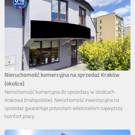
Nieruchomość komercyjna na sprzedaż Kraków
(okolice)
Nieruchomość komercyjna do sprzedaży w okolicach
Krakowa (małopolskie). Nieruchomość inwestycyjna na
sprzedaż gwarantuje przyszłym właścicielom najwyższy
komfort pracy.