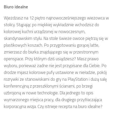
Biuro idealne
Wjeżdżasz na 12 piętro najnowocześniejszego wieżowca w
stolicy. Stąpając po miękkiej wykładzinie wchodzisz do
kolorowej kuchni urządzonej w nowoczesnym,
skandynawskim stylu. Na stole świeże owoce piętrzą się w
plastikowych koszach. Po przygotowaniu gorącej latte,
zmierzasz do biurka znajdującego się w przestronnym
openspace. Przy którym dziś usiądziesz? Masz prawo
wyboru, ponieważ żadne nie jest przypisane dla Ciebie. Po
drodze mijasz kolorowe pufy ustawione w nieładzie, pokój
rozrywki ze stanowiskami do gry na PlayStation i dużą salę
konferencyjną z przeszklonymi ścianami, po brzegi
uzbrojoną w nowe technologie. Dla jednego to opis
wymarzonego miejsca pracy, dla drugiego przytłaczająca
korporacyjna wizja. Czy istnieje recepta na biuro idealne?