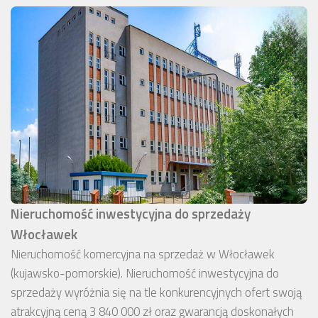
Nieruchomość inwestycyjna do sprzedaży
Włocławek
Nieruchomość komercyjna na sprzedaż w Włocławek
(kujawsko-pomorskie). Nieruchomość inwestycyjna do
sprzedaży wyróżnia się na tle konkurencyjnych ofert swoją
atrakcyjną ceną 3 840 000 zł oraz gwarancją doskonałych