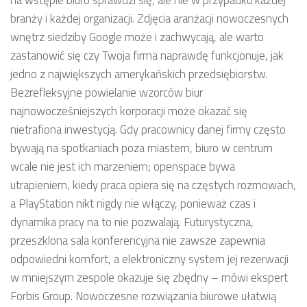
branży i każdej organizacji. Zdjęcia aranżacji nowoczesnych
wnętrz siedziby Google może i zachwycają, ale warto
zastanowić się czy Twoja firma naprawdę funkcjonuje, jak
jedno z największych amerykańskich przedsiębiorstw.
Bezrefleksyjne powielanie wzorców biur
najnowocześniejszych korporacji może okazać się
nietrafiona inwestycją. Gdy pracownicy danej firmy często
bywają na spotkaniach poza miastem, biuro w centrum
wcale nie jest ich marzeniem; openspace bywa
utrapieniem, kiedy praca opiera się na częstych rozmowach,
a PlayStation nikt nigdy nie włączy, ponieważ czas i
dynamika pracy na to nie pozwalają. Futurystyczna,
przeszklona sala konferencyjna nie zawsze zapewnia
odpowiedni komfort, a elektroniczny system jej rezerwacji
w mniejszym zespole okazuje się zbędny – mówi ekspert
Forbis Group. Nowoczesne rozwiązania biurowe ułatwią