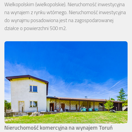
Wielkopolskim (wielkopolskie). Nieruchomość inwestycyjna
na wynajem z rynku wtórnego. Nieruchomość inwestycyjna
do wynajmu posadowiona jest na zagospodarowanej
działce o powierzchni 500 m2.
Nieruchomość komercyjna na wynajem Toruń