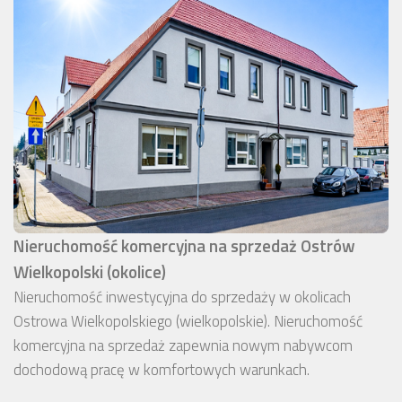
Nieruchomość komercyjna na sprzedaż Ostrów
Wielkopolski (okolice)
Nieruchomość inwestycyjna do sprzedaży w okolicach
Ostrowa Wielkopolskiego (wielkopolskie). Nieruchomość
komercyjna na sprzedaż zapewnia nowym nabywcom
dochodową pracę w komfortowych warunkach.