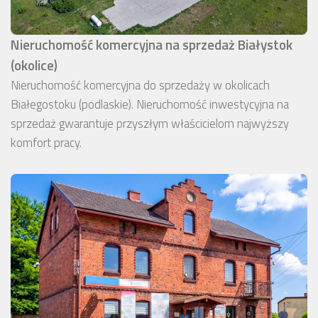
Nieruchomość komercyjna na sprzedaż Białystok
(okolice)
Nieruchomość komercyjna do sprzedaży w okolicach
Białegostoku (podlaskie). Nieruchomość inwestycyjna na
sprzedaż gwarantuje przyszłym właścicielom najwyższy
komfort pracy.