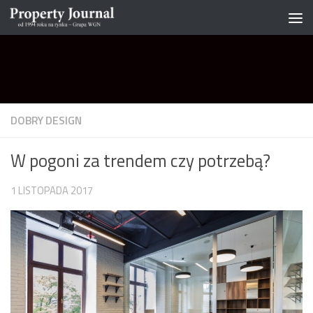
Skip to content
DOBRY DESIGN
W pogoni za trendem czy potrzebą?
1 LISTOPADA 2017