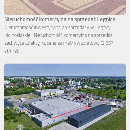
Nieruchomość komercyjna na sprzedaż Legnica
Nieruchomość inwestycyjna do sprzedaży w Legnicy
(dolnośląskie). Nieruchomość komercyjna na sprzedaż
zachwyca atrakcyjną ceną za metr kwadratowy (2 857
zł/m2).