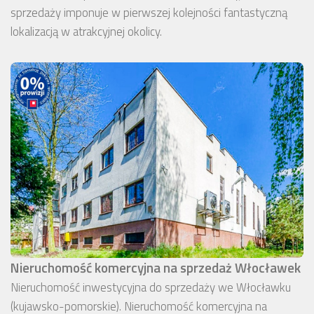
sprzedaży imponuje w pierwszej kolejności fantastyczną
lokalizacją w atrakcyjnej okolicy.
Nieruchomość komercyjna na sprzedaż Włocławek
Nieruchomość inwestycyjna do sprzedaży we Włocławku
(kujawsko-pomorskie). Nieruchomość komercyjna na