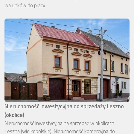
warunków do pracy.
Nieruchomość inwestycyjna do sprzedaży Leszno
(okolice)
Nieruchomość inwestycyjna na sprzedaż w okolicach
Leszna (wielkopolskie). Nieruchomość komercyjna do