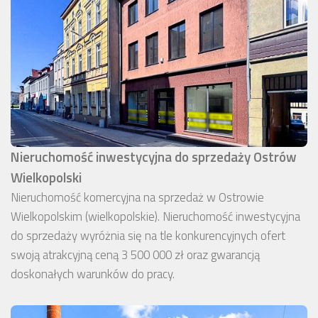
Nieruchomość inwestycyjna do sprzedaży Ostrów
Wielkopolski
Nieruchomość komercyjna na sprzedaż w Ostrowie
Wielkopolskim (wielkopolskie). Nieruchomość inwestycyjna
do sprzedaży wyróżnia się na tle konkurencyjnych ofert
swoją atrakcyjną ceną 3 500 000 zł oraz gwarancją
doskonałych warunków do pracy.