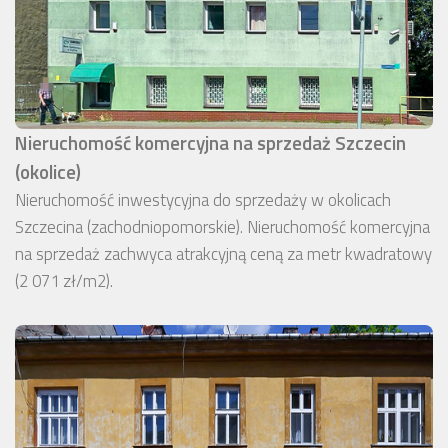
Nieruchomość komercyjna na sprzedaż Szczecin
(okolice)
Nieruchomość inwestycyjna do sprzedaży w okolicach
Szczecina (zachodniopomorskie). Nieruchomość komercyjna
na sprzedaż zachwyca atrakcyjną ceną za metr kwadratowy
(2 071 zł/m2).