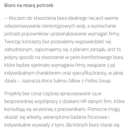
Biuro na miarę potrzeb
– Kluczem do stworzenia biura idealnego nie jest wierne
odwzorowywanie stereotypowych wizji, a wysłuchanie
potrzeb pracowników i przeanalizowanie wymagań firmy.
Tworząc koncepty biur pozwalamy wypowiedzieć się
zatrudnionym, zapoznajemy się z planami zarządu. Jest to
jedyny sposób na stworzenie w pełni komfortowego biura,
które będzie spełniało wymagania firmy związane z jej
indywidualnym charakterem oraz specyfiką branży, w jakiej
działa – zaznacza Anna Sulima-Gillow z Forbis Group.
Projekty biur coraz częściej opracowywane są w
bezpośredniej współpracy z działami HR danych firm, które
konsultują się wcześniej z pracownikami. Pomocne mogą
okazać się ankiety, wewnętrzne badania focusowe i
indywidualne wywiady z tymi, dla których biuro stanie się