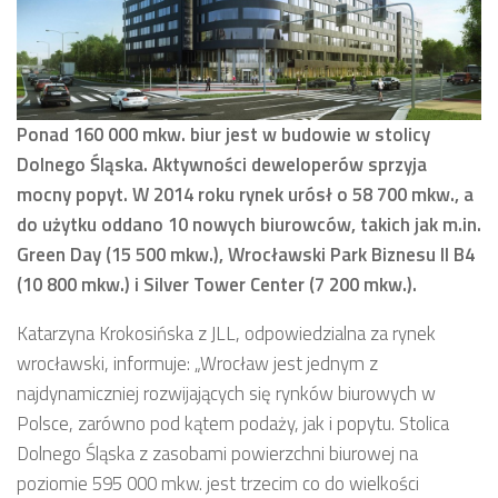
Ponad 160 000 mkw. biur jest w budowie w stolicy
Dolnego Śląska. Aktywności deweloperów sprzyja
mocny popyt. W 2014 roku rynek urósł o 58 700 mkw., a
do użytku oddano 10 nowych biurowców, takich jak m.in.
Green Day (15 500 mkw.), Wrocławski Park Biznesu II B4
(10 800 mkw.) i Silver Tower Center (7 200 mkw.).
Katarzyna Krokosińska z JLL, odpowiedzialna za rynek
wrocławski, informuje: „Wrocław jest jednym z
najdynamiczniej rozwijających się rynków biurowych w
Polsce, zarówno pod kątem podaży, jak i popytu. Stolica
Dolnego Śląska z zasobami powierzchni biurowej na
poziomie 595 000 mkw. jest trzecim co do wielkości