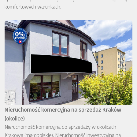
komfortowych warunkach.
Nieruchomość komercyjna na sprzedaż Kraków
(okolice)
Nieruchomość komercyjna do sprzedaży w okolicach
Krakowa (małopolskie). Nieruchomość inwestycyjna na