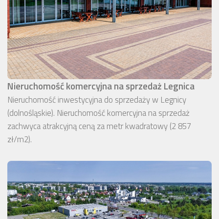
Nieruchomość komercyjna na sprzedaż Legnica
Nieruchomość inwestycyjna do sprzedaży w Legnicy
(dolnośląskie). Nieruchomość komercyjna na sprzedaż
zachwyca atrakcyjną ceną za metr kwadratowy (2 857
zł/m2).