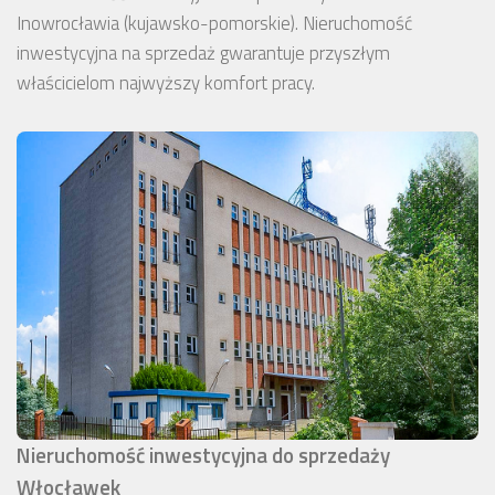
Inowrocławia (kujawsko-pomorskie). Nieruchomość
inwestycyjna na sprzedaż gwarantuje przyszłym
właścicielom najwyższy komfort pracy.
Nieruchomość inwestycyjna do sprzedaży
Włocławek