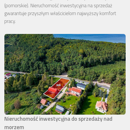
(pomorskie). Nieruchomość inwestycyjna na sprzedaż
gwarantuje przyszłym właścicielom najwyższy komfort
pracy.
Nieruchomość inwestycyjna do sprzedaży nad
morzem