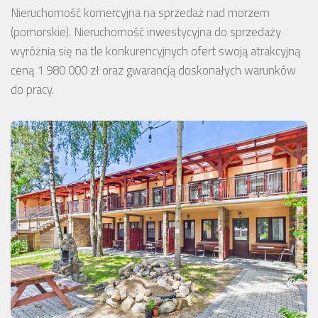
Nieruchomość komercyjna na sprzedaż nad morzem
(pomorskie). Nieruchomość inwestycyjna do sprzedaży
wyróżnia się na tle konkurencyjnych ofert swoją atrakcyjną
ceną 1 980 000 zł oraz gwarancją doskonałych warunków
do pracy.