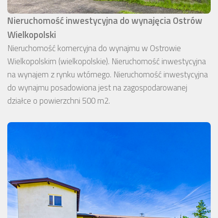
Nieruchomość inwestycyjna do wynajęcia Ostrów
Wielkopolski
Nieruchomość komercyjna do wynajmu w Ostrowie
Wielkopolskim (wielkopolskie). Nieruchomość inwestycyjna
na wynajem z rynku wtórnego. Nieruchomość inwestycyjna
do wynajmu posadowiona jest na zagospodarowanej
działce o powierzchni 500 m2.