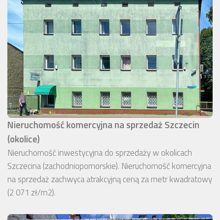
Nieruchomość komercyjna na sprzedaż Szczecin
(okolice)
Nieruchomość inwestycyjna do sprzedaży w okolicach
Szczecina (zachodniopomorskie). Nieruchomość komercyjna
na sprzedaż zachwyca atrakcyjną ceną za metr kwadratowy
(2 071 zł/m2).