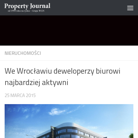
Skip to content
NIERUCHOMOŚCI
We Wrocławiu deweloperzy biurowi
najbardziej aktywni
25 MARCA 2015