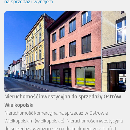
na sprzedaż i wynajem
Nieruchomość inwestycyjna do sprzedaży Ostrów
Wielkopolski
Nieruchomość komercyjna na sprzedaż w Ostrowie
Wielkopolskim (wielkopolskie). Nieruchomość inwestycyjna
do sprzedaży wyróżnia się na tle konkurencyjnych ofert