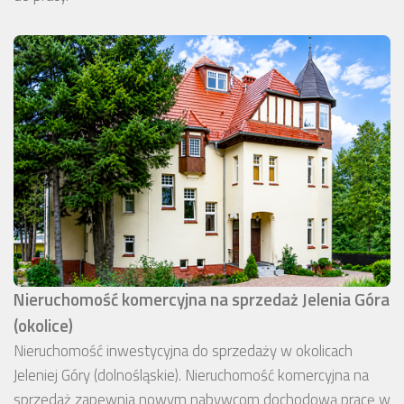
Nieruchomość komercyjna na sprzedaż Jelenia Góra
(okolice)
Nieruchomość inwestycyjna do sprzedaży w okolicach
Jeleniej Góry (dolnośląskie). Nieruchomość komercyjna na
sprzedaż zapewnia nowym nabywcom dochodową pracę w