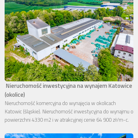
Nieruchomość inwestycyjna na wynajem Katowice
(okolice)
Nieruchomość komercyjna do wynajęcia w okolicach
Katowic (śląskie). Nieruchomość inwestycyjna do wynajmu o
powierzchni 4330 m2 i w atrakcyjnej cenie 64 900 zł/m-c.