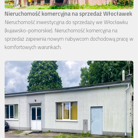
Nieruchomość komercyjna na sprzedaż Włocławek
Nieruchomość inwestycyjna do sprzedaży we Włocławku
(kujawsko-pomorskie). Nieruchomość komercyjna na
sprzedaż zapewnia nowym nabywcom dochodową pracę w
komfortowych warunkach.