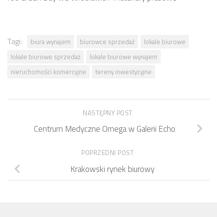
Tagi:
biura wynajem
biurowce sprzedaż
lokale biurowe
lokale biurowe sprzedaż
lokale biurowe wynajem
nieruchomości komercyjne
tereny inwestycyjne
NASTĘPNY POST
Centrum Medyczne Omega w Galerii Echo
POPRZEDNI POST
Krakowski rynek biurowy