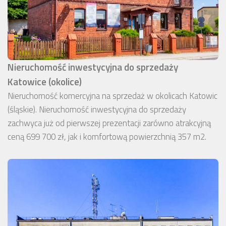
Nieruchomość inwestycyjna do sprzedaży
Katowice (okolice)
Nieruchomość komercyjna na sprzedaż w okolicach Katowic
(śląskie). Nieruchomość inwestycyjna do sprzedaży
zachwyca już od pierwszej prezentacji zarówno atrakcyjną
ceną 699 700 zł, jak i komfortową powierzchnią 357 m2.