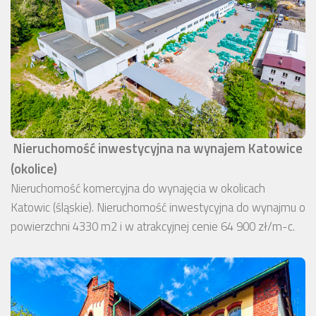
Nieruchomość inwestycyjna na wynajem Katowice
(okolice)
Nieruchomość komercyjna do wynajęcia w okolicach
Katowic (śląskie). Nieruchomość inwestycyjna do wynajmu o
powierzchni 4330 m2 i w atrakcyjnej cenie 64 900 zł/m-c.