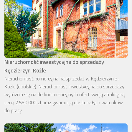
Nieruchomość inwestycyjna do sprzedaży
Kędzierzyn-Koźle
Nieruchomość komercyjna na sprzedaż w Kędzierzynie-
Koźlu (opolskie). Nieruchomość inwestycyjna do sprzedaży
wyróżnia się na tle konkurencyjnych ofert swoją atrakcyjną
ceną 2 550 000 zł oraz gwarancją doskonałych warunków
do pracy.