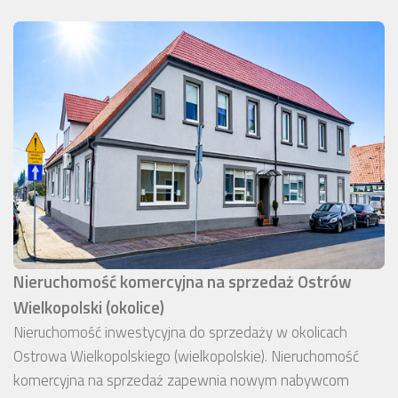
Nieruchomość komercyjna na sprzedaż Ostrów
Wielkopolski (okolice)
Nieruchomość inwestycyjna do sprzedaży w okolicach
Ostrowa Wielkopolskiego (wielkopolskie). Nieruchomość
komercyjna na sprzedaż zapewnia nowym nabywcom