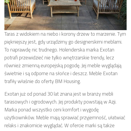
Taras z widokiem na niebo i korony drzew to marzenie. Tym
piękniejszy jest, gdy urządzimy go designerskimi meblami.
To naprawdę nic trudnego. Holenderska marka Exotan
potrafi przewidzieć nie tylko wnętrzarskie trendy, lecz
r
ównież zmienną europejską pogodę. Jej meble wyglądają
świetnie i są odporne na słońce i deszcz. Meble Exotan
trafiły właśnie do oferty BM Housing.
Exotan już od ponad 30 lat znana jest w branży mebli
tarasowych i ogrodowych. Jej produkty powstają w Azji.
Marka ponad wszystko ceni komfort i wygodę
użytkowników. Meble mają sprawiać przyjemność, ułatwiać
relaks i znakomicie wyglądać. W ofercie marki są także