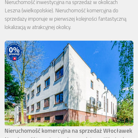
Nieruchomość inwestycyjna na sprzedaż w okolicach
Leszna (wielkopolskie). Nieruchomość komercyjna do
sprzedaży imponuje w pierwszej kolejności fantastyczną
lokalizacją w atrakcyjnej okolicy.
Nieruchomość komercyjna na sprzedaż Włocławek