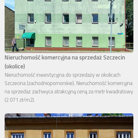
Nieruchomość komercyjna na sprzedaż Szczecin
(okolice)
Nieruchomość inwestycyjna do sprzedaży w okolicach
Szczecina (zachodniopomorskie). Nieruchomość komercyjna
na sprzedaż zachwyca atrakcyjną ceną za metr kwadratowy
(2 071 zł/m2).