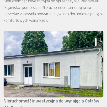
Nieruchomość inwestycyjna do sprzedaży we Włocławku
(kujawsko-pomorskie). Nieruchomość komercyjna na
sprzedaż zapewnia nowym nabywcom dochodową pracę w
komfortowych warunkach.
Nieruchomość inwestycyjna do wynajęcia Ostrów