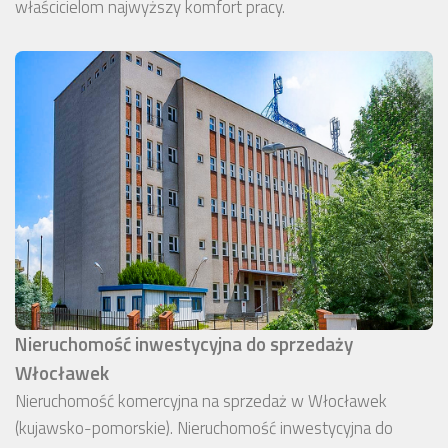
właścicielom najwyższy komfort pracy.
Nieruchomość inwestycyjna do sprzedaży
Włocławek
Nieruchomość komercyjna na sprzedaż w Włocławek
(kujawsko-pomorskie). Nieruchomość inwestycyjna do