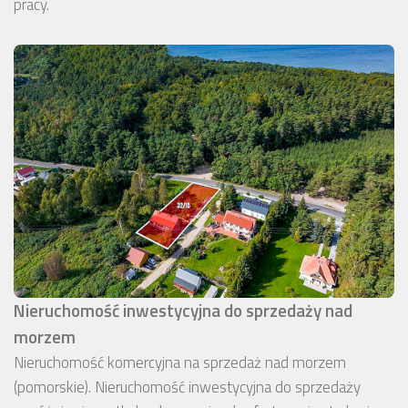
pracy.
Nieruchomość inwestycyjna do sprzedaży nad
morzem
Nieruchomość komercyjna na sprzedaż nad morzem
(pomorskie). Nieruchomość inwestycyjna do sprzedaży