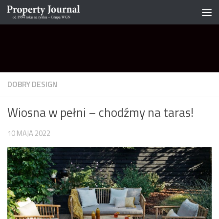
Skip to content
DOBRY DESIGN
Wiosna w pełni – chodźmy na taras!
10 MAJA 2022