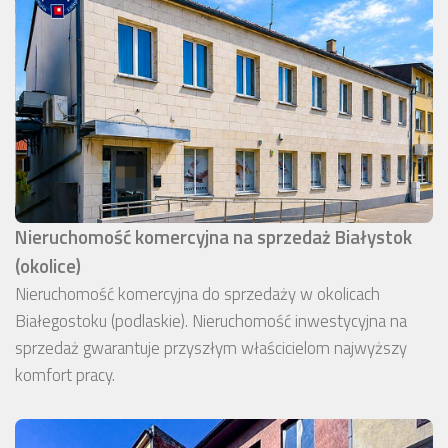
Nieruchomość komercyjna na sprzedaż Białystok
(okolice)
Nieruchomość komercyjna do sprzedaży w okolicach
Białegostoku (podlaskie). Nieruchomość inwestycyjna na
sprzedaż gwarantuje przyszłym właścicielom najwyższy
komfort pracy.