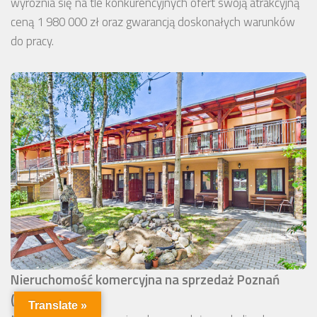
wyróżnia się na tle konkurencyjnych ofert swoją atrakcyjną
ceną 1 980 000 zł oraz gwarancją doskonałych warunków
do pracy.
Nieruchomość komercyjna na sprzedaż Poznań
(okolice)
Translate »