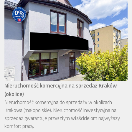
Nieruchomość komercyjna na sprzedaż Kraków
(okolice)
Nieruchomość komercyjna do sprzedaży w okolicach
Krakowa (małopolskie). Nieruchomość inwestycyjna na
sprzedaż gwarantuje przyszłym właścicielom najwyższy
komfort pracy.