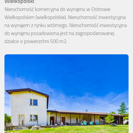
Wielkopolski
Nieruchomość komercyjna do wynajmu w Ostrowie
Wielkopolskim (wielkopolskie). Nieruchomość inwestycyjna
na wynajem z rynku wtórnego. Nieruchomość inwestycyjna
do wynajmu posadowiona jest na zagospodarowanej
działce o powierzchni 500 m2.