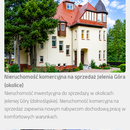
Nieruchomość komercyjna na sprzedaż Jelenia Góra
(okolice)
Nieruchomość inwestycyjna do sprzedaży w okolicach
Jeleniej Góry (dolnośląskie). Nieruchomość komercyjna na
sprzedaż zapewnia nowym nabywcom dochodową pracę w
komfortowych warunkach.