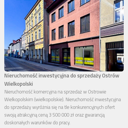
Nieruchomość inwestycyjna do sprzedaży Ostrów
Wielkopolski
Nieruchomość komercyjna na sprzedaż w Ostrowie
Wielkopolskim (wielkopolskie). Nieruchomość inwestycyjna
do sprzedaży wyróżnia się na tle konkurencyjnych ofert
swoją atrakcyjną ceną 3 500 000 zł oraz gwarancją
doskonałych warunków do pracy.