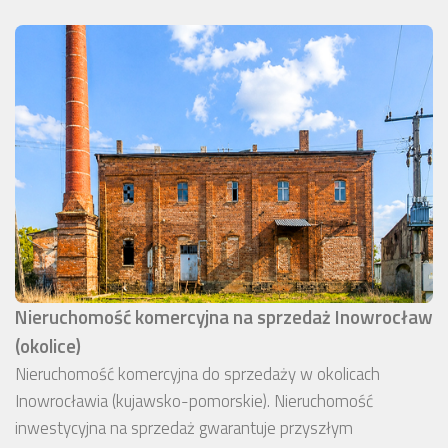
Nieruchomość komercyjna na sprzedaż Inowrocław
(okolice)
Nieruchomość komercyjna do sprzedaży w okolicach
Inowrocławia (kujawsko-pomorskie). Nieruchomość
inwestycyjna na sprzedaż gwarantuje przyszłym