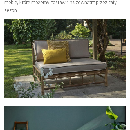
meble, które możemy zostawić na zewnątrz przez cały
sezon.