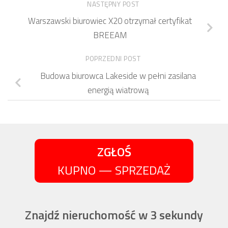
NASTĘPNY POST
Warszawski biurowiec X20 otrzymał certyfikat
BREEAM
POPRZEDNI POST
Budowa biurowca Lakeside w pełni zasilana
energią wiatrową
ZGŁOŚ
KUPNO — SPRZEDAŻ
Znajdź nieruchomość w 3 sekundy