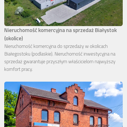
Nieruchomość komercyjna na sprzedaż Białystok
(okolice)
Nieruchomość komercyjna do sprzedaży w okolicach
Białegostoku (podlaskie). Nieruchomość inwestycyjna na
sprzedaż gwarantuje przyszłym właścicielom najwyższy
komfort pracy.