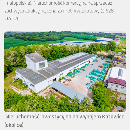
(małopolskie). Nieruchomość komercyjna na sprzedaż
zachwyca atrakcyjną ceną za metr kwadratowy (2 628
zł/m2).
Nieruchomość inwestycyjna na wynajem Katowice
(okolice)