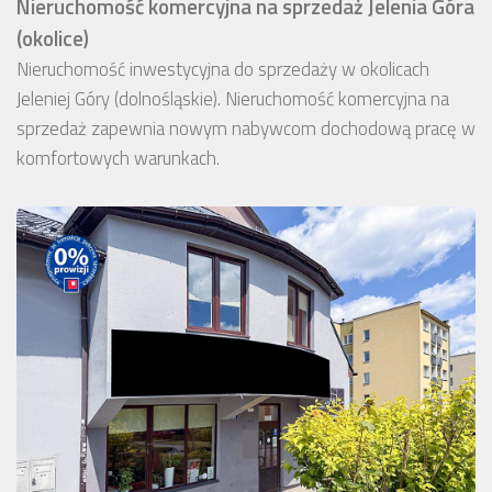
Nieruchomość komercyjna na sprzedaż Jelenia Góra
(okolice)
Nieruchomość inwestycyjna do sprzedaży w okolicach
Jeleniej Góry (dolnośląskie). Nieruchomość komercyjna na
sprzedaż zapewnia nowym nabywcom dochodową pracę w
komfortowych warunkach.