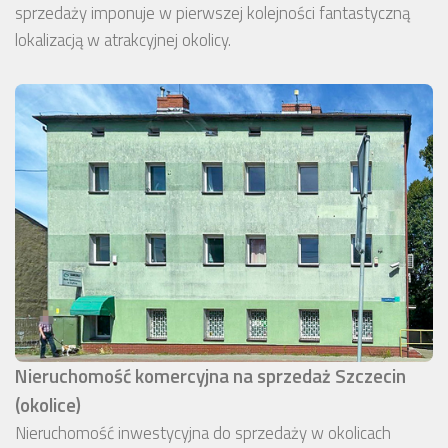
sprzedaży imponuje w pierwszej kolejności fantastyczną
lokalizacją w atrakcyjnej okolicy.
Nieruchomość komercyjna na sprzedaż Szczecin
(okolice)
Nieruchomość inwestycyjna do sprzedaży w okolicach