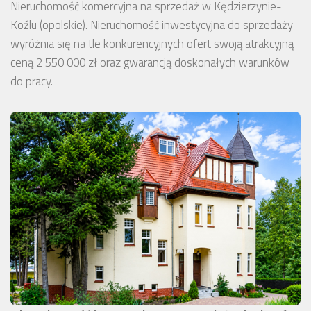
Nieruchomość komercyjna na sprzedaż w Kędzierzynie-
Koźlu (opolskie). Nieruchomość inwestycyjna do sprzedaży
wyróżnia się na tle konkurencyjnych ofert swoją atrakcyjną
ceną 2 550 000 zł oraz gwarancją doskonałych warunków
do pracy.