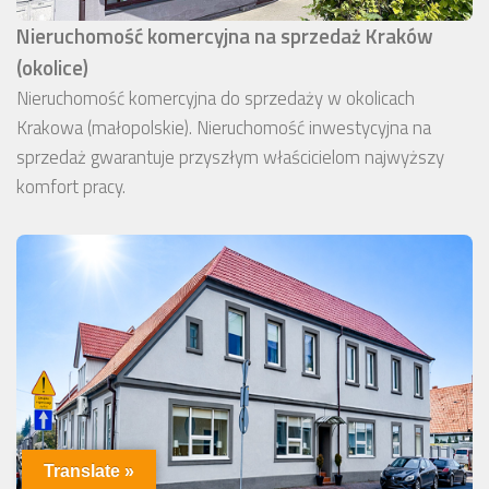
Nieruchomość komercyjna na sprzedaż Kraków
(okolice)
Nieruchomość komercyjna do sprzedaży w okolicach
Krakowa (małopolskie). Nieruchomość inwestycyjna na
sprzedaż gwarantuje przyszłym właścicielom najwyższy
komfort pracy.
Translate »