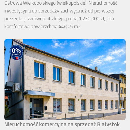
Ostrowa Wielkopolskiego (wielkopolskie). Nieruchomość
inwestycyjna do sprzedaży zachwyca już od pierwszej
prezentacji zarówno atrakcyjną ceną 1 230 000 zł, jak i
komfortową powierzchnią 448,05 m2.
Nieruchomość komercyjna na sprzedaż Białystok