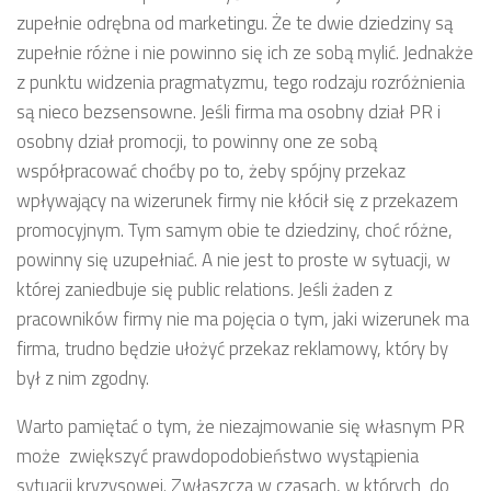
zupełnie odrębna od marketingu. Że te dwie dziedziny są
zupełnie różne i nie powinno się ich ze sobą mylić. Jednakże
z punktu widzenia pragmatyzmu, tego rodzaju rozróżnienia
są nieco bezsensowne. Jeśli firma ma osobny dział PR i
osobny dział promocji, to powinny one ze sobą
współpracować choćby po to, żeby spójny przekaz
wpływający na wizerunek firmy nie kłócił się z przekazem
promocyjnym. Tym samym obie te dziedziny, choć różne,
powinny się uzupełniać. A nie jest to proste w sytuacji, w
której zaniedbuje się public relations. Jeśli żaden z
pracowników firmy nie ma pojęcia o tym, jaki wizerunek ma
firma, trudno będzie ułożyć przekaz reklamowy, który by
był z nim zgodny.
Warto pamiętać o tym, że niezajmowanie się własnym PR
może zwiększyć prawdopodobieństwo wystąpienia
sytuacji kryzysowej. Zwłaszcza w czasach, w których do