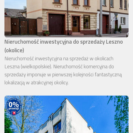
Nieruchomość inwestycyjna do sprzedaży Leszno
(okolice)
Nieruchomość inwestycyjna na sprzedaż w okolicach
Leszna (wielkopolskie). Nieruchomość komercyjna do
sprzedaży imponuje w pierwszej kolejności fantastyczną
lokalizacją w atrakcyjnej okolicy.