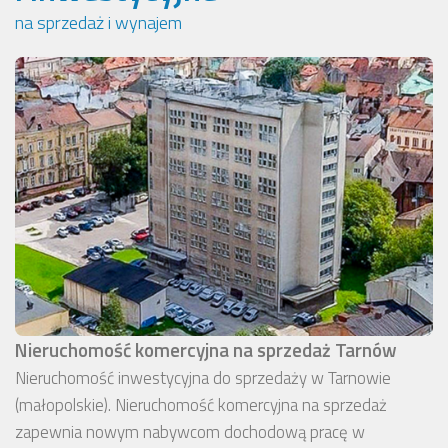
na sprzedaż i wynajem
Nieruchomość komercyjna na sprzedaż Tarnów
Nieruchomość inwestycyjna do sprzedaży w Tarnowie
(małopolskie). Nieruchomość komercyjna na sprzedaż
zapewnia nowym nabywcom dochodową pracę w