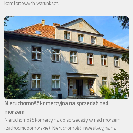
komfortowych warunkach.
Nieruchomość komercyjna na sprzedaż nad
morzem
Nieruchomość komercyjna do sprzedaży w nad morzem
(zachodniopomorskie). Nieruchomość inwestycyjna na