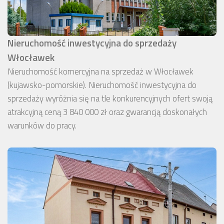
Nieruchomość inwestycyjna do sprzedaży
Włocławek
Nieruchomość komercyjna na sprzedaż w Włocławek
(kujawsko-pomorskie). Nieruchomość inwestycyjna do
sprzedaży wyróżnia się na tle konkurencyjnych ofert swoją
atrakcyjną ceną 3 840 000 zł oraz gwarancją doskonałych
warunków do pracy.